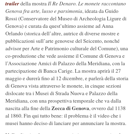
trailer
della mostra
Il Re Denaro. Le monete raccontano
Genova fra arte, lusso e parsimonia
, ideata da Guido
Rossi (Conservatore del Museo di Archeologia Ligure di
Genova) e curata da quest’ultimo assieme ad Anna
Orlando (storica dell’altre, autrice di diverse mostre e
pubblicazioni sull’arte genovese del Seicento, nonché
advisor per Arte e Patrimonio culturale del Comune), una
co-produzione che vede assieme il Comune di Genova e
l’Associazione Amici di Palazzo della Meridiana, con la
partecipazione di Banca Carige. La mostra aprirà il 27
maggio e durerà fino al 12 dicembre, e parlerà della storia
di Genova vista attraverso le monete, in cinque sezioni
dislocate tra i Musei di Strada Nuova e Palazzo della
Meridiana, con una prospettiva temporale che va dalla
Zecca di Genova
nascita alla fine della
, ovvero dal 1138
al 1860. Fin qui tutto bene: il problema è il video che i
musei hanno deciso di lanciare per annunciare la mostra.