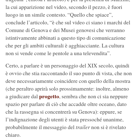
la cui apparizione nel video, secondo il pezzo, è fuori
luogo in un simile contesto. “Quello che spiace”,
conclude l’articolo, “è che sul video ci siano i marchi del
Comune di Genova e dei Musei genovesi che verranno
istintivamente abbinati a questo tipo di comunicazione
che per gli ambiti culturali è agghiacciante. La cultura
non si vende come le pentole a una televendita”.
Certo, a parlare è un personaggio del XIX secolo, quindi
è ovvio che stia raccontando il suo punto di vista, che non
deve necessariamente coincidere con quello della mostra
(che peraltro aprirà solo prossimamente: inoltre, almeno
progetto
a giudicare dal
, sembra che non ci sia neppure
spazio per parlare di ciò che accadde oltre oceano, dato
che la rassegna si concentrerà su Genova): eppure, se
l’indignazione degli utenti è stata pressoché unanime,
probabilmente il messaggio del
trailer
non si è rivelato
chiaro.