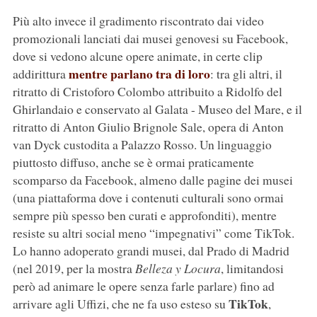
Più alto invece il gradimento riscontrato dai video
promozionali lanciati dai musei genovesi su Facebook,
dove si vedono alcune opere animate, in certe clip
mentre parlano tra di loro
addirittura
: tra gli altri, il
ritratto di Cristoforo Colombo attribuito a Ridolfo del
Ghirlandaio e conservato al Galata - Museo del Mare, e il
ritratto di Anton Giulio Brignole Sale, opera di Anton
van Dyck custodita a Palazzo Rosso. Un linguaggio
piuttosto diffuso, anche se è ormai praticamente
scomparso da Facebook, almeno dalle pagine dei musei
(una piattaforma dove i contenuti culturali sono ormai
sempre più spesso ben curati e approfonditi), mentre
resiste su altri social meno “impegnativi” come TikTok.
Lo hanno adoperato grandi musei, dal Prado di Madrid
(nel 2019, per la mostra
Belleza y Locura
, limitandosi
però ad animare le opere senza farle parlare) fino ad
TikTok
arrivare agli Uffizi, che ne fa uso esteso su
,