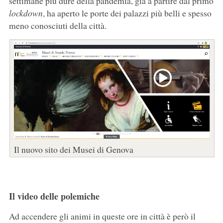
settimane più dure della pandemia, già a partire dal primo
lockdown
, ha aperto le porte dei palazzi più belli e spesso
meno conosciuti della città.
Il nuovo sito dei Musei di Genova
Il video delle polemiche
Ad accendere gli animi in queste ore in città è però il