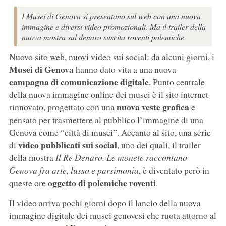
I Musei di Genova si presentano sul web con una nuova
immagine e diversi video promozionali. Ma il trailer della
nuova mostra sul denaro suscita roventi polemiche.
Nuovo sito web, nuovi video sui social: da alcuni giorni, i
Musei di Genova
hanno dato vita a una nuova
campagna di comunicazione digitale
. Punto centrale
della nuova immagine online dei musei è il sito internet
nuova veste grafica
rinnovato, progettato con una
e
pensato per trasmettere al pubblico l’immagine di una
Genova come “città di musei”. Accanto al sito, una serie
video pubblicati sui social
di
, uno dei quali, il trailer
della mostra
Il Re Denaro. Le monete raccontano
Genova fra arte, lusso e parsimonia
, è diventato però in
oggetto di polemiche roventi
queste ore
.
Il video arriva pochi giorni dopo il lancio della nuova
immagine digitale dei musei genovesi che ruota attorno al