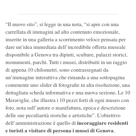
“Il nuovo sito”, si legge in una nota, “si apre con una
carrellata di immagini ad alto contenuto emozionale,
inserite in una galleria a scorrimento veloce pensata per
dare un’idea immediata dell’incredibile offerta museale
disponibile a Genova tra dipinti, sculture, palazzi storici,
monumenti, parchi. Tutti i musei, distribuiti in un raggio
di appena 10 chilometri, sono contrassegnati da
un’immagine interattiva che rimanda a una sottopagina
contenente uno slider di fotografie in alta risoluzione, una
dettagliata scheda informativa e una nuova sezione, Le 10
Meraviglie, che illustra i 10 pezzi forti di ogni museo con
foto, nota sull’autore o manifattura, epoca e descrizione
delle sue peculiarità storiche e artistiche”. L’obiettivo
incoraggiare residenti
dell’amministrazione è quello di
e turisti a visitare di persona i musei di Genova
.