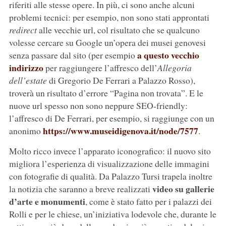
riferiti alle stesse opere. In più, ci sono anche alcuni
problemi tecnici: per esempio, non sono stati approntati
redirect
alle vecchie url, col risultato che se qualcuno
volesse cercare su Google un’opera dei musei genovesi
a questo vecchio
senza passare dal sito (per esempio
indirizzo
per raggiungere l’affresco dell’
Allegoria
dell’estate
di Gregorio De Ferrari a Palazzo Rosso),
troverà un risultato d’errore “Pagina non trovata”. E le
nuove url spesso non sono neppure SEO-friendly:
l’affresco di De Ferrari, per esempio, si raggiunge con un
https://www.museidigenova.it/node/7577
anonimo
.
Molto ricco invece l’apparato iconografico: il nuovo sito
migliora l’esperienza di visualizzazione delle immagini
con fotografie di qualità. Da Palazzo Tursi trapela inoltre
video su gallerie
la notizia che saranno a breve realizzati
d’arte e monumenti
, come è stato fatto per i palazzi dei
Rolli e per le chiese, un’iniziativa lodevole che, durante le