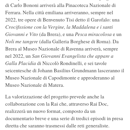
di Carlo Bononi arriverà alla Pinacoteca Nazionale di
Ferrara. Nella città emiliana arriveranno, sempre nel
2022, tre opere di Benvenuto Tisi detto il Garofalo: una
Crocifissione con la Vergine, la Maddalena e i santi
Giovanni e Vito
(da Brera), e una
Pesca miracolosa
e un
Noli me tangere
(dalla Galleria Borghese di Roma). Da
Brera al Museo Nazionale di Ravenna arriverà, sempre
nel 2022, un
San Giovanni Evangelista che appare a
Galla Placidia
di Niccolò Rondinelli, e sei tavole
seicentesche di Johann Basilius Grundmann lasceranno il
Museo Nazionale di Capodimonte e approderanno al
Museo Nazionale di Matera.
La valorizzazione del progetto prevede anche la
collaborazione con la Rai che, attraverso Rai Doc,
realizzerà un nuovo format, composto da un
documentario breve e una serie di tredici episodi in presa
diretta che saranno trasmessi dalle reti generaliste.