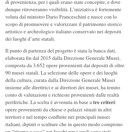
di provenienza, per i quali erano state concepite, e dove
dunque ritroveranno visibilità. L’iniziativa è fortemente
voluta dal ministro Dario Franceschini e nasce con lo
scopo di promuovere e valorizzare il patrimonio storico
artistico e archeologico italiano conservato nei depositi
dei luoghi d’arte statali.
Il punto di partenza del progetto è stata la banca dati,
elaborata fin dal 2015 dalla Direzione Generale Musei,
composta da 3.652 opere provenienti dai depositi di oltre
90 musei statali. La selezione delle opere e dei luoghi
della cultura, curata dalla Direzione Generale Musei
insieme alle direttrici e ai direttori dei musei, ha tenuto
conto di valutazioni e richieste provenienti dalle realtà
tre criteri
periferiche. La scelta è avvenuta in base a
:
opere provenienti da chiese o palazzi situati in altri
territori e nel tempo confluite nei principali musei
italiani, dipinti o sculture che in questo modo compiono
un “ritorno a casa” nei luoghi per i quali sono stati