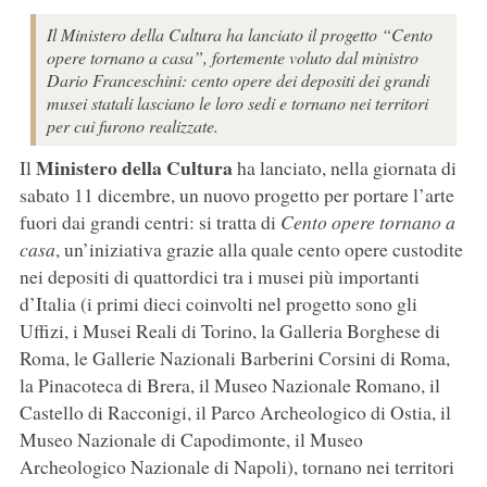
Il Ministero della Cultura ha lanciato il progetto “Cento
opere tornano a casa”, fortemente voluto dal ministro
Dario Franceschini: cento opere dei depositi dei grandi
musei statali lasciano le loro sedi e tornano nei territori
per cui furono realizzate.
Ministero della Cultura
Il
ha lanciato, nella giornata di
sabato 11 dicembre, un nuovo progetto per portare l’arte
fuori dai grandi centri: si tratta di
Cento opere tornano a
casa
, un’iniziativa grazie alla quale cento opere custodite
nei depositi di quattordici tra i musei più importanti
d’Italia (i primi dieci coinvolti nel progetto sono gli
Uffizi, i Musei Reali di Torino, la Galleria Borghese di
Roma, le Gallerie Nazionali Barberini Corsini di Roma,
la Pinacoteca di Brera, il Museo Nazionale Romano, il
Castello di Racconigi, il Parco Archeologico di Ostia, il
Museo Nazionale di Capodimonte, il Museo
Archeologico Nazionale di Napoli), tornano nei territori