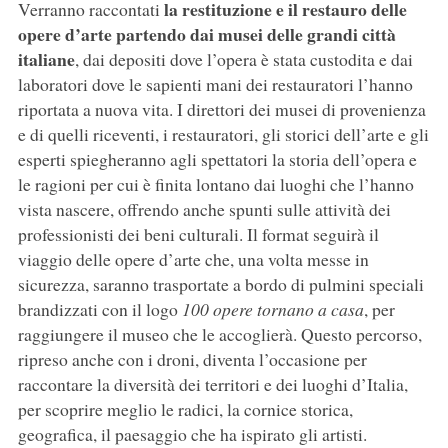
la restituzione e il restauro delle
Verranno raccontati
opere d’arte partendo dai musei delle grandi città
italiane
, dai depositi dove l’opera è stata custodita e dai
laboratori dove le sapienti mani dei restauratori l’hanno
riportata a nuova vita. I direttori dei musei di provenienza
e di quelli riceventi, i restauratori, gli storici dell’arte e gli
esperti spiegheranno agli spettatori la storia dell’opera e
le ragioni per cui è finita lontano dai luoghi che l’hanno
vista nascere, offrendo anche spunti sulle attività dei
professionisti dei beni culturali. Il format seguirà il
viaggio delle opere d’arte che, una volta messe in
sicurezza, saranno trasportate a bordo di pulmini speciali
brandizzati con il logo
100 opere tornano a casa
, per
raggiungere il museo che le accoglierà. Questo percorso,
ripreso anche con i droni, diventa l’occasione per
raccontare la diversità dei territori e dei luoghi d’Italia,
per scoprire meglio le radici, la cornice storica,
geografica, il paesaggio che ha ispirato gli artisti.