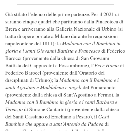
Già stilato l’elenco delle prime partenze. Per il 2021 ci
saranno cinque quadri che partiranno dalla Pinacoteca di
Brera e arriveranno alla Galleria Nazionale di Urbino (si
tratta di opere portate a Milano durante le requisizioni
napoleoniche del 1811): la
Madonna con il Bambino in
gloria e i santi Giovanni Battista e Francesco
di Federico
Barocci (proveniente dalla chiesa di San Giovanni
Battista dei Cappuccini a Fossombrone), l’
Ecce Homo
di
Federico Barocci (proveniente dall’Oratorio dei
disciplinati di Urbino); la
Madonna con il Bambino e i
santi Agostino e Maddalena e angeli
del Pomarancio
(proveniente dalla chiesa di Sant’Agostino a Fermo), la
Madonna con il Bambino in gloria e i santi Barbara e
Terenzio
di Simone Cantarini (proveniente dalla chiesa
dei Santi Cassiano ed Eracliano a Pesaro), il
Gesù
Bambino che appare a sant’Antonio da Padova
di