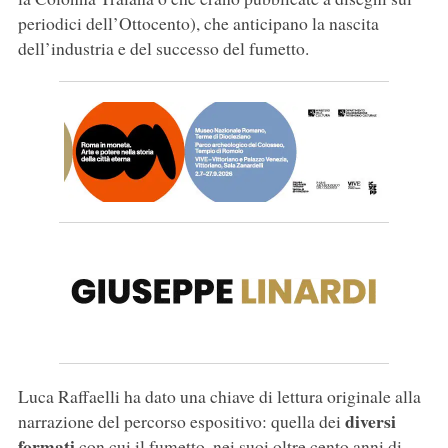
periodici dell’Ottocento), che anticipano la nascita
dell’industria e del successo del fumetto.
Luca Raffaelli ha dato una chiave di lettura originale alla
diversi
narrazione del percorso espositivo: quella dei
formati
con cui il fumetto, nei suoi oltre cento anni di