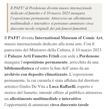
Il PAFF! di Pordenone diventa museo internazionale
dedicato al fumetto e il 10 marzo 2023 inaugura
l’esposizione permanente. Attraverso un allestimento
multimediale e interattivo si potranno ammirare circa
duecento tavole originali dei più famosi fumettisti.
PAFF!
International Museum of Comic Art
Il
diventa
,
museo internazionale dedicato alla nona arte. Con il
patrocinio del Ministero della Cultura, il 10 marzo 2023
Palazzo Arti Fumetto Friuli
Pordenone
il
con sede a
esposizione permanente
inaugura l’
, arricchita da una
bibliomediateca
ed entro la fine dell’anno da un
archivio
con deposito
climatizzato
. L’esposizione
permanente, la cui curatela è stata affidata dal direttore
Luca Raffaelli
artistico Giulio De Vita a
, esperto e
storico del fumetto, intende offrire al pubblico attraverso
allestimento multimediale e interattivo
un
circa duecento tavole
l’opportunità di ammirare