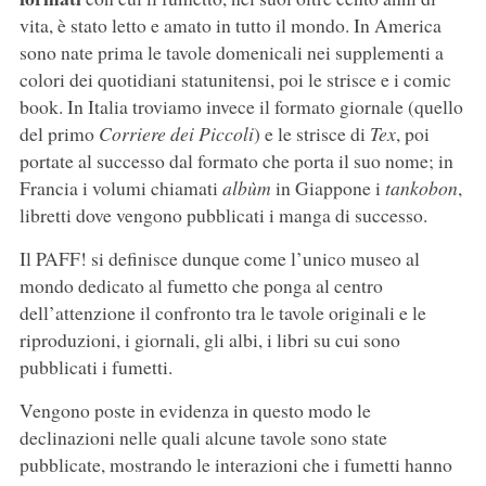
vita, è stato letto e amato in tutto il mondo. In America
sono nate prima le tavole domenicali nei supplementi a
colori dei quotidiani statunitensi, poi le strisce e i comic
book. In Italia troviamo invece il formato giornale (quello
del primo
Corriere dei Piccoli
) e le strisce di
Tex
, poi
portate al successo dal formato che porta il suo nome; in
Francia i volumi chiamati
albùm
in Giappone i
tankobon
,
libretti dove vengono pubblicati i manga di successo.
Il PAFF! si definisce dunque come l’unico museo al
mondo dedicato al fumetto che ponga al centro
dell’attenzione il confronto tra le tavole originali e le
riproduzioni, i giornali, gli albi, i libri su cui sono
pubblicati i fumetti.
Vengono poste in evidenza in questo modo le
declinazioni nelle quali alcune tavole sono state
pubblicate, mostrando le interazioni che i fumetti hanno