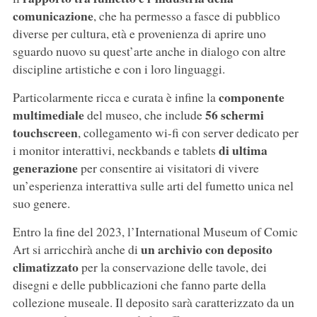
comunicazione
, che ha permesso a fasce di pubblico
diverse per cultura, età e provenienza di aprire uno
sguardo nuovo su quest’arte anche in dialogo con altre
discipline artistiche e con i loro linguaggi.
componente
Particolarmente ricca e curata è infine la
multimediale
56 schermi
del museo, che include
touchscreen
, collegamento wi-fi con server dedicato per
di ultima
i monitor interattivi, neckbands e tablets
generazione
per consentire ai visitatori di vivere
un’esperienza interattiva sulle arti del fumetto unica nel
suo genere.
Entro la fine del 2023, l’International Museum of Comic
un archivio con deposito
Art si arricchirà anche di
climatizzato
per la conservazione delle tavole, dei
disegni e delle pubblicazioni che fanno parte della
collezione museale. Il deposito sarà caratterizzato da un