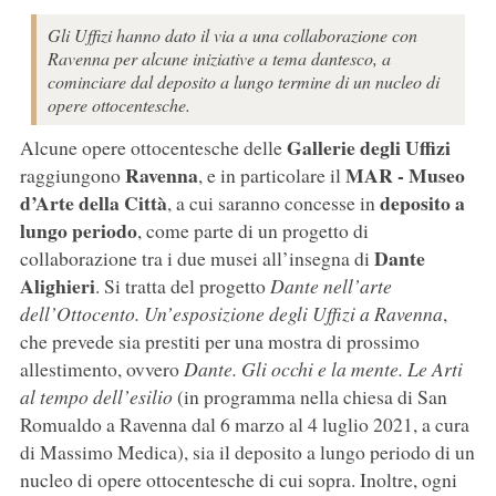
Gli Uffizi hanno dato il via a una collaborazione con
Ravenna per alcune iniziative a tema dantesco, a
cominciare dal deposito a lungo termine di un nucleo di
opere ottocentesche.
Gallerie degli Uffizi
Alcune opere ottocentesche delle
Ravenna
MAR - Museo
raggiungono
, e in particolare il
d’Arte della Città
deposito a
, a cui saranno concesse in
lungo periodo
, come parte di un progetto di
Dante
collaborazione tra i due musei all’insegna di
Alighieri
. Si tratta del progetto
Dante nell’arte
dell’Ottocento. Un’esposizione degli Uffizi a Ravenna
,
che prevede sia prestiti per una mostra di prossimo
allestimento, ovvero
Dante. Gli occhi e la mente. Le Arti
al tempo dell’esilio
(in programma nella chiesa di San
Romualdo a Ravenna dal 6 marzo al 4 luglio 2021, a cura
di Massimo Medica), sia il deposito a lungo periodo di un
nucleo di opere ottocentesche di cui sopra. Inoltre, ogni