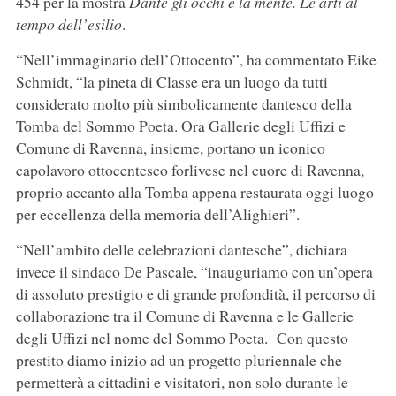
454 per la mostra
Dante gli occhi e la mente. Le arti al
tempo dell’esilio
.
“Nell’immaginario dell’Ottocento”, ha commentato Eike
Schmidt, “la pineta di Classe era un luogo da tutti
considerato molto più simbolicamente dantesco della
Tomba del Sommo Poeta. Ora Gallerie degli Uffizi e
Comune di Ravenna, insieme, portano un iconico
capolavoro ottocentesco forlivese nel cuore di Ravenna,
proprio accanto alla Tomba appena restaurata oggi luogo
per eccellenza della memoria dell’Alighieri”.
“Nell’ambito delle celebrazioni dantesche”, dichiara
invece il sindaco De Pascale, “inauguriamo con un’opera
di assoluto prestigio e di grande profondità, il percorso di
collaborazione tra il Comune di Ravenna e le Gallerie
degli Uffizi nel nome del Sommo Poeta. Con questo
prestito diamo inizio ad un progetto pluriennale che
permetterà a cittadini e visitatori, non solo durante le