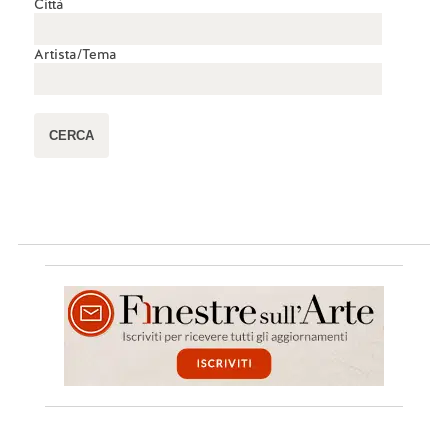
Città
Artista/Tema