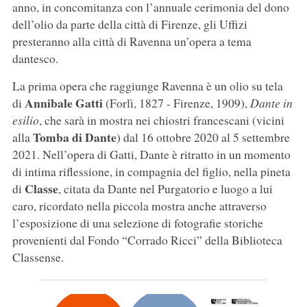
anno, in concomitanza con l’annuale cerimonia del dono
dell’olio da parte della città di Firenze, gli Uffizi
presteranno alla città di Ravenna un’opera a tema
dantesco.
La prima opera che raggiunge Ravenna è un olio su tela
Annibale Gatti
di
(Forlì, 1827 - Firenze, 1909),
Dante in
esilio
, che sarà in mostra nei chiostri francescani (vicini
Tomba di Dante
alla
) dal 16 ottobre 2020 al 5 settembre
2021. Nell’opera di Gatti, Dante è ritratto in un momento
di intima riflessione, in compagnia del figlio, nella pineta
Classe
di
, citata da Dante nel Purgatorio e luogo a lui
caro, ricordato nella piccola mostra anche attraverso
l’esposizione di una selezione di fotografie storiche
provenienti dal Fondo “Corrado Ricci” della Biblioteca
Classense.