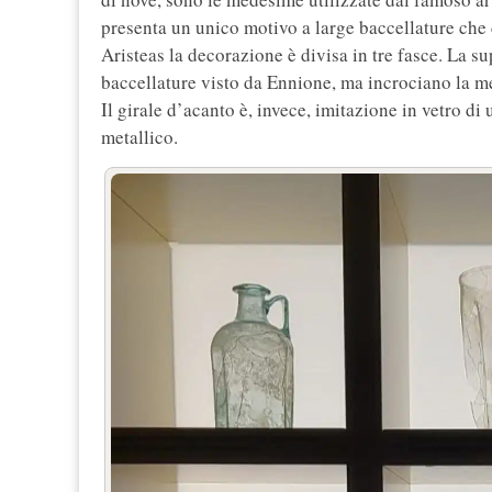
presenta un unico motivo a large baccellature che 
Aristeas la decorazione è divisa in tre fasce. La su
baccellature visto da Ennione, ma incrociano la med
Il girale d’acanto è, invece, imitazione in vetro di
metallico.