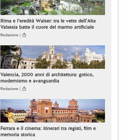
Rima e l’eredità Walser: tra le vette dell’Alta
Valsesia batte il cuore del marmo artificiale
Redazione |
Valencia, 2000 anni di architettura: gotico,
modernismo e avanguardia
Redazione |
Ferrara e il cinema: itinerari tra registi, film e
memoria storica