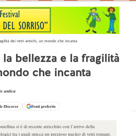
ragilità dei vetri antichi, un mondo che incanta
la bellezza e la fragilità
 mondo che incanta
te antica
le
Discover
Fonti preferite
llina si è di recente arricchito con l’arrivo della
logici tra i quali spicca un prezioso nucleo di vetri romani.