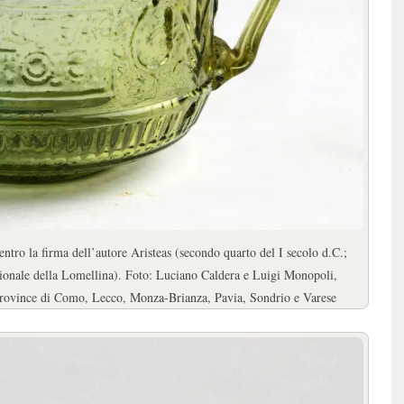
centro la firma dell’autore Aristeas (secondo quarto del I secolo d.C.;
ionale della Lomellina). Foto: Luciano Caldera e Luigi Monopoli,
 province di Como, Lecco, Monza-Brianza, Pavia, Sondrio e Varese