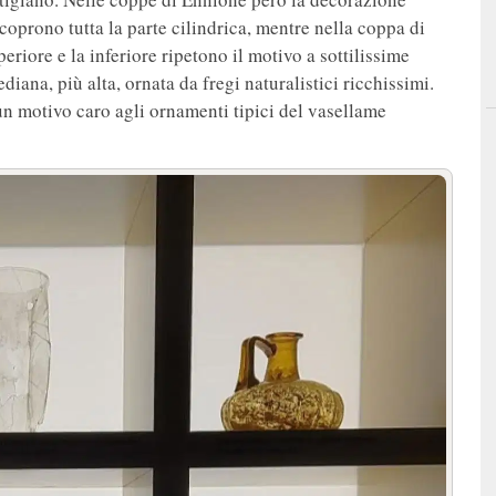
coprono tutta la parte cilindrica, mentre nella coppa di
periore e la inferiore ripetono il motivo a sottilissime
iana, più alta, ornata da fregi naturalistici ricchissimi.
 un motivo caro agli ornamenti tipici del vasellame