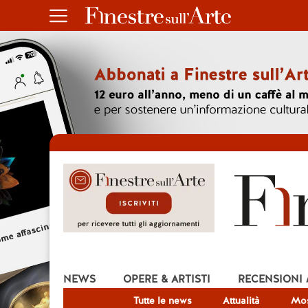
NEWS
OPERE & ARTISTI
RECENSIONI
Tutte le news
Attualità
Mos