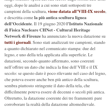
oggi, dopo le analisi a cui sono stati sottoposti tre
viene datata all’VIII-IX secolo
campioni della scultura,
,
la più antica scultura lignea
e descritta come
dell’Occidente
l’
Istituto Nazionale
. Il 19 giugno 2020
di Fisica Nucleare CHNet - Cultural Heritage
Network di Firenze
ha annunciato la nuova datazione su
tutti i giornali
. Sono stati analizzati tre campioni, stando
a quanto dichiarato nel comunicato stampa: due del
legno, e uno della tela applicata alla superficie. Le
datazioni, secondo quanto affermato, sono coerenti
nell’offrire un dato che indica la fine dell’VIII e il IX
secolo: se questo dato è poco rilevante nel caso del legno,
che poteva essere anche ben più antico della scultura,
sembra piuttosto stringente il dato della tela, che
difficilmente poteva essere di decenni o secoli più antica.
Oltretutto, la datazione coerente dei tre frammenti pare
corroborare la realtà della datazione altomedievale.