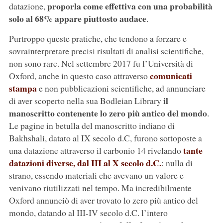
proporla come effettiva con una probabilità
datazione,
solo al 68% appare piuttosto audace
.
Purtroppo queste pratiche, che tendono a forzare e
sovrainterpretare precisi risultati di analisi scientifiche,
non sono rare. Nel settembre 2017 fu l’Università di
comunicati
Oxford, anche in questo caso attraverso
stampa
e non pubblicazioni scientifiche, ad annunciare
il
di aver scoperto nella sua Bodleian Library
manoscritto contenente lo zero più antico del mondo
.
Le pagine in betulla del manoscritto indiano di
Bakhshali, datato al IX secolo d.C, furono sottoposte a
tante
una datazione attraverso il carbonio 14 rivelando
datazioni diverse, dal III al X secolo d.C.
: nulla di
strano, essendo materiali che avevano un valore e
venivano riutilizzati nel tempo. Ma incredibilmente
Oxford annunciò di aver trovato lo zero più antico del
mondo, datando al III-IV secolo d.C. l’intero