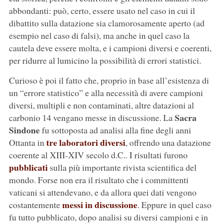
abbondanti: può, certo, essere usato nel caso in cui il
dibattito sulla datazione sia clamorosamente aperto (ad
esempio nel caso di falsi), ma anche in quel caso la
cautela deve essere molta, e i campioni diversi e coerenti,
per ridurre al lumicino la possibilità di errori statistici.
Curioso è poi il fatto che, proprio in base all’esistenza di
un “errore statistico” e alla necessità di avere campioni
diversi, multipli e non contaminati, altre datazioni al
Sacra
carbonio 14 vengano messe in discussione. La
Sindone
fu sottoposta ad analisi alla fine degli anni
tre laboratori diversi
Ottanta in
, offrendo una datazione
coerente al XIII-XIV secolo d.C.. I risultati furono
pubblicati
sulla più importante rivista scientifica del
mondo. Forse non era il risultato che i committenti
vaticani si attendevano, e da allora quei dati vengono
messi in discussione
costantemente
. Eppure in quel caso
fu tutto pubblicato, dopo analisi su diversi campioni e in