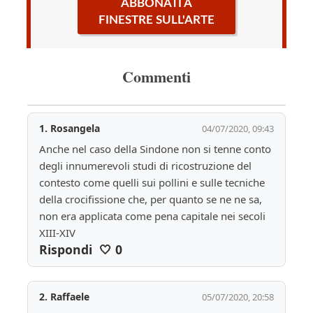
ABBONATI A
FINESTRE SULL'ARTE
Commenti
1.
Rosangela
04/07/2020, 09:43
Anche nel caso della Sindone non si tenne conto 
degli innumerevoli studi di ricostruzione del 
contesto come quelli sui pollini e sulle tecniche 
della crocifissione che, per quanto se ne ne sa, 
non era applicata come pena capitale nei secoli 
XIII-XIV
Rispondi
🤍
0
2.
Raffaele
05/07/2020, 20:58