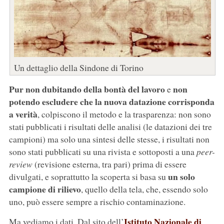
Un dettaglio della Sindone di Torino
Pur non dubitando della bontà del lavoro
non
e
potendo escludere che la nuova datazione corrisponda
a verità
, colpiscono il metodo e la trasparenza: non sono
stati pubblicati i risultati delle analisi (le datazioni dei tre
campioni) ma solo una sintesi delle stesse, i risultati non
sono stati pubblicati su una rivista e sottoposti a una
peer-
review
(revisione esterna, tra pari) prima di essere
un solo
divulgati, e soprattutto la scoperta si basa su
campione di rilievo
, quello della tela, che, essendo solo
uno, può essere sempre a rischio contaminazione.
Istituto Nazionale di
Ma vediamo i dati. Dal sito dell’