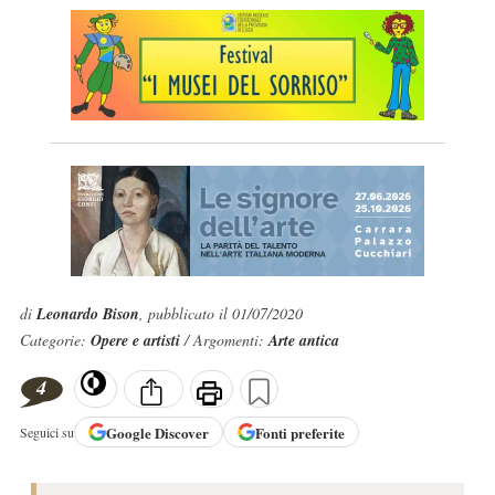
di
Leonardo Bison
, pubblicato il 01/07/2020
Categorie:
Opere e artisti
/ Argomenti:
Arte antica
4
Google
Discover
Fonti preferite
Seguici su