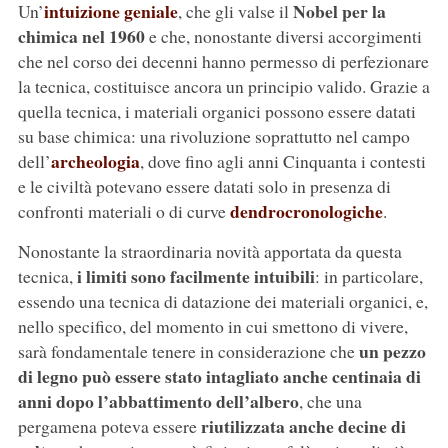
intuizione geniale
Nobel per la
Un’
, che gli valse il
chimica nel 1960
e che, nonostante diversi accorgimenti
che nel corso dei decenni hanno permesso di perfezionare
la tecnica, costituisce ancora un principio valido. Grazie a
quella tecnica, i materiali organici possono essere datati
su base chimica: una rivoluzione soprattutto nel campo
archeologia
dell’
, dove fino agli anni Cinquanta i contesti
e le civiltà potevano essere datati solo in presenza di
dendrocronologiche
confronti materiali o di curve
.
Nonostante la straordinaria novità apportata da questa
i limiti sono facilmente intuibili
tecnica,
: in particolare,
essendo una tecnica di datazione dei materiali organici, e,
nello specifico, del momento in cui smettono di vivere,
un pezzo
sarà fondamentale tenere in considerazione che
di legno può essere stato intagliato anche centinaia di
anni dopo l’abbattimento dell’albero
, che una
riutilizzata anche decine di
pergamena poteva essere