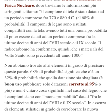
Fisica Nucleare
, dove troviamo le informazioni più
stringenti, citiamo: “il campione di tela è stato datato ad
un periodo compreso fra 770 e 880 d.C. (al 68% di
probabilità). I campioni di legno sono risultati
compatibili con la tela, avendo tutti una buona probabilità
di poter essere datati ad un periodo compreso fra le
ultime decine di anni dell’VIII secolo e il IX secolo. Il
radiocarbonio ha confermato, quindi, che i materiali del
Volto Santo sono precedenti all’anno 1000.”
Non abbiamo trovato altri elementi in grado di precisare
queste parole. 68% di probabilità significa che c’è un
32% di probabilità che quella datazione sia sbagliata (è
buon uso
corrette al 95
pubblicare solo datazioni
% o
più) e non è chiaro cosa significhi, nel caso del legno, che
i campioni siano con “buona probabilità” datati “fra le
ultime decine di anni dell’VIII e il IX secolo”. In assenza
di elementi stilistici in grado di corroborare la nuova