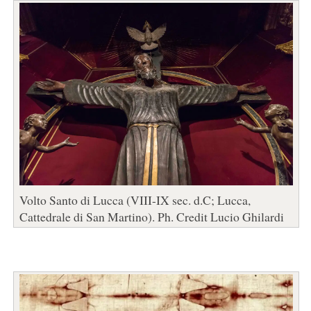
Volto Santo di Lucca (VIII-IX sec. d.C; Lucca,
Cattedrale di San Martino). Ph. Credit Lucio Ghilardi