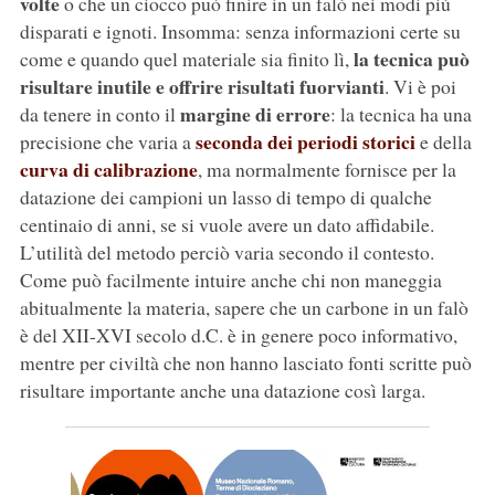
volte
o che un ciocco può finire in un falò nei modi più
disparati e ignoti. Insomma: senza informazioni certe su
la tecnica può
come e quando quel materiale sia finito lì,
risultare inutile e offrire risultati fuorvianti
. Vi è poi
margine di errore
da tenere in conto il
: la tecnica ha una
seconda dei periodi storici
precisione che varia a
e della
curva di calibrazione
, ma normalmente fornisce per la
datazione dei campioni un lasso di tempo di qualche
centinaio di anni, se si vuole avere un dato affidabile.
L’utilità del metodo perciò varia secondo il contesto.
Come può facilmente intuire anche chi non maneggia
abitualmente la materia, sapere che un carbone in un falò
è del XII-XVI secolo d.C. è in genere poco informativo,
mentre per civiltà che non hanno lasciato fonti scritte può
risultare importante anche una datazione così larga.