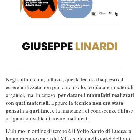
Negli ultimi anni, tuttavia, questa tecnica ha preso ad
essere utilizzata non più, o non solo, per datare i materiali
per datare i manufatti realizzati
organici, ma, in esteso,
con quei materiali
la tecnica non era stata
. Eppure
pensata a quel fine
, e la mancanza di conoscenze diffuse
a riguardo rischia di creare malintesi.
Volto Santo di Lucca
L’ultimo in ordine di tempo è il
: a
lungo ritenuto opera del XII secolo dagli storici dell’arte,