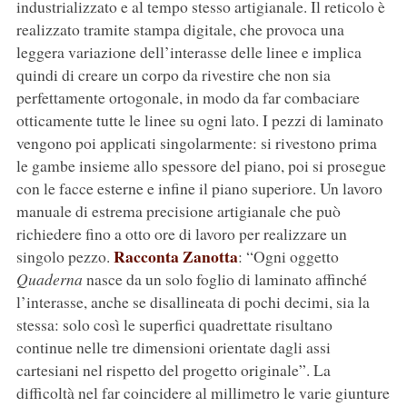
industrializzato e al tempo stesso artigianale. Il reticolo è
realizzato tramite stampa digitale, che provoca una
leggera variazione dell’interasse delle linee e implica
quindi di creare un corpo da rivestire che non sia
perfettamente ortogonale, in modo da far combaciare
otticamente tutte le linee su ogni lato. I pezzi di laminato
vengono poi applicati singolarmente: si rivestono prima
le gambe insieme allo spessore del piano, poi si prosegue
con le facce esterne e infine il piano superiore. Un lavoro
manuale di estrema precisione artigianale che può
richiedere fino a otto ore di lavoro per realizzare un
Racconta Zanotta
singolo pezzo.
: “Ogni oggetto
Quaderna
nasce da un solo foglio di laminato affinché
l’interasse, anche se disallineata di pochi decimi, sia la
stessa: solo così le superfici quadrettate risultano
continue nelle tre dimensioni orientate dagli assi
cartesiani nel rispetto del progetto originale”. La
difficoltà nel far coincidere al millimetro le varie giunture