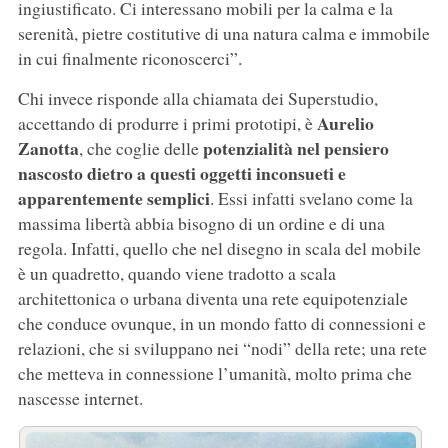
ingiustificato. Ci interessano mobili per la calma e la
serenità̀, pietre costitutive di una natura calma e immobile
in cui finalmente riconoscerci”.
Chi invece risponde alla chiamata dei Superstudio,
Aurelio
accettando di produrre i primi prototipi, è
Zanotta
potenzialità nel pensiero
, che coglie delle
nascosto dietro a questi oggetti inconsueti e
apparentemente semplici
. Essi infatti svelano come la
massima libertà abbia bisogno di un ordine e di una
regola. Infatti, quello che nel disegno in scala del mobile
è un quadretto, quando viene tradotto a scala
architettonica o urbana diventa una rete equipotenziale
che conduce ovunque, in un mondo fatto di connessioni e
relazioni, che si sviluppano nei “nodi” della rete; una rete
che metteva in connessione l’umanità, molto prima che
nascesse internet.