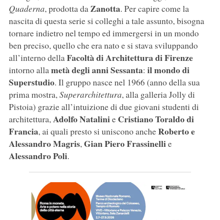
Zanotta
Quaderna
, prodotta da
. Per capire come la
nascita di questa serie si colleghi a tale assunto, bisogna
tornare indietro nel tempo ed immergersi in un mondo
ben preciso, quello che era nato e si stava sviluppando
Facoltà di Architettura di Firenze
all’interno della
metà degli anni Sessanta
il mondo di
intorno alla
:
Superstudio
. Il gruppo nasce nel 1966 (anno della sua
prima mostra,
Superarchitettura
, alla galleria Jolly di
Pistoia) grazie all’intuizione di due giovani studenti di
Adolfo Natalini
Cristiano Toraldo di
architettura,
e
Francia
Roberto e
, ai quali presto si uniscono anche
Alessandro Magris
Gian Piero Frassinelli
,
e
Alessandro Poli
.