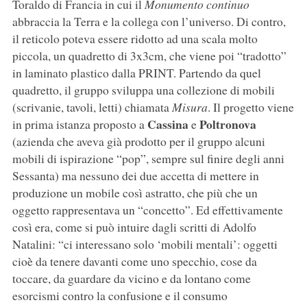
Toraldo di Francia in cui il
Monumento continuo
abbraccia la Terra e la collega con l’universo. Di contro,
il reticolo poteva essere ridotto ad una scala molto
piccola, un quadretto di 3x3cm, che viene poi “tradotto”
in laminato plastico dalla PRINT. Partendo da quel
quadretto, il gruppo sviluppa una collezione di mobili
(scrivanie, tavoli, letti) chiamata
Misura
. Il progetto viene
Cassina
Poltronova
in prima istanza proposto a
e
(azienda che aveva già prodotto per il gruppo alcuni
mobili di ispirazione “pop”, sempre sul finire degli anni
Sessanta) ma nessuno dei due accetta di mettere in
produzione un mobile così astratto, che più che un
oggetto rappresentava un “concetto”. Ed effettivamente
così era, come si può intuire dagli scritti di Adolfo
Natalini: “ci interessano solo ‘mobili mentali’: oggetti
cioè̀ da tenere davanti come uno specchio, cose da
toccare, da guardare da vicino e da lontano come
esorcismi contro la confusione e il consumo