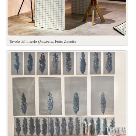
Tavolo della serie
Quaderna
. Foto: Zanotta