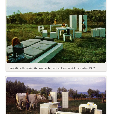
I mobili della serie
Misura
pubblicati su Domus del dicembre 1972