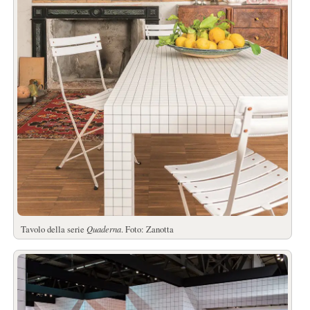
Tavolo della serie
Quaderna
. Foto: Zanotta