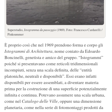
Superstudio,
Istogramma da passeggio
(1969). Foto: Francesco Cardarelli /
Pinksummer
È proprio così che nel 1969 prendono forma e corpo gli
Istogrammi di Architettura
, nome coniato da Edoardo
Boncinelli, genetista e amico del gruppo. “Istogrammi”
poiché si presentavano come reticoli tridimensionali
incompiuti, senza una scala definita, delle “entità̀
platoniche, neutrali e disponibili”. Essi erano infatti
disponibili per essere assemblati, a diventare materia
prima per la costruzione di una superficie potenzialmente
infinita e continua. Potevano assumere una scala urbana,
come nel
Catalogo delle Ville
, oppure una dimensione
planetaria, come nella serie di fotomontaggi prodotti da