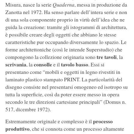
Misura, nasce la serie
Quaderna
, messa in produzione da
Zanotta nel 1972. Ha senso parlare dell’intera serie e non
di una sola componente proprio in virtù dell’idea che ne
guida la creazione: tramite gli istogrammi di architettura,
è possibile creare degli oggetti che abbiano le stesse
caratteristiche pur occupando diversamente lo spazio. Le
forme architettoniche (così le intende Superstudio) che
tre tavoli
compongono la collezione originaria sono
, la
scrivania
consolle
tavolo basso
, la
e il
. Essi si
presentano come “mobili e oggetti in legno rivestiti in
laminato plastico stampato PRINT. La particolarità del
disegno consiste nel presentarsi omogeneo ed isotropo su
tutta la superficie, così da poter essere messo in opera
secondo le tre direzioni cartesiane principali” (Domus n.
517, dicembre 1972).
processo
Estremamente originale e complesso è il
produttivo
, che si connota come un processo altamente