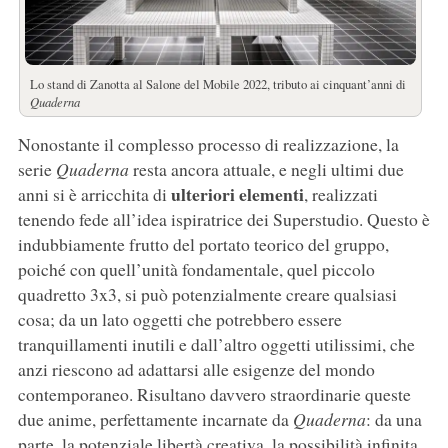
Lo stand di Zanotta al Salone del Mobile 2022, tributo ai cinquant’anni di
Quaderna
Nonostante il complesso processo di realizzazione, la
serie
Quaderna
resta ancora attuale, e negli ultimi due
ulteriori elementi
anni si è arricchita di
, realizzati
tenendo fede all’idea ispiratrice dei Superstudio. Questo è
indubbiamente frutto del portato teorico del gruppo,
poiché con quell’unità fondamentale, quel piccolo
quadretto 3x3, si può potenzialmente creare qualsiasi
cosa; da un lato oggetti che potrebbero essere
tranquillamenti inutili e dall’altro oggetti utilissimi, che
anzi riescono ad adattarsi alle esigenze del mondo
contemporaneo. Risultano davvero straordinarie queste
due anime, perfettamente incarnate da
Quaderna
: da una
parte, la potenziale libertà creativa, la possibilità infinita,