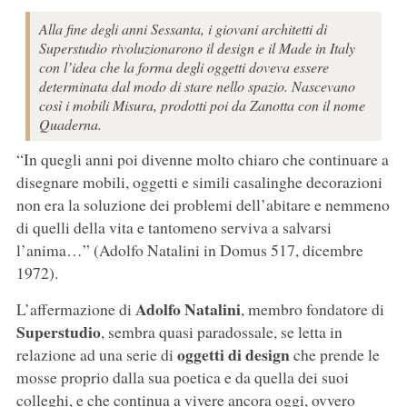
Alla fine degli anni Sessanta, i giovani architetti di
Superstudio rivoluzionarono il design e il Made in Italy
con l’idea che la forma degli oggetti doveva essere
determinata dal modo di stare nello spazio. Nascevano
così i mobili Misura, prodotti poi da Zanotta con il nome
Quaderna.
“In quegli anni poi divenne molto chiaro che continuare a
disegnare mobili, oggetti e simili casalinghe decorazioni
non era la soluzione dei problemi dell’abitare e nemmeno
di quelli della vita e tantomeno serviva a salvarsi
l’anima…” (Adolfo Natalini in Domus 517, dicembre
1972).
Adolfo Natalini
L’affermazione di
, membro fondatore di
Superstudio
, sembra quasi paradossale, se letta in
oggetti di design
relazione ad una serie di
che prende le
mosse proprio dalla sua poetica e da quella dei suoi
colleghi, e che continua a vivere ancora oggi, ovvero