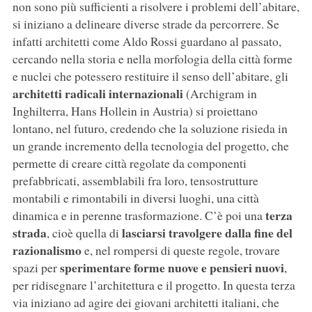
non sono più sufficienti a risolvere i problemi dell’abitare,
si iniziano a delineare diverse strade da percorrere. Se
infatti architetti come Aldo Rossi guardano al passato,
cercando nella storia e nella morfologia della città forme
e nuclei che potessero restituire il senso dell’abitare, gli
architetti radicali internazionali
(Archigram in
Inghilterra, Hans Hollein in Austria) si proiettano
lontano, nel futuro, credendo che la soluzione risieda in
un grande incremento della tecnologia del progetto, che
permette di creare città regolate da componenti
prefabbricati, assemblabili fra loro, tensostrutture
montabili e rimontabili in diversi luoghi, una città
terza
dinamica e in perenne trasformazione. C’è poi una
strada
lasciarsi travolgere dalla fine del
, cioè quella di
razionalismo
e, nel rompersi di queste regole, trovare
sperimentare forme nuove e pensieri nuovi
spazi per
,
per ridisegnare l’architettura e il progetto. In questa terza
via iniziano ad agire dei giovani architetti italiani, che