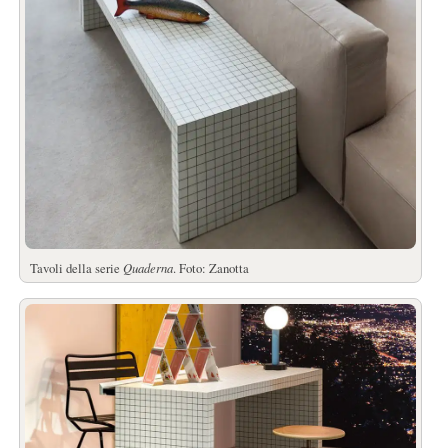
Tavoli della serie
Quaderna
. Foto: Zanotta