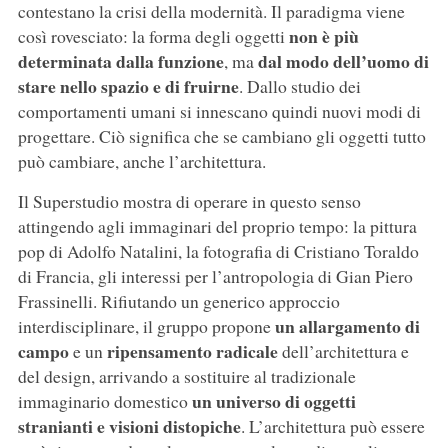
contestano la crisi della modernità. Il paradigma viene
non è più
così rovesciato: la forma degli oggetti
determinata dalla funzione
dal modo dell’uomo di
, ma
stare nello spazio e di fruirne
. Dallo studio dei
comportamenti umani si innescano quindi nuovi modi di
progettare. Ciò significa che se cambiano gli oggetti tutto
può cambiare, anche l’architettura.
Il Superstudio mostra di operare in questo senso
attingendo agli immaginari del proprio tempo: la pittura
pop di Adolfo Natalini, la fotografia di Cristiano Toraldo
di Francia, gli interessi per l’antropologia di Gian Piero
Frassinelli. Rifiutando un generico approccio
un allargamento di
interdisciplinare, il gruppo propone
campo
ripensamento radicale
e un
dell’architettura e
del design, arrivando a sostituire al tradizionale
un universo di oggetti
immaginario domestico
stranianti e visioni distopiche
. L’architettura può essere