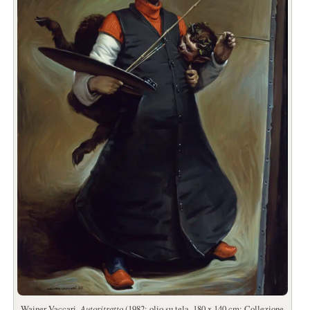
Wainer Vaccari,
Autoritratto
(1982; olio su tela, 180 x 140 cm; Collezione