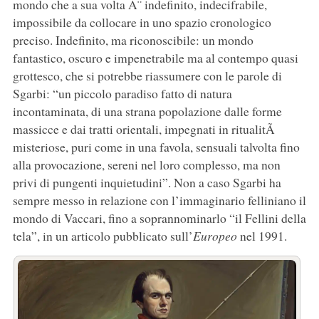
mondo che a sua volta Ã¨ indefinito, indecifrabile,
impossibile da collocare in uno spazio cronologico
preciso. Indefinito, ma riconoscibile: un mondo
fantastico, oscuro e impenetrabile ma al contempo quasi
grottesco, che si potrebbe riassumere con le parole di
Sgarbi: “un piccolo paradiso fatto di natura
incontaminata, di una strana popolazione dalle forme
massicce e dai tratti orientali, impegnati in ritualitÃ
misteriose, puri come in una favola, sensuali talvolta fino
alla provocazione, sereni nel loro complesso, ma non
privi di pungenti inquietudini”. Non a caso Sgarbi ha
sempre messo in relazione con l’immaginario felliniano il
mondo di Vaccari, fino a soprannominarlo “il Fellini della
tela”, in un articolo pubblicato sull’
Europeo
nel 1991.