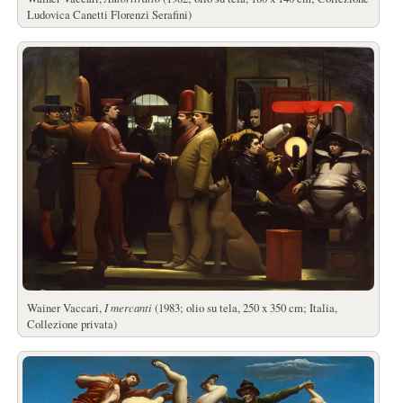
Ludovica Canetti Florenzi Serafini)
Wainer Vaccari,
I mercanti
(1983; olio su tela, 250 x 350 cm; Italia,
Collezione privata)