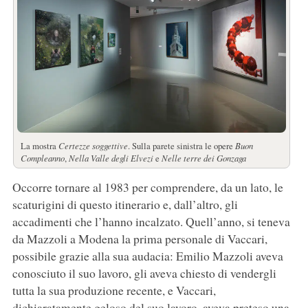
La mostra
Certezze soggettive
. Sulla parete sinistra le opere
Buon
Compleanno
,
Nella Valle degli Elvezi
e
Nelle terre dei Gonzaga
Occorre tornare al 1983 per comprendere, da un lato, le
scaturigini di questo itinerario e, dall’altro, gli
accadimenti che l’hanno incalzato. Quell’anno, si teneva
da Mazzoli a Modena la prima personale di Vaccari,
possibile grazie alla sua audacia: Emilio Mazzoli aveva
conosciuto il suo lavoro, gli aveva chiesto di vendergli
tutta la sua produzione recente, e Vaccari,
dichiaratamente geloso del suo lavoro, aveva preteso una