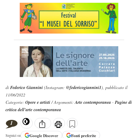
di
Federico Giannini
(Instagram:
@federicogiannini1
), pubblicato il
11/06/2022
Categorie:
Opere e artisti
/ Argomenti:
Arte contemporanea
-
Pagine di
critica dell'arte contemporanea
1
Google
Discover
Fonti preferite
Seguici su