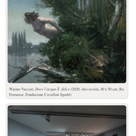
Wainer Vaccari,
Dove l’acqua Ã¨ dolce
(2020; olio su tela, 40 x 50 cm; Ro
Ferrarese, Fondazione Cavallini Sgarbi)