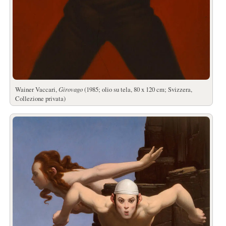
Wainer Vaccari,
Girovago
(1985; olio su tela, 80 x 120 cm; Svizzera,
Collezione privata)