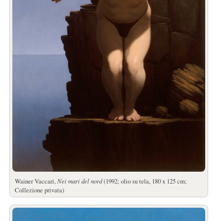
Wainer Vaccari,
Nei mari del nord
(1992; olio su tela, 180 x 125 cm;
Collezione privata)