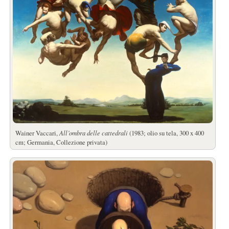
Wainer Vaccari,
All’ombra delle cattedrali
(1983; olio su tela, 300 x 400
cm; Germania, Collezione privata)