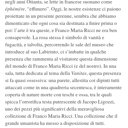
negli anni Ottanta, se lette in francese suonano come
éphémère
, “effimero”. Oggi, le nostre esistenze ci paiono
proiettate in un presente perenne, sembra che abbiamo
dimenticato che ogni cosa sia destinata a finire prima o
poi: l’arte è tra queste, e Franco Maria Ricci ne era ben
consapevole. La rosa stessa è simbolo di vanità e
fugacità, e talvolta, percorrendo le sale del museo che
introduce al suo Labirinto, ci s’imbatte in qualche
presenza che rammenta al visitatore questa dimensione
del mondo di Franco Maria Ricci (e del nostro). In una
sala, tutta dedicata al tema della
Vanitas
, questa presenza
si fa quasi ossessiva: una parete, allestita coi dipinti tutti
attaccati come in una quadreria secentesca, è interamente
coperta di nature morte con teschi e ossa, tra le quali
spicca l’orrorifica testa putrescente di Jacopo Ligozzi,
uno dei pezzi più significativi della meravigliosa
collezione di Franco Maria Ricci. Una collezione che il
grande umanista ha messo a disposizione di tutti.