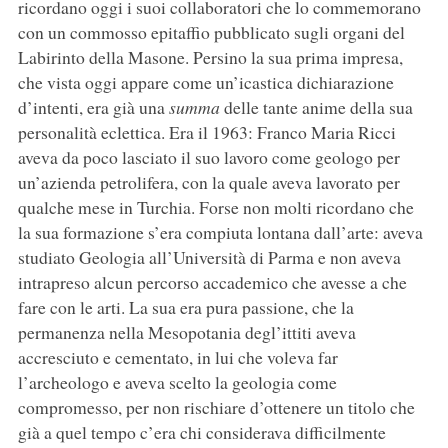
ricordano oggi i suoi collaboratori che lo commemorano
con un commosso epitaffio pubblicato sugli organi del
Labirinto della Masone. Persino la sua prima impresa,
che vista oggi appare come un’icastica dichiarazione
d’intenti, era già una
summa
delle tante anime della sua
personalità eclettica. Era il 1963: Franco Maria Ricci
aveva da poco lasciato il suo lavoro come geologo per
un’azienda petrolifera, con la quale aveva lavorato per
qualche mese in Turchia. Forse non molti ricordano che
la sua formazione s’era compiuta lontana dall’arte: aveva
studiato Geologia all’Università di Parma e non aveva
intrapreso alcun percorso accademico che avesse a che
fare con le arti. La sua era pura passione, che la
permanenza nella Mesopotania degl’ittiti aveva
accresciuto e cementato, in lui che voleva far
l’archeologo e aveva scelto la geologia come
compromesso, per non rischiare d’ottenere un titolo che
già a quel tempo c’era chi considerava difficilmente