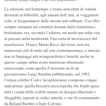
Le edizioni, nel frattempo, s’erano arricchite di volumi
destinati ai bibliofili, agli amanti dell’arte, ai viaggiatori
colti, ai frequentatori delle mostre più raffinate. Con libri
sempre stampati nei caratteri desunti dalla trattatistica
bodoniana: era, secondo l’editore, un modo per ridar vita
al passato nella modernità. Una sorta di neoclassico del
neoclassico. Franco Maria Ricci, del resto, non era
interessato più di tanto all’arte contemporanea, o almeno
non ai linguaggi più avanguardistici, benché anche in
questo campo abbia avuto intuizioni oltremodo
interessanti, come quella d’investire su di un
giovanissimo Luigi Serafini pubblicando, nel 1981,
l’ormai celebre
Codex Seraphinianus
composto cinque
anni prima: quella bizzarra enciclopedia che fonde quasi
tutti i campi dello scibile umano in disegni allucinati e
illeggibili, ispirati ai codici antichi, e che fu commentato
da Roland Barthes e Italo Calvino.