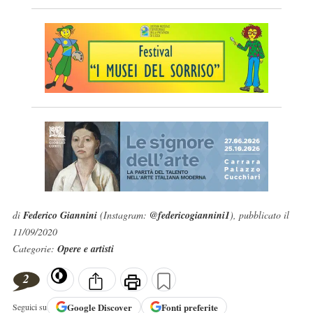
di
Federico Giannini
(Instagram:
@federicogiannini1
), pubblicato il
11/09/2020
Categorie:
Opere e artisti
2
Google
Discover
Fonti preferite
Seguici su