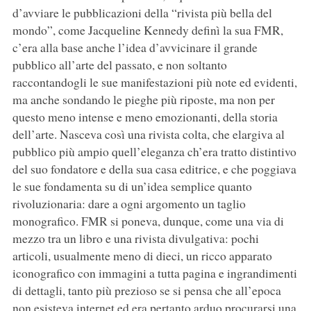
d’avviare le pubblicazioni della “rivista più bella del
mondo”, come Jacqueline Kennedy definì la sua FMR,
c’era alla base anche l’idea d’avvicinare il grande
pubblico all’arte del passato, e non soltanto
raccontandogli le sue manifestazioni più note ed evidenti,
ma anche sondando le pieghe più riposte, ma non per
questo meno intense e meno emozionanti, della storia
dell’arte. Nasceva così una rivista colta, che elargiva al
pubblico più ampio quell’eleganza ch’era tratto distintivo
del suo fondatore e della sua casa editrice, e che poggiava
le sue fondamenta su di un’idea semplice quanto
rivoluzionaria: dare a ogni argomento un taglio
monografico. FMR si poneva, dunque, come una via di
mezzo tra un libro e una rivista divulgativa: pochi
articoli, usualmente meno di dieci, un ricco apparato
iconografico con immagini a tutta pagina e ingrandimenti
di dettagli, tanto più prezioso se si pensa che all’epoca
non esisteva internet ed era pertanto arduo procurarsi una