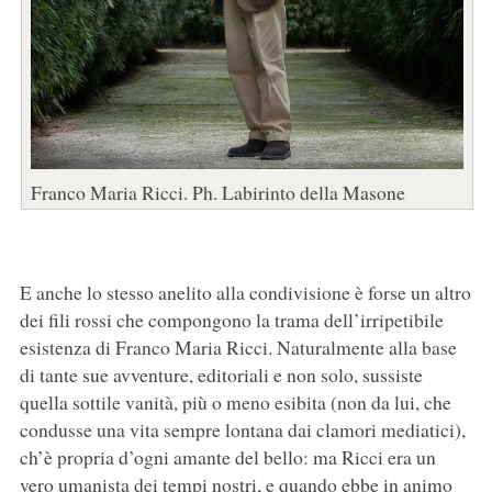
Franco Maria Ricci. Ph. Labirinto della Masone
E anche lo stesso anelito alla condivisione è forse un altro
dei fili rossi che compongono la trama dell’irripetibile
esistenza di Franco Maria Ricci. Naturalmente alla base
di tante sue avventure, editoriali e non solo, sussiste
quella sottile vanità, più o meno esibita (non da lui, che
condusse una vita sempre lontana dai clamori mediatici),
ch’è propria d’ogni amante del bello: ma Ricci era un
vero umanista dei tempi nostri, e quando ebbe in animo