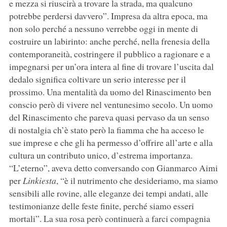
e mezza si riuscirà a trovare la strada, ma qualcuno
potrebbe perdersi davvero”. Impresa da altra epoca, ma
non solo perché a nessuno verrebbe oggi in mente di
costruire un labirinto: anche perché, nella frenesia della
contemporaneità, costringere il pubblico a ragionare e a
impegnarsi per un’ora intera al fine di trovare l’uscita dal
dedalo significa coltivare un serio interesse per il
prossimo. Una mentalità da uomo del Rinascimento ben
conscio però di vivere nel ventunesimo secolo. Un uomo
del Rinascimento che pareva quasi pervaso da un senso
di nostalgia ch’è stato però la fiamma che ha acceso le
sue imprese e che gli ha permesso d’offrire all’arte e alla
cultura un contributo unico, d’estrema importanza.
“L’eterno”, aveva detto conversando con Gianmarco Aimi
per
Linkiesta
, “è il nutrimento che desideriamo, ma siamo
sensibili alle rovine, alle eleganze dei tempi andati, alle
testimonianze delle feste finite, perché siamo esseri
mortali”. La sua rosa però continuerà a farci compagnia