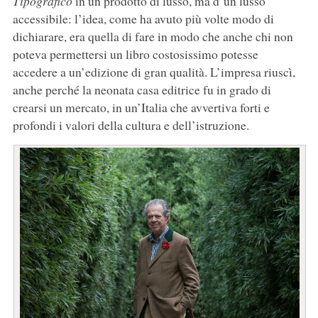
Tipografico
in un prodotto di lusso, ma d’un lusso
accessibile: l’idea, come ha avuto più volte modo di
dichiarare, era quella di fare in modo che anche chi non
poteva permettersi un libro costosissimo potesse
accedere a un’edizione di gran qualità. L’impresa riuscì,
anche perché la neonata casa editrice fu in grado di
crearsi un mercato, in un’Italia che avvertiva forti e
profondi i valori della cultura e dell’istruzione.