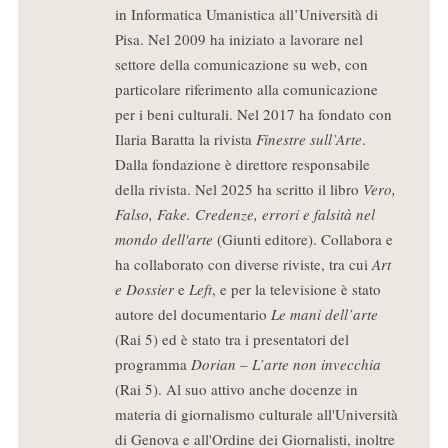
in Informatica Umanistica all’Università di
Pisa. Nel 2009 ha iniziato a lavorare nel
settore della comunicazione su web, con
particolare riferimento alla comunicazione
per i beni culturali. Nel 2017 ha fondato con
Ilaria Baratta la rivista
Finestre sull’Arte
.
Dalla fondazione è direttore responsabile
della rivista. Nel 2025 ha scritto il libro
Vero,
Falso, Fake. Credenze, errori e falsità nel
mondo dell'arte
(Giunti editore). Collabora e
ha collaborato con diverse riviste, tra cui
Art
e Dossier
e
Left
, e per la televisione è stato
autore del documentario
Le mani dell’arte
(Rai 5) ed è stato tra i presentatori del
programma
Dorian – L’arte non invecchia
(Rai 5). Al suo attivo anche docenze in
materia di giornalismo culturale all'Università
di Genova e all'Ordine dei Giornalisti, inoltre