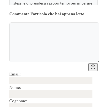
stessi e di prendersi i propri tempi per imparare 
e per crescere.
Commenta l'articolo che hai appena letto
Rispondi
🤍
0
😊
Email:
Nome:
Cognome: