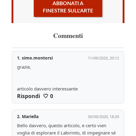
ABBONATI A
FINESTRE SULL'ARTE
Commenti
1.
simo.montorsi
11/09/2020, 20:12
grazie,
articolo davvero interessante
Rispondi
🤍
0
2.
Mariella
30/09/2020, 18:29
Bello davvero, questo articolo, e certo vien 
voglia di esplorare il Labirinto, di impegnare sé 