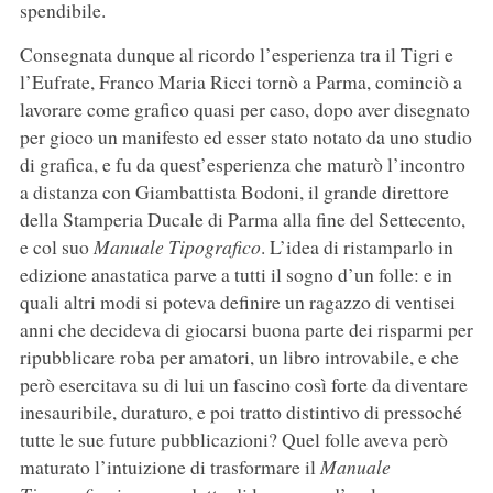
spendibile.
Consegnata dunque al ricordo l’esperienza tra il Tigri e
l’Eufrate, Franco Maria Ricci tornò a Parma, cominciò a
lavorare come grafico quasi per caso, dopo aver disegnato
per gioco un manifesto ed esser stato notato da uno studio
di grafica, e fu da quest’esperienza che maturò l’incontro
a distanza con Giambattista Bodoni, il grande direttore
della Stamperia Ducale di Parma alla fine del Settecento,
e col suo
Manuale Tipografico
. L’idea di ristamparlo in
edizione anastatica parve a tutti il sogno d’un folle: e in
quali altri modi si poteva definire un ragazzo di ventisei
anni che decideva di giocarsi buona parte dei risparmi per
ripubblicare roba per amatori, un libro introvabile, e che
però esercitava su di lui un fascino così forte da diventare
inesauribile, duraturo, e poi tratto distintivo di pressoché
tutte le sue future pubblicazioni? Quel folle aveva però
maturato l’intuizione di trasformare il
Manuale