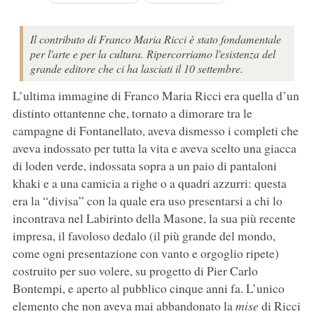
Il contributo di Franco Maria Ricci è stato fondamentale
per l'arte e per la cultura. Ripercorriamo l'esistenza del
grande editore che ci ha lasciati il 10 settembre.
L’ultima immagine di Franco Maria Ricci era quella d’un
distinto ottantenne che, tornato a dimorare tra le
campagne di Fontanellato, aveva dismesso i completi che
aveva indossato per tutta la vita e aveva scelto una giacca
di loden verde, indossata sopra a un paio di pantaloni
khaki e a una camicia a righe o a quadri azzurri: questa
era la “divisa” con la quale era uso presentarsi a chi lo
incontrava nel Labirinto della Masone, la sua più recente
impresa, il favoloso dedalo (il più grande del mondo,
come ogni presentazione con vanto e orgoglio ripete)
costruito per suo volere, su progetto di Pier Carlo
Bontempi, e aperto al pubblico cinque anni fa. L’unico
elemento che non aveva mai abbandonato la
mise
di Ricci