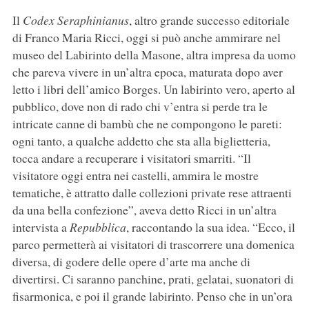
Il
Codex Seraphinianus
, altro grande successo editoriale
di Franco Maria Ricci, oggi si può anche ammirare nel
museo del Labirinto della Masone, altra impresa da uomo
che pareva vivere in un’altra epoca, maturata dopo aver
letto i libri dell’amico Borges. Un labirinto vero, aperto al
pubblico, dove non di rado chi v’entra si perde tra le
intricate canne di bambù che ne compongono le pareti:
ogni tanto, a qualche addetto che sta alla biglietteria,
tocca andare a recuperare i visitatori smarriti. “Il
visitatore oggi entra nei castelli, ammira le mostre
tematiche, è attratto dalle collezioni private rese attraenti
da una bella confezione”, aveva detto Ricci in un’altra
intervista a
Repubblica
, raccontando la sua idea. “Ecco, il
parco permetterà ai visitatori di trascorrere una domenica
diversa, di godere delle opere d’arte ma anche di
divertirsi. Ci saranno panchine, prati, gelatai, suonatori di
fisarmonica, e poi il grande labirinto. Penso che in un’ora