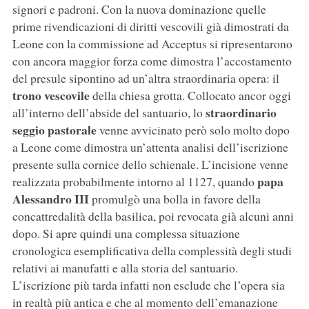
signori e padroni. Con la nuova dominazione quelle
prime rivendicazioni di diritti vescovili già dimostrati da
Leone con la commissione ad Acceptus si ripresentarono
con ancora maggior forza come dimostra l’accostamento
del presule sipontino ad un’altra straordinaria opera: il
trono vescovile
della chiesa grotta. Collocato ancor oggi
straordinario
all’interno dell’abside del santuario, lo
seggio pastorale
venne avvicinato però solo molto dopo
a Leone come dimostra un’attenta analisi dell’iscrizione
presente sulla cornice dello schienale. L’incisione venne
papa
realizzata probabilmente intorno al 1127, quando
Alessandro III
promulgò una bolla in favore della
concattredalità della basilica, poi revocata già alcuni anni
dopo. Si apre quindi una complessa situazione
cronologica esemplificativa della complessità degli studi
relativi ai manufatti e alla storia del santuario.
L’iscrizione più tarda infatti non esclude che l’opera sia
in realtà più antica e che al momento dell’emanazione