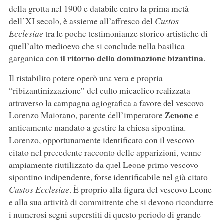
della grotta nel 1900 e databile entro la prima metà
dell’XI secolo, è assieme all’affresco del
Custos
Ecclesiae
tra le poche testimonianze storico artistiche di
quell’alto medioevo che si conclude nella basilica
il ritorno della dominazione bizantina
garganica con
.
Il ristabilito potere operò una vera e propria
“ribizantinizzazione” del culto micaelico realizzata
attraverso la campagna agiografica a favore del vescovo
Zenone
Lorenzo Maiorano, parente dell’imperatore
e
anticamente mandato a gestire la chiesa sipontina.
Lorenzo, opportunamente identificato con il vescovo
citato nel precedente racconto delle apparizioni, venne
ampiamente riutilizzato da quel Leone primo vescovo
sipontino indipendente, forse identificabile nel già citato
Custos Ecclesiae
. È proprio alla figura del vescovo Leone
e alla sua attività di committente che si devono ricondurre
i numerosi segni superstiti di questo periodo di grande