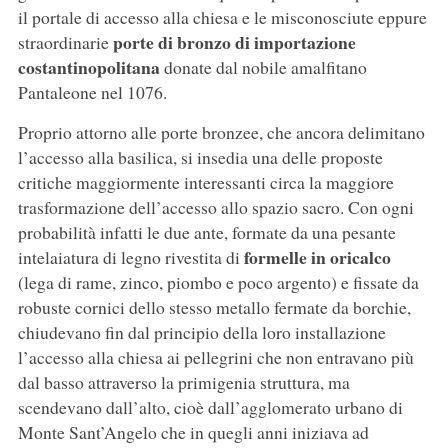
il portale di accesso alla chiesa e le misconosciute eppure
porte di bronzo di importazione
straordinarie
costantinopolitana
donate dal nobile amalfitano
Pantaleone nel 1076.
Proprio attorno alle porte bronzee, che ancora delimitano
l’accesso alla basilica, si insedia una delle proposte
critiche maggiormente interessanti circa la maggiore
trasformazione dell’accesso allo spazio sacro. Con ogni
probabilità infatti le due ante, formate da una pesante
formelle in oricalco
intelaiatura di legno rivestita di
(lega di rame, zinco, piombo e poco argento) e fissate da
robuste cornici dello stesso metallo fermate da borchie,
chiudevano fin dal principio della loro installazione
l’accesso alla chiesa ai pellegrini che non entravano più
dal basso attraverso la primigenia struttura, ma
scendevano dall’alto, cioè dall’agglomerato urbano di
Monte Sant’Angelo che in quegli anni iniziava ad