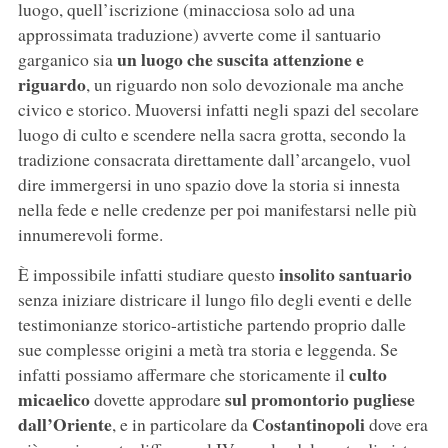
luogo, quell’iscrizione (minacciosa solo ad una
approssimata traduzione) avverte come il santuario
un luogo che suscita attenzione e
garganico sia
riguardo
, un riguardo non solo devozionale ma anche
civico e storico. Muoversi infatti negli spazi del secolare
luogo di culto e scendere nella sacra grotta, secondo la
tradizione consacrata direttamente dall’arcangelo, vuol
dire immergersi in uno spazio dove la storia si innesta
nella fede e nelle credenze per poi manifestarsi nelle più
innumerevoli forme.
insolito santuario
È impossibile infatti studiare questo
senza iniziare districare il lungo filo degli eventi e delle
testimonianze storico-artistiche partendo proprio dalle
sue complesse origini a metà tra storia e leggenda. Se
culto
infatti possiamo affermare che storicamente il
micaelico
sul promontorio pugliese
dovette approdare
dall’Oriente
Costantinopoli
, e in particolare da
dove era