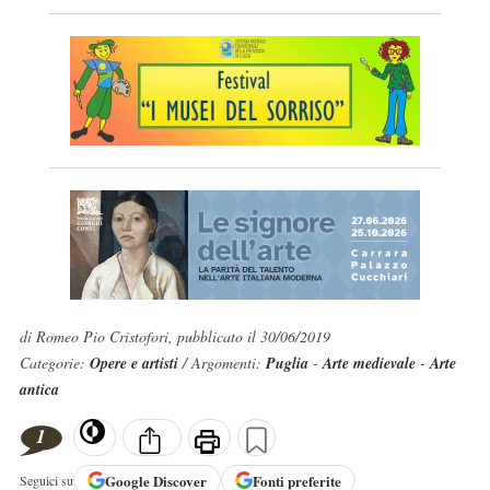
di Romeo Pio Cristofori, pubblicato il 30/06/2019
Categorie:
Opere e artisti
/ Argomenti:
Puglia
-
Arte medievale
-
Arte
antica
1
Google
Discover
Fonti preferite
Seguici su