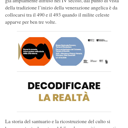
già ampiamente diffuso nel IV secolo, dal punto di vista
della tradizione l’inizio della venerazione angelica è da
collocarsi tra il 490 e il 493 quando il milite celeste
apparve per ben tre volte.
La storia del santuario e la ricostruzione del culto si