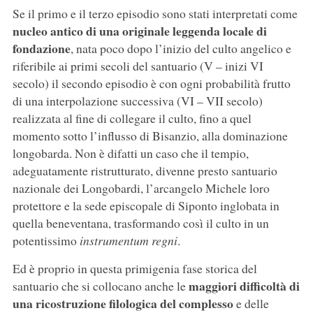
Se il primo e il terzo episodio sono stati interpretati come
nucleo antico di una originale leggenda locale di
fondazione
, nata poco dopo l’inizio del culto angelico e
riferibile ai primi secoli del santuario (V – inizi VI
secolo) il secondo episodio è con ogni probabilità frutto
di una interpolazione successiva (VI – VII secolo)
realizzata al fine di collegare il culto, fino a quel
momento sotto l’influsso di Bisanzio, alla dominazione
longobarda. Non è difatti un caso che il tempio,
adeguatamente ristrutturato, divenne presto santuario
nazionale dei Longobardi, l’arcangelo Michele loro
protettore e la sede episcopale di Siponto inglobata in
quella beneventana, trasformando così il culto in un
potentissimo
instrumentum regni
.
Ed è proprio in questa primigenia fase storica del
maggiori difficoltà di
santuario che si collocano anche le
una ricostruzione filologica del complesso
e delle