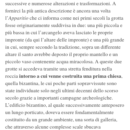
successive e numerose alterazioni e trasformazioni. A
fornirci la più antica descrizione è ancora una volta
l’
Apparitio
che ci informa come nei primi secoli la grotta
fosse originariamente suddivisa in due: una più piccola e
più bassa in cui l’arcangelo aveva lasciato le proprie
impronte (da qui l’altare delle impronte) e una più grande
in cui, sempre secondo la tradizione, sopra un differente
altare il santo avrebbe deposto il proprio mantello e un
piccolo vaso contenente acqua miracolosa. A queste due
grotte si accedeva tramite una stretta fenditura nella
intorno a cui venne costruita una prima chiesa
roccia
,
quella bizantina, le cui poche parti sopravvissute sono
state individuate solo negli ultimi decenni dello scorso
secolo grazie a importanti campagne archeologiche.
L’edificio bizantino, al quale successivamente anteposero
un lungo porticato, doveva essere fondamentalmente
costituito da un grande ambiente, una sorta di galleria,
che attraverso alcune complesse scale sbucava