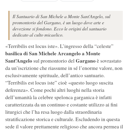
Il Santuario di San Michele a Monte Sant'Angelo, sul
promontorio del Gargano, è un luogo dove arte e
devozione si fondono. Ecco le origini del santuario
dedicato al culto micaelico.
«Terribilis est locus iste». L’ingresso della “celeste”
basilica di San Michele Arcangelo a Monte
Sant’Angelo
Gargano
sul promontorio del
è sovrastato
da un’iscrizione che riassume in sé l’enorme valore, non
esclusivamente spirituale, dell’antico santuario.
“Terribilis est locus iste” cioè «questo luogo suscita
deferenza». Come pochi altri luoghi nella storia
dell’umanità la celebre spelonca garganica è infatti
caratterizzata da un continuo e costante utilizzo ai fini
liturgici che l’ha resa luogo dalla straordinaria
stratificazione storica e culturale. Escludendo in questa
sede il valore prettamente religioso che ancora permea il