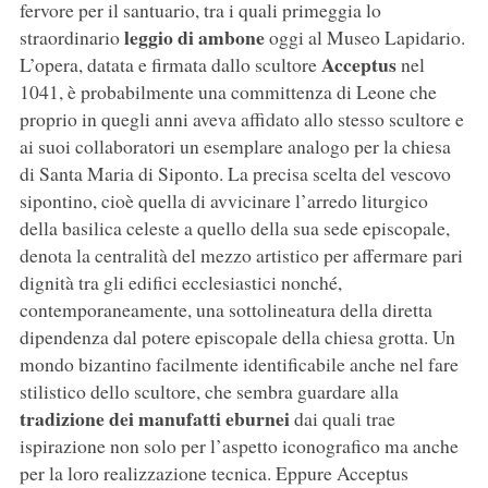
fervore per il santuario, tra i quali primeggia lo
leggio di ambone
straordinario
oggi al Museo Lapidario.
Acceptus
L’opera, datata e firmata dallo scultore
nel
1041, è probabilmente una committenza di Leone che
proprio in quegli anni aveva affidato allo stesso scultore e
ai suoi collaboratori un esemplare analogo per la chiesa
di Santa Maria di Siponto. La precisa scelta del vescovo
sipontino, cioè quella di avvicinare l’arredo liturgico
della basilica celeste a quello della sua sede episcopale,
denota la centralità del mezzo artistico per affermare pari
dignità tra gli edifici ecclesiastici nonché,
contemporaneamente, una sottolineatura della diretta
dipendenza dal potere episcopale della chiesa grotta. Un
mondo bizantino facilmente identificabile anche nel fare
stilistico dello scultore, che sembra guardare alla
tradizione dei manufatti eburnei
dai quali trae
ispirazione non solo per l’aspetto iconografico ma anche
per la loro realizzazione tecnica. Eppure Acceptus