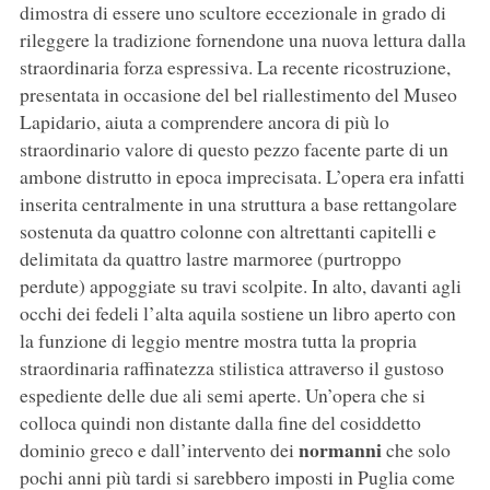
dimostra di essere uno scultore eccezionale in grado di
rileggere la tradizione fornendone una nuova lettura dalla
straordinaria forza espressiva. La recente ricostruzione,
presentata in occasione del bel riallestimento del Museo
Lapidario, aiuta a comprendere ancora di più lo
straordinario valore di questo pezzo facente parte di un
ambone distrutto in epoca imprecisata. L’opera era infatti
inserita centralmente in una struttura a base rettangolare
sostenuta da quattro colonne con altrettanti capitelli e
delimitata da quattro lastre marmoree (purtroppo
perdute) appoggiate su travi scolpite. In alto, davanti agli
occhi dei fedeli l’alta aquila sostiene un libro aperto con
la funzione di leggio mentre mostra tutta la propria
straordinaria raffinatezza stilistica attraverso il gustoso
espediente delle due ali semi aperte. Un’opera che si
colloca quindi non distante dalla fine del cosiddetto
normanni
dominio greco e dall’intervento dei
che solo
pochi anni più tardi si sarebbero imposti in Puglia come