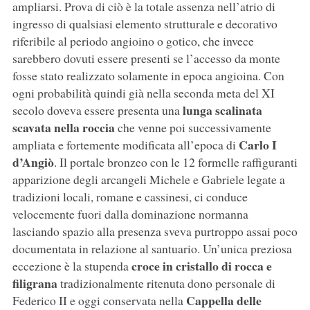
ampliarsi. Prova di ciò è la totale assenza nell’atrio di
ingresso di qualsiasi elemento strutturale e decorativo
riferibile al periodo angioino o gotico, che invece
sarebbero dovuti essere presenti se l’accesso da monte
fosse stato realizzato solamente in epoca angioina. Con
ogni probabilità quindi già nella seconda meta del XI
lunga scalinata
secolo doveva essere presenta una
scavata nella roccia
che venne poi successivamente
Carlo I
ampliata e fortemente modificata all’epoca di
d’Angiò
. Il portale bronzeo con le 12 formelle raffiguranti
apparizione degli arcangeli Michele e Gabriele legate a
tradizioni locali, romane e cassinesi, ci conduce
velocemente fuori dalla dominazione normanna
lasciando spazio alla presenza sveva purtroppo assai poco
documentata in relazione al santuario. Un’unica preziosa
croce in cristallo di rocca e
eccezione è la stupenda
filigrana
tradizionalmente ritenuta dono personale di
Cappella delle
Federico II e oggi conservata nella