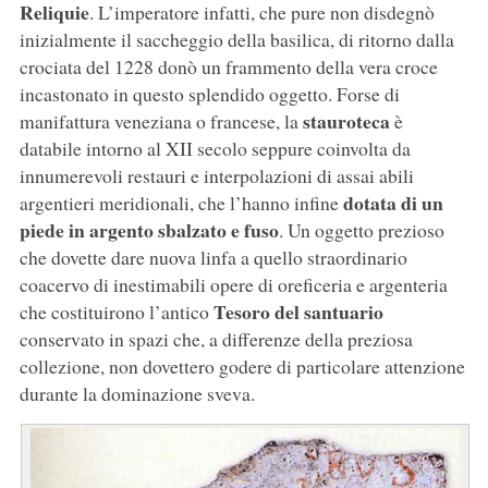
Reliquie
. L’imperatore infatti, che pure non disdegnò
inizialmente il saccheggio della basilica, di ritorno dalla
crociata del 1228 donò un frammento della vera croce
incastonato in questo splendido oggetto. Forse di
stauroteca
manifattura veneziana o francese, la
è
databile intorno al XII secolo seppure coinvolta da
innumerevoli restauri e interpolazioni di assai abili
dotata di un
argentieri meridionali, che l’hanno infine
piede in argento sbalzato e fuso
. Un oggetto prezioso
che dovette dare nuova linfa a quello straordinario
coacervo di inestimabili opere di oreficeria e argenteria
Tesoro del santuario
che costituirono l’antico
conservato in spazi che, a differenze della preziosa
collezione, non dovettero godere di particolare attenzione
durante la dominazione sveva.