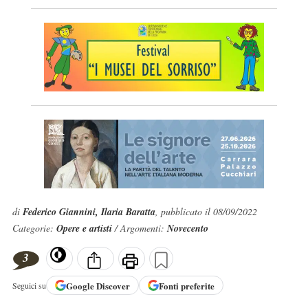
di
Federico Giannini, Ilaria Baratta
, pubblicato il 08/09/2022
Categorie:
Opere e artisti
/ Argomenti:
Novecento
3
Google
Discover
Fonti preferite
Seguici su