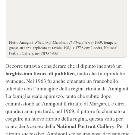
Pietro Annigoni,
Ritratto di Elisabetta II d’Inghilterra
(1969; tempera
grassa su carta applicata su tavola, 198,1 x 177,8 cm; Londra, National
Portrait Gallery, inv. NPG 4706)
Occorre tuttavia considerare che il dipinto incontrò un
larghissimo favore di pubblico
, tanto che fu riprodotto
ovunque. Nel 1963 fu anche emanato un francobollo
ufficiale con l’immagine della regina ritratta da Annigoni.
La famiglia reale apprezzò, tanto che subito dopo
commissionò ad Annigoni il ritratto di Margaret, e circa
quindici anni più tardi, nel 1969, il pittore fu chiamato a
eseguire un nuovo ritratto della regina, questa volta per
National Portrait Gallery
conto dei
trustees
della
. Per il
ritratto successivo, Annigoni scelse una posa decisamente