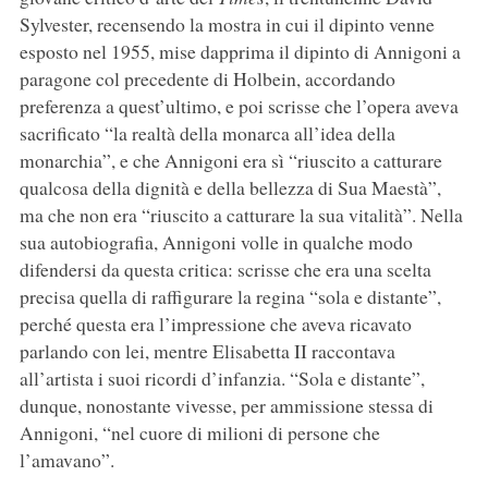
Sylvester, recensendo la mostra in cui il dipinto venne
esposto nel 1955, mise dapprima il dipinto di Annigoni a
paragone col precedente di Holbein, accordando
preferenza a quest’ultimo, e poi scrisse che l’opera aveva
sacrificato “la realtà della monarca all’idea della
monarchia”, e che Annigoni era sì “riuscito a catturare
qualcosa della dignità e della bellezza di Sua Maestà”,
ma che non era “riuscito a catturare la sua vitalità”. Nella
sua autobiografia, Annigoni volle in qualche modo
difendersi da questa critica: scrisse che era una scelta
precisa quella di raffigurare la regina “sola e distante”,
perché questa era l’impressione che aveva ricavato
parlando con lei, mentre Elisabetta II raccontava
all’artista i suoi ricordi d’infanzia. “Sola e distante”,
dunque, nonostante vivesse, per ammissione stessa di
Annigoni, “nel cuore di milioni di persone che
l’amavano”.