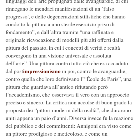
linguaggi dell’arte propugnati dalle avanguardie, di cui
rinnegano le mendaci manifestazioni di un ’falso
progresso’, e delle degenerazioni stilistiche che hanno
condotto la pittura a uno sterile esercizio privo di
fondamento”, e dall’altra tramite “una raffinata e
originale rievocazione di modelli più alti offerti dalla
pittura del passato, in cui i concetti di verità e realtà
convergono in una visione universale e assoluta
dell’arte”. Una pittura contro tutto ciò che era accaduto
impressionismo
dal post
in poi, contro le avanguardie,
contro quella che loro definivano l’“École de Paris”, una
pittura che guardava all’antico rifiutando però
l’accademismo, che osservava il vero con un approccio
preciso e sincero. La critica non accolse di buon grado la
proposta dei “pittori moderni della realtà”, che durarono
uniti appena un paio d’anni. Diversa invece fu la reazione
del pubblico e dei committenti: Annigoni era visto come
un pittore prodigioso e meticoloso, e come un