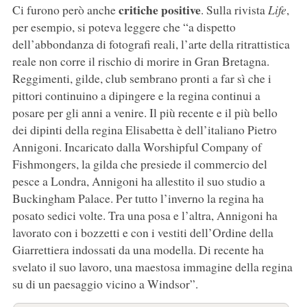
critiche positive
Ci furono però anche
. Sulla rivista
Life
,
per esempio, si poteva leggere che “a dispetto
dell’abbondanza di fotografi reali, l’arte della ritrattistica
reale non corre il rischio di morire in Gran Bretagna.
Reggimenti, gilde, club sembrano pronti a far sì che i
pittori continuino a dipingere e la regina continui a
posare per gli anni a venire. Il più recente e il più bello
dei dipinti della regina Elisabetta è dell’italiano Pietro
Annigoni. Incaricato dalla Worshipful Company of
Fishmongers, la gilda che presiede il commercio del
pesce a Londra, Annigoni ha allestito il suo studio a
Buckingham Palace. Per tutto l’inverno la regina ha
posato sedici volte. Tra una posa e l’altra, Annigoni ha
lavorato con i bozzetti e con i vestiti dell’Ordine della
Giarrettiera indossati da una modella. Di recente ha
svelato il suo lavoro, una maestosa immagine della regina
su di un paesaggio vicino a Windsor”.