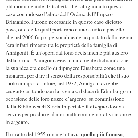
più monumentale: Elisabetta II è raffigurata in questo
caso con indosso l’abito dell’Ordine dell’Impero
Britannico. Furono necessarie in questo caso diciotto
pose, otto delle quali portarono a uno studio a pastello
che nel 2006 fu poi personalmente acquistato dalla regina
(era infatti rimasto tra le proprietà della famiglia di
Annigoni). È un’opera dal tono decisamente più austero
della prima: Annigoni aveva chiaramente dichiarato che
la sua idea era quello di dipingere Elisabetta come una
monarca, per dare il senso della responsabilità che il suo
ruolo comporta. Infine, nel 1972, Annigoni avrebbe
eseguito un tondo con la regina e il duca di Edimburgo in
occasione delle loro nozze d’argento, su commissione
della Biblioteca di Storia Imperiale: il disegno doveva
servire per produrre alcuni piatti commemorativi in oro e
in argento.
quello più famoso
Il ritratto del 1955 rimane tuttavia
,