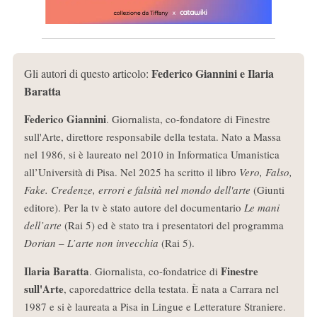
Federico Giannini e Ilaria
Gli autori di questo articolo:
Baratta
Federico Giannini
. Giornalista, co-fondatore di Finestre
sull'Arte, direttore responsabile della testata. Nato a Massa
nel 1986, si è laureato nel 2010 in Informatica Umanistica
all’Università di Pisa. Nel 2025 ha scritto il libro
Vero, Falso,
Fake. Credenze, errori e falsità nel mondo dell'arte
(Giunti
editore). Per la tv è stato autore del documentario
Le mani
dell’arte
(Rai 5) ed è stato tra i presentatori del programma
Dorian – L’arte non invecchia
(Rai 5).
Ilaria Baratta
Finestre
. Giornalista, co-fondatrice di
sull'Arte
, caporedattrice della testata. È nata a Carrara nel
1987 e si è laureata a Pisa in Lingue e Letterature Straniere.