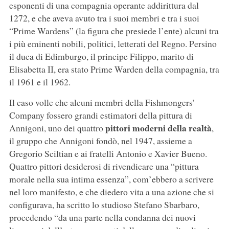
esponenti di una compagnia operante addirittura dal
1272, e che aveva avuto tra i suoi membri e tra i suoi
“Prime Wardens” (la figura che presiede l’ente) alcuni tra
i più eminenti nobili, politici, letterati del Regno. Persino
il duca di Edimburgo, il principe Filippo, marito di
Elisabetta II, era stato Prime Warden della compagnia, tra
il 1961 e il 1962.
Il caso volle che alcuni membri della Fishmongers’
Company fossero grandi estimatori della pittura di
pittori moderni della realtà
Annigoni, uno dei quattro
,
il gruppo che Annigoni fondò, nel 1947, assieme a
Gregorio Sciltian e ai fratelli Antonio e Xavier Bueno.
Quattro pittori desiderosi di rivendicare una “pittura
morale nella sua intima essenza”, com’ebbero a scrivere
nel loro manifesto, e che diedero vita a una azione che si
configurava, ha scritto lo studioso Stefano Sbarbaro,
procedendo “da una parte nella condanna dei nuovi