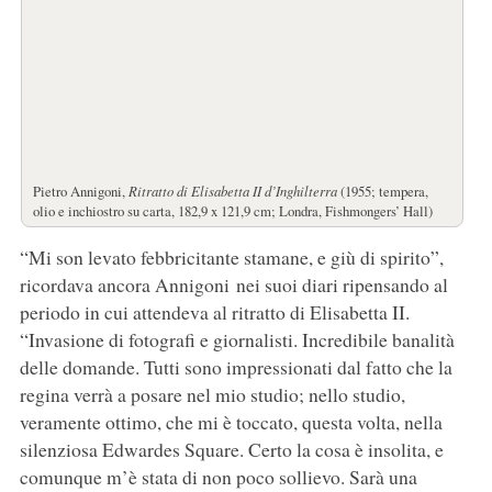
Pietro Annigoni,
Ritratto di Elisabetta II d’Inghilterra
(1955; tempera,
olio e inchiostro su carta, 182,9 x 121,9 cm; Londra, Fishmongers’ Hall)
“Mi son levato febbricitante stamane, e giù di spirito”,
ricordava ancora Annigoni nei suoi diari ripensando al
periodo in cui attendeva al ritratto di Elisabetta II.
“Invasione di fotografi e giornalisti. Incredibile banalità
delle domande. Tutti sono impressionati dal fatto che la
regina verrà a posare nel mio studio; nello studio,
veramente ottimo, che mi è toccato, questa volta, nella
silenziosa Edwardes Square. Certo la cosa è insolita, e
comunque m’è stata di non poco sollievo. Sarà una