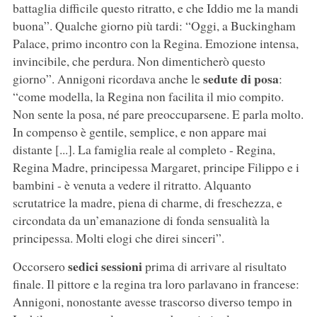
battaglia difficile questo ritratto, e che Iddio me la mandi
buona”. Qualche giorno più tardi: “Oggi, a Buckingham
Palace, primo incontro con la Regina. Emozione intensa,
invincibile, che perdura. Non dimenticherò questo
sedute di posa
giorno”. Annigoni ricordava anche le
:
“come modella, la Regina non facilita il mio compito.
Non sente la posa, né pare preoccuparsene. E parla molto.
In compenso è gentile, semplice, e non appare mai
distante [...]. La famiglia reale al completo - Regina,
Regina Madre, principessa Margaret, principe Filippo e i
bambini - è venuta a vedere il ritratto. Alquanto
scrutatrice la madre, piena di charme, di freschezza, e
circondata da un’emanazione di fonda sensualità la
principessa. Molti elogi che direi sinceri”.
sedici sessioni
Occorsero
prima di arrivare al risultato
finale. Il pittore e la regina tra loro parlavano in francese:
Annigoni, nonostante avesse trascorso diverso tempo in