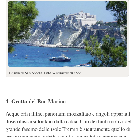
L’isola di San Nicola. Foto Wikimedia/Raboe
4. Grotta del Bue Marino
Acque cristalline, panorami mozzafiato e angoli appartati
dove rilassarsi lontani dalla calca. Uno dei tanti motivi del
grande fascino delle isole Tremiti è sicuramente quello di
essere una meta turistica molto conosciuta e apprezzata,