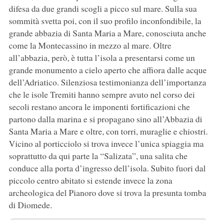
difesa da due grandi scogli a picco sul mare. Sulla sua
sommità svetta poi, con il suo profilo inconfondibile, la
grande abbazia di Santa Maria a Mare, conosciuta anche
come la Montecassino in mezzo al mare. Oltre
all’abbazia, però, è tutta l’isola a presentarsi come un
grande monumento a cielo aperto che affiora dalle acque
dell’Adriatico. Silenziosa testimonianza dell’importanza
che le isole Tremiti hanno sempre avuto nel corso dei
secoli restano ancora le imponenti fortificazioni che
partono dalla marina e si propagano sino all’Abbazia di
Santa Maria a Mare e oltre, con torri, muraglie e chiostri.
Vicino al porticciolo si trova invece l’unica spiaggia ma
soprattutto da qui parte la “Salizata”, una salita che
conduce alla porta d’ingresso dell’isola. Subito fuori dal
piccolo centro abitato si estende invece la zona
archeologica del Pianoro dove si trova la presunta tomba
di Diomede.