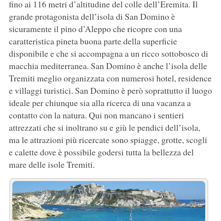
fino ai 116 metri d’altitudine del colle dell’Eremita. Il
grande protagonista dell’isola di San Domino è
sicuramente il pino d’Aleppo che ricopre con una
caratteristica pineta buona parte della superficie
disponibile e che si accompagna a un ricco sottobosco di
macchia mediterranea. San Domino è anche l’isola delle
Tremiti meglio organizzata con numerosi hotel, residence
e villaggi turistici. San Domino è però soprattutto il luogo
ideale per chiunque sia alla ricerca di una vacanza a
contatto con la natura. Qui non mancano i sentieri
attrezzati che si inoltrano su e giù le pendici dell’isola,
ma le attrazioni più ricercate sono spiagge, grotte, scogli
e calette dove è possibile godersi tutta la bellezza del
mare delle isole Tremiti.