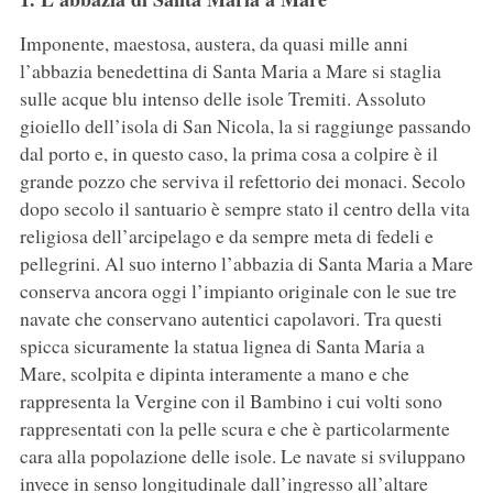
Imponente, maestosa, austera, da quasi mille anni
l’abbazia benedettina di Santa Maria a Mare si staglia
sulle acque blu intenso delle isole Tremiti. Assoluto
gioiello dell’isola di San Nicola, la si raggiunge passando
dal porto e, in questo caso, la prima cosa a colpire è il
grande pozzo che serviva il refettorio dei monaci. Secolo
dopo secolo il santuario è sempre stato il centro della vita
religiosa dell’arcipelago e da sempre meta di fedeli e
pellegrini. Al suo interno l’abbazia di Santa Maria a Mare
conserva ancora oggi l’impianto originale con le sue tre
navate che conservano autentici capolavori. Tra questi
spicca sicuramente la statua lignea di Santa Maria a
Mare, scolpita e dipinta interamente a mano e che
rappresenta la Vergine con il Bambino i cui volti sono
rappresentati con la pelle scura e che è particolarmente
cara alla popolazione delle isole. Le navate si sviluppano
invece in senso longitudinale dall’ingresso all’altare