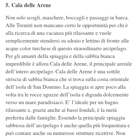
5. Cala delle Arene
Non solo scogli, maschere, boccagli e passaggi in barca.
Alle Tremiti non mancano certo le opportunità per chi è
alla ricerca di una vacanza più rilassante e vuole
semplicemente stendersi su sdraio e lettino di fronte alle
acque color turchese di questo straordinario arcipelago.
Per gli amanti della spiaggia e della sabbia bianca
imperdibile è allora Cala delle Arene, il principale arenile
dell’intero arcipelago. Cala delle Arene è una sottile
striscia di sabbia bianca che si trova sulla costa orientale
dell’isola di San Domino. La spiaggia si apre poco alla
volta tra le rocce aguzze dell’isola e digrada dolcemente
verso un mare paradisiaco. E’ l’ideale per un bagno
rilassante e, grazie anche ai bassi fondali, è la metà
preferita dalle famiglie. Essendo la principale spiaggia
sabbiosa dell’arcipelago è anche quella più frequentata e
può contare anche su numerose strutture ricettive. Non