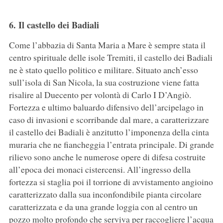
6. Il castello dei Badiali
Come l’abbazia di Santa Maria a Mare è sempre stata il
centro spirituale delle isole Tremiti, il castello dei Badiali
ne è stato quello politico e militare. Situato anch’esso
sull’isola di San Nicola, la sua costruzione viene fatta
risalire al Duecento per volontà di Carlo I D’Angiò.
Fortezza e ultimo baluardo difensivo dell’arcipelago in
caso di invasioni e scorribande dal mare, a caratterizzare
il castello dei Badiali è anzitutto l’imponenza della cinta
muraria che ne fiancheggia l’entrata principale. Di grande
rilievo sono anche le numerose opere di difesa costruite
all’epoca dei monaci cistercensi. All’ingresso della
fortezza si staglia poi il torrione di avvistamento angioino
caratterizzato dalla sua inconfondibile pianta circolare
caratterizzata e da una grande loggia con al centro un
pozzo molto profondo che serviva per raccogliere l’acqua