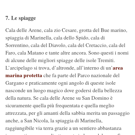
7. Le spiagge
Cala delle Arene, cala zio Cesare, grotta del Bue marino,
spiaggia di Marinella, cala dello Spido, cala di
Sorrentino, cala del Diavolo, cala del Cretaccio, cala del
Faro, cala Matano e tante altre ancora. Sono questi i nomi
di alcune delle migliori spiagge delle isole Tremiti.
area
L’arcipelago si trova, d’altronde, all’interno di un’
marina protetta
che fa parte del Parco nazionale del
Gargano e praticamente ogni angolo di queste isole
nasconde un luogo magico dove godersi della bellezza
della natura. Se cala delle Arene su San Domino è
sicuramente quella più frequentata e quella meglio
attrezzata, per gli amanti della sabbia merita un passaggio
anche, a San Nicola, la spiaggia di Marinella,
raggiungibile via terra grazie a un sentiero abbastanza