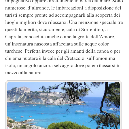
impegnativo oppure direttamente in barca dal mare. Sono
numerose, d’altronde, le imbarcazioni a disposizione dei
turisti sempre pronte ad accompagnarli alla scoperta dei
luoghi migliori dove rilassarsi. Una menzione speciale tra
questi la merita, sicuramente, cala di Sorrentino, a
Capraia, conosciuta anche come la grotta dell’Amore,
un’insenatura nascosta affacciata sulle acque color
turchese. Perfetta invece per gli amanti della canoa o per
chi ama nuotare è la cala del Cretaccio, sull’omonima
isola, un angolo ancora selvaggio dove poter rilassarsi in
mezzo alla natura.