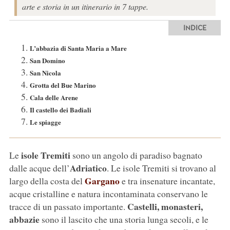
arte e storia in un itinerario in 7 tappe.
INDICE
L’abbazia di Santa Maria a Mare
San Domino
San Nicola
Grotta del Bue Marino
Cala delle Arene
Il castello dei Badiali
Le spiagge
isole Tremiti
Le
sono un angolo di paradiso bagnato
Adriatico
dalle acque dell’
. Le isole Tremiti si trovano al
Gargano
largo della costa del
e tra insenature incantate,
acque cristalline e natura incontaminata conservano le
Castelli, monasteri,
tracce di un passato importante.
abbazie
sono il lascito che una storia lunga secoli, e le