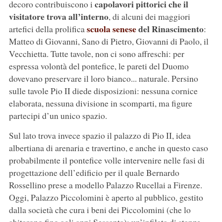
capolavori pittorici che il
decoro contribuiscono i
visitatore trova all’interno
, di alcuni dei maggiori
scuola senese
del Rinascimento
artefici della prolifica
:
Matteo di Giovanni, Sano di Pietro, Giovanni di Paolo, il
Vecchietta. Tutte tavole, non ci sono affreschi: per
espressa volontà del pontefice, le pareti del Duomo
dovevano preservare il loro bianco... naturale. Persino
sulle tavole Pio II diede disposizioni: nessuna cornice
elaborata, nessuna divisione in scomparti, ma figure
partecipi d’un unico spazio.
Sul lato trova invece spazio il palazzo di Pio II, idea
albertiana di arenaria e travertino, e anche in questo caso
probabilmente il pontefice volle intervenire nelle fasi di
progettazione dell’edificio per il quale Bernardo
Rossellino prese a modello Palazzo Rucellai a Firenze.
Oggi, Palazzo Piccolomini è aperto al pubblico, gestito
dalla società che cura i beni dei Piccolomini (che lo