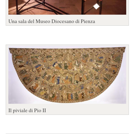
Una sala del Museo Diocesano di Pienza
Il piviale di Pio II