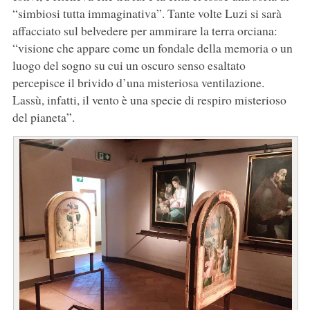
“simbiosi tutta immaginativa”. Tante volte Luzi si sarà
affacciato sul belvedere per ammirare la terra orciana:
“visione che appare come un fondale della memoria o un
luogo del sogno su cui un oscuro senso esaltato
percepisce il brivido d’una misteriosa ventilazione.
Lassù, infatti, il vento è una specie di respiro misterioso
del pianeta”.