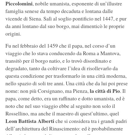
Piccolomini
, nobile umanista, esponente di un’illustre
famiglia senese da tempo decaduta e lontana dalle
vicende di Siena. Salì al soglio pontificio nel 1447, e pur
da anni lontano dal suo borgo, mai dimenticò le proprie
origini.
Fu nel febbraio del 1459 che il papa, nel corso d’un
viaggio che lo stava conducendo da Roma a Mantova,
transitò per il borgo natio, e lo trovò disordinato e
degradato, tanto da coltivare l’idea di risollevarlo da
questa condizione per trasformarlo in una città moderna,
nello spazio di soli tre anni. Una città che da lui poi prese
la città di Pio
nome: non più Corsignano, ma Pienza,
. Il
papa, come detto, era un raffinato e dotto umanista, ed è
noto che nel suo viaggio ebbe al seguito non solo il
Rossellino, ma anche il maestro di quest’ultimo, quel
Leon Battista Alberti
che si considera tra i grandi padri
dell’architettura del Rinascimento: ed è probabilmente