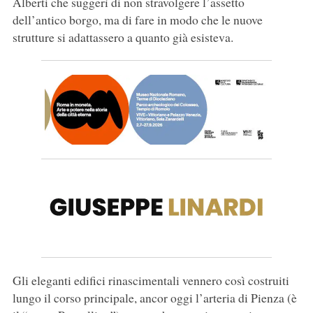
Alberti che suggerì di non stravolgere l’assetto
dell’antico borgo, ma di fare in modo che le nuove
strutture si adattassero a quanto già esisteva.
Gli eleganti edifici rinascimentali vennero così costruiti
lungo il corso principale, ancor oggi l’arteria di Pienza (è