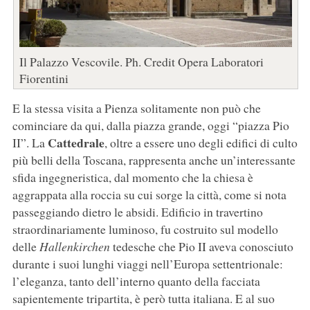
Il Palazzo Vescovile. Ph. Credit Opera Laboratori
Fiorentini
E la stessa visita a Pienza solitamente non può che
cominciare da qui, dalla piazza grande, oggi “piazza Pio
Cattedrale
II”. La
, oltre a essere uno degli edifici di culto
più belli della Toscana, rappresenta anche un’interessante
sfida ingegneristica, dal momento che la chiesa è
aggrappata alla roccia su cui sorge la città, come si nota
passeggiando dietro le absidi. Edificio in travertino
straordinariamente luminoso, fu costruito sul modello
delle
Hallenkirchen
tedesche che Pio II aveva conosciuto
durante i suoi lunghi viaggi nell’Europa settentrionale:
l’eleganza, tanto dell’interno quanto della facciata
sapientemente tripartita, è però tutta italiana. E al suo