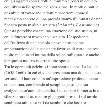
cui gli oggetti sono ridotti al minimo e posti in oculato
equilibrio nello spazio a disposizione. In molti dipinti è
possibile ritrovare inquadrature ricorrenti come il
medesimo scorcio di una piccola stanza illuminata da una
finestra posta in alto a sinistra (
La lattaia
,
L’astronomo
).
Questa potrebbe essere una citazione del suo studio, in
cui le finestre si trovavano a sinistra. L’espediente
dell’utilizzo di una piccola stanza chiusa come
ambientazione delle sue opere favoriva di certo una resa
molto raccolta ed intima della scena raffigurata, e anche
per questo motivo ricorre molto spesso.
Tra le opere più celebri vi sono sicuramente “La lattaia”
(1658-1660), in cui ci viene presentata una donna che sta
versando il latte colta in un’espressione profondamente
concentrata, conferendo al semplice gesto che sta
svolgendo un’aura di sacralità. La stanza è immersa in un
silenzio rarefatto, mentre gli oggetti presenti sul tavolo
sembrano talmente veri da sembrare che fossero