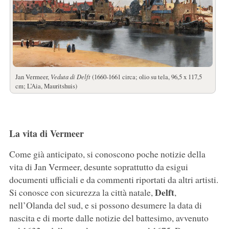
Jan Vermeer,
Veduta di Delft
(1660-1661 circa; olio su tela, 96,5 x 117,5
cm; L’Aia, Mauritshuis)
La vita di Vermeer
Come già anticipato, si conoscono poche notizie della
vita di Jan Vermeer, desunte soprattutto da esigui
documenti ufficiali e da commenti riportati da altri artisti.
Delft
Si conosce con sicurezza la città natale,
,
nell’Olanda del sud, e si possono desumere la data di
nascita e di morte dalle notizie del battesimo, avvenuto