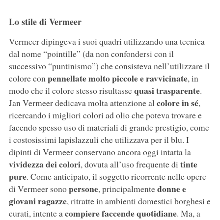
Lo stile di Vermeer
Vermeer dipingeva i suoi quadri utilizzando una tecnica
dal nome “pointille” (da non confondersi con il
successivo “puntinismo”) che consisteva nell’utilizzare il
pennellate molto piccole e ravvicinate
colore con
, in
quasi trasparente
modo che il colore stesso risultasse
.
colore in sé
Jan Vermeer dedicava molta attenzione al
,
ricercando i migliori colori ad olio che poteva trovare e
facendo spesso uso di materiali di grande prestigio, come
i costosissimi lapislazzuli che utilizzava per il blu. I
dipinti di Vermeer conservano ancora oggi intatta la
vividezza dei colori
tinte
, dovuta all’uso frequente di
pure
. Come anticipato, il soggetto ricorrente nelle opere
persone
donne e
di Vermeer sono
, principalmente
giovani ragazze
, ritratte in ambienti domestici borghesi e
compiere faccende quotidiane
curati, intente a
. Ma, a