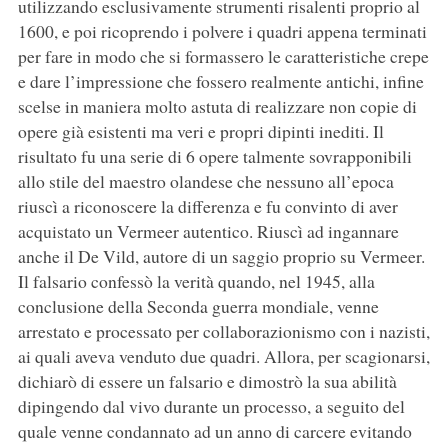
utilizzando esclusivamente strumenti risalenti proprio al
1600, e poi ricoprendo i polvere i quadri appena terminati
per fare in modo che si formassero le caratteristiche crepe
e dare l’impressione che fossero realmente antichi, infine
scelse in maniera molto astuta di realizzare non copie di
opere già esistenti ma veri e propri dipinti inediti. Il
risultato fu una serie di 6 opere talmente sovrapponibili
allo stile del maestro olandese che nessuno all’epoca
riuscì a riconoscere la differenza e fu convinto di aver
acquistato un Vermeer autentico. Riuscì ad ingannare
anche il De Vild, autore di un saggio proprio su Vermeer.
Il falsario confessò la verità quando, nel 1945, alla
conclusione della Seconda guerra mondiale, venne
arrestato e processato per collaborazionismo con i nazisti,
ai quali aveva venduto due quadri. Allora, per scagionarsi,
dichiarò di essere un falsario e dimostrò la sua abilità
dipingendo dal vivo durante un processo, a seguito del
quale venne condannato ad un anno di carcere evitando