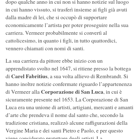
dopo qualche anno in cui non si hanno notizie sul luogo
in cui hanno vissuto, si trasferì insieme ai figli già avuti
dalla madre di lei, che si occupò di supportare
economicamente l’artista per poter proseguire nella sua
carriera. Vermeer probabilmente si convertì al
cattolicesimo, in quanto i figli, in tutto quattordici,
vennero chiamati con nomi di santi.
La sua carriera da pittore ebbe inizio con un
apprendistato svolto nel 1647, si ritiene presso la bottega
Carel Fabritius
di
, a sua volta allievo di Rembrandt. Si
hanno inoltre notizie confermate riguardo l’appartenenza
Corporazione di San Luca
di Vermeer alla
, in cui è
sicuramente presente nel 1653. La Corporazione di San
Luca era una unione di artisti, artigiani, mercanti e amanti
d’arte che prendeva il nome dal santo che, secondo la
tradizione cristiana, realizzò alcune raffigurazioni della
Vergine Maria e dei santi Pietro e Paolo, e per questo
viene considerato protettore degli artisti. La