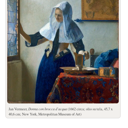
Jan Vermeer,
Donna con brocca d’acqua
(1662 circa; olio su tela, 45,7 x
40,6 cm; New York, Metropolitan Museum of Art)