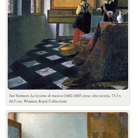
Jan Vermeer,
La lezione di musica
(1662-1665 circa; olio su tela, 73,3 x
64,5 cm; Windsor, Royal Collection)