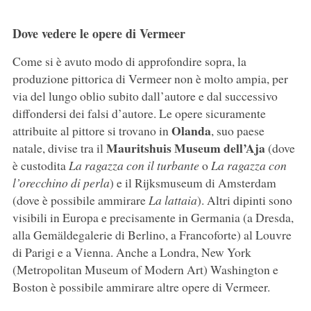
Dove vedere le opere di Vermeer
Come si è avuto modo di approfondire sopra, la
produzione pittorica di Vermeer non è molto ampia, per
via del lungo oblio subito dall’autore e dal successivo
diffondersi dei falsi d’autore. Le opere sicuramente
Olanda
attribuite al pittore si trovano in
, suo paese
Mauritshuis Museum dell’Aja
natale, divise tra il
(dove
è custodita
La ragazza con il turbante
o
La ragazza con
l’orecchino di perla
) e il Rijksmuseum di Amsterdam
(dove è possibile ammirare
La lattaia
). Altri dipinti sono
visibili in Europa e precisamente in Germania (a Dresda,
alla Gemäldegalerie di Berlino, a Francoforte) al Louvre
di Parigi e a Vienna. Anche a Londra, New York
(Metropolitan Museum of Modern Art) Washington e
Boston è possibile ammirare altre opere di Vermeer.