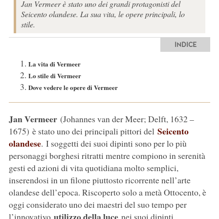
Jan Vermeer è stato uno dei grandi protagonisti del
Seicento olandese. La sua vita, le opere principali, lo
stile.
INDICE
La vita di Vermeer
Lo stile di Vermeer
Dove vedere le opere di Vermeer
Jan Vermeer
(Johannes van der Meer; Delft, 1632 –
Seicento
1675) è stato uno dei principali pittori del
olandese
. I soggetti dei suoi dipinti sono per lo più
personaggi borghesi ritratti mentre compiono in serenità
gesti ed azioni di vita quotidiana molto semplici,
inserendosi in un filone piuttosto ricorrente nell’arte
olandese dell’epoca. Riscoperto solo a metà Ottocento, è
oggi considerato uno dei maestri del suo tempo per
utilizzo della luce
l’innovativo
nei suoi dipinti,