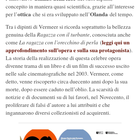
concepito in maniera quasi scientifica, grazie all’interesse
ottica
Olanda
per l’
che si era sviluppato nell’
del tempo.
Tra i dipinti di Vermeer si ricorda soprattutto la bellezza
genuina della
Ragazza con il turbante
, conosciuta anche
leggi qui un
come
La ragazza con l’orecchino di perla
(
approfondimento sull’opera e sulla sua protagonista
).
La storia della realizzazione di questa celebre opera
divenne trama di un libro e di un film di successo uscito
nelle sale cinematografiche nel 2003. Vermeer, come
detto, venne riscoperto circa duecento anni dopo la sua
morte, dopo essere caduto nell’oblio. La scarsità di
notizie e di documenti su di lui favorì, nel Novecento, il
proliferare di falsi d’autore a lui attribuiti e che
ingannarono diversi collezionisti ed acquirenti.