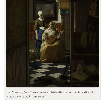
Jan Vermeer,
La lettera d’amore
(1669-1670 circa; olio su tela, 44 x 38,5
cm; Amsterdam, Rijksmuseum)