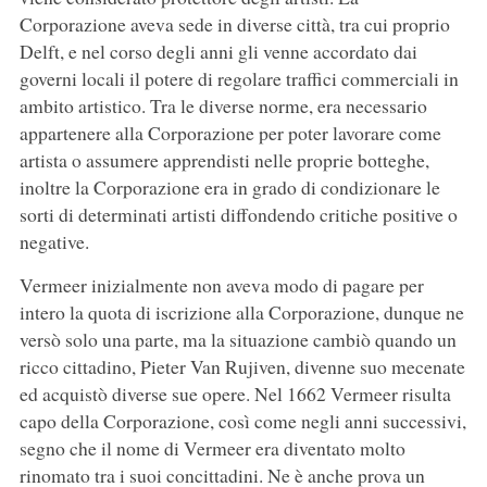
Corporazione aveva sede in diverse città, tra cui proprio
Delft, e nel corso degli anni gli venne accordato dai
governi locali il potere di regolare traffici commerciali in
ambito artistico. Tra le diverse norme, era necessario
appartenere alla Corporazione per poter lavorare come
artista o assumere apprendisti nelle proprie botteghe,
inoltre la Corporazione era in grado di condizionare le
sorti di determinati artisti diffondendo critiche positive o
negative.
Vermeer inizialmente non aveva modo di pagare per
intero la quota di iscrizione alla Corporazione, dunque ne
versò solo una parte, ma la situazione cambiò quando un
ricco cittadino, Pieter Van Rujiven, divenne suo mecenate
ed acquistò diverse sue opere. Nel 1662 Vermeer risulta
capo della Corporazione, così come negli anni successivi,
segno che il nome di Vermeer era diventato molto
rinomato tra i suoi concittadini. Ne è anche prova un