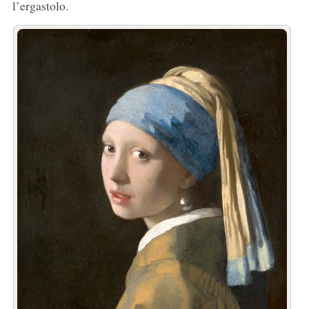
l’ergastolo.