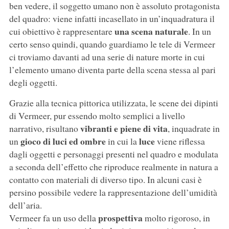
ben vedere, il soggetto umano non è assoluto protagonista
del quadro: viene infatti incasellato in un’inquadratura il
una scena naturale
cui obiettivo è rappresentare
. In un
certo senso quindi, quando guardiamo le tele di Vermeer
ci troviamo davanti ad una serie di nature morte in cui
l’elemento umano diventa parte della scena stessa al pari
degli oggetti.
Grazie alla tecnica pittorica utilizzata, le scene dei dipinti
di Vermeer, pur essendo molto semplici a livello
vibranti e piene di vita
narrativo, risultano
, inquadrate in
gioco di luci ed ombre
luce
un
in cui la
viene riflessa
dagli oggetti e personaggi presenti nel quadro e modulata
a seconda dell’effetto che riproduce realmente in natura a
contatto con materiali di diverso tipo. In alcuni casi è
persino possibile vedere la rappresentazione dell’umidità
dell’aria.
prospettiva
Vermeer fa un uso della
molto rigoroso, in