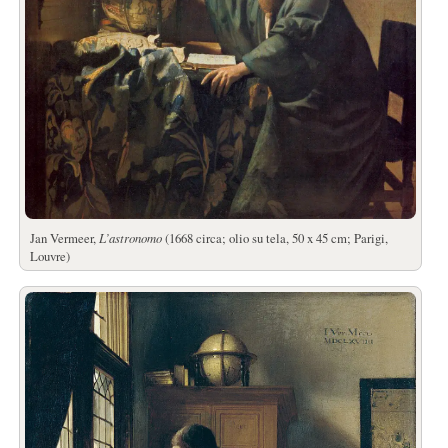
Jan Vermeer,
L’astronomo
(1668 circa; olio su tela, 50 x 45 cm; Parigi,
Louvre)