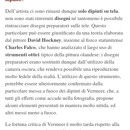
solo dipinti su tela
Dell’artista ci sono rimasti dunque
,
disegni
non sono stati rinvenuti
né tantomeno è possibile
rintracciare disegni preparatori sulle tele. Questo
particolare può essere giustificato da una teoria elaborata
David Hockney
dal pittore
, insieme al fisico statunitense
Charles Falco
, che hanno analizzato il largo uso di
strumenti ottici
tipico della pittura olandese: i disegni
preparatori erano sostituiti dunque dall’utilizzo della
camera oscura, che rendeva possibile una riproduzione
molto fedele della realtà. L’utilizzo di questo strumento,
potrebbe essere ulteriormente confermato dalla
particolare messa a fuoco dei dipinti di Vermeer, che, a
tutti gli effetti come accade nella fotografia, propone
alcuni elementi presentati in maniera molto nitida, ed
altri messi meno a fuoco.
La fortuna critica di Vermeer è molto tarda rispetto alla