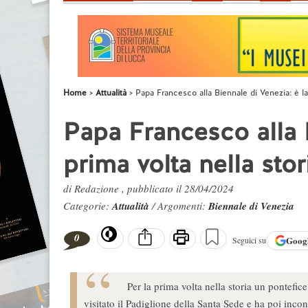
Home
Attualità
Papa Francesco alla Biennale di Venezia: è la
Papa Francesco alla B
prima volta nella sto
di Redazione , pubblicato il 28/04/2024
Categorie:
Attualità
/ Argomenti:
Biennale di Venezia
0
Goog
Seguici su
Per la prima volta nella storia un pontefic
visitato il Padiglione della Santa Sede e ha poi inco