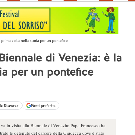
 prima volta nella storia per un pontefice
iennale di Venezia: è la
ria per un pontefice
le
Discover
Fonti preferite
e va in visita alla Biennale di Venezia: Papa Francesco ha
ntrato le detenute del carcere della Giudecca dove è stato