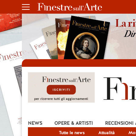
NEWS
OPERE & ARTISTI
RECENSIONI
Tutte le news
Attualità
Mos