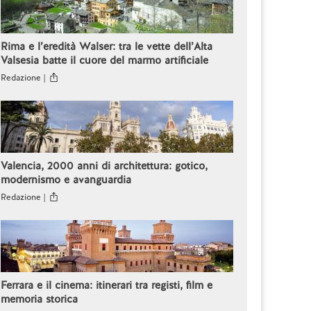
Rima e l’eredità Walser: tra le vette dell’Alta
Valsesia batte il cuore del marmo artificiale
Redazione |
Valencia, 2000 anni di architettura: gotico,
modernismo e avanguardia
Redazione |
Ferrara e il cinema: itinerari tra registi, film e
memoria storica