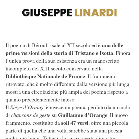
una delle
Il poema di Béroul risale al XII secolo ed è
prime versioni della storia di Tristano e Isotta
. Finora,
l’unica prova della sua esistenza era un manoscritto
incompleto del XIII secolo conservato nella
Bibliothèque Nationale de France
. Il frammento
ritrovato, che è molto differente dalla versione più lunga,
mostra una circolazione più ampia del poema rispetto a
quanto precedentemente inteso.
Il
Siège d’Orange
è invece un poema perduto da un ciclo
Guillaume d’Orange
di
chansons de geste
su
. Il nuovo
soli 47 versi
frammento, costituito da
, offre una piccola
parte di quella che una volta sarebbe stata una poesia
molto più lunga. Tuttavia la sua scoperta dimostra