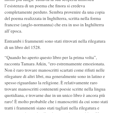
l’esistenza di un poema che finora si credeva
completamente perduto. Sembra provenire da una copia
del poema realizzata in Inghilterra, scritta nella forma
francese (anglo-normanna) che era in uso in Inghilterra
all’epoca.
Entrambi i frammenti sono stati ritrovati nella rilegatura
di un libro del 1528.
“Quando ho aperto questo libro per la prima volta”,
racconta Tamara Atkin, “ero estremamente emozionata.
Non è raro trovare manoscritti scartati come rifiuti nelle
rilegature di altri libri, ma generalmente sono in latino e
spesso riguardano la religione. È relativamente raro
trovare manoscritti contenenti poesie scritte nella lingua
quotidiana, e trovarne due in un unico libro è ancora più
raro! È molto probabile che i manoscritti da cui sono stati
tratti i frammenti siano stati tagliati nella rilegatura e