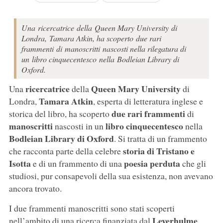
Una ricercatrice della Queen Mary University di
Londra, Tamara Atkin, ha scoperto due rari
frammenti di manoscritti nascosti nella rilegatura di
un libro cinquecentesco nella Bodleian Library di
Oxford.
ricercatrice
Queen Mary University
Una
della
di
Tamara Atkin
Londra,
, esperta di letteratura inglese e
due rari frammenti
storica del libro, ha scoperto
di
manoscritti
libro cinquecentesco
nascosti in un
nella
Bodleian Library di Oxford
. Si tratta di un frammento
storia di Tristano e
che racconta parte della celebre
Isotta
poesia perduta
e di un frammento di una
che gli
studiosi, pur consapevoli della sua esistenza, non avevano
ancora trovato.
I due frammenti manoscritti sono stati scoperti
Leverhulme
nell’ambito di una ricerca finanziata dal