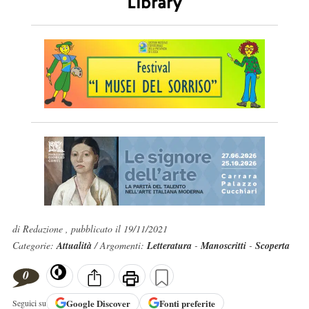
Library
di Redazione , pubblicato il 19/11/2021
Categorie:
Attualità
/ Argomenti:
Letteratura
-
Manoscritti
-
Scoperta
0
Google
Discover
Fonti preferite
Seguici su