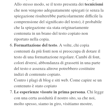
tecnicismi
Allo stesso modo, se il testo presenta dei
che non vengono adeguatamente spiegati (e senza la
spiegazione risulterebbe particolarmente difficile la
comprensione del significato del testo), è probabile
che la spiegazione sia stata originariamente
contenuta in un brano del testo copiato non
riportato nella copia.
Formattazione del testo
. A volte, chi copia
contenuti da più fonti non si preoccupa di dotare il
testo di una formattazione regolare. Cambi di font,
colori diversi, abbondanza di grassetti in una parte
del testo e assenza altrove potrebbero costituire
indizi di contenuto copiato.
Contro i plagi di blog e siti web. Come capire se un
contenuto è stato copiato
Le esperienze vissute in prima persona
. Chi legge
con una certa assiduità il nostro sito, sa che noi,
molto spesso, siamo in giro, visitiamo mostre,