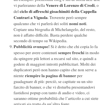
Venere di Lorenzo di Credi
vi parleranno della
, o
ciclo di affreschi gioachimiti della Cappella
del
Contrari a Vignola
. Troverete però sempre
nomi noti
qualcuno che vi parlerà dei soliti
.
Copiare una biografia di Michelangelo, del resto,
non è affatto difficile. Basta perdere qualche
secondo di tempo su Wikipedia.
Pubblicità ovunque!
Si è detto che chi copia lo fa
sempre freschi
spesso per avere contenuti
in modo
da spingere più lettori a recarsi sul sito, e quindi a
godere di maggiori introiti pubblicitari. Molti dei
duplicatori però non hanno capito che non serve a
riempire la pagina di banner
niente
per
guadagnare di più: perciò, se capitate su un sito
farcito di banner, o che vi disturba presentandovi
fastidiosi popup con tanto di audio e video, ci
saranno ottime probabilità che l’articolo a cui siete
arrivati sia tratto da un’altra fonte.