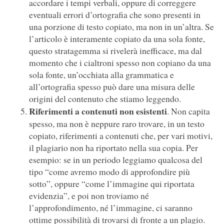
accordare i tempi verbali, oppure di correggere
eventuali errori d’ortografia che sono presenti in
una porzione di testo copiato, ma non in un’altra. Se
l’articolo è interamente copiato da una sola fonte,
questo stratagemma si rivelerà inefficace, ma dal
momento che i cialtroni spesso non copiano da una
sola fonte, un’occhiata alla grammatica e
all’ortografia spesso può dare una misura delle
origini del contenuto che stiamo leggendo.
Riferimenti a contenuti non esistenti
. Non capita
spesso, ma non è neppure raro trovare, in un testo
copiato, riferimenti a contenuti che, per vari motivi,
il plagiario non ha riportato nella sua copia. Per
esempio: se in un periodo leggiamo qualcosa del
tipo “come avremo modo di approfondire più
sotto”, oppure “come l’immagine qui riportata
evidenzia”, e poi non troviamo né
l’approfondimento, né l’immagine, ci saranno
ottime possibilità di trovarsi di fronte a un plagio.