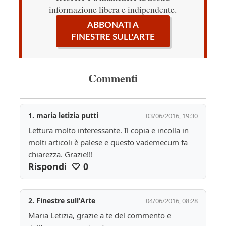
informazione libera e indipendente.
ABBONATI A
FINESTRE SULL'ARTE
Commenti
1.
maria letizia putti
03/06/2016, 19:30
Lettura molto interessante. Il copia e incolla in 
molti articoli è palese e questo vademecum fa 
chiarezza. Grazie!!!
Rispondi
🤍
0
2.
Finestre sull'Arte
04/06/2016, 08:28
Maria Letizia, grazie a te del commento e 