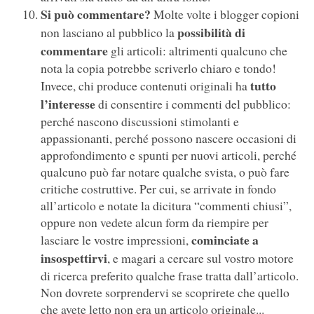
Si può commentare?
Molte volte i blogger copioni
possibilità di
non lasciano al pubblico la
commentare
gli articoli: altrimenti qualcuno che
nota la copia potrebbe scriverlo chiaro e tondo!
tutto
Invece, chi produce contenuti originali ha
l’interesse
di consentire i commenti del pubblico:
perché nascono discussioni stimolanti e
appassionanti, perché possono nascere occasioni di
approfondimento e spunti per nuovi articoli, perché
qualcuno può far notare qualche svista, o può fare
critiche costruttive. Per cui, se arrivate in fondo
all’articolo e notate la dicitura “commenti chiusi”,
oppure non vedete alcun form da riempire per
cominciate a
lasciare le vostre impressioni,
insospettirvi
, e magari a cercare sul vostro motore
di ricerca preferito qualche frase tratta dall’articolo.
Non dovrete sorprendervi se scoprirete che quello
che avete letto non era un articolo originale...