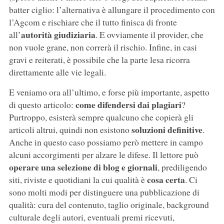
batter ciglio: l’alternativa è allungare il procedimento con
l’Agcom e rischiare che il tutto finisca di fronte
autorità giudiziaria
all’
. E ovviamente il provider, che
non vuole grane, non correrà il rischio. Infine, in casi
gravi e reiterati, è possibile che la parte lesa ricorra
direttamente alle vie legali.
E veniamo ora all’ultimo, e forse più importante, aspetto
come difendersi dai plagiari
di questo articolo:
?
Purtroppo, esisterà sempre qualcuno che copierà gli
soluzioni definitive
articoli altrui, quindi non esistono
.
Anche in questo caso possiamo però mettere in campo
alcuni accorgimenti per alzare le difese. Il lettore può
operare una selezione di blog e giornali
, prediligendo
cosa certa
siti, riviste e quotidiani la cui qualità è
. Ci
sono molti modi per distinguere una pubblicazione di
qualità: cura del contenuto, taglio originale, background
culturale degli autori, eventuali premi ricevuti,