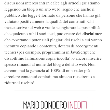
discussioni interessanti in calce agli articoli (se stiamo
leggendo un blog o un sito web), segno che anche il
pubblico che legge è formato da persone che hanno già
valutato positivamente la qualità dei contenuti. Chi
invece scrive sul web e vuole scongiurare la possibilità
disclaimer
che qualcuno rubi i suoi testi, può creare dei
che avvertano i potenziali plagiari dei rischi a cui vanno
incontro copiando i contenuti, dotarsi di accorgimenti
tecnici (per esempio, programmini in JavaScript che
disabilitino la funzione copia-incolla), o ancora inserire
spesso rimandi al nome del blog o del sito web. Non
avremo mai la garanzia al 100% di non veder più
circolare contenuti copiati: ma almeno riusciremo a
ridurre il rischio!