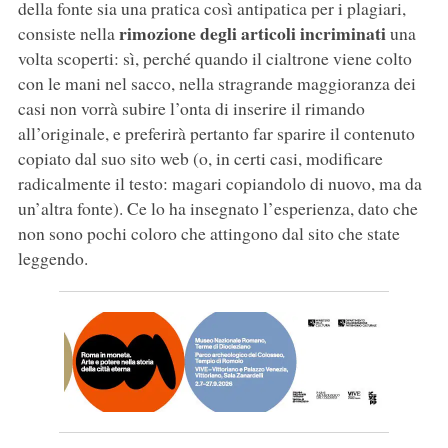
della fonte sia una pratica così antipatica per i plagiari,
rimozione degli articoli incriminati
consiste nella
una
volta scoperti: sì, perché quando il cialtrone viene colto
con le mani nel sacco, nella stragrande maggioranza dei
casi non vorrà subire l’onta di inserire il rimando
all’originale, e preferirà pertanto far sparire il contenuto
copiato dal suo sito web (o, in certi casi, modificare
radicalmente il testo: magari copiandolo di nuovo, ma da
un’altra fonte). Ce lo ha insegnato l’esperienza, dato che
non sono pochi coloro che attingono dal sito che state
leggendo.