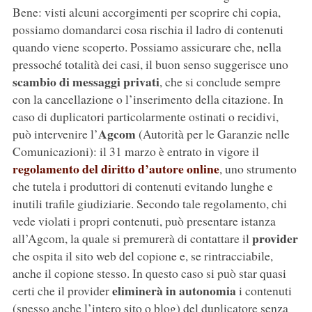
Bene: visti alcuni accorgimenti per scoprire chi copia,
possiamo domandarci cosa rischia il ladro di contenuti
quando viene scoperto. Possiamo assicurare che, nella
pressoché totalità dei casi, il buon senso suggerisce uno
scambio di messaggi privati
, che si conclude sempre
con la cancellazione o l’inserimento della citazione. In
caso di duplicatori particolarmente ostinati o recidivi,
Agcom
può intervenire l’
(Autorità per le Garanzie nelle
Comunicazioni): il 31 marzo è entrato in vigore il
regolamento del diritto d’autore online
, uno strumento
che tutela i produttori di contenuti evitando lunghe e
inutili trafile giudiziarie. Secondo tale regolamento, chi
vede violati i propri contenuti, può presentare istanza
provider
all’Agcom, la quale si premurerà di contattare il
che ospita il sito web del copione e, se rintracciabile,
anche il copione stesso. In questo caso si può star quasi
eliminerà in autonomia
certi che il provider
i contenuti
(spesso anche l’intero sito o blog) del duplicatore senza