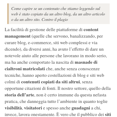
Come capire se un contenuto che stiamo leggendo sul
web è stato copiato da un altro blog, da un altro articolo
o da un altro sito. Contro il plagio
content
La facilità di gestione delle piattaforme di
management
(quelle che servono, banalizzando, per
curare blog, e-commerce, siti web complessi e via
dicendo), da diversi anni, ha avuto l’effetto di dare un
notevole aiuto alle persone che lavorano in modo serio,
masnade di
ma ha anche comportato la nascita di
cialtroni matricolati
che, anche senza conoscenze
tecniche, hanno aperto costellazioni di blog e siti web
contenuti copiati da siti altrui
colmi di
, senza
opportune citazioni di fonti. Il nostro settore, quello della
storia dell’arte
, non è certo immune da questa nefasta
pratica, che danneggia tutto l’ambiente in quanto toglie
visibilità
visitatori
guadagni
,
e spesso anche
a chi,
siti
invece, lavora onestamente. È vero che il pubblico dei