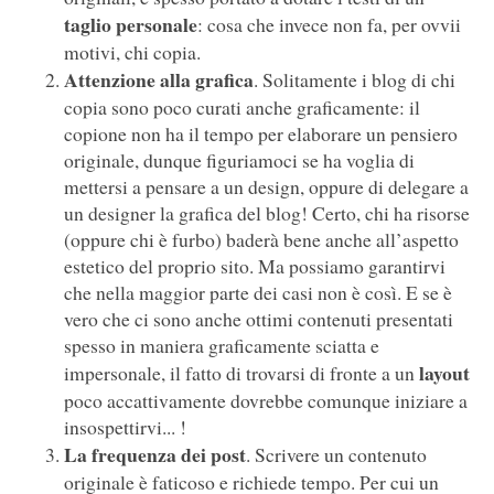
taglio personale
: cosa che invece non fa, per ovvii
motivi, chi copia.
Attenzione alla grafica
. Solitamente i blog di chi
copia sono poco curati anche graficamente: il
copione non ha il tempo per elaborare un pensiero
originale, dunque figuriamoci se ha voglia di
mettersi a pensare a un design, oppure di delegare a
un designer la grafica del blog! Certo, chi ha risorse
(oppure chi è furbo) baderà bene anche all’aspetto
estetico del proprio sito. Ma possiamo garantirvi
che nella maggior parte dei casi non è così. E se è
vero che ci sono anche ottimi contenuti presentati
spesso in maniera graficamente sciatta e
layout
impersonale, il fatto di trovarsi di fronte a un
poco accattivamente dovrebbe comunque iniziare a
insospettirvi... !
La frequenza dei post
. Scrivere un contenuto
originale è faticoso e richiede tempo. Per cui un