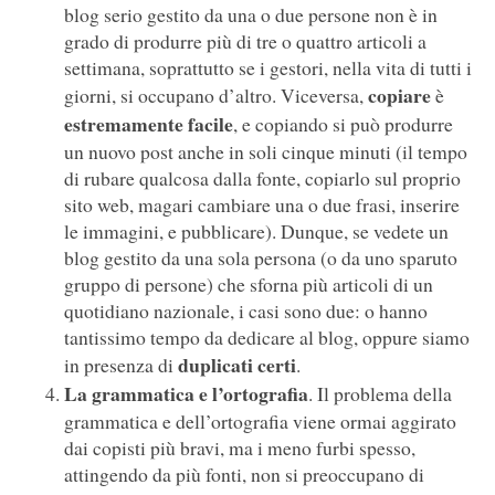
blog serio gestito da una o due persone non è in
grado di produrre più di tre o quattro articoli a
settimana, soprattutto se i gestori, nella vita di tutti i
copiare
giorni, si occupano d’altro. Viceversa,
è
estremamente facile
, e copiando si può produrre
un nuovo post anche in soli cinque minuti (il tempo
di rubare qualcosa dalla fonte, copiarlo sul proprio
sito web, magari cambiare una o due frasi, inserire
le immagini, e pubblicare). Dunque, se vedete un
blog gestito da una sola persona (o da uno sparuto
gruppo di persone) che sforna più articoli di un
quotidiano nazionale, i casi sono due: o hanno
tantissimo tempo da dedicare al blog, oppure siamo
duplicati certi
in presenza di
.
La grammatica e l’ortografia
. Il problema della
grammatica e dell’ortografia viene ormai aggirato
dai copisti più bravi, ma i meno furbi spesso,
attingendo da più fonti, non si preoccupano di