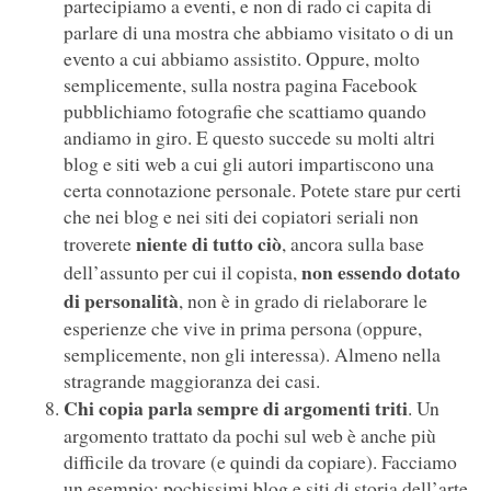
partecipiamo a eventi, e non di rado ci capita di
parlare di una mostra che abbiamo visitato o di un
evento a cui abbiamo assistito. Oppure, molto
semplicemente, sulla nostra pagina Facebook
pubblichiamo fotografie che scattiamo quando
andiamo in giro. E questo succede su molti altri
blog e siti web a cui gli autori impartiscono una
certa connotazione personale. Potete stare pur certi
che nei blog e nei siti dei copiatori seriali non
niente di tutto ciò
troverete
, ancora sulla base
non essendo dotato
dell’assunto per cui il copista,
di personalità
, non è in grado di rielaborare le
esperienze che vive in prima persona (oppure,
semplicemente, non gli interessa). Almeno nella
stragrande maggioranza dei casi.
Chi copia parla sempre di argomenti triti
. Un
argomento trattato da pochi sul web è anche più
difficile da trovare (e quindi da copiare). Facciamo
un esempio: pochissimi blog e siti di storia dell’arte