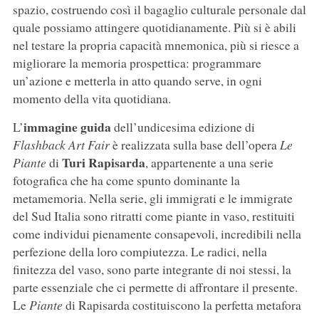
spazio, costruendo così il bagaglio culturale personale dal
quale possiamo attingere quotidianamente. Più si è abili
nel testare la propria capacità mnemonica, più si riesce a
migliorare la memoria prospettica: programmare
un’azione e metterla in atto quando serve, in ogni
momento della vita quotidiana.
immagine guida
L’
dell’undicesima edizione di
Flashback Art Fair
è realizzata sulla base dell’opera
Le
Turi Rapisarda
Piante
di
, appartenente a una serie
fotografica che ha come spunto dominante la
metamemoria. Nella serie, gli immigrati e le immigrate
del Sud Italia sono ritratti come piante in vaso, restituiti
come individui pienamente consapevoli, incredibili nella
perfezione della loro compiutezza. Le radici, nella
finitezza del vaso, sono parte integrante di noi stessi, la
parte essenziale che ci permette di affrontare il presente.
Le
Piante
di Rapisarda costituiscono la perfetta metafora