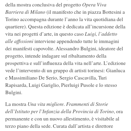
della mostra conclusiva del progetto
Opera Viva
Barriera di Milano
(il manifesto che in piazza Bottesini a
Torino accompagna durante l’anno la vita quotidiana del
quartiere). Questa edizione è dedicata all’incursione della
vita nei progetti d’arte, in questo caso
Luigi, l’addetto
alle affissioni
interviene appendendo tutte le immagini
dei manifesti capovolte. Alessandro Bulgini, ideatore del
progetto, intende indagare sul ribaltamento della
prospettiva e sull’influenza della vita nell’arte. L’edizione
vede l’intervento di un gruppo di artisti torinesi: Gianluca
e Massimiliano De Serio, Sergio Cascavilla, Turi
Rapisarda, Luigi Gariglio, Pierluigi Pusole e lo stesso
Bulgini.
La mostra
Una vita migliore. Frammenti di Storie
dell’Istituto per l’Infanzia della Provincia di Torino
, ora
permanente e con un nuovo allestimento, è visitabile al
terzo piano della sede. Curata dall’artista e direttore