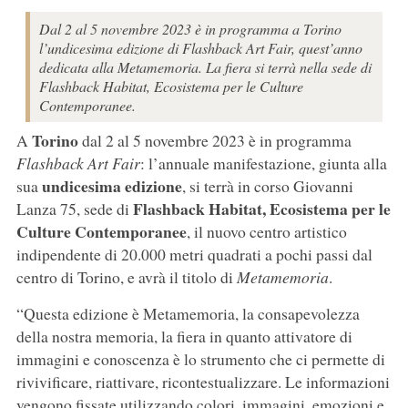
Dal 2 al 5 novembre 2023 è in programma a Torino
l’undicesima edizione di Flashback Art Fair, quest’anno
dedicata alla Metamemoria. La fiera si terrà nella sede di
Flashback Habitat, Ecosistema per le Culture
Contemporanee.
Torino
A
dal 2 al 5 novembre 2023 è in programma
Flashback Art Fair
: l’annuale manifestazione, giunta alla
undicesima edizione
sua
, si terrà in corso Giovanni
Flashback Habitat, Ecosistema per le
Lanza 75, sede di
Culture Contemporanee
, il nuovo centro artistico
indipendente di 20.000 metri quadrati a pochi passi dal
centro di Torino, e avrà il titolo di
Metamemoria
.
“Questa edizione è Metamemoria, la consapevolezza
della nostra memoria, la fiera in quanto attivatore di
immagini e conoscenza è lo strumento che ci permette di
rivivificare, riattivare, ricontestualizzare. Le informazioni
vengono fissate utilizzando colori, immagini, emozioni e