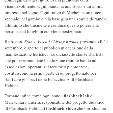
vicendevolmente. Ogni pianta ha una storia e un’anima
impressa nel legno. Ogni fungo di Michel ha un potere
speciale: nel gambo e alla base gira una spirale di rame e
alluminio che trasmette e conduce questo potere alle
persone e ai luoghi in cui viene posizionato.
Il progetto
Stanze Viventi / Living Rooms
, presentato il 24
settembre, è aperto al pubblico in occasione della
manifestazione fieristica. Le diciassette stanze d’artista,
che poi verranno date in adozione tramite bando ad
associazioni operanti sul territorio piemontese,
costituiscono la prima parte di un progetto nato per
riattivare gli spazi della Palazzina A di Flashback
Habitat.
flashback lab
Tornano infine come ogni anno i
di
Mariachiara Guerra, responsabile del progetto didattico
flashback video
di Flashback Habitat, i
che introducono