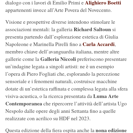
Alighiero Boetti
dialogo con i lavori di Emilio Primi e
appartenenti invece all’Arte Povera del Novecento.
Visione e prospettive diverse intendono stimolare le
Richard Saltoun
associazioni mentali: la galleria
si
presenta partendo dall’esplorazione estetica di Giulia
Carla Accardi
Napoleone e Marinella Pirelli fino a
,
membro chiave dell’avanguardia italiana, mentre altre
Galleria Niccoli
gallerie come la
preferiscono presentare
un’indagine legata a singoli artisti: ne è un esempio
l’opera di Piero Fogliati che, esplorando la percezione
sensoriale e i fenomeni naturali, costruisce macchine
dotate di un’estetica raffinata e complessa legata alla sfera
Luma Arte
visiva-acustica, o la ricerca presentata da
Contemporanea
che ripercorre l’attività dell’artista Ugo
Nespolo dalle opere degli anni Settanta fino a quelle
realizzate con acrilico su HDF nel 2023.
nona edizione
Questa edizione della fiera ospita anche la