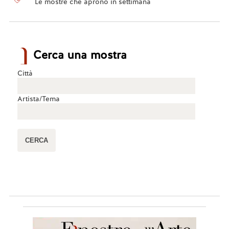
Le mostre che aprono in settimana
Cerca una mostra
Città
Artista/Tema