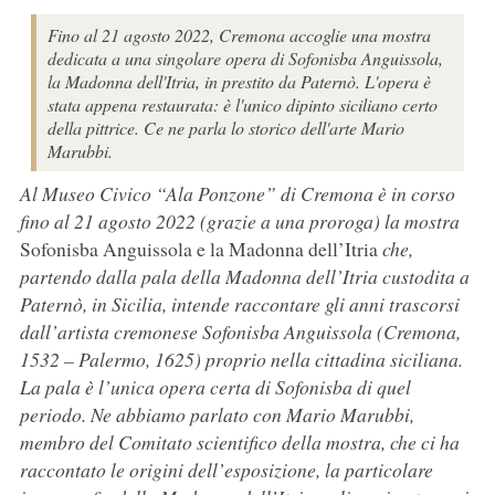
Fino al 21 agosto 2022, Cremona accoglie una mostra
dedicata a una singolare opera di Sofonisba Anguissola,
la Madonna dell'Itria, in prestito da Paternò. L'opera è
stata appena restaurata: è l'unico dipinto siciliano certo
della pittrice. Ce ne parla lo storico dell'arte Mario
Marubbi.
Al Museo Civico “Ala Ponzone” di Cremona è in corso
fino al 21 agosto 2022 (grazie a una proroga) la mostra
Sofonisba Anguissola e la Madonna dell’Itria
che,
partendo dalla pala della Madonna dell’Itria custodita a
Paternò, in Sicilia, intende raccontare gli anni trascorsi
dall’artista cremonese Sofonisba Anguissola (Cremona,
1532 – Palermo, 1625) proprio nella cittadina siciliana.
La pala è l’unica opera certa di Sofonisba di quel
periodo. Ne abbiamo parlato con Mario Marubbi,
membro del Comitato scientifico della mostra, che ci ha
raccontato le origini dell’esposizione, la particolare