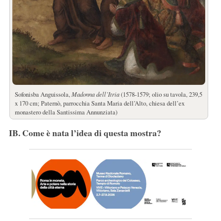
Sofonisba Anguissola,
Madonna dell’Itria
(1578-1579; olio su tavola, 239,5
x 170 cm; Paternò, parrocchia Santa Maria dell’Alto, chiesa dell’ex
monastero della Santissima Annunziata)
IB. Come è nata l’idea di questa mostra?