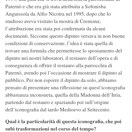
Paternò e che era già stata attribuita a Sofonisba
Anguissola da Alfio Nicotra nel 1995, dopo che lo
studioso aveva visitato la mostra di Cremona;
l’attribuzione era stata poi confermata da alcuni
documenti. Siccome questo dipinto versava in non buone
condizioni di conservazione, l’idea è stata quella di
trovare una formula che permettesse lo spostamento del
dipinto nei nostri laboratori, il restauro dell’opera e di
conseguenza di offrire il restauro alla parrocchia di
Paternò, avendo poi l’occasione di mostrare il dipinto al
pubblico. Per non esporre il dipinto da solo, abbiamo
pensato di presentare una riflessione su quest’iconografia
abbastanza inconsueta, quella della Madonna dell’Itria,
partendo dal restauro e spaziando poi sull’origine
dell’iconografia dal tardo Medioevo al Settecento.
Qual è la particolarità di questa iconografia, che poi
subì trasformazioni nel corso del tempo?