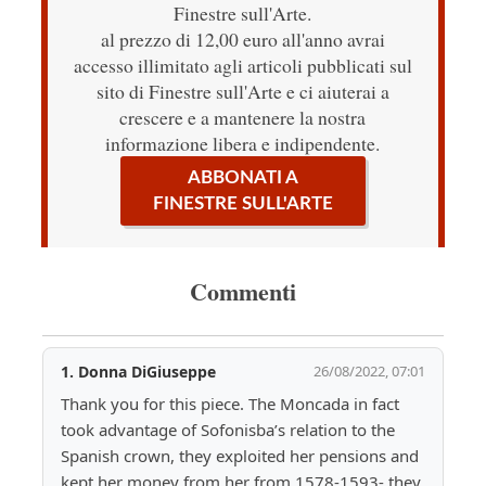
Finestre sull'Arte.
al prezzo di 12,00 euro all'anno avrai
accesso illimitato agli articoli pubblicati sul
sito di Finestre sull'Arte e ci aiuterai a
crescere e a mantenere la nostra
informazione libera e indipendente.
ABBONATI A
FINESTRE SULL'ARTE
Commenti
1.
Donna DiGiuseppe
26/08/2022, 07:01
Thank you for this piece. The Moncada in fact 
took advantage of Sofonisba’s relation to the 
Spanish crown, they exploited her pensions and 
kept her money from her from 1578-1593- they 