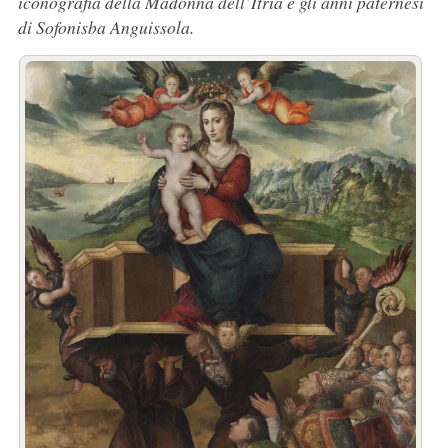
iconografia della Madonna dell’Itria e gli anni paternesi
di Sofonisba Anguissola.