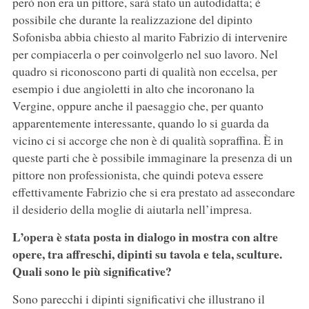
però non era un pittore, sarà stato un autodidatta; è
possibile che durante la realizzazione del dipinto
Sofonisba abbia chiesto al marito Fabrizio di intervenire
per compiacerla o per coinvolgerlo nel suo lavoro. Nel
quadro si riconoscono parti di qualità non eccelsa, per
esempio i due angioletti in alto che incoronano la
Vergine, oppure anche il paesaggio che, per quanto
apparentemente interessante, quando lo si guarda da
vicino ci si accorge che non è di qualità sopraffina. È in
queste parti che è possibile immaginare la presenza di un
pittore non professionista, che quindi poteva essere
effettivamente Fabrizio che si era prestato ad assecondare
il desiderio della moglie di aiutarla nell’impresa.
L’opera è stata posta in dialogo in mostra con altre
opere, tra affreschi, dipinti su tavola e tela, sculture.
Quali sono le più significative?
Sono parecchi i dipinti significativi che illustrano il