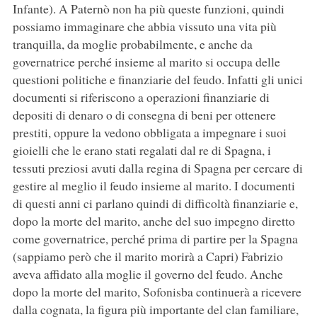
Infante). A Paternò non ha più queste funzioni, quindi
possiamo immaginare che abbia vissuto una vita più
tranquilla, da moglie probabilmente, e anche da
governatrice perché insieme al marito si occupa delle
questioni politiche e finanziarie del feudo. Infatti gli unici
documenti si riferiscono a operazioni finanziarie di
depositi di denaro o di consegna di beni per ottenere
prestiti, oppure la vedono obbligata a impegnare i suoi
gioielli che le erano stati regalati dal re di Spagna, i
tessuti preziosi avuti dalla regina di Spagna per cercare di
gestire al meglio il feudo insieme al marito. I documenti
di questi anni ci parlano quindi di difficoltà finanziarie e,
dopo la morte del marito, anche del suo impegno diretto
come governatrice, perché prima di partire per la Spagna
(sappiamo però che il marito morirà a Capri) Fabrizio
aveva affidato alla moglie il governo del feudo. Anche
dopo la morte del marito, Sofonisba continuerà a ricevere
dalla cognata, la figura più importante del clan familiare,