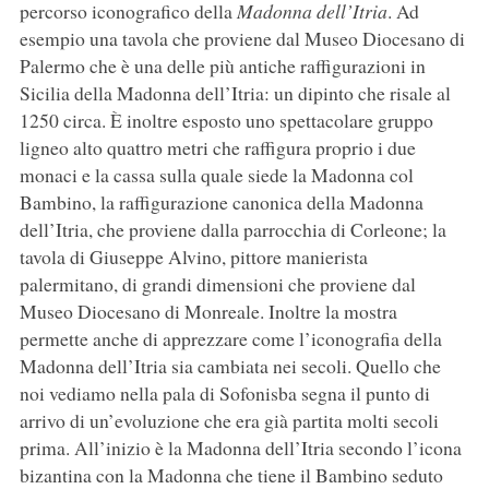
percorso iconografico della
Madonna dell’Itria
. Ad
esempio una tavola che proviene dal Museo Diocesano di
Palermo che è una delle più antiche raffigurazioni in
Sicilia della Madonna dell’Itria: un dipinto che risale al
1250 circa. È inoltre esposto uno spettacolare gruppo
ligneo alto quattro metri che raffigura proprio i due
monaci e la cassa sulla quale siede la Madonna col
Bambino, la raffigurazione canonica della Madonna
dell’Itria, che proviene dalla parrocchia di Corleone; la
tavola di Giuseppe Alvino, pittore manierista
palermitano, di grandi dimensioni che proviene dal
Museo Diocesano di Monreale. Inoltre la mostra
permette anche di apprezzare come l’iconografia della
Madonna dell’Itria sia cambiata nei secoli. Quello che
noi vediamo nella pala di Sofonisba segna il punto di
arrivo di un’evoluzione che era già partita molti secoli
prima. All’inizio è la Madonna dell’Itria secondo l’icona
bizantina con la Madonna che tiene il Bambino seduto