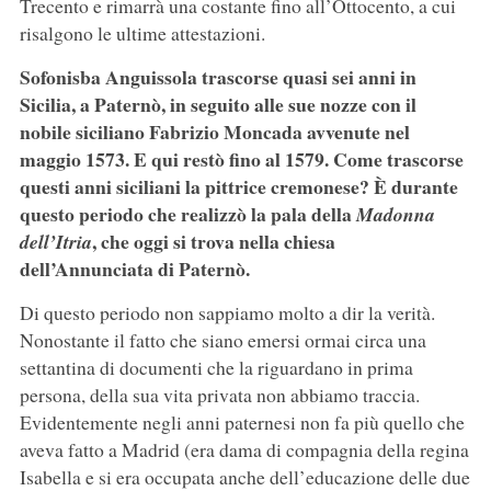
Trecento e rimarrà una costante fino all’Ottocento, a cui
risalgono le ultime attestazioni.
Sofonisba Anguissola trascorse quasi sei anni in
Sicilia, a Paternò, in seguito alle sue nozze con il
nobile siciliano Fabrizio Moncada avvenute nel
maggio 1573. E qui restò fino al 1579. Come trascorse
questi anni siciliani la pittrice cremonese? È durante
questo periodo che realizzò la pala della
Madonna
, che oggi si trova nella chiesa
dell’Itria
dell’Annunciata di Paternò.
Di questo periodo non sappiamo molto a dir la verità.
Nonostante il fatto che siano emersi ormai circa una
settantina di documenti che la riguardano in prima
persona, della sua vita privata non abbiamo traccia.
Evidentemente negli anni paternesi non fa più quello che
aveva fatto a Madrid (era dama di compagnia della regina
Isabella e si era occupata anche dell’educazione delle due