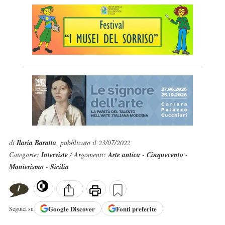
di
Ilaria Baratta
, pubblicato il 23/07/2022
Categorie:
Interviste
/ Argomenti:
Arte antica
-
Cinquecento
-
Manierismo
-
Sicilia
1
Google
Discover
Fonti preferite
Seguici su