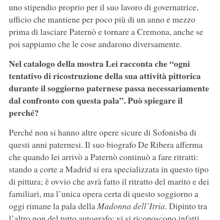
uno stipendio proprio per il suo lavoro di governatrice,
ufficio che mantiene per poco più di un anno e mezzo
prima di lasciare Paternò e tornare a Cremona, anche se
poi sappiamo che le cose andarono diversamente.
Nel catalogo della mostra Lei racconta che “ogni
tentativo di ricostruzione della sua attività pittorica
durante il soggiorno paternese passa necessariamente
dal confronto con questa pala”. Può spiegare il
perché?
Perché non si hanno altre opere sicure di Sofonisba di
questi anni paternesi. Il suo biografo De Ribera afferma
che quando lei arrivò a Paternò continuò a fare ritratti:
stando a corte a Madrid si era specializzata in questo tipo
di pittura; è ovvio che avrà fatto il ritratto del marito e dei
familiari, ma l’unica opera certa di questo soggiorno a
oggi rimane la pala della
Madonna dell’Itria
. Dipinto tra
l’altro non del tutto autografo; vi si riconoscono infatti