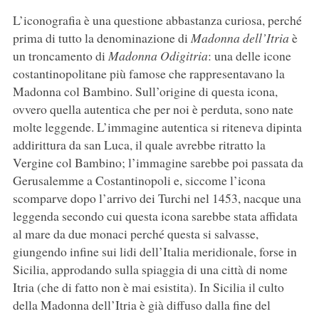
L’iconografia è una questione abbastanza curiosa, perché
prima di tutto la denominazione di
Madonna dell’Itria
è
un troncamento di
Madonna Odigitria
: una delle icone
costantinopolitane più famose che rappresentavano la
Madonna col Bambino. Sull’origine di questa icona,
ovvero quella autentica che per noi è perduta, sono nate
molte leggende. L’immagine autentica si riteneva dipinta
addirittura da san Luca, il quale avrebbe ritratto la
Vergine col Bambino; l’immagine sarebbe poi passata da
Gerusalemme a Costantinopoli e, siccome l’icona
scomparve dopo l’arrivo dei Turchi nel 1453, nacque una
leggenda secondo cui questa icona sarebbe stata affidata
al mare da due monaci perché questa si salvasse,
giungendo infine sui lidi dell’Italia meridionale, forse in
Sicilia, approdando sulla spiaggia di una città di nome
Itria (che di fatto non è mai esistita). In Sicilia il culto
della Madonna dell’Itria è già diffuso dalla fine del