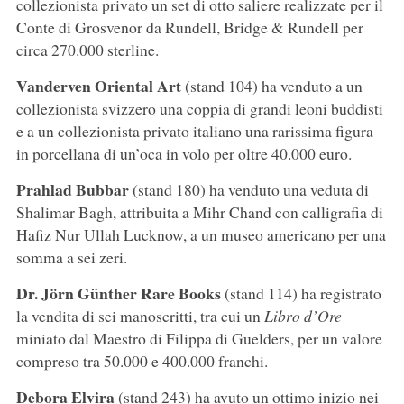
collezionista privato un set di otto saliere realizzate per il
Conte di Grosvenor da Rundell, Bridge & Rundell per
circa 270.000 sterline.
Vanderven Oriental Art
(stand 104) ha venduto a un
collezionista svizzero una coppia di grandi leoni buddisti
e a un collezionista privato italiano una rarissima figura
in porcellana di un’oca in volo per oltre 40.000 euro.
Prahlad Bubbar
(stand 180) ha venduto una veduta di
Shalimar Bagh, attribuita a Mihr Chand con calligrafia di
Hafiz Nur Ullah Lucknow, a un museo americano per una
somma a sei zeri.
Dr. Jörn Günther Rare Books
(stand 114) ha registrato
la vendita di sei manoscritti, tra cui un
Libro d’Ore
miniato dal Maestro di Filippa di Guelders, per un valore
compreso tra 50.000 e 400.000 franchi.
Debora Elvira
(stand 243) ha avuto un ottimo inizio nei