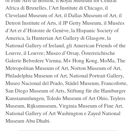
of Fine Arts di Boston, il Royal Museum for Central
Africa di Bruxelles, l’Art Institute di Chicago, il
Cleveland Museum of Art, il Dallas Museum of Art, il
Detroit Institute of Arts, il JP Getty Museum, il Musées
d’Art et d’Histoire de Genève, la Hispanic Society of
America, la Hunterian Art Gallery di Glasgow, la
National Gallery of Ireland, gli American Friends of the
Louvre, il Louvre; Museo d’Orsay, Österreichische
Galerie Belvedere Vienna, M+ Hong Kong, MoMa, The
Metropolitan Museum of Art, Norton Museum of Art,
Philadelphia Museum of Art, National Portrait Gallery,
Museo Nacional del Prado, Städel Museum, Francoforte,
San Diego Museum of Arts, Stiftung für die Hamburger
Kunstammlungen, Toledo Museum of Art Ohio, Teylers
Museum, Rijksmuseum, Virginia Museum of Fine Art,
National Gallery of Art Washington e Zayed National
Museum Abu Dhabi.