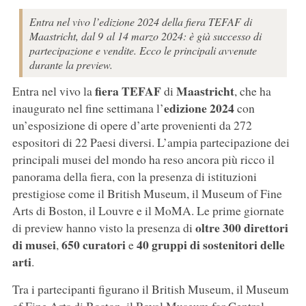
Entra nel vivo l’edizione 2024 della fiera TEFAF di
Maastricht, dal 9 al 14 marzo 2024: è già successo di
partecipazione e vendite. Ecco le principali avvenute
durante la preview.
fiera TEFAF
Maastricht
Entra nel vivo la
di
, che ha
edizione 2024
inaugurato nel fine settimana l’
con
un’esposizione di opere d’arte provenienti da 272
espositori di 22 Paesi diversi. L’ampia partecipazione dei
principali musei del mondo ha reso ancora più ricco il
panorama della fiera, con la presenza di istituzioni
prestigiose come il British Museum, il Museum of Fine
Arts di Boston, il Louvre e il MoMA. Le prime giornate
oltre 300 direttori
di preview hanno visto la presenza di
di musei
650 curatori
40 gruppi di sostenitori delle
,
e
arti
.
Tra i partecipanti figurano il British Museum, il Museum