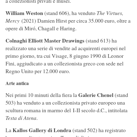
a collezionisti privati e musei.
William Weston
(stand 606), ha venduto
The Virtues,
Mercy
(2021) Damien Hirst per circa 35.000 euro, oltre a
opere di Miró, Chagall e Haring.
Colnaghi Elliott Master Drawings
(stand 613) ha
realizzato una serie di vendite ad acquirenti europei nel
primo giorno, tra cui Visage, 8 giugno 1990 di Leonor
Fini, aggiudicato a un collezionista greco con sede nel
Regno Unito per 12.000 euro.
Arte antica
Galerie Chenel
Nei primi 10 minuti della fiera la
(stand
503) ha venduto a un collezionista privato europeo una
scultura romana in marmo del I-II secolo d.C., intitolata
Testa di Atena
.
Kallos Gallery di Londra
La
(stand 502) ha registrato