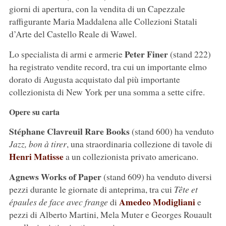
giorni di apertura, con la vendita di un Capezzale
raffigurante Maria Maddalena alle Collezioni Statali
d’Arte del Castello Reale di Wawel.
Peter Finer
Lo specialista di armi e armerie
(stand 222)
ha registrato vendite record, tra cui un importante elmo
dorato di Augusta acquistato dal più importante
collezionista di New York per una somma a sette cifre.
Opere su carta
Stéphane Clavreuil Rare Books
(stand 600) ha venduto
Jazz, bon à tirer
, una straordinaria collezione di tavole di
Henri Matisse
a un collezionista privato americano.
Agnews Works of Paper
(stand 609) ha venduto diversi
pezzi durante le giornate di anteprima, tra cui
Tête et
Amedeo Modigliani
épaules de face avec frange
di
e
pezzi di Alberto Martini, Mela Muter e Georges Rouault