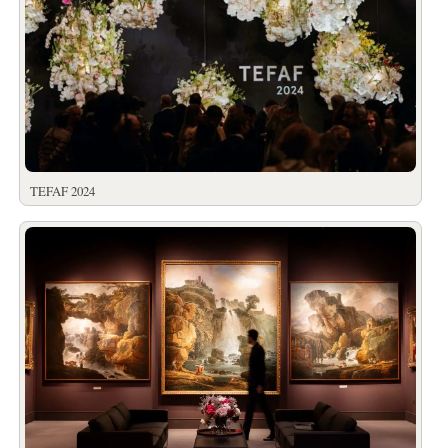
TEFAF 2024