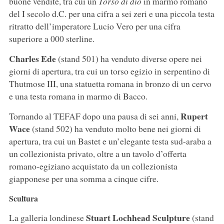
buone vendite, tra cui un
Torso di dio
in marmo romano
del I secolo d.C. per una cifra a sei zeri e una piccola testa
ritratto dell’imperatore Lucio Vero per una cifra
superiore a 000 sterline.
Charles Ede
(stand 501) ha venduto diverse opere nei
giorni di apertura, tra cui un torso egizio in serpentino di
Thutmose III, una statuetta romana in bronzo di un cervo
e una testa romana in marmo di Bacco.
Rupert
Tornando al TEFAF dopo una pausa di sei anni,
Wace
(stand 502) ha venduto molto bene nei giorni di
apertura, tra cui un Bastet e un’elegante testa sud-araba a
un collezionista privato, oltre a un tavolo d’offerta
romano-egiziano acquistato da un collezionista
giapponese per una somma a cinque cifre.
Scultura
Stuart Lochhead Sculpture
La galleria londinese
(stand