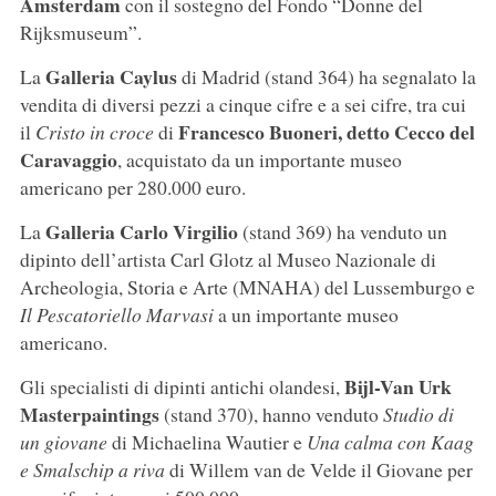
Amsterdam
con il sostegno del Fondo “Donne del
Rijksmuseum”.
Galleria Caylus
La
di Madrid (stand 364) ha segnalato la
vendita di diversi pezzi a cinque cifre e a sei cifre, tra cui
Francesco Buoneri, detto Cecco del
il
Cristo in croce
di
Caravaggio
, acquistato da un importante museo
americano per 280.000 euro.
Galleria Carlo Virgilio
La
(stand 369) ha venduto un
dipinto dell’artista Carl Glotz al Museo Nazionale di
Archeologia, Storia e Arte (MNAHA) del Lussemburgo e
Il Pescatoriello Marvasi
a un importante museo
americano.
Bijl-Van Urk
Gli specialisti di dipinti antichi olandesi,
Masterpaintings
(stand 370), hanno venduto
Studio di
un giovane
di Michaelina Wautier e
Una calma con Kaag
e Smalschip a riva
di Willem van de Velde il Giovane per