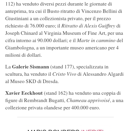
112) ha venduto diversi pezzi durante le giornate di
anteprima, tra cui il Busto ritratto di Vincenzo Bellini di
Giustiniani a un collezionista privato, per il prezzo
richiesto di 76.000 euro; il
Ritratto di Alexis Guiffrey
di
Joseph Chinard al Virginia Museum of Fine Art, per una
cifra intorno ai 90.000 dollari; e il
Marte in cammino
del
Giambologna, a un importante museo americano per 4
milioni di dollari.
Galerie Sismann
La
(stand 177), specializzata in
scultura, ha venduto il
Cristo Vivo
di Alessandro Algardi
al Museo SKD di Dresda.
Xavier Eeckhout
(stand 162) ha venduto una coppia di
figure di Rembrandt Bugatti,
Chameau apprivoisé
, a una
collezione privata olandese per 400.000 euro.