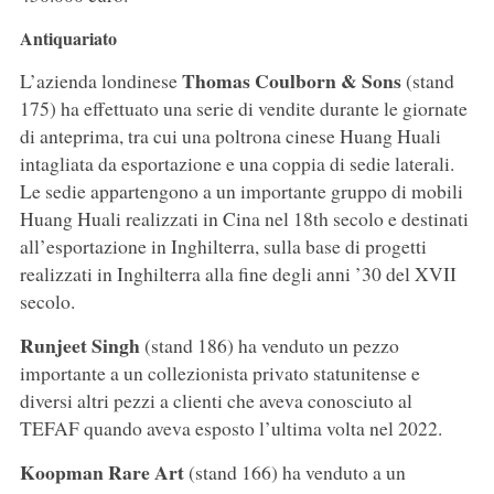
Antiquariato
Thomas Coulborn & Sons
L’azienda londinese
(stand
175) ha effettuato una serie di vendite durante le giornate
di anteprima, tra cui una poltrona cinese Huang Huali
intagliata da esportazione e una coppia di sedie laterali.
Le sedie appartengono a un importante gruppo di mobili
Huang Huali realizzati in Cina nel 18th secolo e destinati
all’esportazione in Inghilterra, sulla base di progetti
realizzati in Inghilterra alla fine degli anni ’30 del XVII
secolo.
Runjeet Singh
(stand 186) ha venduto un pezzo
importante a un collezionista privato statunitense e
diversi altri pezzi a clienti che aveva conosciuto al
TEFAF quando aveva esposto l’ultima volta nel 2022.
Koopman Rare Art
(stand 166) ha venduto a un