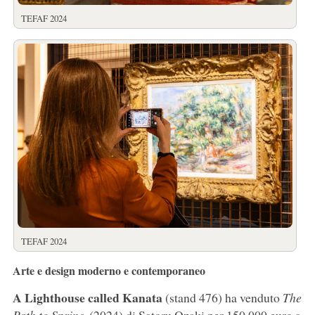
TEFAF 2024
TEFAF 2024
Arte e design moderno e contemporaneo
A Lighthouse called Kanata
(stand 476) ha venduto
The
Path to Spring
(2024) di Satoru Ozaki per 150.000 euro a