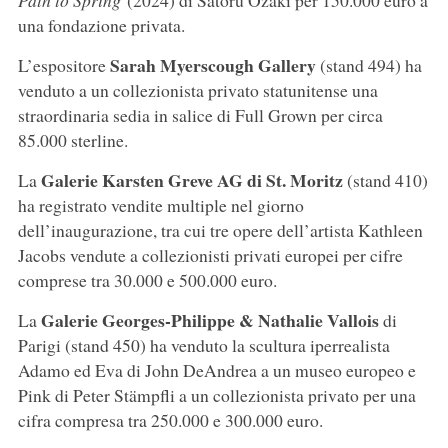
una fondazione privata.
Sarah Myerscough Gallery
L’espositore
(stand 494) ha
venduto a un collezionista privato statunitense una
straordinaria sedia in salice di Full Grown per circa
85.000 sterline.
Galerie Karsten Greve AG di St. Moritz
La
(stand 410)
ha registrato vendite multiple nel giorno
dell’inaugurazione, tra cui tre opere dell’artista Kathleen
Jacobs vendute a collezionisti privati europei per cifre
comprese tra 30.000 e 500.000 euro.
Galerie Georges-Philippe & Nathalie Vallois
La
di
Parigi (stand 450) ha venduto la scultura iperrealista
Adamo ed Eva di John DeAndrea a un museo europeo e
Pink di Peter Stämpfli a un collezionista privato per una
cifra compresa tra 250.000 e 300.000 euro.