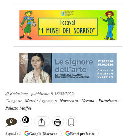
di Redazione , pubblicato il 18/02/2022
Categorie:
Musei
/ Argomenti:
Novecento
-
Verona
-
Futurismo
-
Palazzo Maffei
0
Google
Discover
Fonti preferite
Seguici su