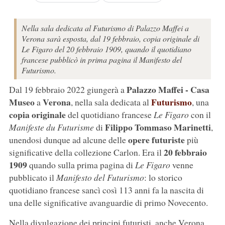
Nella sala dedicata al Futurismo di Palazzo Maffei a
Verona sarà esposta, dal 19 febbraio, copia originale di
Le Figaro del 20 febbraio 1909, quando il quotidiano
francese pubblicò in prima pagina il Manifesto del
Futurismo.
Palazzo Maffei - Casa
Dal 19 febbraio 2022 giungerà a
Museo
Verona
Futurismo
a
, nella sala dedicata al
, una
copia originale
del quotidiano francese
Le Figaro
con il
Filippo Tommaso Marinetti
Manifeste du Futurisme
di
,
opere futuriste
unendosi dunque ad alcune delle
più
20 febbraio
significative della collezione Carlon. Era il
1909
quando sulla prima pagina di
Le Figaro
venne
pubblicato il
Manifesto del Futurismo
: lo storico
quotidiano francese sancì così 113 anni fa la nascita di
una delle significative avanguardie di primo Novecento.
Nella divulgazione dei principi futuristi, anche Verona