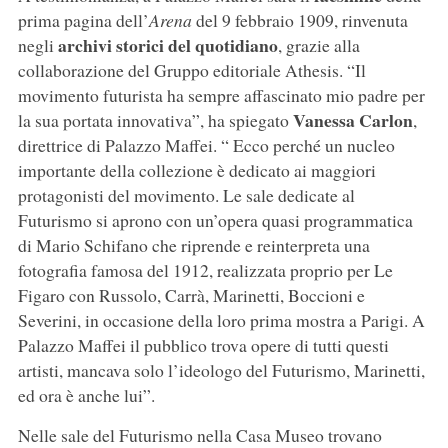
prima pagina dell’
Arena
del 9 febbraio 1909, rinvenuta
archivi storici del quotidiano
negli
, grazie alla
collaborazione del Gruppo editoriale Athesis. “Il
movimento futurista ha sempre affascinato mio padre per
Vanessa Carlon
la sua portata innovativa”, ha spiegato
,
direttrice di Palazzo Maffei. “ Ecco perché un nucleo
importante della collezione è dedicato ai maggiori
protagonisti del movimento. Le sale dedicate al
Futurismo si aprono con un’opera quasi programmatica
di Mario Schifano che riprende e reinterpreta una
fotografia famosa del 1912, realizzata proprio per Le
Figaro con Russolo, Carrà, Marinetti, Boccioni e
Severini, in occasione della loro prima mostra a Parigi. A
Palazzo Maffei il pubblico trova opere di tutti questi
artisti, mancava solo l’ideologo del Futurismo, Marinetti,
ed ora è anche lui”.
Nelle sale del Futurismo nella Casa Museo trovano