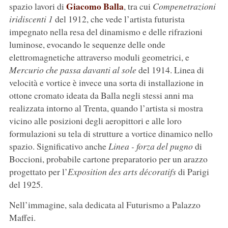
Giacomo Balla
spazio lavori di
, tra cui
Compenetrazioni
iridiscenti 1
del 1912, che vede l’artista futurista
impegnato nella resa del dinamismo e delle rifrazioni
luminose, evocando le sequenze delle onde
elettromagnetiche attraverso moduli geometrici, e
Mercurio che passa davanti al sole
del 1914. Linea di
velocità e vortice è invece una sorta di installazione in
ottone cromato ideata da Balla negli stessi anni ma
realizzata intorno al Trenta, quando l’artista si mostra
vicino alle posizioni degli aeropittori e alle loro
formulazioni su tela di strutture a vortice dinamico nello
spazio. Significativo anche
Linea - forza del pugno
di
Boccioni, probabile cartone preparatorio per un arazzo
progettato per l’
Exposition des arts décoratifs
di Parigi
del 1925.
Nell’immagine, sala dedicata al Futurismo a Palazzo
Maffei.