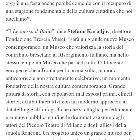
oggi è una festa anche perché coincide con il recupero di
una stagione fondamentale della cultura cittadina che noi
”.
tuteliamo
Stefano Karadjov
“Il
Leonessa d’Italia
”, dice
, direttore
Fondazione Brescia Musei, “sarà un grande nuovo Museo
contemporaneo, un Museo che valorizza la storia del
contributo bresciano al Risorgimento italiano, ma nello
stesso tempo un Museo che parla di tutto l’Ottocento
europeo e che affronta per la prima volta, in modo
antiretorico e non strettamente celebrativo, un momento
fondativo della nostra cultura contemporanea. Grande
pittura di storia, con capolavori mai esposti prima, cimeli
storici, exhibit interattivi con un moderno approccio al
datatelling e all’infografiche che si attaglia perfettamente
e ai nuovi pubblici e infine le drammatizzazioni degli
attori del Piccolo Teatro di Milano e degli allievi della
scuola Ronconi. Un progetto unico un grande museo per