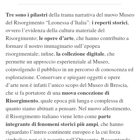
Tre sono i pilastri
della trama narrativa del nuovo Museo
i reperti storici
del Risorgimento “Leonessa d’Italia”:
,
ovvero l’evidenza della cultura materiale del
le opere d’arte
Risorgimento;
, che hanno contribuito a
formare il nostro immaginario sull’epopea
la collezione digitale
risorgimentale; infine,
, che
permette un approccio esperienziale al Museo,
coinvolgendo il pubblico in un percorso di conoscenza ed
esplorazione. Conservare e spiegare oggetti e opere
d’arte non è infatti l’unico scopo del Museo di Brescia,
nuova concezione di
che si fa portatore di una
Risorgimento
, quale epoca più lunga e complessa di
quanto siamo abituati a pensare. Nel nuovo allestimento,
parte
il Risorgimento italiano viene letto come
integrante di fenomeni storici più ampi
, che hanno
riguardato l’intero continente europeo e la cui forza
simbolica non si è esaurita nell’Ottocento. Raccontando