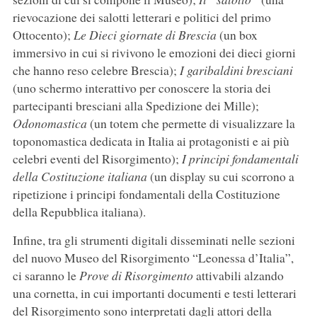
rievocazione dei salotti letterari e politici del primo
Ottocento);
Le Dieci giornate di Brescia
(un box
immersivo in cui si rivivono le emozioni dei dieci giorni
che hanno reso celebre Brescia);
I garibaldini bresciani
(uno schermo interattivo per conoscere la storia dei
partecipanti bresciani alla Spedizione dei Mille);
Odonomastica
(un totem che permette di visualizzare la
toponomastica dedicata in Italia ai protagonisti e ai più
celebri eventi del Risorgimento);
I principi fondamentali
della Costituzione italiana
(un display su cui scorrono a
ripetizione i principi fondamentali della Costituzione
della Repubblica italiana).
Infine, tra gli strumenti digitali disseminati nelle sezioni
del nuovo Museo del Risorgimento “Leonessa d’Italia”,
ci saranno le
Prove di Risorgimento
attivabili alzando
una cornetta, in cui importanti documenti e testi letterari
del Risorgimento sono interpretati dagli attori della