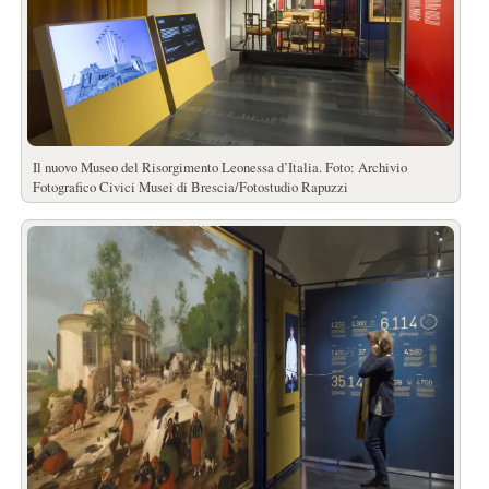
Il nuovo Museo del Risorgimento Leonessa d’Italia. Foto: Archivio
Fotografico Civici Musei di Brescia/Fotostudio Rapuzzi