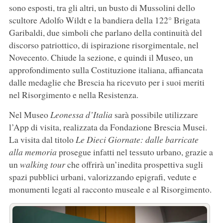
sono esposti, tra gli altri, un busto di Mussolini dello
scultore Adolfo Wildt e la bandiera della 122° Brigata
Garibaldi, due simboli che parlano della continuità del
discorso patriottico, di ispirazione risorgimentale, nel
Novecento. Chiude la sezione, e quindi il Museo, un
approfondimento sulla Costituzione italiana, affiancata
dalle medaglie che Brescia ha ricevuto per i suoi meriti
nel Risorgimento e nella Resistenza.
Nel Museo
Leonessa d’Italia
sarà possibile utilizzare
l’App di visita, realizzata da Fondazione Brescia Musei.
La visita dal titolo
Le Dieci Giornate: dalle barricate
alla memoria
prosegue infatti nel tessuto urbano, grazie a
un
walking tour
che offrirà un’inedita prospettiva sugli
spazi pubblici urbani, valorizzando epigrafi, vedute e
monumenti legati al racconto museale e al Risorgimento.