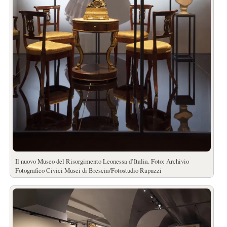
Il nuovo Museo del Risorgimento Leonessa d’Italia. Foto: Archivio
Fotografico Civici Musei di Brescia/Fotostudio Rapuzzi