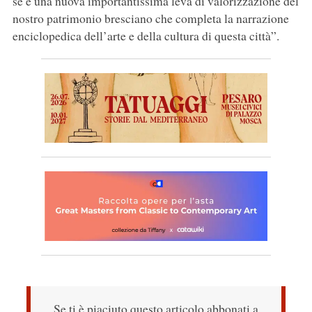
sé e una nuova importantissima leva di valorizzazione del
nostro patrimonio bresciano che completa la narrazione
enciclopedica dell’arte e della cultura di questa città”.
Se ti è piaciuto questo articolo abbonati a