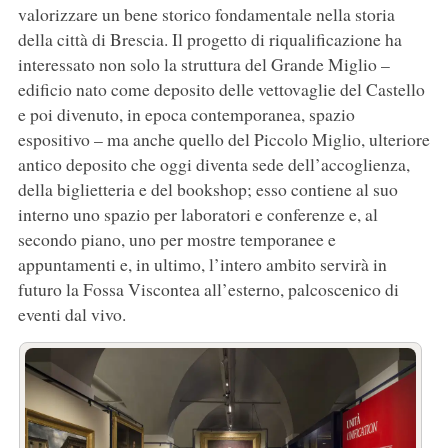
valorizzare un bene storico fondamentale nella storia
della città di Brescia. Il progetto di riqualificazione ha
interessato non solo la struttura del Grande Miglio –
edificio nato come deposito delle vettovaglie del Castello
e poi divenuto, in epoca contemporanea, spazio
espositivo – ma anche quello del Piccolo Miglio, ulteriore
antico deposito che oggi diventa sede dell’accoglienza,
della biglietteria e del bookshop; esso contiene al suo
interno uno spazio per laboratori e conferenze e, al
secondo piano, uno per mostre temporanee e
appuntamenti e, in ultimo, l’intero ambito servirà in
futuro la Fossa Viscontea all’esterno, palcoscenico di
eventi dal vivo.