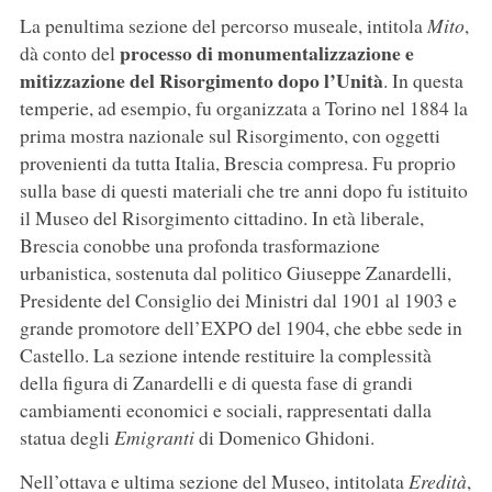
La penultima sezione del percorso museale, intitola
Mito
,
processo di monumentalizzazione e
dà conto del
mitizzazione del Risorgimento dopo l’Unità
. In questa
temperie, ad esempio, fu organizzata a Torino nel 1884 la
prima mostra nazionale sul Risorgimento, con oggetti
provenienti da tutta Italia, Brescia compresa. Fu proprio
sulla base di questi materiali che tre anni dopo fu istituito
il Museo del Risorgimento cittadino. In età liberale,
Brescia conobbe una profonda trasformazione
urbanistica, sostenuta dal politico Giuseppe Zanardelli,
Presidente del Consiglio dei Ministri dal 1901 al 1903 e
grande promotore dell’EXPO del 1904, che ebbe sede in
Castello. La sezione intende restituire la complessità
della figura di Zanardelli e di questa fase di grandi
cambiamenti economici e sociali, rappresentati dalla
statua degli
Emigranti
di Domenico Ghidoni.
Nell’ottava e ultima sezione del Museo, intitolata
Eredità
,