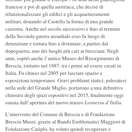
francese e poi di quella austriaca, che decise di
rifunzionalizzare gli edifici e gli acquartieramenti
militari, donando al Castello la forma di una grande
caserma. Anche nel secolo successivo e fino al termine
della Seconda guerra mondiale esso fu luogo di
detenzione e tortura fino a diventare, a partire dal
dopoguerra, uno dei luoghi più cari ai bresciani. Negli
anni, ospitò anche l’antico Museo del Risorgimento di
Brescia, istituito nel 1887, tra i primi ad essere creati in
Italia. Fu chiuso nel 2005 per lasciare spazio a
esposizioni temporanee. Gravi problemi statici, palesatesi
nella sede del Grande Miglio, portarono a una definitiva
chiusura degli spazi espositivi nel 2015, finalmente oggi
sanata dall’apertura del nuovo museo
Leonessa d’Italia
.
L’intervento del Comune di Brescia e di Fondazione
Brescia Musei, grazie al Bando Emblematici Maggiori di
Fondazione Cariplo, ha voluto quindi recuperare e