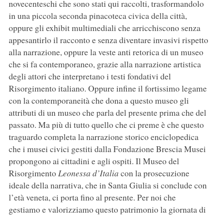
novecenteschi che sono stati qui raccolti, trasformandolo
in una piccola seconda pinacoteca civica della città,
oppure gli exhibit multimediali che arricchiscono senza
appesantirlo il racconto e senza diventare invasivi rispetto
alla narrazione, oppure la veste anti retorica di un museo
che si fa contemporaneo, grazie alla narrazione artistica
degli attori che interpretano i testi fondativi del
Risorgimento italiano. Oppure infine il fortissimo legame
con la contemporaneità che dona a questo museo gli
attributi di un museo che parla del presente prima che del
passato. Ma più di tutto quello che ci preme è che questo
traguardo completa la narrazione storico enciclopedica
che i musei civici gestiti dalla Fondazione Brescia Musei
propongono ai cittadini e agli ospiti. Il Museo del
Risorgimento
Leonessa d’Italia
con la prosecuzione
ideale della narrativa, che in Santa Giulia si conclude con
l’età veneta, ci porta fino al presente. Per noi che
gestiamo e valorizziamo questo patrimonio la giornata di