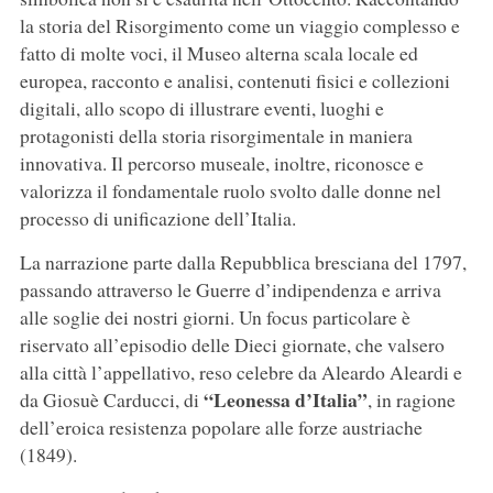
la storia del Risorgimento come un viaggio complesso e
fatto di molte voci, il Museo alterna scala locale ed
europea, racconto e analisi, contenuti fisici e collezioni
digitali, allo scopo di illustrare eventi, luoghi e
protagonisti della storia risorgimentale in maniera
innovativa. Il percorso museale, inoltre, riconosce e
valorizza il fondamentale ruolo svolto dalle donne nel
processo di unificazione dell’Italia.
La narrazione parte dalla Repubblica bresciana del 1797,
passando attraverso le Guerre d’indipendenza e arriva
alle soglie dei nostri giorni. Un focus particolare è
riservato all’episodio delle Dieci giornate, che valsero
alla città l’appellativo, reso celebre da Aleardo Aleardi e
“Leonessa d’Italia”
da Giosuè Carducci, di
, in ragione
dell’eroica resistenza popolare alle forze austriache
(1849).