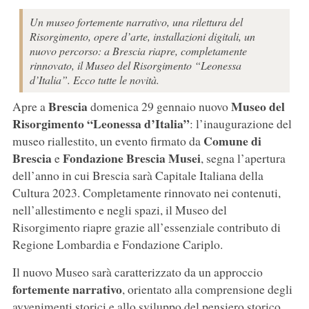
Un museo fortemente narrativo, una rilettura del
Risorgimento, opere d’arte, installazioni digitali, un
nuovo percorso: a Brescia riapre, completamente
rinnovato, il Museo del Risorgimento “Leonessa
d’Italia”. Ecco tutte le novità.
Brescia
Museo del
Apre a
domenica 29 gennaio nuovo
Risorgimento “Leonessa d’Italia”
: l’inaugurazione del
Comune di
museo riallestito, un evento firmato da
Brescia
Fondazione Brescia Musei
e
, segna l’apertura
dell’anno in cui Brescia sarà Capitale Italiana della
Cultura 2023. Completamente rinnovato nei contenuti,
nell’allestimento e negli spazi, il Museo del
Risorgimento riapre
grazie all’essenziale contributo di
Regione Lombardia e Fondazione Cariplo.
Il nuovo Museo sarà caratterizzato da un approccio
fortemente narrativo
, orientato alla comprensione degli
avvenimenti storici e allo sviluppo del pensiero storico,