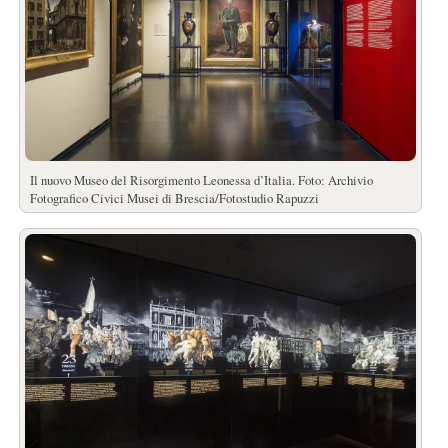
Il nuovo Museo del Risorgimento Leonessa d’Italia. Foto: Archivio
Fotografico Civici Musei di Brescia/Fotostudio Rapuzzi