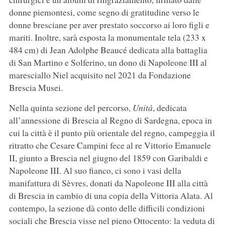
donne piemontesi, come segno di gratitudine verso le
donne bresciane per aver prestato soccorso ai loro figli e
mariti. Inoltre, sarà esposta la monumentale tela (233 x
484 cm) di Jean Adolphe Beaucé dedicata alla battaglia
di San Martino e Solferino, un dono di Napoleone III al
maresciallo Niel acquisito nel 2021 da Fondazione
Brescia Musei.
Nella quinta sezione del percorso,
Unità
,
dedicata
all’annessione di Brescia al Regno di Sardegna, epoca in
cui la città è il punto più orientale del regno, campeggia il
ritratto che Cesare Campini fece al re Vittorio Emanuele
II, giunto a Brescia nel giugno del 1859 con Garibaldi e
Napoleone III. Al suo fianco, ci sono i vasi della
manifattura di Sèvres, donati da Napoleone III alla città
di Brescia in cambio di una copia della Vittoria Alata. Al
contempo, la sezione dà conto delle difficili condizioni
sociali che Brescia visse nel pieno Ottocento: la veduta di