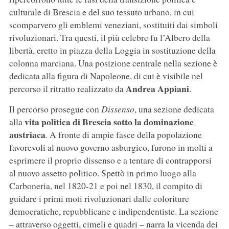
culturale di Brescia e del suo tessuto urbano, in cui
scomparvero gli emblemi veneziani, sostituiti dai simboli
rivoluzionari. Tra questi, il più celebre fu l’Albero della
libertà, eretto in piazza della Loggia in sostituzione della
colonna marciana. Una posizione centrale nella sezione è
dedicata alla figura di Napoleone, di cui è visibile nel
Andrea Appiani
percorso il ritratto realizzato da
.
Il percorso prosegue con
Dissenso
,
una sezione dedicata
vita politica di Brescia sotto la
dominazione
alla
austriaca
.
A fronte di ampie fasce della popolazione
favorevoli al nuovo governo asburgico, furono in molti a
esprimere il proprio dissenso e a tentare di contrapporsi
al nuovo assetto politico. Spettò in primo luogo alla
Carboneria, nel 1820-21 e poi nel 1830, il compito di
guidare i primi moti rivoluzionari dalle coloriture
democratiche, repubblicane e indipendentiste. La sezione
– attraverso oggetti, cimeli e quadri – narra la vicenda dei