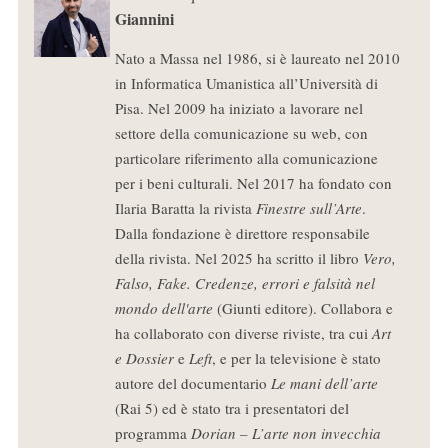
Giannini
Nato a Massa nel 1986, si è laureato nel 2010
in Informatica Umanistica all’Università di
Pisa. Nel 2009 ha iniziato a lavorare nel
settore della comunicazione su web, con
particolare riferimento alla comunicazione
per i beni culturali. Nel 2017 ha fondato con
Ilaria Baratta la rivista
Finestre sull’Arte
.
Dalla fondazione è direttore responsabile
della rivista. Nel 2025 ha scritto il libro
Vero,
Falso, Fake. Credenze, errori e falsità nel
mondo dell'arte
(Giunti editore). Collabora e
ha collaborato con diverse riviste, tra cui
Art
e Dossier
e
Left
, e per la televisione è stato
autore del documentario
Le mani dell’arte
(Rai 5) ed è stato tra i presentatori del
programma
Dorian – L’arte non invecchia