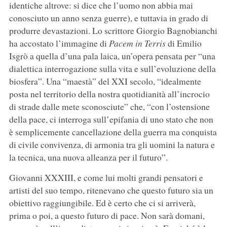
identiche altrove: si dice che l’uomo non abbia mai
conosciuto un anno senza guerre), e tuttavia in grado di
produrre devastazioni. Lo scrittore Giorgio Bagnobianchi
ha accostato l’immagine di
Pacem in Terris
di Emilio
Isgrò a quella d’una pala laica, un’opera pensata per “una
dialettica interrogazione sulla vita e sull’evoluzione della
biosfera”. Una “maestà” del XXI secolo, “idealmente
posta nel territorio della nostra quotidianità all’incrocio
di strade dalle mete sconosciute” che, “con l’ostensione
della pace, ci interroga sull’epifania di uno stato che non
è semplicemente cancellazione della guerra ma conquista
di civile convivenza, di armonia tra gli uomini la natura e
la tecnica, una nuova alleanza per il futuro”.
Giovanni XXXIII, e come lui molti grandi pensatori e
artisti del suo tempo, ritenevano che questo futuro sia un
obiettivo raggiungibile. Ed è certo che ci si arriverà,
prima o poi, a questo futuro di pace. Non sarà domani,