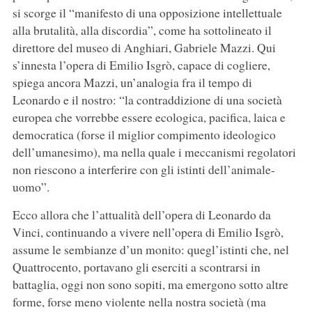
si scorge il “manifesto di una opposizione intellettuale
alla brutalità, alla discordia”, come ha sottolineato il
direttore del museo di Anghiari, Gabriele Mazzi. Qui
s’innesta l’opera di Emilio Isgrò, capace di cogliere,
spiega ancora Mazzi, un’analogia fra il tempo di
Leonardo e il nostro: “la contraddizione di una società
europea che vorrebbe essere ecologica, pacifica, laica e
democratica (forse il miglior compimento ideologico
dell’umanesimo), ma nella quale i meccanismi regolatori
non riescono a interferire con gli istinti dell’animale-
uomo”.
Ecco allora che l’attualità dell’opera di Leonardo da
Vinci, continuando a vivere nell’opera di Emilio Isgrò,
assume le sembianze d’un monito: quegl’istinti che, nel
Quattrocento, portavano gli eserciti a scontrarsi in
battaglia, oggi non sono sopiti, ma emergono sotto altre
forme, forse meno violente nella nostra società (ma