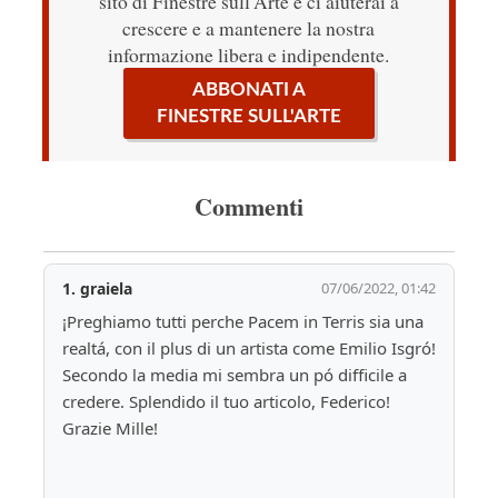
sito di Finestre sull'Arte e ci aiuterai a
crescere e a mantenere la nostra
informazione libera e indipendente.
ABBONATI A
FINESTRE SULL'ARTE
Commenti
1.
graiela
07/06/2022, 01:42
¡Preghiamo tutti perche Pacem in Terris sia una 
realtá, con il plus di un artista come Emilio Isgró! 
Secondo la media mi sembra un pó difficile a 
credere. Splendido il tuo articolo, Federico! 
Grazie Mille!