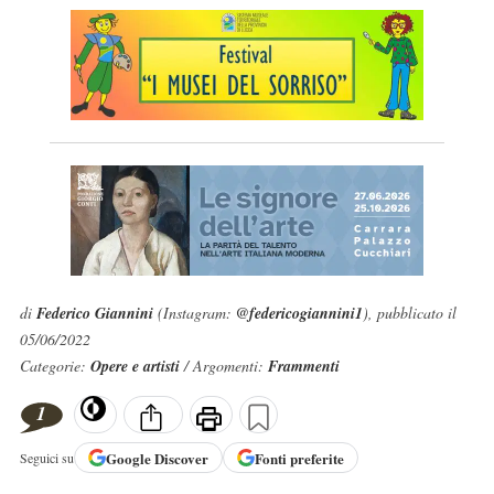
di
Federico Giannini
(Instagram:
@federicogiannini1
), pubblicato il
05/06/2022
Categorie:
Opere e artisti
/ Argomenti:
Frammenti
1
Google
Discover
Fonti preferite
Seguici su