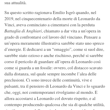
sua attualità.
Su questo scritto ragionava Emilio Isgrò quando, nel
2019, nel cinquecentenario della morte di Leonardo da
Vinci, aveva cominciato a cimentarsi con la perduta
Battaglia di Anghiari
, chiamato a dar vita a un’opera in
grado di confrontarsi col lavoro del vinciano. Pensare a
un’opera meramente illustrativa sarebbe stato uno spreco
d’energie. E dedicarsi a un “omaggio”, come si suol dire,
sarebbe stato ozioso e anche rischioso, perché si sarebbe
corso il pericolo di guardare all’opera di Leonardo così
come si guarda a un fossile: ovvero, col distacco scavato
dalla distanza, sul quale sempre incombe l’alea delle
preclusioni. Ci sono invece delle continuità, vive e
pulsanti, tra il pensiero di Leonardo da Vinci e lo sguardo
che, oggi, noi contemporanei rivolgiamo al mondo. E
allora accostarsi a Leonardo col dovuto rispetto, e al
contempo producendo qualcosa che sia di qualche utilità,