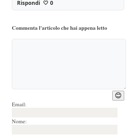
Rispondi
🤍
0
Commenta l'articolo che hai appena letto
😊
Email:
Nome: