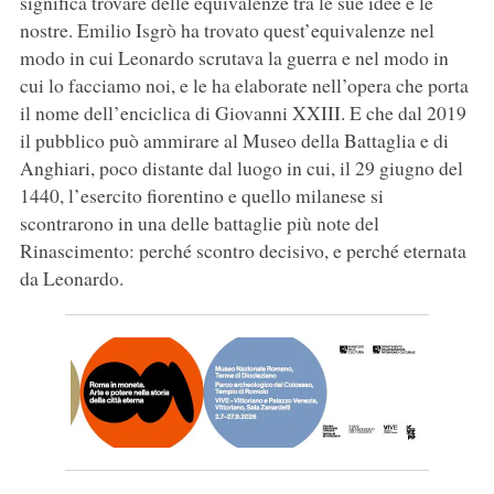
significa trovare delle equivalenze tra le sue idee e le
nostre. Emilio Isgrò ha trovato quest’equivalenze nel
modo in cui Leonardo scrutava la guerra e nel modo in
cui lo facciamo noi, e le ha elaborate nell’opera che porta
il nome dell’enciclica di Giovanni XXIII. E che dal 2019
il pubblico può ammirare al Museo della Battaglia e di
Anghiari, poco distante dal luogo in cui, il 29 giugno del
1440, l’esercito fiorentino e quello milanese si
scontrarono in una delle battaglie più note del
Rinascimento: perché scontro decisivo, e perché eternata
da Leonardo.