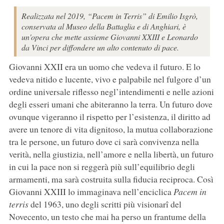
Realizzata nel 2019, “Pacem in Terris” di Emilio Isgrò,
conservata al Museo della Battaglia e di Anghiari, è
un'opera che mette assieme Giovanni XXIII e Leonardo
da Vinci per diffondere un alto contenuto di pace.
Giovanni XXII era un uomo che vedeva il futuro. E lo
vedeva nitido e lucente, vivo e palpabile nel fulgore d’un
ordine universale riflesso negl’intendimenti e nelle azioni
degli esseri umani che abiteranno la terra. Un futuro dove
ovunque vigeranno il rispetto per l’esistenza, il diritto ad
avere un tenore di vita dignitoso, la mutua collaborazione
tra le persone, un futuro dove ci sarà convivenza nella
verità, nella giustizia, nell’amore e nella libertà, un futuro
in cui la pace non si reggerà più sull’equilibrio degli
armamenti, ma sarà costruita sulla fiducia reciproca. Così
Giovanni XXIII lo immaginava nell’enciclica
Pacem in
terris
del 1963, uno degli scritti più visionarî del
Novecento, un testo che mai ha perso un frantume della