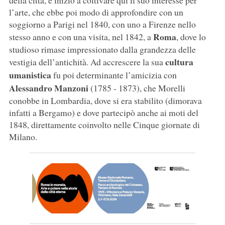
della città, e iniziò a coltivare qui il suo interesse per
l’arte, che ebbe poi modo di approfondire con un
soggiorno a Parigi nel 1840, con uno a Firenze nello
Roma
stesso anno e con una visita, nel 1842, a
, dove lo
studioso rimase impressionato dalla grandezza delle
cultura
vestigia dell’antichità. Ad accrescere la sua
umanistica
fu poi determinante l’amicizia con
Alessandro Manzoni
(1785 - 1873), che Morelli
conobbe in Lombardia, dove si era stabilito (dimorava
infatti a Bergamo) e dove partecipò anche ai moti del
1848, direttamente coinvolto nelle Cinque giornate di
Milano.