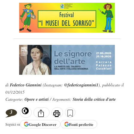
di
Federico Giannini
(Instagram:
@federicogiannini1
), pubblicato il
01/12/2015
Categorie:
Opere e artisti
/ Argomenti:
Storia della critica d'arte
3
Google
Discover
Fonti preferite
Seguici su