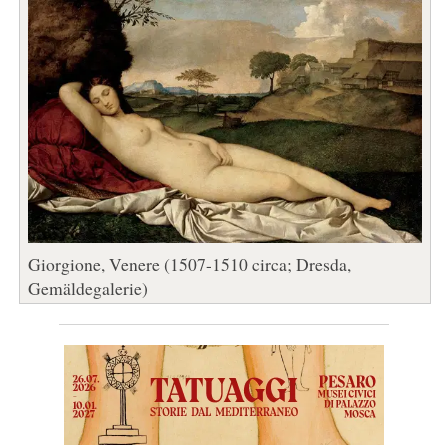
Giorgione, Venere (1507-1510 circa; Dresda,
Gemäldegalerie)