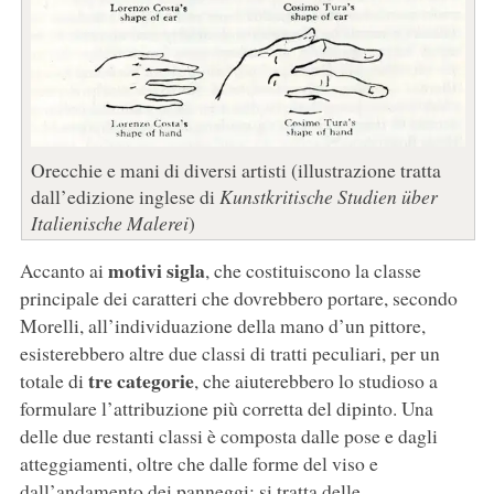
Orecchie e mani di diversi artisti (illustrazione tratta
dall’edizione inglese di
Kunstkritische Studien über
Italienische Malerei
)
motivi sigla
Accanto ai
, che costituiscono la classe
principale dei caratteri che dovrebbero portare, secondo
Morelli, all’individuazione della mano d’un pittore,
esisterebbero altre due classi di tratti peculiari, per un
tre categorie
totale di
, che aiuterebbero lo studioso a
formulare l’attribuzione più corretta del dipinto. Una
delle due restanti classi è composta dalle pose e dagli
atteggiamenti, oltre che dalle forme del viso e
dall’andamento dei panneggi: si tratta delle