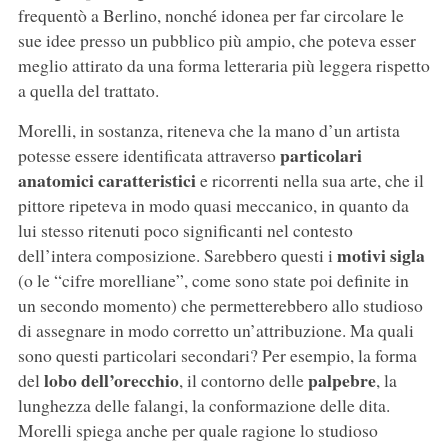
frequentò a Berlino, nonché idonea per far circolare le
sue idee presso un pubblico più ampio, che poteva esser
meglio attirato da una forma letteraria più leggera rispetto
a quella del trattato.
Morelli, in sostanza, riteneva che la mano d’un artista
particolari
potesse essere identificata attraverso
anatomici caratteristici
e ricorrenti nella sua arte, che il
pittore ripeteva in modo quasi meccanico, in quanto da
lui stesso ritenuti poco significanti nel contesto
motivi sigla
dell’intera composizione. Sarebbero questi i
(o le “cifre morelliane”, come sono state poi definite in
un secondo momento) che permetterebbero allo studioso
di assegnare in modo corretto un’attribuzione. Ma quali
sono questi particolari secondari? Per esempio, la forma
lobo dell’orecchio
palpebre
del
, il contorno delle
, la
lunghezza delle falangi, la conformazione delle dita.
Morelli spiega anche per quale ragione lo studioso