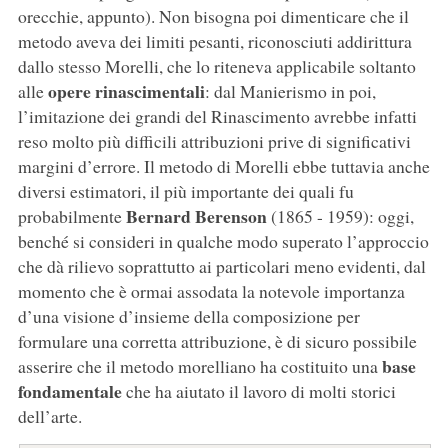
orecchie, appunto). Non bisogna poi dimenticare che il
metodo aveva dei limiti pesanti, riconosciuti addirittura
dallo stesso Morelli, che lo riteneva applicabile soltanto
opere rinascimentali
alle
: dal Manierismo in poi,
l’imitazione dei grandi del Rinascimento avrebbe infatti
reso molto più difficili attribuzioni prive di significativi
margini d’errore. Il metodo di Morelli ebbe tuttavia anche
diversi estimatori, il più importante dei quali fu
Bernard Berenson
probabilmente
(1865 - 1959): oggi,
benché si consideri in qualche modo superato l’approccio
che dà rilievo soprattutto ai particolari meno evidenti, dal
momento che è ormai assodata la notevole importanza
d’una visione d’insieme della composizione per
formulare una corretta attribuzione, è di sicuro possibile
base
asserire che il metodo morelliano ha costituito una
fondamentale
che ha aiutato il lavoro di molti storici
dell’arte.