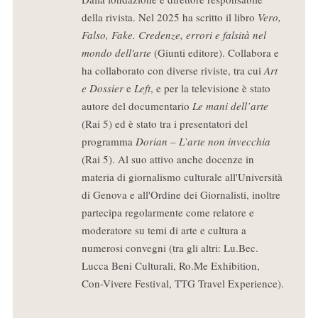
della rivista. Nel 2025 ha scritto il libro
Vero,
Falso, Fake. Credenze, errori e falsità nel
mondo dell'arte
(Giunti editore). Collabora e
ha collaborato con diverse riviste, tra cui
Art
e Dossier
e
Left
, e per la televisione è stato
autore del documentario
Le mani dell’arte
(Rai 5) ed è stato tra i presentatori del
programma
Dorian – L’arte non invecchia
(Rai 5). Al suo attivo anche docenze in
materia di giornalismo culturale all'Università
di Genova e all'Ordine dei Giornalisti, inoltre
partecipa regolarmente come relatore e
moderatore su temi di arte e cultura a
numerosi convegni (tra gli altri: Lu.Bec.
Lucca Beni Culturali, Ro.Me Exhibition,
Con-Vivere Festival, TTG Travel Experience).