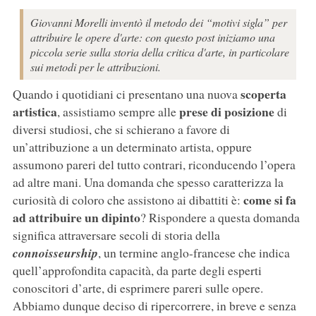
Giovanni Morelli inventò il metodo dei “motivi sigla” per
attribuire le opere d'arte: con questo post iniziamo una
piccola serie sulla storia della critica d'arte, in particolare
sui metodi per le attribuzioni.
scoperta
Quando i quotidiani ci presentano una nuova
artistica
prese di posizione
, assistiamo sempre alle
di
diversi studiosi, che si schierano a favore di
un’attribuzione a un determinato artista, oppure
assumono pareri del tutto contrari, riconducendo l’opera
ad altre mani. Una domanda che spesso caratterizza la
come si fa
curiosità di coloro che assistono ai dibattiti è:
ad attribuire un dipinto
? Rispondere a questa domanda
significa attraversare secoli di storia della
connoisseurship
, un termine anglo-francese che indica
quell’approfondita capacità, da parte degli esperti
conoscitori d’arte, di esprimere pareri sulle opere.
Abbiamo dunque deciso di ripercorrere, in breve e senza