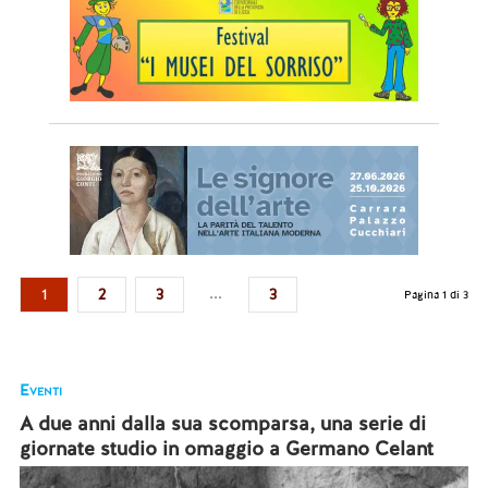
...
1
2
3
3
Pagina 1 di 3
Eventi
A due anni dalla sua scomparsa, una serie di
giornate studio in omaggio a Germano Celant