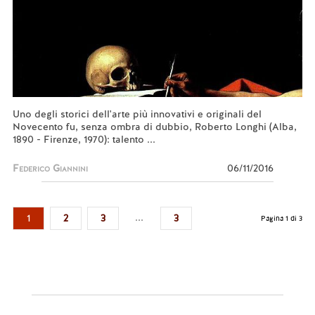
Uno degli storici dell'arte più innovativi e originali del
Novecento fu, senza ombra di dubbio, Roberto Longhi (Alba,
1890 - Firenze, 1970): talento ...
Federico Giannini
06/11/2016
...
1
2
3
3
Pagina 1 di 3