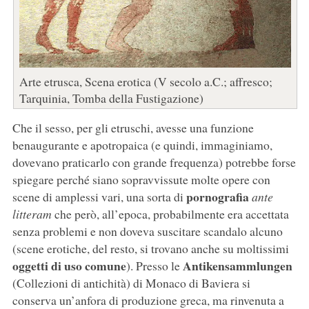
Arte etrusca, Scena erotica (V secolo a.C.; affresco;
Tarquinia, Tomba della Fustigazione)
Che il sesso, per gli etruschi, avesse una funzione
benaugurante e apotropaica (e quindi, immaginiamo,
dovevano praticarlo con grande frequenza) potrebbe forse
spiegare perché siano sopravvissute molte opere con
pornografia
scene di amplessi vari, una sorta di
ante
litteram
che però, all’epoca, probabilmente era accettata
senza problemi e non doveva suscitare scandalo alcuno
(scene erotiche, del resto, si trovano anche su moltissimi
oggetti di uso comune
Antikensammlungen
). Presso le
(Collezioni di antichità) di Monaco di Baviera si
conserva un’anfora di produzione greca, ma rinvenuta a