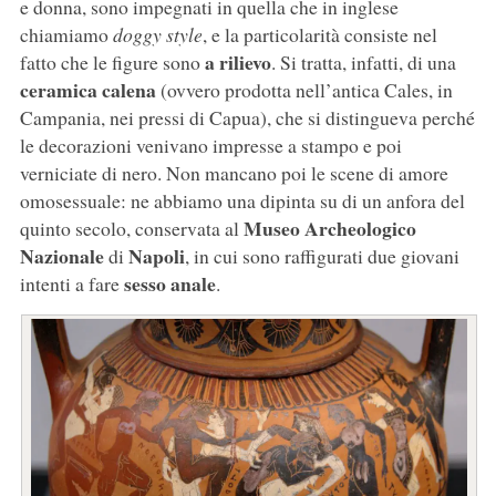
e donna, sono impegnati in quella che in inglese
chiamiamo
doggy style
, e la particolarità consiste nel
a rilievo
fatto che le figure sono
. Si tratta, infatti, di una
ceramica calena
(ovvero prodotta nell’antica Cales, in
Campania, nei pressi di Capua), che si distingueva perché
le decorazioni venivano impresse a stampo e poi
verniciate di nero. Non mancano poi le scene di amore
omosessuale: ne abbiamo una dipinta su di un anfora del
Museo Archeologico
quinto secolo, conservata al
Nazionale
Napoli
di
, in cui sono raffigurati due giovani
sesso anale
intenti a fare
.