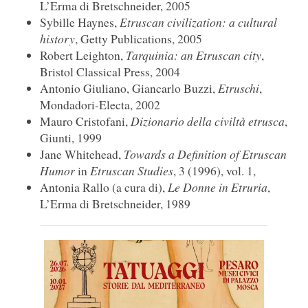
L’Erma di Bretschneider, 2005
Sybille Haynes,
Etruscan civilization: a cultural
history
, Getty Publications, 2005
Robert Leighton,
Tarquinia: an Etruscan city
,
Bristol Classical Press, 2004
Antonio Giuliano, Giancarlo Buzzi,
Etruschi
,
Mondadori-Electa, 2002
Mauro Cristofani,
Dizionario della civiltà etrusca
,
Giunti, 1999
Jane Whitehead,
Towards a Definition of Etruscan
Humor
in
Etruscan Studies
, 3 (1996), vol. 1,
Antonia Rallo (a cura di),
Le Donne in Etruria
,
L’Erma di Bretschneider, 1989