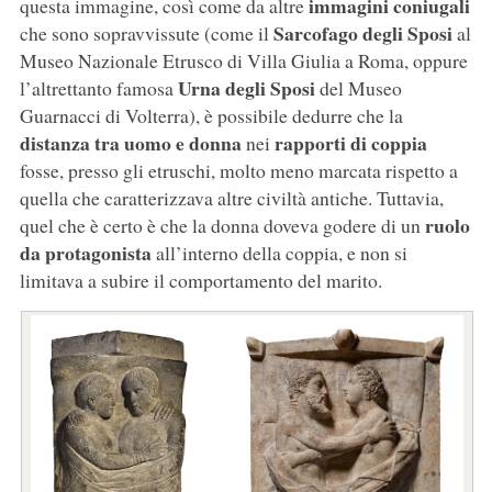
immagini coniugali
questa immagine, così come da altre
Sarcofago degli Sposi
che sono sopravvissute (come il
al
Museo Nazionale Etrusco di Villa Giulia a Roma, oppure
Urna degli Sposi
l’altrettanto famosa
del Museo
Guarnacci di Volterra), è possibile dedurre che la
distanza tra uomo e donna
rapporti di coppia
nei
fosse, presso gli etruschi, molto meno marcata rispetto a
quella che caratterizzava altre civiltà antiche. Tuttavia,
ruolo
quel che è certo è che la donna doveva godere di un
da protagonista
all’interno della coppia, e non si
limitava a subire il comportamento del marito.