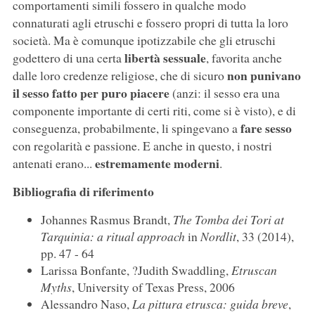
comportamenti simili fossero in qualche modo
connaturati agli etruschi e fossero propri di tutta la loro
società. Ma è comunque ipotizzabile che gli etruschi
libertà sessuale
godettero di una certa
, favorita anche
non punivano
dalle loro credenze religiose, che di sicuro
il sesso fatto per puro piacere
(anzi: il sesso era una
componente importante di certi riti, come si è visto), e di
fare sesso
conseguenza, probabilmente, li spingevano a
con regolarità e passione. E anche in questo, i nostri
estremamente moderni
antenati erano...
.
Bibliografia di riferimento
Johannes Rasmus Brandt,
The Tomba dei Tori at
Tarquinia: a ritual approach
in
Nordlit
, 33 (2014),
pp. 47 - 64
Larissa Bonfante, ?Judith Swaddling,
Etruscan
Myths
, University of Texas Press, 2006
Alessandro Naso,
La pittura etrusca: guida breve
,