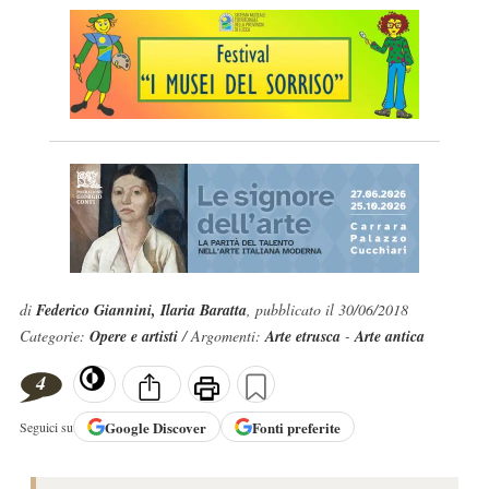
di
Federico Giannini, Ilaria Baratta
, pubblicato il 30/06/2018
Categorie:
Opere e artisti
/ Argomenti:
Arte etrusca
-
Arte antica
4
Google
Discover
Fonti preferite
Seguici su