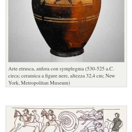
Arte etrusca, anfora con symplegma (530-525 a.C.
circa; ceramica a figure nere, altezza 32,4 cm; New
York, Metropolitan Museum)