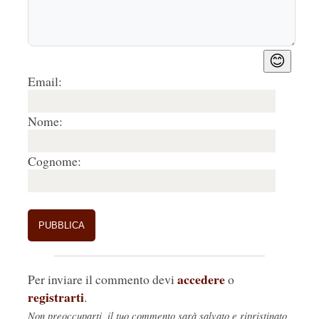
😊
Email:
Nome:
Cognome:
accedere
Per inviare il commento devi
o
registrarti
.
Non preoccuparti, il tuo commento sarà salvato e ripristinato