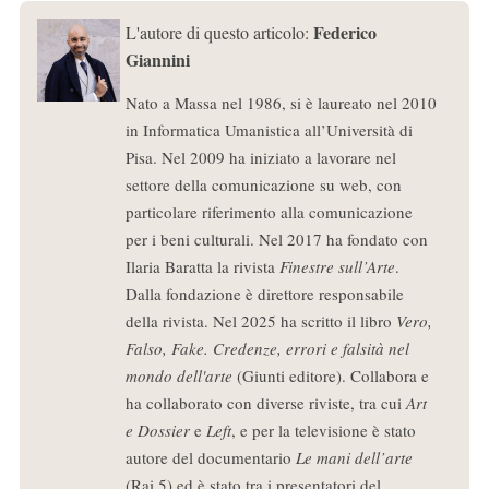
Federico
L'autore di questo articolo:
Giannini
Nato a Massa nel 1986, si è laureato nel 2010
in Informatica Umanistica all’Università di
Pisa. Nel 2009 ha iniziato a lavorare nel
settore della comunicazione su web, con
particolare riferimento alla comunicazione
per i beni culturali. Nel 2017 ha fondato con
Ilaria Baratta la rivista
Finestre sull’Arte
.
Dalla fondazione è direttore responsabile
della rivista. Nel 2025 ha scritto il libro
Vero,
Falso, Fake. Credenze, errori e falsità nel
mondo dell'arte
(Giunti editore). Collabora e
ha collaborato con diverse riviste, tra cui
Art
e Dossier
e
Left
, e per la televisione è stato
autore del documentario
Le mani dell’arte
(Rai 5) ed è stato tra i presentatori del