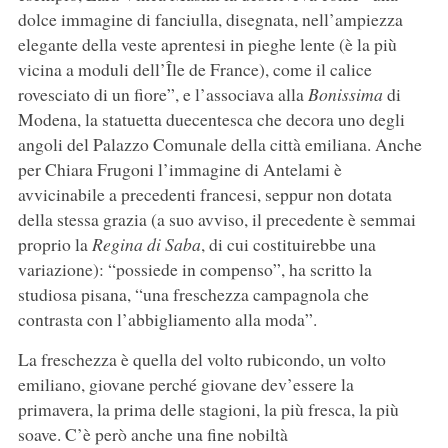
dolce immagine di fanciulla, disegnata, nell’ampiezza
elegante della veste aprentesi in pieghe lente (è la più
vicina a moduli dell’Île de France), come il calice
rovesciato di un fiore”, e l’associava alla
Bonissima
di
Modena, la statuetta duecentesca che decora uno degli
angoli del Palazzo Comunale della città emiliana. Anche
per Chiara Frugoni l’immagine di Antelami è
avvicinabile a precedenti francesi, seppur non dotata
della stessa grazia (a suo avviso, il precedente è semmai
proprio la
Regina di Saba
, di cui costituirebbe una
variazione): “possiede in compenso”, ha scritto la
studiosa pisana, “una freschezza campagnola che
contrasta con l’abbigliamento alla moda”.
La freschezza è quella del volto rubicondo, un volto
emiliano, giovane perché giovane dev’essere la
primavera, la prima delle stagioni, la più fresca, la più
soave. C’è però anche una fine nobiltà