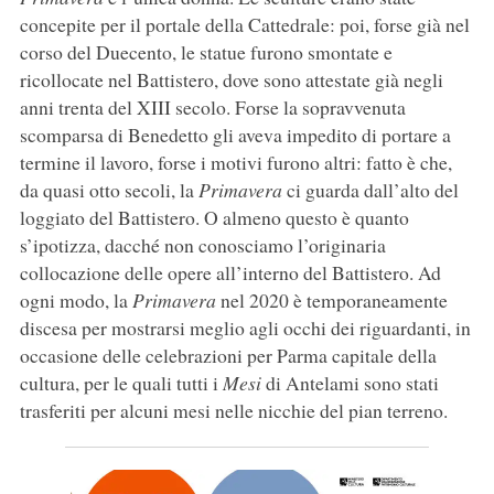
concepite per il portale della Cattedrale: poi, forse già nel
corso del Duecento, le statue furono smontate e
ricollocate nel Battistero, dove sono attestate già negli
anni trenta del XIII secolo. Forse la sopravvenuta
scomparsa di Benedetto gli aveva impedito di portare a
termine il lavoro, forse i motivi furono altri: fatto è che,
da quasi otto secoli, la
Primavera
ci guarda dall’alto del
loggiato del Battistero. O almeno questo è quanto
s’ipotizza, dacché non conosciamo l’originaria
collocazione delle opere all’interno del Battistero. Ad
ogni modo, la
Primavera
nel 2020 è temporaneamente
discesa per mostrarsi meglio agli occhi dei riguardanti, in
occasione delle celebrazioni per Parma capitale della
cultura, per le quali tutti i
Mesi
di Antelami sono stati
trasferiti per alcuni mesi nelle nicchie del pian terreno.