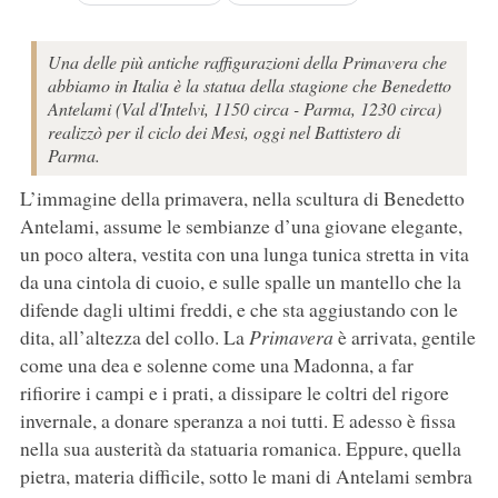
Una delle più antiche raffigurazioni della Primavera che
abbiamo in Italia è la statua della stagione che Benedetto
Antelami (Val d'Intelvi, 1150 circa - Parma, 1230 circa)
realizzò per il ciclo dei Mesi, oggi nel Battistero di
Parma.
L’immagine della primavera, nella scultura di Benedetto
Antelami, assume le sembianze d’una giovane elegante,
un poco altera, vestita con una lunga tunica stretta in vita
da una cintola di cuoio, e sulle spalle un mantello che la
difende dagli ultimi freddi, e che sta aggiustando con le
dita, all’altezza del collo. La
Primavera
è arrivata, gentile
come una dea e solenne come una Madonna, a far
rifiorire i campi e i prati, a dissipare le coltri del rigore
invernale, a donare speranza a noi tutti. E adesso è fissa
nella sua austerità da statuaria romanica. Eppure, quella
pietra, materia difficile, sotto le mani di Antelami sembra