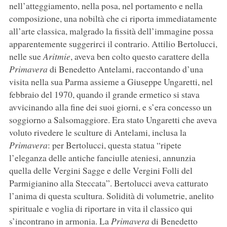
nell’atteggiamento, nella posa, nel portamento e nella
composizione, una nobiltà che ci riporta immediatamente
all’arte classica, malgrado la fissità dell’immagine possa
apparentemente suggerirci il contrario. Attilio Bertolucci,
nelle sue
Aritmie
, aveva ben colto questo carattere della
Primavera
di Benedetto Antelami, raccontando d’una
visita nella sua Parma assieme a Giuseppe Ungaretti, nel
febbraio del 1970, quando il grande ermetico si stava
avvicinando alla fine dei suoi giorni, e s’era concesso un
soggiorno a Salsomaggiore. Era stato Ungaretti che aveva
voluto rivedere le sculture di Antelami, inclusa la
Primavera
: per Bertolucci, questa statua “ripete
l’eleganza delle antiche fanciulle ateniesi, annunzia
quella delle Vergini Sagge e delle Vergini Folli del
Parmigianino alla Steccata”. Bertolucci aveva catturato
l’anima di questa scultura. Solidità di volumetrie, anelito
spirituale e voglia di riportare in vita il classico qui
s’incontrano in armonia. La
Primavera
di Benedetto