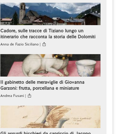
Cadore, sulle tracce di Tiziano lungo un
itinerario che racconta la storia delle Dolomiti
Anna de Fazio Siciliano |
Il gabinetto delle meraviglie di Giovanna
Garzoni: frutta, porcellana e miniature
Andrea Fusani |
Gli assurdi bicchieri da capriccio di Jacopo