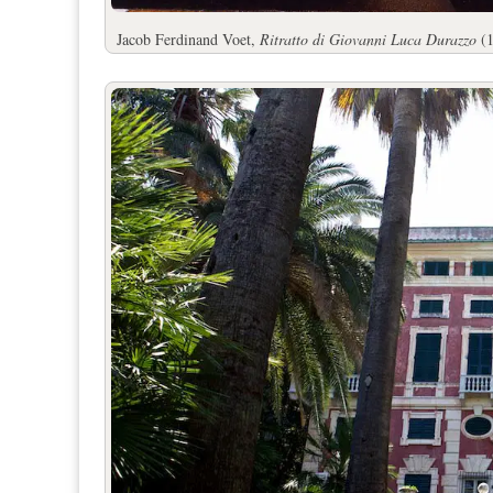
Jacob Ferdinand Voet,
Ritratto di Giovanni Luca Durazzo
(1