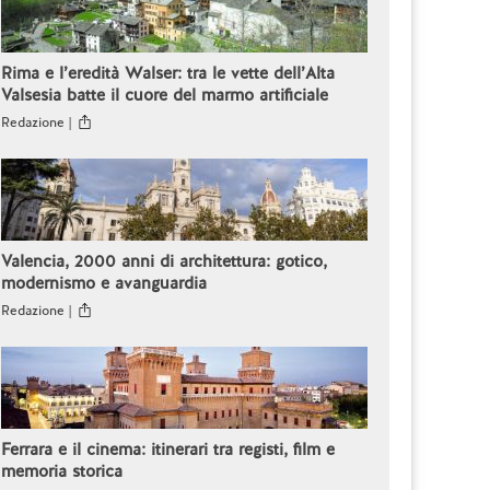
Rima e l’eredità Walser: tra le vette dell’Alta
Valsesia batte il cuore del marmo artificiale
Redazione |
Valencia, 2000 anni di architettura: gotico,
modernismo e avanguardia
Redazione |
Ferrara e il cinema: itinerari tra registi, film e
memoria storica