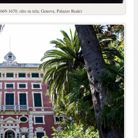
669-1670; olio su tela; Genova, Palazzo Reale)