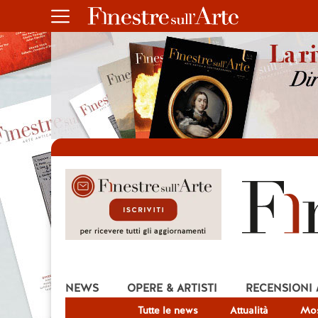
NEWS
OPERE & ARTISTI
RECENSIONI
Tutte le news
Attualità
Mos