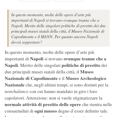
In questo momento, molte delle opere d’arte più
importanti di Napoli si trovano ovunque tranne che a
Napoli. Merito delle singolari politiche di prestito dei due
principali musei statali della città, il Museo Nazionale di
Capodimonte e il MANN. Per quanto ancora Napoli
dovrà sopportare?
In questo momento, molte delle opere d’arte più
Napoli
ovunque tranne che a
importanti di
si trovano
Napoli
politiche di prestito
. Merito delle singolari
dei
Museo
due principali musei statali della città, il
Nazionale di Capodimonte
Museo Archeologico
e il
Nazionale
che, negli ultimi tempi, si sono distinti per la
nonchalance
con cui hanno mandato in giro i loro
capolavori. Attenzione: non si vuole stigmatizzare la
normale attività di prestito delle opere
che rientra nelle
ogni museo
consuetudini di
degno d’esser definito tale.