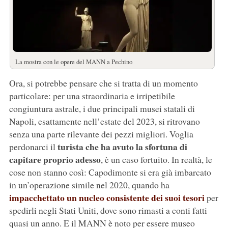
La mostra con le opere del MANN a Pechino
Ora, si potrebbe pensare che si tratta di un momento
particolare: per una straordinaria e irripetibile
congiuntura astrale, i due principali musei statali di
Napoli, esattamente nell’estate del 2023, si ritrovano
senza una parte rilevante dei pezzi migliori. Voglia
turista che ha avuto la sfortuna di
perdonarci il
capitare proprio adesso
, è un caso fortuito. In realtà, le
cose non stanno così: Capodimonte si era già imbarcato
in un’operazione simile nel 2020, quando ha
impacchettato un nucleo consistente dei suoi tesori
per
spedirli negli Stati Uniti, dove sono rimasti a conti fatti
quasi un anno. E il MANN è noto per essere museo