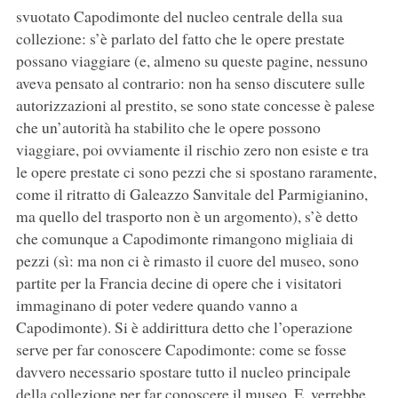
svuotato Capodimonte del nucleo centrale della sua
collezione: s’è parlato del fatto che le opere prestate
possano viaggiare (e, almeno su queste pagine, nessuno
aveva pensato al contrario: non ha senso discutere sulle
autorizzazioni al prestito, se sono state concesse è palese
che un’autorità ha stabilito che le opere possono
viaggiare, poi ovviamente il rischio zero non esiste e tra
le opere prestate ci sono pezzi che si spostano raramente,
come il ritratto di Galeazzo Sanvitale del Parmigianino,
ma quello del trasporto non è un argomento), s’è detto
che comunque a Capodimonte rimangono migliaia di
pezzi (sì: ma non ci è rimasto il cuore del museo, sono
partite per la Francia decine di opere che i visitatori
immaginano di poter vedere quando vanno a
Capodimonte). Si è addirittura detto che l’operazione
serve per far conoscere Capodimonte: come se fosse
davvero necessario spostare tutto il nucleo principale
della collezione per far conoscere il museo. E, verrebbe