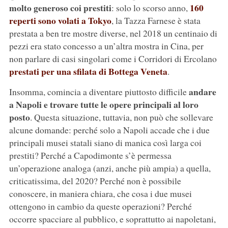
molto generoso coi prestiti
160
: solo lo scorso anno,
reperti sono volati a Tokyo
, la Tazza Farnese è stata
prestata a ben tre mostre diverse, nel 2018 un centinaio di
pezzi era stato concesso a un’altra mostra in Cina, per
non parlare di casi singolari come i Corridori di Ercolano
prestati per una sfilata di Bottega Veneta
.
andare
Insomma, comincia a diventare piuttosto difficile
a Napoli e trovare tutte le opere principali al loro
posto
. Questa situazione, tuttavia, non può che sollevare
alcune domande: perché solo a Napoli accade che i due
principali musei statali siano di manica così larga coi
prestiti? Perché a Capodimonte s’è permessa
un’operazione analoga (anzi, anche più ampia) a quella,
criticatissima, del 2020? Perché non è possibile
conoscere, in maniera chiara, che cosa i due musei
ottengono in cambio da queste operazioni? Perché
occorre spacciare al pubblico, e soprattutto ai napoletani,