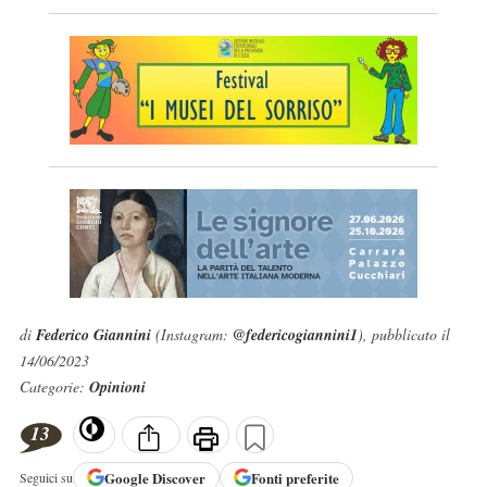
di
Federico Giannini
(Instagram:
@federicogiannini1
), pubblicato il
14/06/2023
Categorie:
Opinioni
13
Google
Discover
Fonti preferite
Seguici su