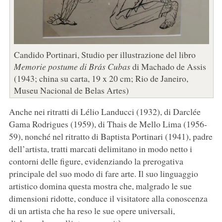
Candido Portinari, Studio per illustrazione del libro
Memorie postume di Brás Cubas
di Machado de Assis
(1943; china su carta, 19 x 20 cm; Rio de Janeiro,
Museu Nacional de Belas Artes)
Anche nei ritratti di Lélio Landucci (1932), di Darclée
Gama Rodrigues (1959), di Thais de Mello Lima (1956-
59), nonché nel ritratto di Baptista Portinari (1941), padre
dell’artista, tratti marcati delimitano in modo netto i
contorni delle figure, evidenziando la prerogativa
principale del suo modo di fare arte. Il suo linguaggio
artistico domina questa mostra che, malgrado le sue
dimensioni ridotte, conduce il visitatore alla conoscenza
di un artista che ha reso le sue opere universali,