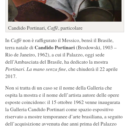
Candido Portinari,
Caffè
, particolare
In
Caffè
non è raffigurato il Messico, bensì il Brasile,
Candido Portinari
terra natale di
(Brodowski, 1903 –
Rio de Janeiro, 1962), a cui il Palazzo, oggi sede
dell’Ambasciata del Brasile, ha dedicato la mostra
Portinari. La mano senza fine
, che chiuderà il 22 aprile
2017.
Non si tratta di un caso se il nome della Galleria che
ospita la mostra e il nome dell’artista autore delle opere
esposte coincidono: il 15 ottobre 1962 venne inaugurata
la Galleria Candido Portinari come spazio espositivo
riservato a mostre temporanee d’arte brasiliana, a seguito
dell’acquisizione avvenuta due anni prima del Palazzo