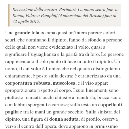
Recensione della mostra 'Portinari. La mano senza fine' a
Roma, Palazzo Pamphilj (Ambasciata del Brasile) fino al
22 aprile 2017.
grande tela
Una
occupa quasi un’intera parete: colori
scuri, che dominano il dipinto, fanno da sfondo a persone
delle quali non viene evidenziato il volto, quasi a
significare l’uguaglianza e la parità tra di loro. Le persone
rappresentano il solo punto di luce in tutto il dipinto. Un
uomo, il cui volto è l’unico che nel quadro distinguiamo
chiaramente, è posto sulla destra; è caratterizzato da una
corporatura robusta, muscolosa
, e il viso appare
sproporzionato rispetto al corpo. I suoi lineamenti sono
piuttosto marcati: occhi chiusi e a mandorla, bocca scura
cappello di
con labbra sporgenti e carnose; sulla testa un
paglia
e tra le mani un grande secchio. Sulla sinistra del
donna seduta
dipinto, una figura di
, di profilo, osserva
verso il centro dell’opera, dove appaiono in primissimo