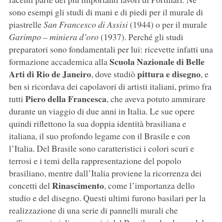
sono esempi gli studi di mani e di piedi per il murale di
piastrelle
San Francesco di Assisi
(1944) o per il murale
Garimpo – miniera d’oro
(1937). Perché gli studi
preparatori sono fondamentali per lui: ricevette infatti una
Scuola Nazionale di Belle
formazione accademica alla
Arti di Rio de Janeiro
pittura e disegno
, dove studiò
, e
ben si ricordava dei capolavori di artisti italiani, primo fra
Piero della Francesca
tutti
, che aveva potuto ammirare
durante un viaggio di due anni in Italia. Le sue opere
quindi riflettono la sua doppia identità brasiliana e
italiana, il suo profondo legame con il Brasile e con
l’Italia. Del Brasile sono caratteristici i colori scuri e
terrosi e i temi della rappresentazione del popolo
brasiliano, mentre dall’Italia proviene la ricorrenza dei
Rinascimento
concetti del
, come l’importanza dello
studio e del disegno. Questi ultimi furono basilari per la
realizzazione di una serie di pannelli murali che