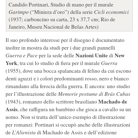
Candido Portinari, Studio di mano per il murale
Garimpo
(“Miniera d’oro”) della serie
Cicli economici
(1937; carboncino su carta, 23 x 37,7 cm; Rio de
Janeiro, Museu Nacional de Belas Artes)
Il suo profondo interesse per il disegno è documentato
inoltre in mostra da studi per i due grandi pannelli
Nazioni Unite
New
Guerra e Pace
per la sede delle
di
York
, tra cui lo studio di fiera per il murale
Guerra
(1955), dove una bocca spalancata di felino da cui escono
denti aguzzi e i colori predominanti rosso, nero e bianco
rimandano alla ferocia della guerra. E ancora: uno studio
per l’illustrazione delle
Memorie postume di Brás Cubas
Machado de
(1943), romanzo dello scrittore brasiliano
Assis
, che raffigura un bambino che gioca a cavallo su un
uomo. Non si tratta dell’unico esempio di illustrazione
per romanzi: Portinari si occupò anche delle illustrazioni
de
L’Alienista
di Machado de Assis e dell’edizione