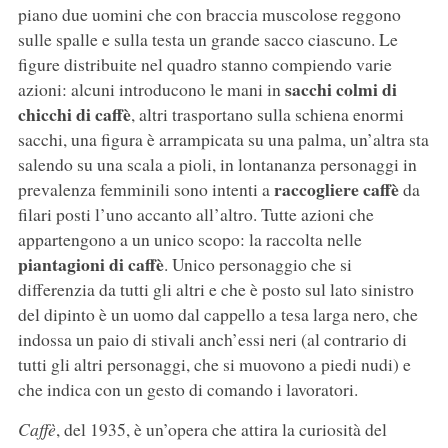
piano due uomini che con braccia muscolose reggono
sulle spalle e sulla testa un grande sacco ciascuno. Le
figure distribuite nel quadro stanno compiendo varie
sacchi colmi di
azioni: alcuni introducono le mani in
chicchi di caffè
, altri trasportano sulla schiena enormi
sacchi, una figura è arrampicata su una palma, un’altra sta
salendo su una scala a pioli, in lontananza personaggi in
raccogliere caffè
prevalenza femminili sono intenti a
da
filari posti l’uno accanto all’altro. Tutte azioni che
appartengono a un unico scopo: la raccolta nelle
piantagioni di caffè
. Unico personaggio che si
differenzia da tutti gli altri e che è posto sul lato sinistro
del dipinto è un uomo dal cappello a tesa larga nero, che
indossa un paio di stivali anch’essi neri (al contrario di
tutti gli altri personaggi, che si muovono a piedi nudi) e
che indica con un gesto di comando i lavoratori.
Caffè
, del 1935, è un’opera che attira la curiosità del