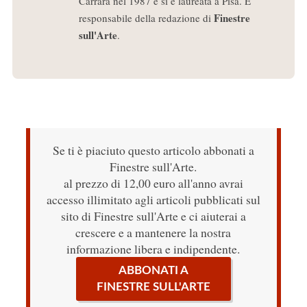
Carrara nel 1987 e si è laureata a Pisa. È
Finestre
responsabile della redazione di
sull'Arte
.
Se ti è piaciuto questo articolo abbonati a
Finestre sull'Arte.
al prezzo di 12,00 euro all'anno avrai
accesso illimitato agli articoli pubblicati sul
sito di Finestre sull'Arte e ci aiuterai a
crescere e a mantenere la nostra
informazione libera e indipendente.
ABBONATI A
FINESTRE SULL'ARTE