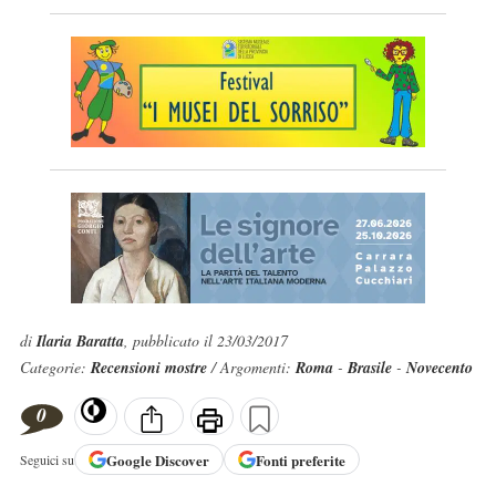
di
Ilaria Baratta
, pubblicato il 23/03/2017
Categorie:
Recensioni mostre
/ Argomenti:
Roma
-
Brasile
-
Novecento
0
Google
Discover
Fonti preferite
Seguici su