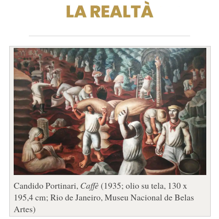
Candido Portinari,
Caffè
(1935; olio su tela, 130 x
195,4 cm; Rio de Janeiro, Museu Nacional de Belas
Artes)