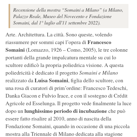
Recensione della mostra “Somaini a Milano” (a Milano,
Palazzo Reale, Museo del Novecento e Fondazione
Somaini, dal 1° luglio all'11 settembre 2022).
Arte. Architettura. La città. Sono queste, volendo
Francesco
riassumere per sommi capi l’opera di
Somaini
(Lomazzo, 1926 – Como, 2005), le tre colonne
portanti della grande impalcatura mentale su cui lo
scultore edificò la propria poliedrica visione. A questa
poliedricità è dedicato il progetto
Somaini e Milano
Luisa Somaini
realizzato da
, figlia dello scultore, con
una rosa di curatori di prim’ordine: Francesco Tedeschi,
Danka Giacon e Fulvio Irace, e con il sostegno di Crédit
Agricole ed Esselunga. Il progetto vede finalmente la luce
lunghissimo periodo di incubazione
dopo un
che può
essere fatto risalire al 2010, anno di nascita della
Fondazione Somaini, quando in occasione di una piccola
mostra alla Triennale di Milano dedicata alla stagione