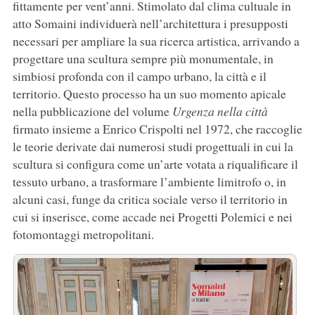
fittamente per vent’anni. Stimolato dal clima cultuale in
atto Somaini individuerà nell’architettura i presupposti
necessari per ampliare la sua ricerca artistica, arrivando a
progettare una scultura sempre più monumentale, in
simbiosi profonda con il campo urbano, la città e il
territorio. Questo processo ha un suo momento apicale
nella pubblicazione del volume
Urgenza nella città
firmato insieme a Enrico Crispolti nel 1972, che raccoglie
le teorie derivate dai numerosi studi progettuali in cui la
scultura si configura come un’arte votata a riqualificare il
tessuto urbano, a trasformare l’ambiente limitrofo o, in
alcuni casi, funge da critica sociale verso il territorio in
cui si inserisce, come accade nei Progetti Polemici e nei
fotomontaggi metropolitani.