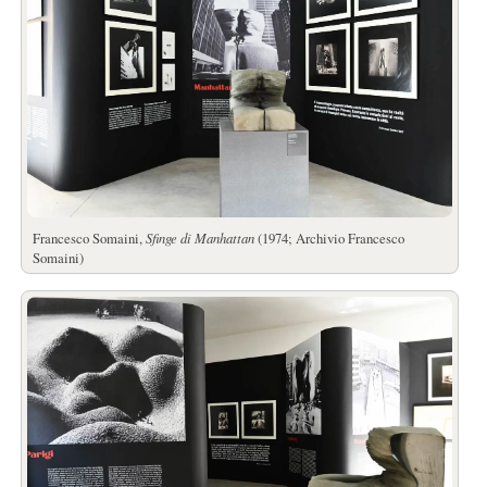
Francesco Somaini,
Sfinge di Manhattan
(1974; Archivio Francesco
Somaini)