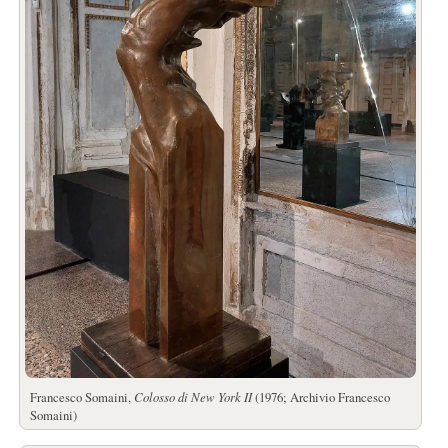
Francesco Somaini,
Colosso di New York II
(1976; Archivio Francesco
Somaini)