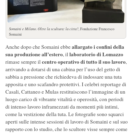
Somaini e Milano. Oltre la scultura: la citta?
, Fondazione Francesco
Somaini
allargato i confini della
Anche dopo che Somaini ebbe
sua produzione all’estero
laboratorio di Lomazzo
, il
centro operativo di tutto il suo lavoro
rimase sempre il
,
arrivando a dotarsi di una cabina per l’uso del getto di
sabbia a pressione che richiedeva di indossare una tuta
apposita e uno scafandro protettivi. I celebri reportage di
Casali, Cattaneo e Mulas restituiscono l’immagine di un
luogo carico di vibrante vitalità e operosità, con periodi
di intenso lavoro inframezzati da momenti più intimi,
come la vestizione della tuta. Le fotografie sono squarci
aperti sulle intense sessioni di lavoro di Somaini e sul suo
rapporto con lo studio, che lo scultore visse sempre come