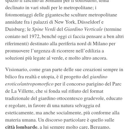
declinato in vari studi per le metropolitane; i
fotomontaggi delle gigantesche sculture metropolitane
annidate fra i palazzi di New York, Düsseldorf e
Duisburg; le
Spine Verdi
del
Giardino Verticale
(termine
coniato nel 1972, benché oggi ci faccia pensare a ben altri
riferimenti) destinato alla periferia nord di Milano per
promuovere l’urgenza di ricorrere nell’edilizia a
soluzioni più legate al verde, e molto altro ancora.
Visionario, come gran parte delle sue creazioni sempre in
bilico fra realtà e utopia, è il progetto del
giardino
erotico/antropomorfico
per il concorso parigino del Parc
de La Villette, che si fonda sul rifiuto del format
tradizionale del giardino ottocentesco gradevole, educato
e regolare, in favore di una natura selvaggia ed
esteticamente, ma anche socialmente, più conforme alla
materia umana. Un discorso particolare è quello sulle
città lombarde
, a lui sempre molto care, Bergamo,