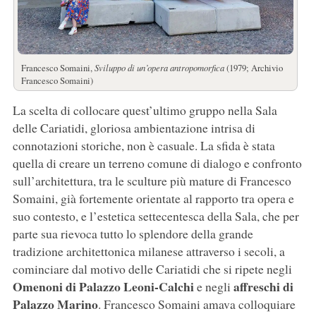
Francesco Somaini,
Sviluppo di un’opera antropomorfica
(1979; Archivio
Francesco Somaini)
La scelta di collocare quest’ultimo gruppo nella Sala
delle Cariatidi, gloriosa ambientazione intrisa di
connotazioni storiche, non è casuale. La sfida è stata
quella di creare un terreno comune di dialogo e confronto
sull’architettura, tra le sculture più mature di Francesco
Somaini, già fortemente orientate al rapporto tra opera e
suo contesto, e l’estetica settecentesca della Sala, che per
parte sua rievoca tutto lo splendore della grande
tradizione architettonica milanese attraverso i secoli, a
cominciare dal motivo delle Cariatidi che si ripete negli
Omenoni di Palazzo Leoni-Calchi
affreschi di
e negli
Palazzo Marino
. Francesco Somaini amava colloquiare