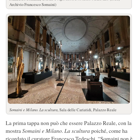
Archivio Francesco Somaini)
Somaini e Milano. La scultura
, Sala delle Cariatidi, Palazzo Reale
La prima tappa non può che essere Palazzo Reale, con la
mostra
Somaini e Milano. La scultura
poiché, come ha
ricordato il curatore Francesco Tedeschi, “Somaini non è