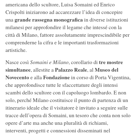
americana dello scultore, Luisa Somaini ed Enrico
Crispolti iniziarono ad accarezzare l’idea di concepire
grande rassegna monografica
una
in diverse istituzioni
milanesi per approfondire il legame che intessé con la
città di Milano, fattore assolutamente imprescindibile per
comprenderne la cifra e le importanti trasformazioni
artistiche.
tre mostre
Nasce così
Somaini e Milano
, corollario di
simultanee
Palazzo Reale
Museo del
, allestite a
, al
Novecento
Fondazione
e alla
in corso di Porta Vigentina,
che approfondisce tutte le sfaccettature degli intensi
scambi dello scultore con il capoluogo lombardo. E non
solo, perché Milano costituisce il punto di partenza di un
itinerario ideale che il visitatore è invitato a seguire sulle
tracce dell’opera di Somaini, un tesoro che conta non solo
opere d’arte ma anche una pluralità di richiami,
interventi, progetti e connessioni disseminati nel