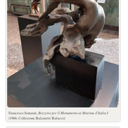
Francesco Somaini,
Bozzetto per il Monumento ai Marinai d’Italia I
(1966; Collezione Balzaretti Balocco)