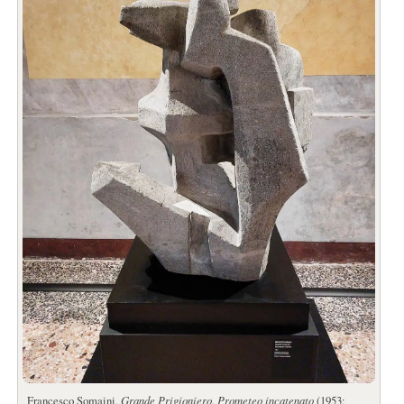
Francesco Somaini,
Grande Prigioniero. Prometeo incatenato
(1953;