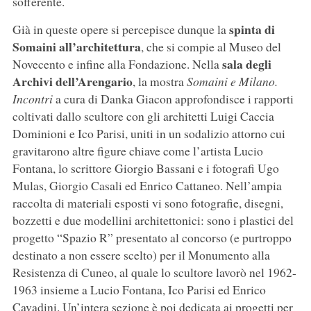
sofferente.
spinta di
Già in queste opere si percepisce dunque la
Somaini all’architettura
, che si compie al Museo del
sala degli
Novecento e infine alla Fondazione. Nella
Archivi dell’Arengario
, la mostra
Somaini e Milano.
Incontri
a cura di Danka Giacon approfondisce i rapporti
coltivati dallo scultore con gli architetti Luigi Caccia
Dominioni e Ico Parisi, uniti in un sodalizio attorno cui
gravitarono altre figure chiave come l’artista Lucio
Fontana, lo scrittore Giorgio Bassani e i fotografi Ugo
Mulas, Giorgio Casali ed Enrico Cattaneo. Nell’ampia
raccolta di materiali esposti vi sono fotografie, disegni,
bozzetti e due modellini architettonici: sono i plastici del
progetto “Spazio R” presentato al concorso (e purtroppo
destinato a non essere scelto) per il Monumento alla
Resistenza di Cuneo, al quale lo scultore lavorò nel 1962-
1963 insieme a Lucio Fontana, Ico Parisi ed Enrico
Cavadini. Un’intera sezione è poi dedicata ai progetti per