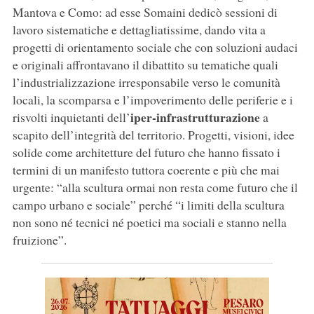
Mantova e Como: ad esse Somaini dedicò sessioni di
lavoro sistematiche e dettagliatissime, dando vita a
progetti di orientamento sociale che con soluzioni audaci
e originali affrontavano il dibattito su tematiche quali
l’industrializzazione irresponsabile verso le comunità
locali, la scomparsa e l’impoverimento delle periferie e i
iper-infrastrutturazione
risvolti inquietanti dell’
a
scapito dell’integrità del territorio. Progetti, visioni, idee
solide come architetture del futuro che hanno fissato i
termini di un manifesto tuttora coerente e più che mai
urgente: “alla scultura ormai non resta come futuro che il
campo urbano e sociale” perché “i limiti della scultura
non sono né tecnici né poetici ma sociali e stanno nella
fruizione”.