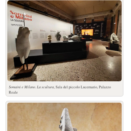
Somaini e Milano. La scultura
, Sala del piccolo Lucernario, Palazzo
Reale