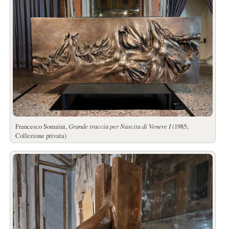
Francesco Somaini,
Grande traccia per Nascita di Venere I
(1985;
Collezione privata)