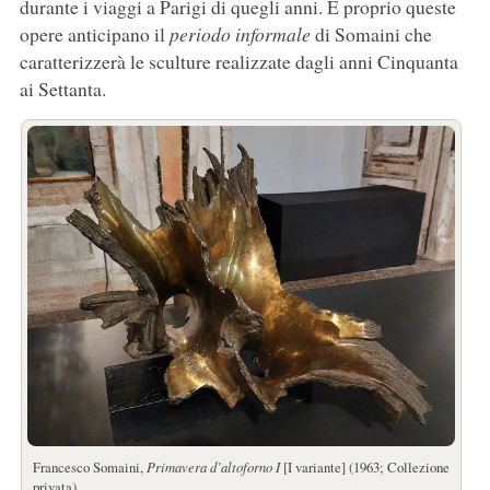
durante i viaggi a Parigi di quegli anni. E proprio queste
opere anticipano il
periodo informale
di Somaini che
caratterizzerà le sculture realizzate dagli anni Cinquanta
ai Settanta.
Francesco Somaini,
Primavera d’altoforno I
[I variante] (1963; Collezione
privata)