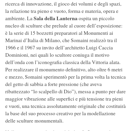
ricerca di innovazione, il gioco dei volumi e degli spazi,
la relazione tra pieno e vuoto, forma e materia, opera e
Sala della Lanterna
ambiente. La
ospita un piccolo
nucleo di sculture che prelude al cuore dell’esposizione:
è la serie di 15 bozzetti preparatori al Monumenti ai
Marinai d’Italia di Milano, che Somaini realizzò tra il
1966 e il 1967 su invito dell’architetto Luigi Caccia
Dominioni, nei quali lo scultore coniuga il motivo
dell’onda con l’iconografia classica della Vittoria alata.
Per realizzare il monumento definitivo, alto oltre 6 metri
e mezzo, Somaini sperimentò per la prima volta la
tecnica
del getto di sabbia a forte pressione
(che aveva
ribattezzato “lo scalpello di Dio”), messa a punto per dare
maggior vibrazione alle superfici e più tensione tra pieni
e vuoti, una tecnica assolutamente originale che costituirà
la base del suo processo creativo per la modellazione
delle sculture monumentali.