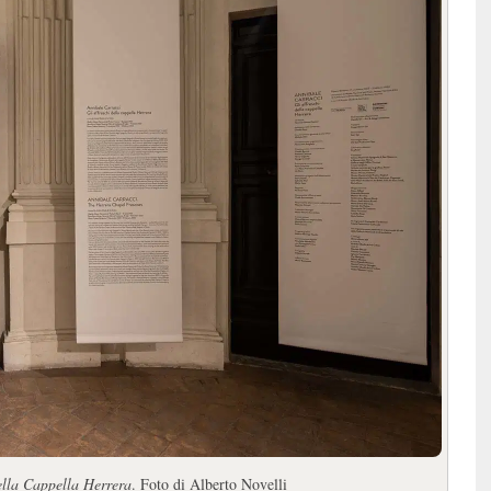
ella Cappella Herrera
. Foto di Alberto Novelli