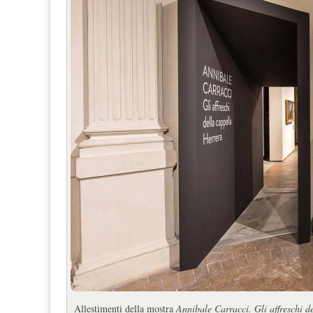
Allestimenti della mostra
Annibale Carracci. Gli affreschi d