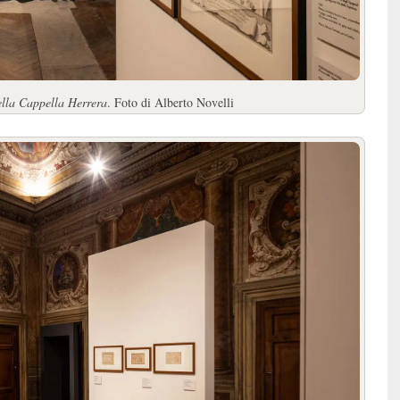
ella Cappella Herrera
. Foto di Alberto Novelli