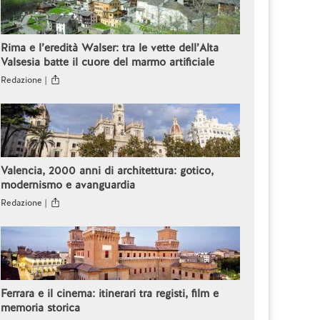
Rima e l’eredità Walser: tra le vette dell’Alta
Valsesia batte il cuore del marmo artificiale
Redazione |
Valencia, 2000 anni di architettura: gotico,
modernismo e avanguardia
Redazione |
Ferrara e il cinema: itinerari tra registi, film e
memoria storica