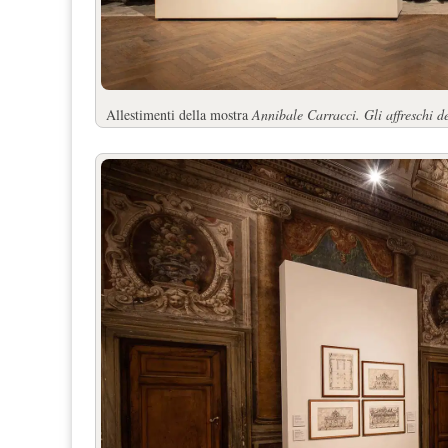
Allestimenti della mostra
Annibale Carracci. Gli affreschi d