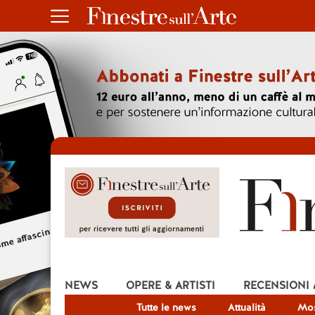
NEWS
OPERE & ARTISTI
RECENSIONI
Tutte le news
Attualità
Mos