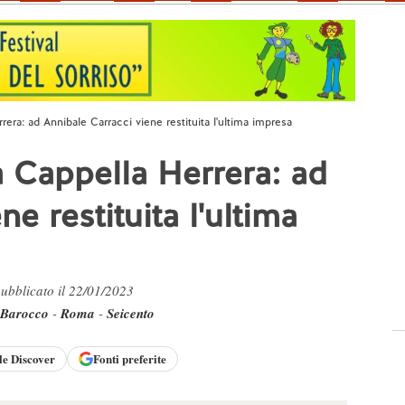
rera: ad Annibale Carracci viene restituita l'ultima impresa
a Cappella Herrera: ad
e restituita l'ultima
pubblicato il 22/01/2023
Barocco
-
Roma
-
Seicento
le
Discover
Fonti preferite