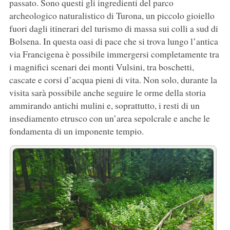
passato. Sono questi gli ingredienti del parco
archeologico naturalistico di Turona, un piccolo gioiello
fuori dagli itinerari del turismo di massa sui colli a sud di
Bolsena. In questa oasi di pace che si trova lungo l’antica
via Francigena è possibile immergersi completamente tra
i magnifici scenari dei monti Vulsini, tra boschetti,
cascate e corsi d’acqua pieni di vita. Non solo, durante la
visita sarà possibile anche seguire le orme della storia
ammirando antichi mulini e, soprattutto, i resti di un
insediamento etrusco con un’area sepolcrale e anche le
fondamenta di un imponente tempio.