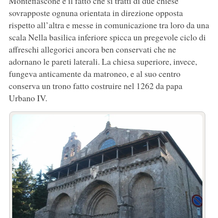
Montefiascone è il fatto che si tratti di due chiese
sovrapposte ognuna orientata in direzione opposta
rispetto all’altra e messe in comunicazione tra loro da una
scala Nella basilica inferiore spicca un pregevole ciclo di
affreschi allegorici ancora ben conservati che ne
adornano le pareti laterali. La chiesa superiore, invece,
fungeva anticamente da matroneo, e al suo centro
conserva un trono fatto costruire nel 1262 da papa
Urbano IV.