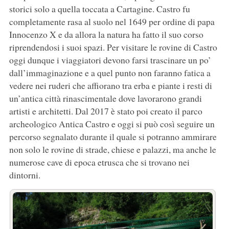
storici solo a quella toccata a Cartagine. Castro fu
completamente rasa al suolo nel 1649 per ordine di papa
Innocenzo X e da allora la natura ha fatto il suo corso
riprendendosi i suoi spazi. Per visitare le rovine di Castro
oggi dunque i viaggiatori devono farsi trascinare un po’
dall’immaginazione e a quel punto non faranno fatica a
vedere nei ruderi che affiorano tra erba e piante i resti di
un’antica città rinascimentale dove lavorarono grandi
artisti e architetti. Dal 2017 è stato poi creato il parco
archeologico Antica Castro e oggi si può così seguire un
percorso segnalato durante il quale si potranno ammirare
non solo le rovine di strade, chiese e palazzi, ma anche le
numerose cave di epoca etrusca che si trovano nei
dintorni.