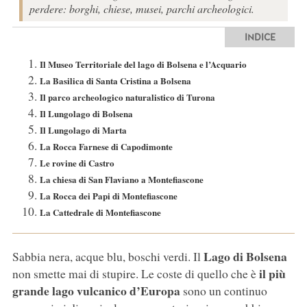
perdere: borghi, chiese, musei, parchi archeologici.
INDICE
Il Museo Territoriale del lago di Bolsena e l’Acquario
La Basilica di Santa Cristina a Bolsena
Il parco archeologico naturalistico di Turona
Il Lungolago di Bolsena
Il Lungolago di Marta
La Rocca Farnese di Capodimonte
Le rovine di Castro
La chiesa di San Flaviano a Montefiascone
La Rocca dei Papi di Montefiascone
La Cattedrale di Montefiascone
Lago di Bolsena
Sabbia nera, acque blu, boschi verdi. Il
il più
non smette mai di stupire. Le coste di quello che è
grande lago vulcanico d’Europa
sono un continuo