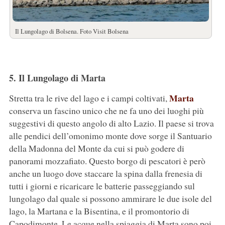
Il Lungolago di Bolsena. Foto Visit Bolsena
5. Il Lungolago di Marta
Marta
Stretta tra le rive del lago e i campi coltivati,
conserva un fascino unico che ne fa uno dei luoghi più
suggestivi di questo angolo di alto Lazio. Il paese si trova
alle pendici dell’omonimo monte dove sorge il Santuario
della Madonna del Monte da cui si può godere di
panorami mozzafiato. Questo borgo di pescatori è però
anche un luogo dove staccare la spina dalla frenesia di
tutti i giorni e ricaricare le batterie passeggiando sul
lungolago dal quale si possono ammirare le due isole del
lago, la Martana e la Bisentina, e il promontorio di
Capodimonte. Le acque nella spiaggia di Marta sono poi