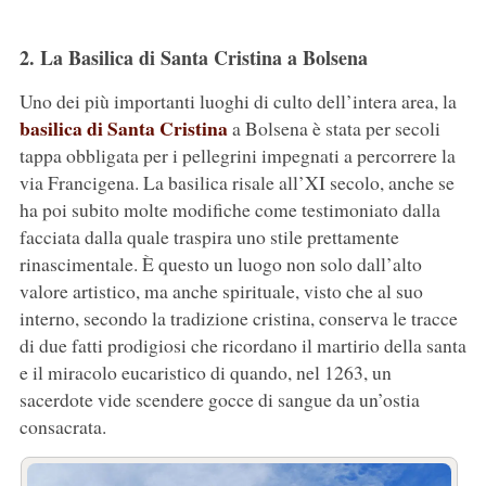
2. La Basilica di Santa Cristina a Bolsena
Uno dei più importanti luoghi di culto dell’intera area, la
basilica di Santa Cristina
a Bolsena è stata per secoli
tappa obbligata per i pellegrini impegnati a percorrere la
via Francigena. La basilica risale all’XI secolo, anche se
ha poi subito molte modifiche come testimoniato dalla
facciata dalla quale traspira uno stile prettamente
rinascimentale. È questo un luogo non solo dall’alto
valore artistico, ma anche spirituale, visto che al suo
interno, secondo la tradizione cristina, conserva le tracce
di due fatti prodigiosi che ricordano il martirio della santa
e il miracolo eucaristico di quando, nel 1263, un
sacerdote vide scendere gocce di sangue da un’ostia
consacrata.