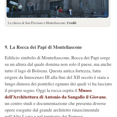
La chiesa di San Flaviano a Montefiascone.
Credit
9. La Rocca dei Papi di Montefiascone
Edificio simbolo di Montefiascone, Rocca dei Papi sorge
su un altura dal quale domina non solo il paese, ma anche
tutto il lago di Bolsena. Questa antica fortezza, fatta
erigere da Innocenzo III alla fine del XII secolo è stata a
lungo dimora dei pontefici ognuno dei quali vi ha lasciato
Museo
il proprio segno. Oggi la rocca ospita il
dell’Architettura di Antonio da Sangallo il Giovane
,
un centro studi e documentazione che presenta diverse
opere eseguite dal grande architetto rinascimentale
nell’Alto Lazio e nel territorio dei Farnese.