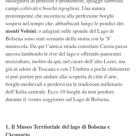
susseguirsi di penisole e promontori, spiagge sabbiose,
campi coltivati e boschi rigogliosi. Una natura
prorompente che incornicia alla perfezione borghi
sospesi nel tempo che, abbarbicati lungo le pendici dei
monti Volsini
, o adagiati sulle sponde del Lago di
Bolsena sono stati scenario della storia con la ’S’
maiuscola. Da qui l’antica strada consolare Cassia passa
ancora lambendo le rive del lago e offrendo panorami
mozzafiato, inoltre da qui, nel cuore dell’alto Lazio, ma
già in odore di Toscana e con l’Umbria a pochi chilometri
si può partire per andare alla scoperta di città d’arte,
borghi medievali e perdersi tra le tradizioni millenarie
dell’Italia centrale. Ecco 10 luoghi da non perdere
durante il vostro soggiorno sul Lago di Bolsena.
1. Il Museo Territoriale del lago di Bolsena e
l’Acquario