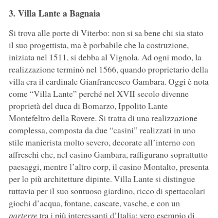
3. Villa Lante a Bagnaia
Si trova alle porte di Viterbo: non si sa bene chi sia stato
il suo progettista, ma è porbabile che la costruzione,
iniziata nel 1511, si debba al Vignola. Ad ogni modo, la
realizzazione terminò nel 1566, quando proprietario della
villa era il cardinale Gianfrancesco Gambara. Oggi è nota
come “Villa Lante” perché nel XVII secolo divenne
proprietà del duca di Bomarzo, Ippolito Lante
Montefeltro della Rovere. Si tratta di una realizzazione
complessa, composta da due “casini” realizzati in uno
stile manierista molto severo, decorate all’interno con
affreschi che, nel casino Gambara, raffigurano soprattutto
paesaggi, mentre l’altro corp, il casino Montalto, presenta
per lo più architetture dipinte. Villa Lante si distingue
tuttavia per il suo sontuoso giardino, ricco di spettacolari
giochi d’acqua, fontane, cascate, vasche, e con un
parterre
tra i più interessanti d’Italia: vero esempio di