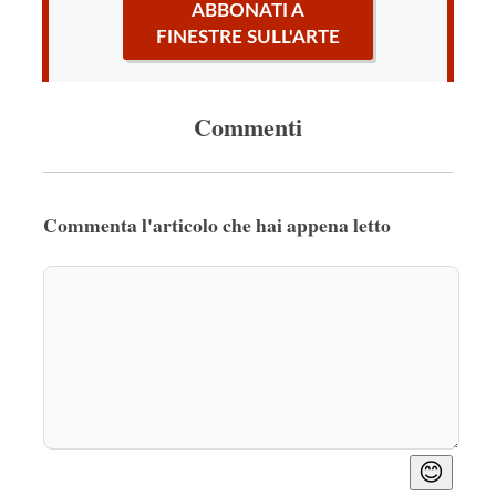
ABBONATI A
FINESTRE SULL'ARTE
Commenti
Commenta l'articolo che hai appena letto
😊