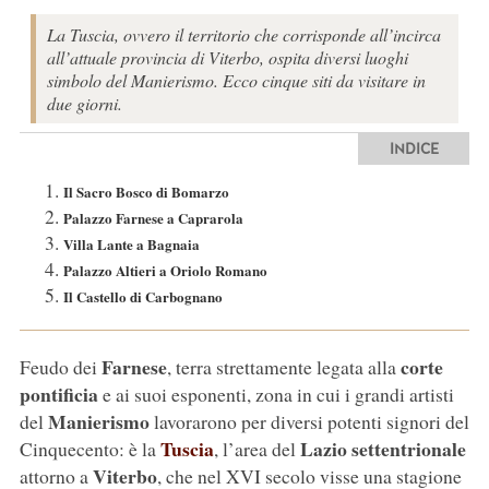
La Tuscia, ovvero il territorio che corrisponde all’incirca
all’attuale provincia di Viterbo, ospita diversi luoghi
simbolo del Manierismo. Ecco cinque siti da visitare in
due giorni.
INDICE
Il Sacro Bosco di Bomarzo
Palazzo Farnese a Caprarola
Villa Lante a Bagnaia
Palazzo Altieri a Oriolo Romano
Il Castello di Carbognano
Farnese
corte
Feudo dei
, terra strettamente legata alla
pontificia
e ai suoi esponenti, zona in cui i grandi artisti
Manierismo
del
lavorarono per diversi potenti signori del
Tuscia
Lazio settentrionale
Cinquecento: è la
, l’area del
Viterbo
attorno a
, che nel XVI secolo visse una stagione