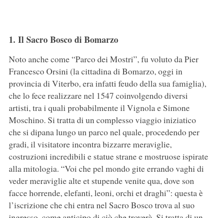
1. Il Sacro Bosco di Bomarzo
Noto anche come “Parco dei Mostri”, fu voluto da Pier
Francesco Orsini (la cittadina di Bomarzo, oggi in
provincia di Viterbo, era infatti feudo della sua famiglia),
che lo fece realizzare nel 1547 coinvolgendo diversi
artisti, tra i quali probabilmente il Vignola e Simone
Moschino. Si tratta di un complesso viaggio iniziatico
che si dipana lungo un parco nel quale, procedendo per
gradi, il visitatore incontra bizzarre meraviglie,
costruzioni incredibili e statue strane e mostruose ispirate
alla mitologia. “Voi che pel mondo gite errando vaghi di
veder meraviglie alte et stupende venite qua, dove son
facce horrende, elefanti, leoni, orchi et draghi”: questa è
l’iscrizione che chi entra nel Sacro Bosco trova al suo
ingresso, come anticipo di ciò che troverà. Si tratta di un