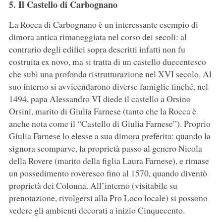
5. Il Castello di Carbognano
La Rocca di Carbognano è un interessante esempio di
dimora antica rimaneggiata nel corso dei secoli: al
contrario degli edifici sopra descritti infatti non fu
costruita ex novo, ma si tratta di un castello duecentesco
che subì una profonda ristrutturazione nel XVI secolo. Al
suo interno si avvicendarono diverse famiglie finché, nel
1494, papa Alessandro VI diede il castello a Orsino
Orsini, marito di Giulia Farnese (tanto che la Rocca è
anche nota come il “Castello di Giulia Farnese”). Proprio
Giulia Farnese lo elesse a sua dimora preferita: quando la
signora scomparve, la proprietà passo al genero Nicola
della Rovere (marito della figlia Laura Farnese), e rimase
un possedimento roveresco fino al 1570, quando diventò
proprietà dei Colonna. All’interno (visitabile su
prenotazione, rivolgersi alla Pro Loco locale) si possono
vedere gli ambienti decorati a inizio Cinquecento.