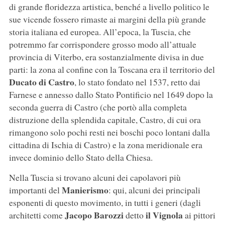
di grande floridezza artistica, benché a livello politico le
sue vicende fossero rimaste ai margini della più grande
storia italiana ed europea. All’epoca, la Tuscia, che
potremmo far corrispondere grosso modo all’attuale
provincia di Viterbo, era sostanzialmente divisa in due
parti: la zona al confine con la Toscana era il territorio del
Ducato di Castro
, lo stato fondato nel 1537, retto dai
Farnese e annesso dallo Stato Pontificio nel 1649 dopo la
seconda guerra di Castro (che portò alla completa
distruzione della splendida capitale, Castro, di cui ora
rimangono solo pochi resti nei boschi poco lontani dalla
cittadina di Ischia di Castro) e la zona meridionale era
invece dominio dello Stato della Chiesa.
Nella Tuscia si trovano alcuni dei capolavori più
Manierismo
importanti del
: qui, alcuni dei principali
esponenti di questo movimento, in tutti i generi (dagli
Jacopo Barozzi
il Vignola
architetti come
detto
ai pittori