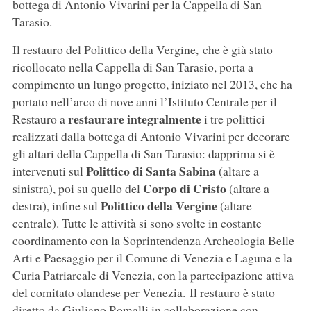
bottega di Antonio Vivarini per la Cappella di San
Tarasio.
Il restauro del Polittico della Vergine, che è già stato
ricollocato nella Cappella di San Tarasio, porta a
compimento un lungo progetto, iniziato nel 2013, che ha
portato nell’arco di nove anni l’Istituto Centrale per il
restaurare integralmente
Restauro a
i tre polittici
realizzati dalla bottega di Antonio Vivarini per decorare
gli altari della Cappella di San Tarasio: dapprima si è
Polittico di Santa Sabina
intervenuti sul
(altare a
Corpo di Cristo
sinistra), poi su quello del
(altare a
Polittico della Vergine
destra), infine sul
(altare
centrale). Tutte le attività si sono svolte in costante
coordinamento con la Soprintendenza Archeologia Belle
Arti e Paesaggio per il Comune di Venezia e Laguna e la
Curia Patriarcale di Venezia, con la partecipazione attiva
del comitato olandese per Venezia. Il restauro è stato
diretto da Giuliano Romalli in collaborazione con