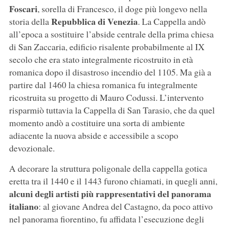
Foscari
, sorella di Francesco, il doge più longevo nella
Repubblica di Venezia
storia della
. La Cappella andò
all’epoca a sostituire l’abside centrale della prima chiesa
di San Zaccaria, edificio risalente probabilmente al IX
secolo che era stato integralmente ricostruito in età
romanica dopo il disastroso incendio del 1105. Ma già a
partire dal 1460 la chiesa romanica fu integralmente
ricostruita su progetto di Mauro Codussi. L’intervento
risparmiò tuttavia la Cappella di San Tarasio, che da quel
momento andò a costituire una sorta di ambiente
adiacente la nuova abside e accessibile a scopo
devozionale.
A decorare la struttura poligonale della cappella gotica
eretta tra il 1440 e il 1443 furono chiamati, in quegli anni,
alcuni degli artisti più rappresentativi del panorama
italiano
: al giovane Andrea del Castagno, da poco attivo
nel panorama fiorentino, fu affidata l’esecuzione degli