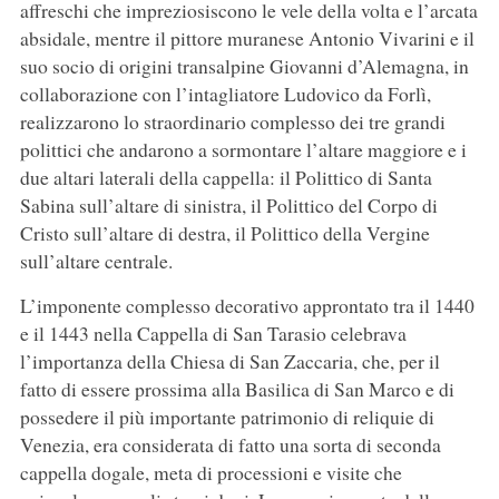
affreschi che impreziosiscono le vele della volta e l’arcata
absidale, mentre il pittore muranese Antonio Vivarini e il
suo socio di origini transalpine Giovanni d’Alemagna, in
collaborazione con l’intagliatore Ludovico da Forlì,
realizzarono lo straordinario complesso dei tre grandi
polittici che andarono a sormontare l’altare maggiore e i
due altari laterali della cappella: il Polittico di Santa
Sabina sull’altare di sinistra, il Polittico del Corpo di
Cristo sull’altare di destra, il Polittico della Vergine
sull’altare centrale.
L’imponente complesso decorativo approntato tra il 1440
e il 1443 nella Cappella di San Tarasio celebrava
l’importanza della Chiesa di San Zaccaria, che, per il
fatto di essere prossima alla Basilica di San Marco e di
possedere il più importante patrimonio di reliquie di
Venezia, era considerata di fatto una sorta di seconda
cappella dogale, meta di processioni e visite che