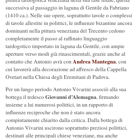
successiva al passaggio in laguna di Gentile da Fabriano
(1410 ca.). Nelle sue opere, soprattutto tavole o complessi
di tavole allestite in polittici, le influenze bizantine ancora
dominanti nella pittura veneziana del Trecento cedono
completamente il passo al raffinato linguaggio
tardogotico importato in laguna da Gentile, con ampie
aperture verso modi già rinascimentali, grazie anche al
Andrea Mantegna
contatto che Antonio avrà con
, con
cui lavorerà alla decorazione ad affresco della Cappella
Ovetari nella Chiesa degli Eremitani di Padova.
Per un lungo periodo Antonio Vivarini associò alla sua
Giovanni d’Alemagna
bottega il tedesco
, firmando
insieme a lui numerosi polittici, in un rapporto di
influenze reciproche che non è stato ancora
compiutamente chiarito dalla critica. Dalla bottega di
Antonio Vivarini uscirono soprattutto preziosi polittici,
destinati alle principali chiese veneziane, ma anche