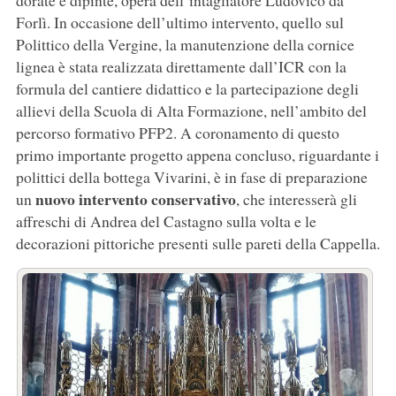
dorate e dipinte, opera dell’intagliatore Ludovico da
Forlì. In occasione dell’ultimo intervento, quello sul
Polittico della Vergine, la manutenzione della cornice
lignea è stata realizzata direttamente dall’ICR con la
formula del cantiere didattico e la partecipazione degli
allievi della Scuola di Alta Formazione, nell’ambito del
percorso formativo PFP2. A coronamento di questo
primo importante progetto appena concluso, riguardante i
polittici della bottega Vivarini, è in fase di preparazione
nuovo intervento conservativo
un
, che interesserà gli
affreschi di Andrea del Castagno sulla volta e le
decorazioni pittoriche presenti sulle pareti della Cappella.