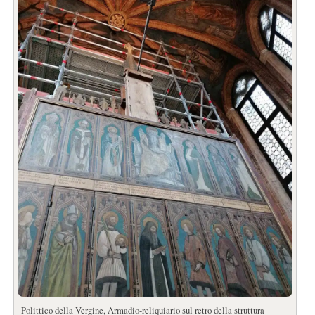
Polittico della Vergine, Armadio-reliquiario sul retro della struttura