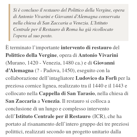
Si è concluso il restauro del Polittico della Vergine, opera
di Antonio Vivarini e Giovanni d’Alemagna conservata
nella chiesa di San Zaccaria a Venezia. L’Istituto
Centrale per il Restauro di Roma ha già ricollocato
l’opera al suo posto.
intervento di restauro
È terminato l’importante
del
Polittico della Vergine
Antonio Vivarini
, opera di
Giovanni
(Murano, 1420 - Venezia, 1480 ca.) e di
d’Alemagna
(? - Padova, 1450), eseguito con la
Ludovico da Forlì
collaborazione dell’intagliatore
per la
preziosa cornice lignea, realizzato tra il 1440 e il 1443 e
Cappella di San Tarasio
collocato nella
, nella chiesa di
San Zaccaria
Venezia
a
. Il restauro si colloca a
conclusione di un lungo e complesso intervento
Istituto Centrale per il Restauro
dell’
(ICR), che ha
portato al risanamento dell’intero gruppo dei tre preziosi
polittici, realizzati secondo un progetto unitario dalla