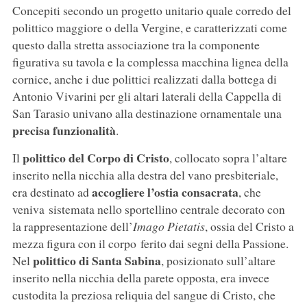
Concepiti secondo un progetto unitario quale corredo del
polittico maggiore o della Vergine, e caratterizzati come
questo dalla stretta associazione tra la componente
figurativa su tavola e la complessa macchina lignea della
cornice, anche i due polittici realizzati dalla bottega di
Antonio Vivarini per gli altari laterali della Cappella di
San Tarasio univano alla destinazione ornamentale una
precisa funzionalità
.
polittico del Corpo di Cristo
Il
, collocato sopra l’altare
inserito nella nicchia alla destra del vano presbiteriale,
accogliere l’ostia consacrata
era destinato ad
, che
veniva sistemata nello sportellino centrale decorato con
la rappresentazione dell’
Imago Pietatis
, ossia del Cristo a
mezza figura con il corpo ferito dai segni della Passione.
polittico di Santa Sabina
Nel
, posizionato sull’altare
inserito nella nicchia della parete opposta, era invece
custodita la preziosa reliquia del sangue di Cristo, che