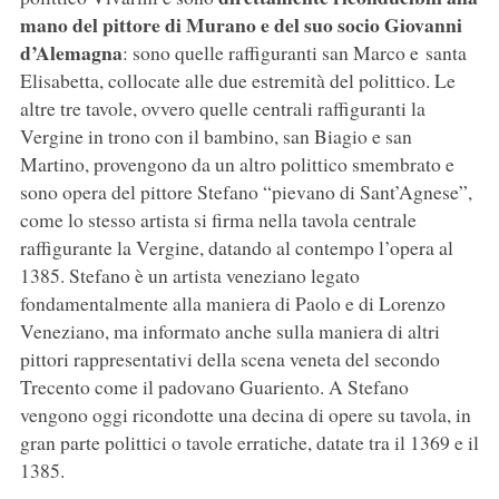
mano del pittore di Murano e del suo socio Giovanni
d’Alemagna
: sono quelle raffiguranti san Marco e santa
Elisabetta, collocate alle due estremità del polittico. Le
altre tre tavole, ovvero quelle centrali raffiguranti la
Vergine in trono con il bambino, san Biagio e san
Martino, provengono da un altro polittico smembrato e
sono opera del pittore Stefano “pievano di Sant’Agnese”,
come lo stesso artista si firma nella tavola centrale
raffigurante la Vergine, datando al contempo l’opera al
1385. Stefano è un artista veneziano legato
fondamentalmente alla maniera di Paolo e di Lorenzo
Veneziano, ma informato anche sulla maniera di altri
pittori rappresentativi della scena veneta del secondo
Trecento come il padovano Guariento. A Stefano
vengono oggi ricondotte una decina di opere su tavola, in
gran parte polittici o tavole erratiche, datate tra il 1369 e il
1385.