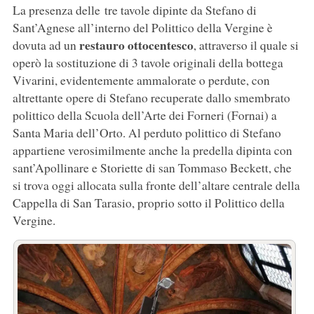
La presenza delle tre tavole dipinte da Stefano di
Sant’Agnese all’interno del Polittico della Vergine è
restauro ottocentesco
dovuta ad un
, attraverso il quale si
operò la sostituzione di 3 tavole originali della bottega
Vivarini, evidentemente ammalorate o perdute, con
altrettante opere di Stefano recuperate dallo smembrato
polittico della Scuola dell’Arte dei Forneri (Fornai) a
Santa Maria dell’Orto. Al perduto polittico di Stefano
appartiene verosimilmente anche la predella dipinta con
sant’Apollinare e Storiette di san Tommaso Beckett, che
si trova oggi allocata sulla fronte dell’altare centrale della
Cappella di San Tarasio, proprio sotto il Polittico della
Vergine.