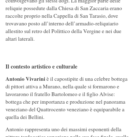
coinvolgevano gli stessi dogi. La maggior parte delle
reliquie possedute dalla Chiesa di San Zaccaria erano
raccolte proprio nella Cappella di San Tarasio, dove
trovavano posto all’interno dell’armadio-reliquiario
allestito sul retro del Polittico della Vergine e nei due
altari laterali.
Il contesto artistico e culturale
Antonio Vivarini
è il capostipite di una celebre bottega
di pittori attiva a Murano, nella quale si formarono e
lavorarono il fratello Bartolomeo e il figlio Alvise:
bottega che per importanza e produzione nel panorama
veneziano del Quattrocento veneziano è equiparabile a
quella dei Bellini.
Antonio rappresenta uno dei massimi esponenti della
pittura tardogotica veneziana nella sua fase finale, quella