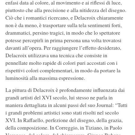
enfasi data al colore, al movimento e ai riflessi di luce,
piuttosto che alla precisione e alla nitidezza del disegno.
Ciò che i romantici ricercano, e Delacroix chiaramente
non è da meno, è trasportare sulla tela sentimenti forti,
drammatici, persino tragici, in modo che lo spettatore
potesse percepirli in prima persona una volta trovatosi
davanti all’opera. Per raggiungere l’effetto desiderato,
Delacroix utilizzava una tecnica che consiste in
pennellate molto rapide di colori puri accostati con i
rispettivi colori complementari, in modo da portare la
luminosità alla massima espressione.
La pittura di Delacroix è profondamente influenzata dai
grandi artisti del XVI secolo, lui stesso ne parla in
maniera dettagliata in alcuni passi del suo Journal: “Tutti
i grandi problemi artistici sono stati risolti nel secolo
XVI. In Raffaello, perfezione del disegno, della grazia,
della composizione. In Correggio, in Tiziano, in Paolo