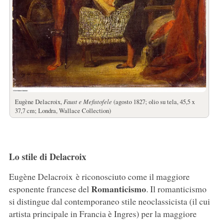
Eugène Delacroix,
Faust e Mefistofele
(agosto 1827; olio su tela, 45,5 x
37,7 cm; Londra, Wallace Collection)
Lo stile di Delacroix
Eugène Delacroix è riconosciuto come il maggiore
Romanticismo
esponente francese del
. Il romanticismo
si distingue dal contemporaneo stile neoclassicista (il cui
artista principale in Francia è Ingres) per la maggiore