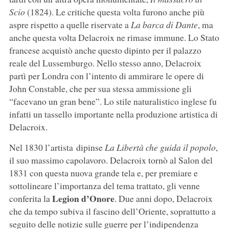
Scio
(1824). Le critiche questa volta furono anche più
aspre rispetto a quelle riservate a
La barca di Dante
, ma
anche questa volta Delacroix ne rimase immune. Lo Stato
francese acquistò anche questo dipinto per il palazzo
reale del Lussemburgo. Nello stesso anno, Delacroix
partì per Londra con l’intento di ammirare le opere di
John Constable, che per sua stessa ammissione gli
“facevano un gran bene”. Lo stile naturalistico inglese fu
infatti un tassello importante nella produzione artistica di
Delacroix.
Nel 1830 l’artista dipinse
La Libertà che guida il popolo
,
il suo massimo capolavoro. Delacroix tornò al Salon del
1831 con questa nuova grande tela e, per premiare e
sottolineare l’importanza del tema trattato, gli venne
Legion d’Onore
conferita la
. Due anni dopo, Delacroix
che da tempo subiva il fascino dell’Oriente, soprattutto a
seguito delle notizie sulle guerre per l’indipendenza