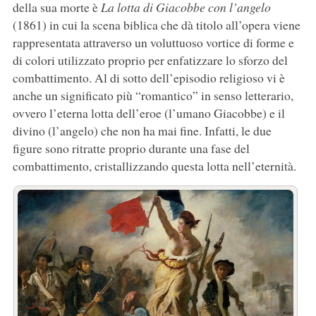
della sua morte è
La lotta di Giacobbe con l’angelo
(1861) in cui la scena biblica che dà titolo all’opera viene
rappresentata attraverso un voluttuoso vortice di forme e
di colori utilizzato proprio per enfatizzare lo sforzo del
combattimento. Al di sotto dell’episodio religioso vi è
anche un significato più “romantico” in senso letterario,
ovvero l’eterna lotta dell’eroe (l’umano Giacobbe) e il
divino (l’angelo) che non ha mai fine. Infatti, le due
figure sono ritratte proprio durante una fase del
combattimento, cristallizzando questa lotta nell’eternità.