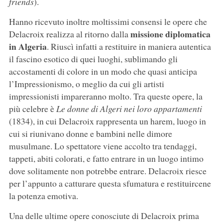
friends
).
Hanno ricevuto inoltre moltissimi consensi le opere che
missione diplomatica
Delacroix realizza al ritorno dalla
in Algeria
. Riuscì infatti a restituire in maniera autentica
il fascino esotico di quei luoghi, sublimando gli
accostamenti di colore in un modo che quasi anticipa
l’Impressionismo, o meglio da cui gli artisti
impressionisti impareranno molto. Tra queste opere, la
più celebre è
Le donne di Algeri nei loro appartamenti
(1834), in cui Delacroix rappresenta un harem, luogo in
cui si riunivano donne e bambini nelle dimore
musulmane. Lo spettatore viene accolto tra tendaggi,
tappeti, abiti colorati, e fatto entrare in un luogo intimo
dove solitamente non potrebbe entrare. Delacroix riesce
per l’appunto a catturare questa sfumatura e restituircene
la potenza emotiva.
Una delle ultime opere conosciute di Delacroix prima