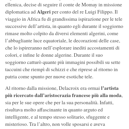
ellenica, decise di seguire il conte de Momay in missione
Algeri
diplomatica ad
per conto del re Luigi Filippo. Il
viaggio in Africa fu di grandissima ispirazione per le tele
successive dell’artista, in quanto egli durante il soggiorno
rimase molto colpito da diversi elementi algerini, come
l’abbagliante luce equatoriale, le decorazioni delle case,
che lo ispireranno nell’esplorare inediti accostamenti di
colori, e infine le donne algerine. Durante il suo
soggiorno catturò quante più immagini possibili su sette
taccuini che riempì di schizzi e che riprese al ritorno in
patria come spunto per nuove esotiche tele.
l’artista
Al ritorno dalla missione, Delacroix era ormai
più ricercato dall’aristocrazia francese più alla moda
,
sia per le sue opere che per la sua personalità. Infatti,
risultava molto affascinante in quanto arguto ed
intelligente, e al tempo stesso solitario, sfuggente e
misterioso. Tra l’altro, non volle sposarsi e aveva