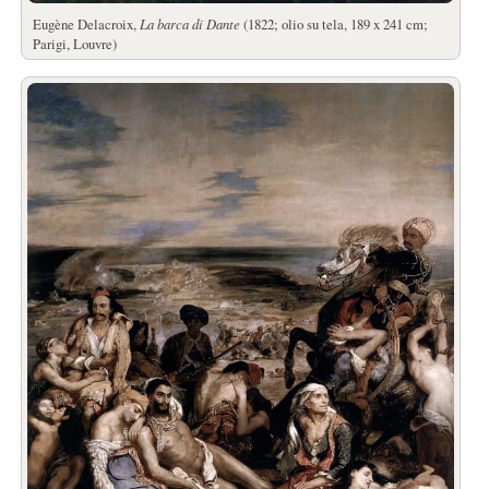
Eugène Delacroix,
La barca di Dante
(1822; olio su tela, 189 x 241 cm;
Parigi, Louvre)