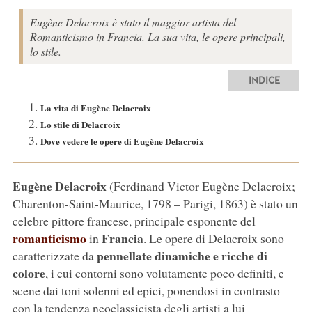
Eugène Delacroix è stato il maggior artista del
Romanticismo in Francia. La sua vita, le opere principali,
lo stile.
INDICE
La vita di Eugène Delacroix
Lo stile di Delacroix
Dove vedere le opere di Eugène Delacroix
Eugène Delacroix
(Ferdinand Victor Eugène Delacroix;
Charenton-Saint-Maurice, 1798 – Parigi, 1863) è stato un
celebre pittore francese, principale esponente del
romanticismo
Francia
in
. Le opere di Delacroix sono
pennellate dinamiche e ricche di
caratterizzate da
colore
, i cui contorni sono volutamente poco definiti, e
scene dai toni solenni ed epici, ponendosi in contrasto
con la tendenza neoclassicista degli artisti a lui