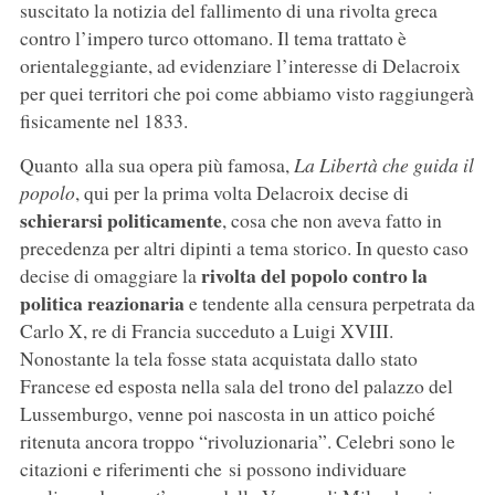
suscitato la notizia del fallimento di una rivolta greca
contro l’impero turco ottomano. Il tema trattato è
orientaleggiante, ad evidenziare l’interesse di Delacroix
per quei territori che poi come abbiamo visto raggiungerà
fisicamente nel 1833.
Quanto alla sua opera più famosa,
La Libertà che guida il
popolo
, qui per la prima volta Delacroix decise di
schierarsi politicamente
, cosa che non aveva fatto in
precedenza per altri dipinti a tema storico. In questo caso
rivolta del popolo contro la
decise di omaggiare la
politica reazionaria
e tendente alla censura perpetrata da
Carlo X, re di Francia succeduto a Luigi XVIII.
Nonostante la tela fosse stata acquistata dallo stato
Francese ed esposta nella sala del trono del palazzo del
Lussemburgo, venne poi nascosta in un attico poiché
ritenuta ancora troppo “rivoluzionaria”. Celebri sono le
citazioni e riferimenti che si possono individuare