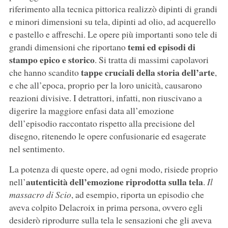
riferimento alla tecnica pittorica realizzò dipinti di grandi
e minori dimensioni su tela, dipinti ad olio, ad acquerello
e pastello e affreschi. Le opere più importanti sono tele di
temi ed episodi di
grandi dimensioni che riportano
stampo epico e storico
. Si tratta di massimi capolavori
tappe cruciali della storia dell’arte
che hanno scandito
,
e che all’epoca, proprio per la loro unicità, causarono
reazioni divisive. I detrattori, infatti, non riuscivano a
digerire la maggiore enfasi data all’emozione
dell’episodio raccontato rispetto alla precisione del
disegno, ritenendo le opere confusionarie ed esagerate
nel sentimento.
La potenza di queste opere, ad ogni modo, risiede proprio
autenticità dell’emozione riprodotta sulla tela
nell’
.
Il
massacro di Scio
, ad esempio, riporta un episodio che
aveva colpito Delacroix in prima persona, ovvero egli
desiderò riprodurre sulla tela le sensazioni che gli aveva