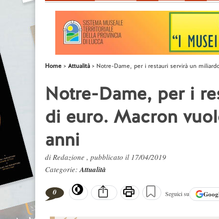
Home
Attualità
Notre-Dame, per i restauri servirà un miliard
Notre-Dame, per i res
di euro. Macron vuole
anni
di Redazione , pubblicato il 17/04/2019
Categorie:
Attualità
0
Goog
Seguici su