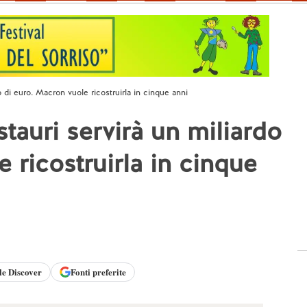
o di euro. Macron vuole ricostruirla in cinque anni
tauri servirà un miliardo
 ricostruirla in cinque
le
Discover
Fonti preferite