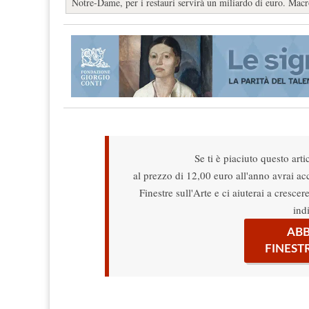
Notre-Dame, per i restauri servirà un miliardo di euro. Macr
Se ti è piaciuto questo arti
al prezzo di 12,00 euro all'anno avrai acce
Finestre sull'Arte e ci aiuterai a cresce
ind
ABB
FINEST