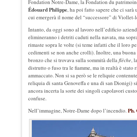
Fondation Notre-Dame, la Fondation du patrimoine 
Édouard Philippe
, ha poi fatto sapere che ci sarà
cui emergerà il nome del “successore” di Viollet-
Intanto, da oggi sono al lavoro nell’edificio azien
elimineranno i detriti caduti nella navata, ma sopr
rimaste sopra le volte (si teme infatti che il loro p
cedimenti se non anche crolli). Inoltre, una buona n
bronzo che si trovava sulla sommità della
flèche
, 
distrutto o fuso tra le fiamme, ma in realtà è stato 
ammaccato. Non si sa però se le reliquie contenute
reliquia di santa Genoveffa e una di san Dionigi) 
ancora incerta la sorte dei singoli capolavori custo
confuse.
Ph. 
Nell’immagine, Notre-Dame dopo l’incendio.