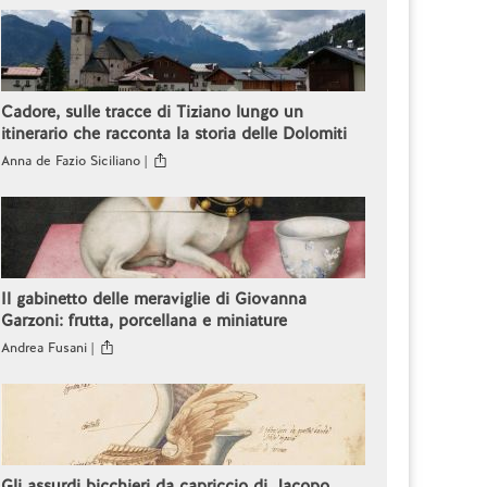
Cadore, sulle tracce di Tiziano lungo un
itinerario che racconta la storia delle Dolomiti
Anna de Fazio Siciliano |
Il gabinetto delle meraviglie di Giovanna
Garzoni: frutta, porcellana e miniature
Andrea Fusani |
Gli assurdi bicchieri da capriccio di Jacopo