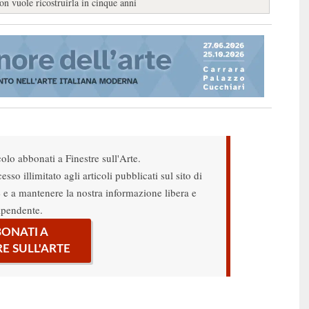
on vuole ricostruirla in cinque anni
colo abbonati a Finestre sull'Arte.
sso illimitato agli articoli pubblicati sul sito di
re e a mantenere la nostra informazione libera e
ipendente.
ONATI A
RE SULL'ARTE