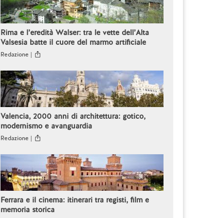
Rima e l’eredità Walser: tra le vette dell’Alta
Valsesia batte il cuore del marmo artificiale
Redazione |
Valencia, 2000 anni di architettura: gotico,
modernismo e avanguardia
Redazione |
Ferrara e il cinema: itinerari tra registi, film e
memoria storica