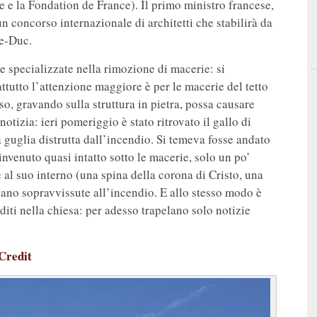
e la Fondation de France). Il primo ministro francese,
 un concorso internazionale di architetti che stabilirà da
le-Duc.
de specializzate nella rimozione di macerie: si
attutto l’attenzione maggiore è per le macerie del tetto
eso, gravando sulla struttura in pietra, possa causare
otizia: ieri pomeriggio è stato ritrovato il gallo di
la guglia distrutta dall’incendio. Si temeva fosse andato
rinvenuto quasi intatto sotto le macerie, solo un po’
 al suo interno (una spina della corona di Cristo, una
siano sopravvissute all’incendio. E allo stesso modo è
diti nella chiesa: per adesso trapelano solo notizie
Credit