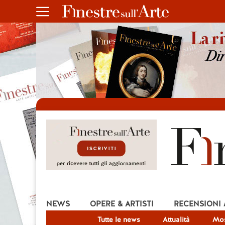
NEWS
OPERE & ARTISTI
RECENSIONI
Tutte le news
Attualità
Mos