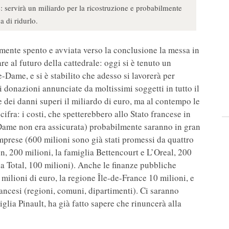
e: servirà un miliardo per la ricostruzione e probabilmente
a di ridurlo.
mente spento e avviata verso la conclusione la messa in
re al futuro della cattedrale: oggi si è tenuto un
-Dame, e si è stabilito che adesso si lavorerà per
 donazioni annunciate da moltissimi soggetti in tutto il
ei danni superi il miliardo di euro, ma al contempo le
ifra: i costi, che spetterebbero allo Stato francese in
e-Dame non era assicurata) probabilmente saranno in gran
 imprese (600 milioni sono già stati promessi da quattro
n, 200 milioni, la famiglia Bettencourt e L’Oreal, 200
nda Total, 100 milioni). Anche le finanze pubbliche
 milioni di euro, la regione Île-de-France 10 milioni, e
rancesi (regioni, comuni, dipartimenti). Ci saranno
iglia Pinault, ha già fatto sapere che rinuncerà alla