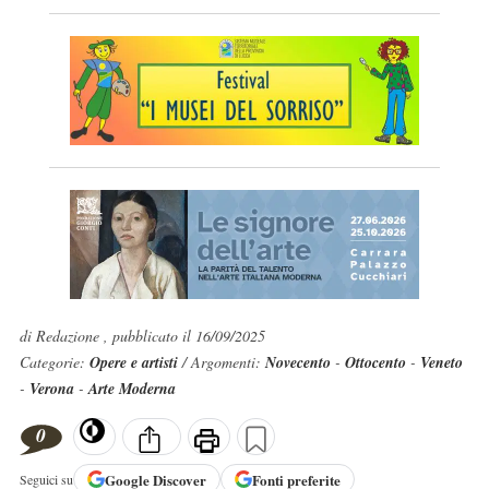
di Redazione , pubblicato il 16/09/2025
Categorie:
Opere e artisti
/ Argomenti:
Novecento
-
Ottocento
-
Veneto
-
Verona
-
Arte Moderna
0
Google
Discover
Fonti preferite
Seguici su