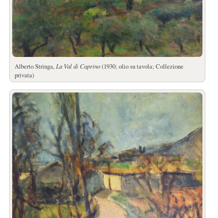
Alberto Stringa,
La Val di Caprino
(1930; olio su tavola; Collezione
privata)