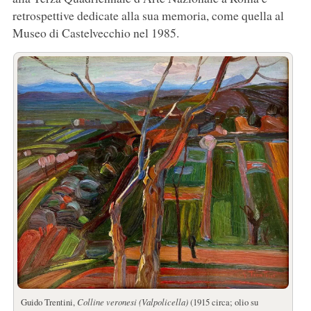
retrospettive dedicate alla sua memoria, come quella al
Museo di Castelvecchio nel 1985.
Guido Trentini,
Colline veronesi (Valpolicella)
(1915 circa; olio su