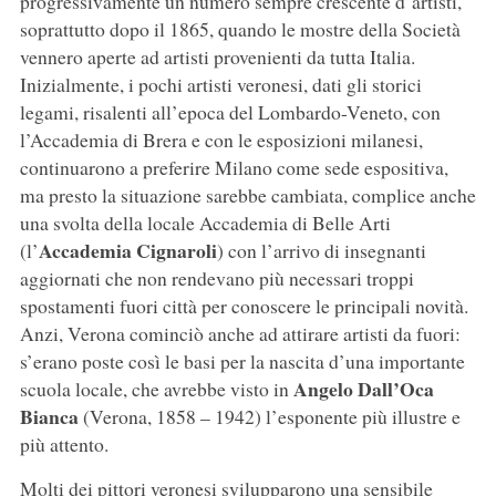
progressivamente un numero sempre crescente d’artisti,
soprattutto dopo il 1865, quando le mostre della Società
vennero aperte ad artisti provenienti da tutta Italia.
Inizialmente, i pochi artisti veronesi, dati gli storici
legami, risalenti all’epoca del Lombardo-Veneto, con
l’Accademia di Brera e con le esposizioni milanesi,
continuarono a preferire Milano come sede espositiva,
ma presto la situazione sarebbe cambiata, complice anche
una svolta della locale Accademia di Belle Arti
Accademia Cignaroli
(l’
) con l’arrivo di insegnanti
aggiornati che non rendevano più necessari troppi
spostamenti fuori città per conoscere le principali novità.
Anzi, Verona cominciò anche ad attirare artisti da fuori:
s’erano poste così le basi per la nascita d’una importante
Angelo Dall’Oca
scuola locale, che avrebbe visto in
Bianca
(Verona, 1858 – 1942) l’esponente più illustre e
più attento.
Molti dei pittori veronesi svilupparono una sensibile