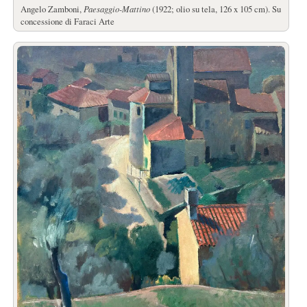
Angelo Zamboni,
Paesaggio-Mattino
(1922; olio su tela, 126 x 105 cm). Su
concessione di Faraci Arte