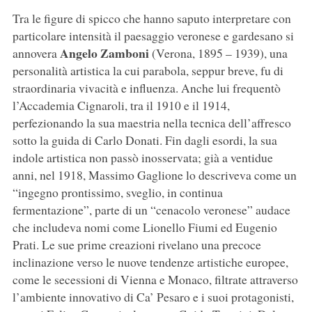
Tra le figure di spicco che hanno saputo interpretare con
particolare intensità il paesaggio veronese e gardesano si
Angelo Zamboni
annovera
(Verona, 1895 – 1939), una
personalità artistica la cui parabola, seppur breve, fu di
straordinaria vivacità e influenza. Anche lui frequentò
l’Accademia Cignaroli, tra il 1910 e il 1914,
perfezionando la sua maestria nella tecnica dell’affresco
sotto la guida di Carlo Donati. Fin dagli esordi, la sua
indole artistica non passò inosservata; già a ventidue
anni, nel 1918, Massimo Gaglione lo descriveva come un
“ingegno prontissimo, sveglio, in continua
fermentazione”, parte di un “cenacolo veronese” audace
che includeva nomi come Lionello Fiumi ed Eugenio
Prati. Le sue prime creazioni rivelano una precoce
inclinazione verso le nuove tendenze artistiche europee,
come le secessioni di Vienna e Monaco, filtrate attraverso
l’ambiente innovativo di Ca’ Pesaro e i suoi protagonisti,