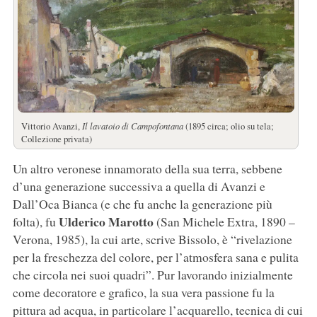
Vittorio Avanzi,
Il lavatoio di Campofontana
(1895 circa; olio su tela;
Collezione privata)
Un altro veronese innamorato della sua terra, sebbene
d’una generazione successiva a quella di Avanzi e
Dall’Oca Bianca (e che fu anche la generazione più
Ulderico Marotto
folta), fu
(San Michele Extra, 1890 –
Verona, 1985), la cui arte, scrive Bissolo, è “rivelazione
per la freschezza del colore, per l’atmosfera sana e pulita
che circola nei suoi quadri”. Pur lavorando inizialmente
come decoratore e grafico, la sua vera passione fu la
pittura ad acqua, in particolare l’acquarello, tecnica di cui