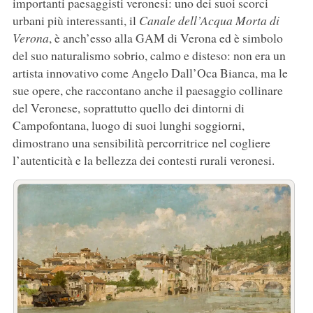
importanti paesaggisti veronesi: uno dei suoi scorci
urbani più interessanti, il
Canale dell’Acqua Morta di
Verona
, è anch’esso alla GAM di Verona ed è simbolo
del suo naturalismo sobrio, calmo e disteso: non era un
artista innovativo come Angelo Dall’Oca Bianca, ma le
sue opere, che raccontano anche il paesaggio collinare
del Veronese, soprattutto quello dei dintorni di
Campofontana, luogo di suoi lunghi soggiorni,
dimostrano una sensibilità percorritrice nel cogliere
l’autenticità e la bellezza dei contesti rurali veronesi.