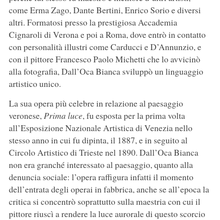
come Erma Zago, Dante Bertini, Enrico Sorio e diversi
altri. Formatosi presso la prestigiosa Accademia
Cignaroli di Verona e poi a Roma, dove entrò in contatto
con personalità illustri come Carducci e D’Annunzio, e
con il pittore Francesco Paolo Michetti che lo avvicinò
alla fotografia, Dall’Oca Bianca sviluppò un linguaggio
artistico unico.
La sua opera più celebre in relazione al paesaggio
veronese,
Prima luce
, fu esposta per la prima volta
all’Esposizione Nazionale Artistica di Venezia nello
stesso anno in cui fu dipinta, il 1887, e in seguito al
Circolo Artistico di Trieste nel 1890. Dall’Oca Bianca
non era granché interessato al paesaggio, quanto alla
denuncia sociale: l’opera raffigura infatti il momento
dell’entrata degli operai in fabbrica, anche se all’epoca la
critica si concentrò soprattutto sulla maestria con cui il
pittore riuscì a rendere la luce aurorale di questo scorcio