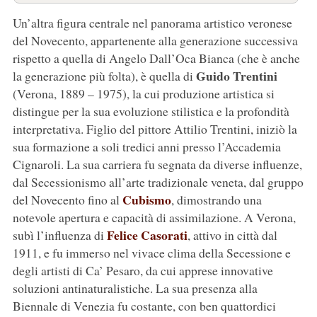
Un’altra figura centrale nel panorama artistico veronese
del Novecento, appartenente alla generazione successiva
rispetto a quella di Angelo Dall’Oca Bianca (che è anche
Guido Trentini
la generazione più folta), è quella di
(Verona, 1889 – 1975), la cui produzione artistica si
distingue per la sua evoluzione stilistica e la profondità
interpretativa. Figlio del pittore Attilio Trentini, iniziò la
sua formazione a soli tredici anni presso l’Accademia
Cignaroli. La sua carriera fu segnata da diverse influenze,
dal Secessionismo all’arte tradizionale veneta, dal gruppo
Cubismo
del Novecento fino al
, dimostrando una
notevole apertura e capacità di assimilazione. A Verona,
Felice Casorati
subì l’influenza di
, attivo in città dal
1911, e fu immerso nel vivace clima della Secessione e
degli artisti di Ca’ Pesaro, da cui apprese innovative
soluzioni antinaturalistiche. La sua presenza alla
Biennale di Venezia fu costante, con ben quattordici