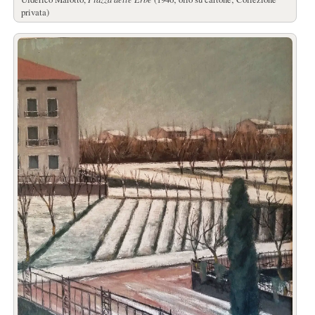
privata)