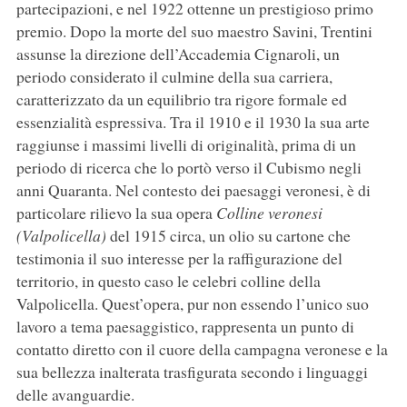
partecipazioni, e nel 1922 ottenne un prestigioso primo
premio. Dopo la morte del suo maestro Savini, Trentini
assunse la direzione dell’Accademia Cignaroli, un
periodo considerato il culmine della sua carriera,
caratterizzato da un equilibrio tra rigore formale ed
essenzialità espressiva. Tra il 1910 e il 1930 la sua arte
raggiunse i massimi livelli di originalità, prima di un
periodo di ricerca che lo portò verso il Cubismo negli
anni Quaranta. Nel contesto dei paesaggi veronesi, è di
particolare rilievo la sua opera
Colline veronesi
(Valpolicella)
del 1915 circa, un olio su cartone che
testimonia il suo interesse per la raffigurazione del
territorio, in questo caso le celebri colline della
Valpolicella. Quest’opera, pur non essendo l’unico suo
lavoro a tema paesaggistico, rappresenta un punto di
contatto diretto con il cuore della campagna veronese e la
sua bellezza inalterata trasfigurata secondo i linguaggi
delle avanguardie.