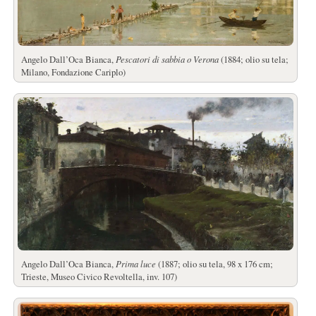
Angelo Dall’Oca Bianca,
Pescatori di sabbia o Verona
(1884; olio su tela;
Milano, Fondazione Cariplo)
Angelo Dall’Oca Bianca,
Prima luce
(1887; olio su tela, 98 x 176 cm;
Trieste, Museo Civico Revoltella, inv. 107)