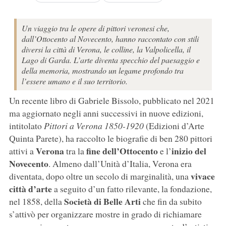
Un viaggio tra le opere di pittori veronesi che,
dall’Ottocento al Novecento, hanno raccontato con stili
diversi la città di Verona, le colline, la Valpolicella, il
Lago di Garda. L’arte diventa specchio del paesaggio e
della memoria, mostrando un legame profondo tra
l’essere umano e il suo territorio.
Un recente libro di Gabriele Bissolo, pubblicato nel 2021
ma aggiornato negli anni successivi in nuove edizioni,
intitolato
Pittori a Verona 1850-1920
(Edizioni d’Arte
Quinta Parete), ha raccolto le biografie di ben 280 pittori
Verona
fine dell’Ottocento
inizio del
attivi a
tra la
e l’
Novecento
. Almeno dall’Unità d’Italia, Verona era
vivace
diventata, dopo oltre un secolo di marginalità, una
città d’arte
a seguito d’un fatto rilevante, la fondazione,
Società di Belle Arti
nel 1858, della
che fin da subito
s’attivò per organizzare mostre in grado di richiamare