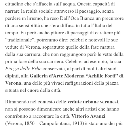
cittadino che s’affaccia sull’acqua. Questa capacità di
narrare la realtà sociale attraverso il paesaggio, senza
perdere in lirismo, ha reso Dall’Oca Bianca un precursore
di una sensibilità che s’era diffusa in tutta l’Italia del
tempo. Fu però anche pittore di paesaggi di carattere più
“tradizionale”, potremmo dire: celebri e notevoli le sue
vedute di Verona, soprattutto quelle della fase matura
della sua carriera, che non raggiungono però le vette della
prima fase della sua carriera. Celebre, ad esempio, la sua
Piazza delle Erbe
conservata, al pari di molti altri suoi
Galleria d’Arte Moderna “Achille Forti” di
dipinti, alla
Verona
, una delle più vivaci raffigurazioni della piazza
situata nel cuore della città.
vedute urbane veronesi
Rimanendo nel contesto delle
,
non si possono dimenticare anche altri artisti che hanno
Vittorio Avanzi
contribuito a raccontare la città.
(Verona, 1850 – Campofontana, 1913) è stato uno dei più