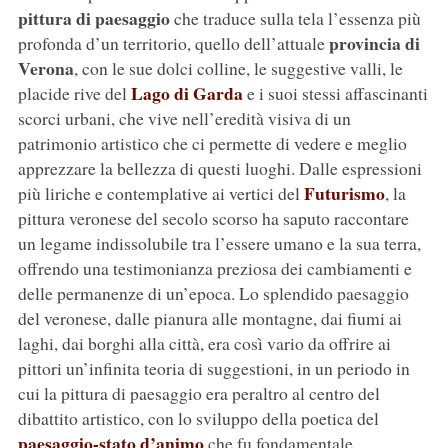
pittura di paesaggio
che traduce sulla tela l’essenza più
provincia di
profonda d’un territorio, quello dell’attuale
Verona
, con le sue dolci colline, le suggestive valli, le
Lago di Garda
placide rive del
e i suoi stessi affascinanti
scorci urbani, che vive nell’eredità visiva di un
patrimonio artistico che ci permette di vedere e meglio
apprezzare la bellezza di questi luoghi. Dalle espressioni
Futurismo
più liriche e contemplative ai vertici del
, la
pittura veronese del secolo scorso ha saputo raccontare
un legame indissolubile tra l’essere umano e la sua terra,
offrendo una testimonianza preziosa dei cambiamenti e
delle permanenze di un’epoca. Lo splendido paesaggio
del veronese, dalle pianura alle montagne, dai fiumi ai
laghi, dai borghi alla città, era così vario da offrire ai
pittori un’infinita teoria di suggestioni, in un periodo in
cui la pittura di paesaggio era peraltro al centro del
dibattito artistico, con lo sviluppo della poetica del
paesaggio-stato d’animo
che fu fondamentale