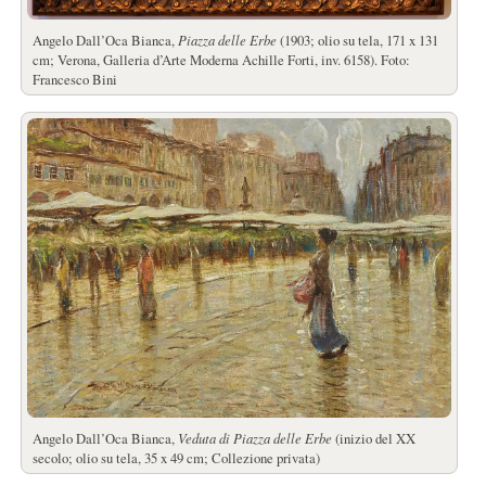
Angelo Dall’Oca Bianca,
Piazza delle Erbe
(1903; olio su tela, 171 x 131
cm; Verona, Galleria d’Arte Moderna Achille Forti, inv. 6158). Foto:
Francesco Bini
Angelo Dall’Oca Bianca,
Veduta di Piazza delle Erbe
(inizio del XX
secolo; olio su tela, 35 x 49 cm; Collezione privata)