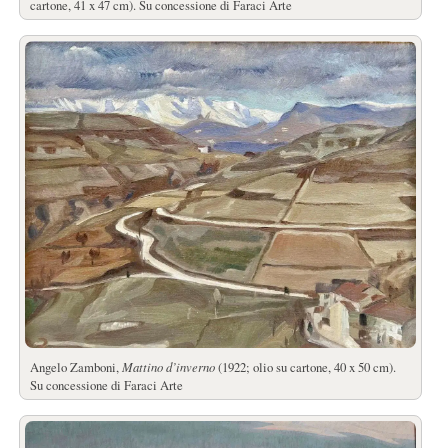
cartone, 41 x 47 cm). Su concessione di Faraci Arte
Angelo Zamboni,
Mattino d’inverno
(1922; olio su cartone, 40 x 50 cm).
Su concessione di Faraci Arte