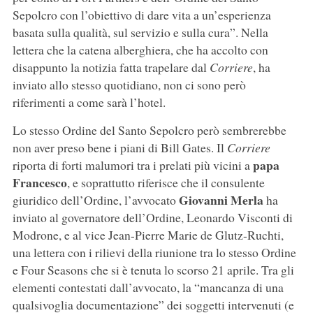
Sepolcro con l’obiettivo di dare vita a un’esperienza
basata sulla qualità, sul servizio e sulla cura”. Nella
lettera che la catena alberghiera, che ha accolto con
disappunto la notizia fatta trapelare dal
Corriere
, ha
inviato allo stesso quotidiano, non ci sono però
riferimenti a come sarà l’hotel.
Lo stesso Ordine del Santo Sepolcro però sembrerebbe
non aver preso bene i piani di Bill Gates. Il
Corriere
papa
riporta di forti malumori tra i prelati più vicini a
Francesco
, e soprattutto riferisce che il consulente
Giovanni Merla
giuridico dell’Ordine, l’avvocato
ha
inviato al governatore dell’Ordine, Leonardo Visconti di
Modrone, e al vice Jean-Pierre Marie de Glutz-Ruchti,
una lettera con i rilievi della riunione tra lo stesso Ordine
e Four Seasons che si è tenuta lo scorso 21 aprile. Tra gli
elementi contestati dall’avvocato, la “mancanza di una
qualsivoglia documentazione” dei soggetti intervenuti (e