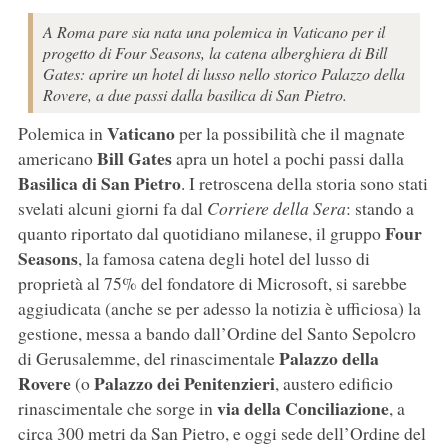
A Roma pare sia nata una polemica in Vaticano per il
progetto di Four Seasons, la catena alberghiera di Bill
Gates: aprire un hotel di lusso nello storico Palazzo della
Rovere, a due passi dalla basilica di San Pietro.
Vaticano
Polemica in
per la possibilità che il magnate
Bill Gates
americano
apra un hotel a pochi passi dalla
Basilica di San Pietro
. I retroscena della storia sono stati
svelati alcuni giorni fa dal
Corriere della Sera
: stando a
Four
quanto riportato dal quotidiano milanese, il gruppo
Seasons
, la famosa catena degli hotel del lusso di
proprietà al 75% del fondatore di Microsoft, si sarebbe
aggiudicata (anche se per adesso la notizia è ufficiosa) la
gestione, messa a bando dall’Ordine del Santo Sepolcro
Palazzo della
di Gerusalemme, del rinascimentale
Rovere
Palazzo dei Penitenzieri
(o
, austero edificio
via della Conciliazione
rinascimentale che sorge in
, a
circa 300 metri da San Pietro, e oggi sede dell’Ordine del