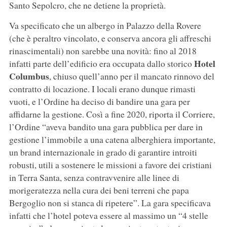
Santo Sepolcro, che ne detiene la proprietà.
Va specificato che un albergo in Palazzo della Rovere
(che è peraltro vincolato, e conserva ancora gli affreschi
rinascimentali) non sarebbe una novità: fino al 2018
Hotel
infatti parte dell’edificio era occupata dallo storico
Columbus
, chiuso quell’anno per il mancato rinnovo del
contratto di locazione. I locali erano dunque rimasti
vuoti, e l’Ordine ha deciso di bandire una gara per
affidarne la gestione. Così a fine 2020, riporta il Corriere,
l’Ordine “aveva bandito una gara pubblica per dare in
gestione l’immobile a una catena alberghiera importante,
un brand internazionale in grado di garantire introiti
robusti, utili a sostenere le missioni a favore dei cristiani
in Terra Santa, senza contravvenire alle linee di
morigeratezza nella cura dei beni terreni che papa
Bergoglio non si stanca di ripetere”. La gara specificava
infatti che l’hotel poteva essere al massimo un “4 stelle