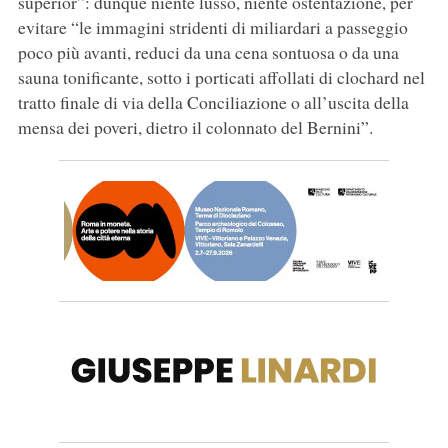
superior”: dunque niente lusso, niente ostentazione, per
evitare “le immagini stridenti di miliardari a passeggio
poco più avanti, reduci da una cena sontuosa o da una
sauna tonificante, sotto i porticati affollati di clochard nel
tratto finale di via della Conciliazione o all’uscita della
mensa dei poveri, dietro il colonnato del Bernini”.