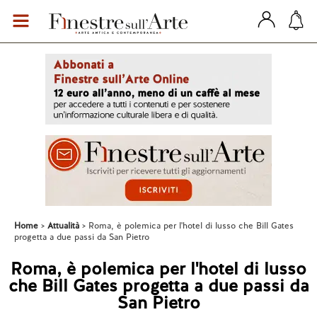
Home
Attualità
Roma, è polemica per l'hotel di lusso che Bill Gates
progetta a due passi da San Pietro
Roma, è polemica per l'hotel di lusso
che Bill Gates progetta a due passi da
San Pietro