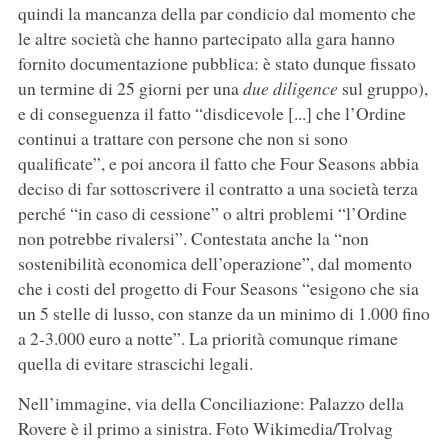
quindi la mancanza della par condicio dal momento che
le altre società che hanno partecipato alla gara hanno
fornito documentazione pubblica: è stato dunque fissato
un termine di 25 giorni per una
due diligence
sul gruppo),
e di conseguenza il fatto “disdicevole [...] che l’Ordine
continui a trattare con persone che non si sono
qualificate”, e poi ancora il fatto che Four Seasons abbia
deciso di far sottoscrivere il contratto a una società terza
perché “in caso di cessione” o altri problemi “l’Ordine
non potrebbe rivalersi”. Contestata anche la “non
sostenibilità economica dell’operazione”, dal momento
che i costi del progetto di Four Seasons “esigono che sia
un 5 stelle di lusso, con stanze da un minimo di 1.000 fino
a 2-3.000 euro a notte”. La priorità comunque rimane
quella di evitare strascichi legali.
Nell’immagine, via della Conciliazione: Palazzo della
Rovere è il primo a sinistra. Foto Wikimedia/Trolvag