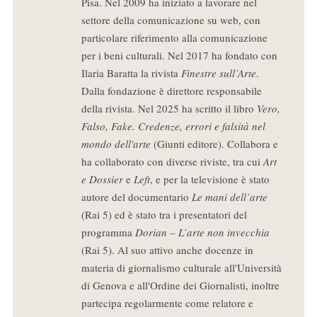
Pisa. Nel 2009 ha iniziato a lavorare nel
settore della comunicazione su web, con
particolare riferimento alla comunicazione
per i beni culturali. Nel 2017 ha fondato con
Ilaria Baratta la rivista
Finestre sull’Arte
.
Dalla fondazione è direttore responsabile
della rivista. Nel 2025 ha scritto il libro
Vero,
Falso, Fake. Credenze, errori e falsità nel
mondo dell'arte
(Giunti editore). Collabora e
ha collaborato con diverse riviste, tra cui
Art
e Dossier
e
Left
, e per la televisione è stato
autore del documentario
Le mani dell’arte
(Rai 5) ed è stato tra i presentatori del
programma
Dorian – L’arte non invecchia
(Rai 5). Al suo attivo anche docenze in
materia di giornalismo culturale all'Università
di Genova e all'Ordine dei Giornalisti, inoltre
partecipa regolarmente come relatore e