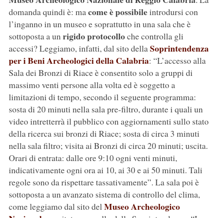
come è possibile
domanda quindi è: ma
introdursi con
l’inganno in un museo e soprattutto in una sala che è
rigido protocollo
sottoposta a un
che controlla gli
Soprintendenza
accessi? Leggiamo, infatti, dal sito della
per i Beni Archeologici della Calabria
: “L’accesso alla
Sala dei Bronzi di Riace è consentito solo a gruppi di
massimo venti persone alla volta ed è soggetto a
limitazioni di tempo, secondo il seguente programma:
sosta di 20 minuti nella sala pre-filtro, durante i quali un
video intretterrà il pubblico con aggiornamenti sullo stato
della ricerca sui bronzi di Riace; sosta di circa 3 minuti
nella sala filtro; visita ai Bronzi di circa 20 minuti; uscita.
Orari di entrata: dalle ore 9:10 ogni venti minuti,
indicativamente ogni ora ai 10, ai 30 e ai 50 minuti. Tali
regole sono da rispettare tassativamente”. La sala poi è
sottoposta a un avanzato sistema di controllo del clima,
Museo Archeologico
come leggiamo dal sito del