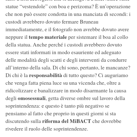
statue “vestendole” con boa e perizoma? È un’operazione
che non può essere condotta in una manciata di secondi: i
custodi avrebbero dovuto fermare Bruneau
immediatamente, e il fotografo non avrebbe dovuto avere
tempo materiale
neppure il
per sistemare il boa al collo
della statua. Anche perché i custodi avrebbero dovuto
essere stati informati in modo esauriente ed adeguato
delle modalità degli scatti e degli interventi da condurre
all’interno della sala. Di chi sono, pertanto, le mancanze?
responsabilità
Di chi è la
di tutto questo? Ci auguriamo
che venga fatta piena luce su una vicenda che, oltre a
ridicolizzare e banalizzare in modo disarmante la causa
omosessuali
degli
, getta diverse ombre sul lavoro della
soprintendenza: e questo è tanto più negativo se
pensiamo al fatto che proprio in questi giorni si sta
riforma del MiBACT
discutendo sulla
che dovrebbe
rivedere il ruolo delle soprintendenze.