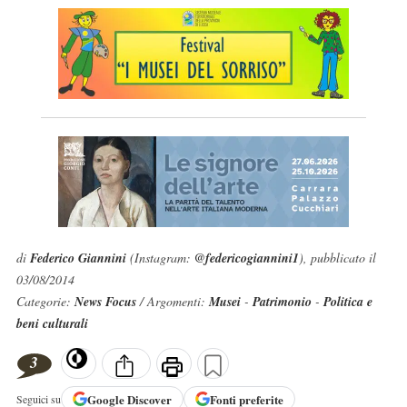
di
Federico Giannini
(Instagram:
@federicogiannini1
), pubblicato il
03/08/2014
Categorie:
News Focus
/ Argomenti:
Musei
-
Patrimonio
-
Politica e
beni culturali
3
Google
Discover
Fonti preferite
Seguici su