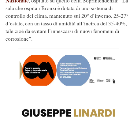
Nazionale
, ospitato su quello della Soprintendenza: “La
sala che ospita i Bronzi è dotata di uno sistema di
controllo del clima, mantenuto sui 20° d’inverno, 25-27°
d’estate, con un tasso di umidità all’incirca del 35-40%,
tale cioè da evitare l’innescarsi di nuovi fenomeni di
corrosione”.