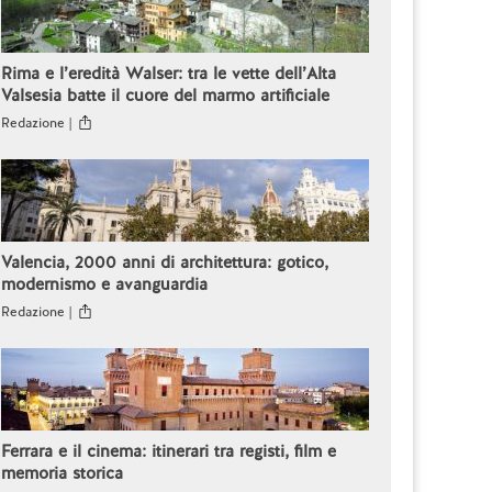
Rima e l’eredità Walser: tra le vette dell’Alta
Valsesia batte il cuore del marmo artificiale
Redazione |
Valencia, 2000 anni di architettura: gotico,
modernismo e avanguardia
Redazione |
Ferrara e il cinema: itinerari tra registi, film e
memoria storica