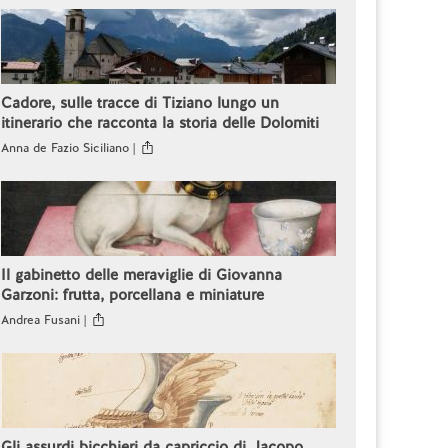
Cadore, sulle tracce di Tiziano lungo un
itinerario che racconta la storia delle Dolomiti
Anna de Fazio Siciliano |
Il gabinetto delle meraviglie di Giovanna
Garzoni: frutta, porcellana e miniature
Andrea Fusani |
Gli assurdi bicchieri da capriccio di Jacopo