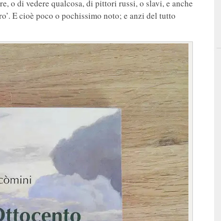
e, o di vedere qualcosa, di pittori russi, o slavi, e anche
ro’. E cioè poco o pochissimo noto; e anzi del tutto