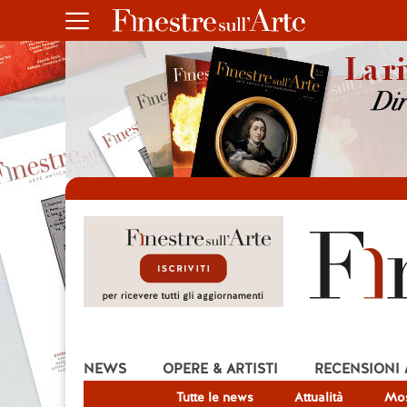
NEWS
OPERE & ARTISTI
RECENSIONI
Tutte le news
Attualità
Mos