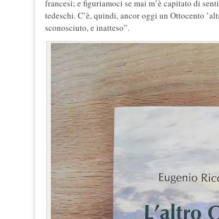
francesi; e figuriamoci se mai m’è capitato di sentir
tedeschi. C’è, quindi, ancor oggi un Ottocento ’alt
sconosciuto, e inatteso”.