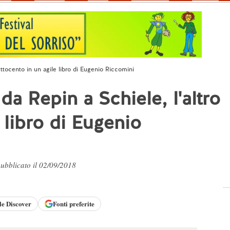
Ottocento in un agile libro di Eugenio Riccomini
da Repin a Schiele, l'altro
 libro di Eugenio
pubblicato il 02/09/2018
le
Discover
Fonti preferite