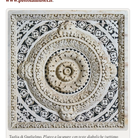
Taglia di Guglielmo,
Pluteo a lacunare con teste diaboliche
(settimo