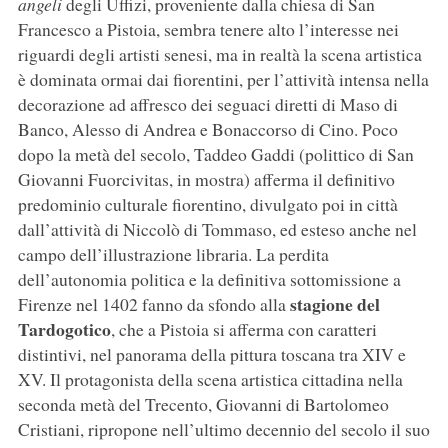
angeli
degli Uffizi, proveniente dalla chiesa di San
Francesco a Pistoia, sembra tenere alto l’interesse nei
riguardi degli artisti senesi, ma in realtà la scena artistica
è dominata ormai dai fiorentini, per l’attività intensa nella
decorazione ad affresco dei seguaci diretti di Maso di
Banco, Alesso di Andrea e Bonaccorso di Cino. Poco
dopo la metà del secolo, Taddeo Gaddi (polittico di San
Giovanni Fuorcivitas, in mostra) afferma il definitivo
predominio culturale fiorentino, divulgato poi in città
dall’attività di Niccolò di Tommaso, ed esteso anche nel
campo dell’illustrazione libraria. La perdita
dell’autonomia politica e la definitiva sottomissione a
stagione del
Firenze nel 1402 fanno da sfondo alla
Tardogotico
, che a Pistoia si afferma con caratteri
distintivi, nel panorama della pittura toscana tra XIV e
XV. Il protagonista della scena artistica cittadina nella
seconda metà del Trecento, Giovanni di Bartolomeo
Cristiani, ripropone nell’ultimo decennio del secolo il suo