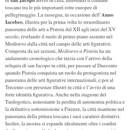
san Jacopo
di
arrivò in città, inserendo il comune
toscano tra le più importanti rotte europee di
Anno
pellegrinaggio. La rassegna, in occasione dell’
Iacobeo
, illustra per la prima volta lo straordinario
panorama delle arti a Pistoia dal XII agli inizi del XV
secolo, rivelando il ruolo di primo piano assunto nel
Medioevo dalla città nel campo delle arti figurative.
Composta da sei sezioni,
Medioevo a Pistoia
ha un
andamento cronologico che inizia con l’arrivo della
reliquia di san Jacopo in città, per passare al Duecento
quando Pistoia conquista un ruolo da protagonista nel
panorama delle arti figurative internazionali, e poi al
Trecento con presenze illustri in città e l’avvio di una
forte identità figurativa. Anche nella stagione del
Tardogotico, nonostante la perdita di autonomia politica e
la definitiva sottomissione a Firenze, la città mantiene nel
panorama della pittura toscana i suoi caratteri distintivi.
Inoltre, la mostra si espande idealmente oltre i confini