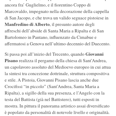
ancora fra’ Guglielmo, e il fiorentino Coppo di
Marcovaldo, impegnato nella decorazione della cappella
di San Jacopo, e che trova un valido seguace pistoiese in
Manfredino di Alberto
, il presunto autore degli
affreschi dell’abside di Santa Maria a Ripalta e di San
Bartolomeo in Pantano, influenzato da Cimabue e
affermatosi a Genova nell’ultimo decennio del Duecento.
Giovanni
Si passa poi all’inizio del Trecento, quando
Pisano
realizza il pergamo della chiesa di Sant’Andrea,
un capolavoro assoluto del Medioevo europeo in cui attua
la sintesi tra concezione dottrinale, struttura compositiva
e stile. A Pistoia, Giovanni Pisano lascia anche due
Crocifissi “in piccolo” (Sant’Andrea, Santa Maria a
Ripalta), a sigillo della sua presenza, e l’Angelo con la
testa del Battista (già nel Battistero), tutti esposti in
mostra. In pittura il panorama artistico assai diversificato
è popolato da personalità di notevole livello e originalità.