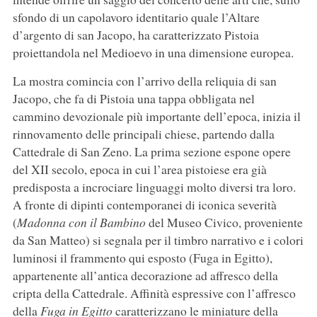
sfondo di un capolavoro identitario quale l’Altare
d’argento di san Jacopo, ha caratterizzato Pistoia
proiettandola nel Medioevo in una dimensione europea.
La mostra comincia con l’arrivo della reliquia di san
Jacopo, che fa di Pistoia una tappa obbligata nel
cammino devozionale più importante dell’epoca, inizia il
rinnovamento delle principali chiese, partendo dalla
Cattedrale di San Zeno. La prima sezione espone opere
del XII secolo, epoca in cui l’area pistoiese era già
predisposta a incrociare linguaggi molto diversi tra loro.
A fronte di dipinti contemporanei di iconica severità
(
Madonna con il Bambino
del Museo Civico, proveniente
da San Matteo) si segnala per il timbro narrativo e i colori
luminosi il frammento qui esposto (Fuga in Egitto),
appartenente all’antica decorazione ad affresco della
cripta della Cattedrale. Affinità espressive con l’affresco
della
Fuga in Egitto
caratterizzano le miniature della