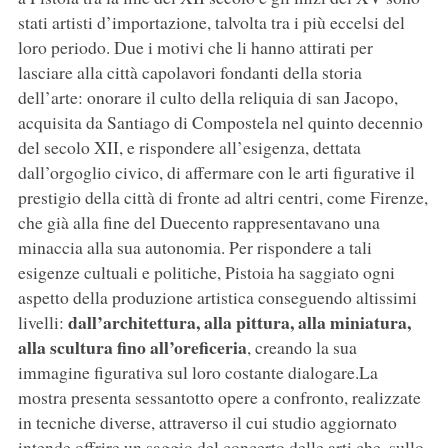
stati artisti d’importazione, talvolta tra i più eccelsi del
loro periodo. Due i motivi che li hanno attirati per
lasciare alla città capolavori fondanti della storia
dell’arte: onorare il culto della reliquia di san Jacopo,
acquisita da Santiago di Compostela nel quinto decennio
del secolo XII, e rispondere all’esigenza, dettata
dall’orgoglio civico, di affermare con le arti figurative il
prestigio della città di fronte ad altri centri, come Firenze,
che già alla fine del Duecento rappresentavano una
minaccia alla sua autonomia. Per rispondere a tali
esigenze cultuali e politiche, Pistoia ha saggiato ogni
aspetto della produzione artistica conseguendo altissimi
dall’architettura, alla pittura, alla miniatura,
livelli:
alla scultura fino all’oreficeria
, creando la sua
immagine figurativa sul loro costante dialogare.La
mostra presenta sessantotto opere a confronto, realizzate
in tecniche diverse, attraverso il cui studio aggiornato
intende offrire un saggio del concerto delle arti che, sullo