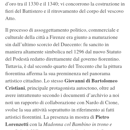
d’oro tra il 1330 e il 1340; vi concorrono la costruzione in
fieri del Battistero e il ritrovamento del corpo del vescovo
Atto.
Il processo di assoggettamento politico, commerciale e
culturale della città a Firenze era giunto a maturazione
sin dall’ultimo scorcio del Duecento: fu sancito in
maniera altamente simbolica nel 1296 dal nuovo Statuto
del Podestà redatto direttamente dal governo fiorentino.
Tuttavia, è dal secondo quarto del Trecento che la pittura
fiorentina afferma la sua preminenza nel panorama
Giovanni di Bartolomeo
artistico cittadino. Lo stesso
Cristiani
, principale protagonista autoctono, oltre ad
avere intrattenuto secondo i documenti d’archivio a noi
noti un rapporto di collaborazione con Nardo di Cione,
svolse la sua attività soprattutto in riferimento ai fatti
Pietro
artistici fiorentini. La presenza in mostra di
Lorenzetti
con la
Madonna col Bambino in trono e