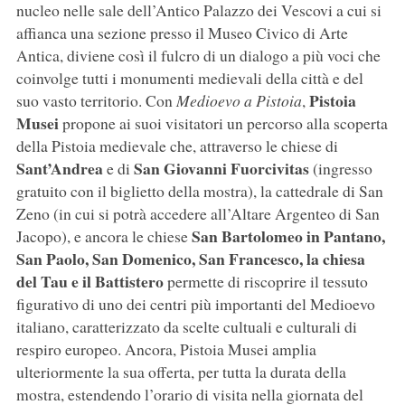
nucleo nelle sale dell’Antico Palazzo dei Vescovi a cui si
affianca una sezione presso il Museo Civico di Arte
Antica, diviene così il fulcro di un dialogo a più voci che
coinvolge tutti i monumenti medievali della città e del
Pistoia
suo vasto territorio. Con
Medioevo a Pistoia
,
Musei
propone ai suoi visitatori un percorso alla scoperta
della Pistoia medievale che, attraverso le chiese di
Sant’Andrea
San Giovanni Fuorcivitas
e di
(ingresso
gratuito con il biglietto della mostra), la cattedrale di San
Zeno (in cui si potrà accedere all’Altare Argenteo di San
San Bartolomeo in Pantano,
Jacopo), e ancora le chiese
San Paolo, San Domenico, San Francesco, la chiesa
del Tau e il Battistero
permette di riscoprire il tessuto
figurativo di uno dei centri più importanti del Medioevo
italiano, caratterizzato da scelte cultuali e culturali di
respiro europeo. Ancora, Pistoia Musei amplia
ulteriormente la sua offerta, per tutta la durata della
mostra, estendendo l’orario di visita nella giornata del