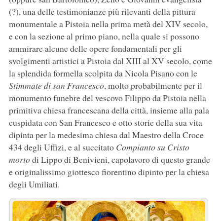
(?), una delle testimonianze più rilevanti della pittura
monumentale a Pistoia nella prima metà del XIV secolo,
e con la sezione al primo piano, nella quale si possono
ammirare alcune delle opere fondamentali per gli
svolgimenti artistici a Pistoia dal XIII al XV secolo, come
la splendida formella scolpita da Nicola Pisano con le
Stimmate di san Francesco
, molto probabilmente per il
monumento funebre del vescovo Filippo da Pistoia nella
primitiva chiesa francescana della città, insieme alla pala
cuspidata con San Francesco e otto storie della sua vita
dipinta per la medesima chiesa dal Maestro della Croce
434 degli Uffizi, e al succitato
Compianto su Cristo
morto
di Lippo di Benivieni, capolavoro di questo grande
e originalissimo giottesco fiorentino dipinto per la chiesa
degli Umiliati.