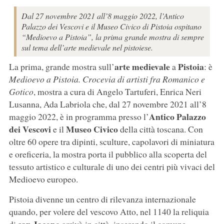
Dal 27 novembre 2021 all’8 maggio 2022, l’Antico
Palazzo dei Vescovi e il Museo Civico di Pistoia ospitano
“Medioevo a Pistoia”, la prima grande mostra di sempre
sul tema dell’arte medievale nel pistoiese.
arte medievale
Pistoia
La prima, grande mostra sull’
a
: è
Medioevo a Pistoia. Crocevia di artisti fra Romanico e
Gotico
, mostra a cura di Angelo Tartuferi, Enrica Neri
Lusanna, Ada Labriola che, dal 27 novembre 2021 all’8
Antico Palazzo
maggio 2022, è in programma presso l’
dei Vescovi
Museo Civico
e il
della città toscana. Con
oltre 60 opere tra dipinti, sculture, capolavori di miniatura
e oreficeria, la mostra porta il pubblico alla scoperta del
tessuto artistico e culturale di uno dei centri più vivaci del
Medioevo europeo.
Pistoia divenne un centro di rilevanza internazionale
quando, per volere del vescovo Atto, nel 1140 la reliquia