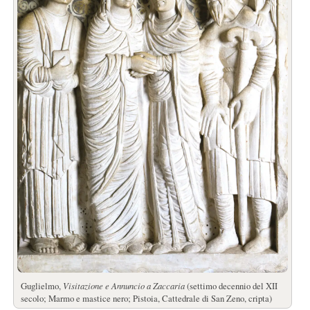
Guglielmo,
Visitazione e Annuncio a Zaccaria
(settimo decennio del XII
secolo; Marmo e mastice nero; Pistoia, Cattedrale di San Zeno, cripta)