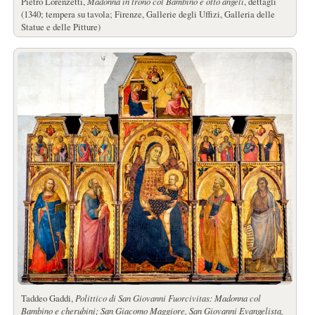
Pietro Lorenzetti,
Madonna in trono col Bambino e otto angeli
, dettagli
(1340; tempera su tavola; Firenze, Gallerie degli Uffizi, Galleria delle
Statue e delle Pitture)
Taddeo Gaddi,
Polittico di San Giovanni Fuorcivitas: Madonna col
Bambino e cherubini; San Giacomo Maggiore, San Giovanni Evangelista,