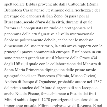
spettacolare Bibbia proveniente dalla Cattedrale (Roma,
Biblioteca Casanatense), testimone della ricchezza e del
prestigio dei canonici di San Zeno. Si passa poi al
Duecento, secolo d’oro della città
, durante il quale
Pistoia si è conquistata un ruolo da protagonista nel
panorama delle arti figurative a livello internazionale.
Sebbene politicamente debole, anche per le modeste
dimensioni del suo territorio, la città aveva rapporti con le
principali piazze commerciali europee. È un’epoca in cui
sono presenti grandi artisti: il Maestro della Croce 434
degli Uffizi, il quale con la collaborazione del Maestro di
Santa Maria Primerana dipinge una delle prime tavole
agiografiche di san Francesco (Pistoia, Museo Civico),
Andrea di Jacopo d’Ognabene, probabile autore nel 1287
del primo nucleo dell’Altare d’argento di san Jacopo, e
anche Nicola Pisano, forse chiamato a Pistoia dai frati
Minori subito dopo il 1270 per erigere il sepolcro di un
importante presule, Filippo arcivescovo di Ravenna. E poi