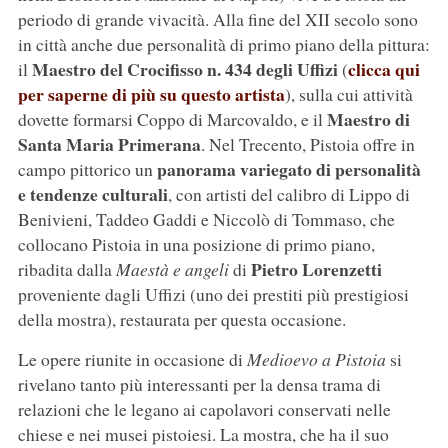
periodo di grande vivacità. Alla fine del XII secolo sono
in città anche due personalità di primo piano della pittura:
Maestro del Crocifisso n. 434 degli Uffizi
clicca qui
il
(
per saperne di più su questo artista
), sulla cui attività
Maestro di
dovette formarsi Coppo di Marcovaldo, e il
Santa Maria Primerana
. Nel Trecento, Pistoia offre in
panorama variegato di personalità
campo pittorico un
e tendenze culturali
, con artisti del calibro di Lippo di
Benivieni, Taddeo Gaddi e Niccolò di Tommaso, che
collocano Pistoia in una posizione di primo piano,
Pietro Lorenzetti
ribadita dalla
Maestà e angeli
di
proveniente dagli Uffizi (uno dei prestiti più prestigiosi
della mostra), restaurata per questa occasione.
Le opere riunite in occasione di
Medioevo a Pistoia
si
rivelano tanto più interessanti per la densa trama di
relazioni che le legano ai capolavori conservati nelle
chiese e nei musei pistoiesi. La mostra, che ha il suo