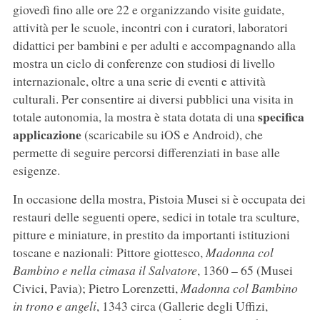
giovedì fino alle ore 22 e organizzando visite guidate,
attività per le scuole, incontri con i curatori, laboratori
didattici per bambini e per adulti e accompagnando alla
mostra un ciclo di conferenze con studiosi di livello
internazionale, oltre a una serie di eventi e attività
culturali. Per consentire ai diversi pubblici una visita in
specifica
totale autonomia, la mostra è stata dotata di una
applicazione
(scaricabile su iOS e Android), che
permette di seguire percorsi differenziati in base alle
esigenze.
In occasione della mostra, Pistoia Musei si è occupata dei
restauri delle seguenti opere, sedici in totale tra sculture,
pitture e miniature, in prestito da importanti istituzioni
toscane e nazionali: Pittore giottesco,
Madonna col
Bambino e nella cimasa il Salvatore
, 1360 – 65 (Musei
Civici, Pavia); Pietro Lorenzetti,
Madonna col Bambino
in trono e angeli
, 1343 circa (Gallerie degli Uffizi,