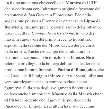
Maestro del 1310
La figura autoctona che eccelle è il
,
che si confronta con l’altrettanto originale frescante del
presbiterio di San Giovanni Fuorcivitas. Eco della
Lippo di
soggezione politica a Firenze è la presenza di
Benivieni
, che, interprete personalissimo del giottismo,
lascia in città il
Compianto su Cristo morto
, uno dei
massimi capolavori del primo Trecento fiorentino,
esposto nella sezione del Museo Civico del percorso
della mostra. Anche nel campo della miniatura, le
testimonianze puntano in direzione di Firenze. Ne è
referente privilegiato la bottega dell’artista leader nella
Pacino di Bonaguida
produzione libraria fiorentina,
, che
nel Graduale di Popiglio (Museo di Arte Sacra) offre una
versione elegante del suo composto classicismo
figurativo. Sulla scia degli svolgimenti fiorentini si
Maestro della Maestà civica
colloca anche l’importante
di Pistoia
, presente con il giovanile polittico della
Pinacoteca di Empoli. La scultura ha il suo decennio