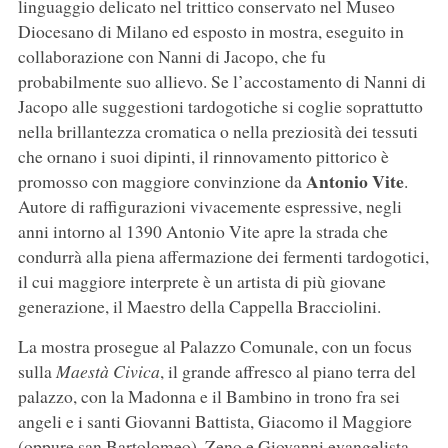
linguaggio delicato nel trittico conservato nel Museo
Diocesano di Milano ed esposto in mostra, eseguito in
collaborazione con Nanni di Jacopo, che fu
probabilmente suo allievo. Se l’accostamento di Nanni di
Jacopo alle suggestioni tardogotiche si coglie soprattutto
nella brillantezza cromatica o nella preziosità dei tessuti
che ornano i suoi dipinti, il rinnovamento pittorico è
Antonio Vite
promosso con maggiore convinzione da
.
Autore di raffigurazioni vivacemente espressive, negli
anni intorno al 1390 Antonio Vite apre la strada che
condurrà alla piena affermazione dei fermenti tardogotici,
il cui maggiore interprete è un artista di più giovane
generazione, il Maestro della Cappella Bracciolini.
La mostra prosegue al Palazzo Comunale, con un focus
sulla
Maestà Civica
, il grande affresco al piano terra del
palazzo, con la Madonna e il Bambino in trono fra sei
angeli e i santi Giovanni Battista, Giacomo il Maggiore
(oppure san Bartolomeo), Zeno e Giovanni evangelista