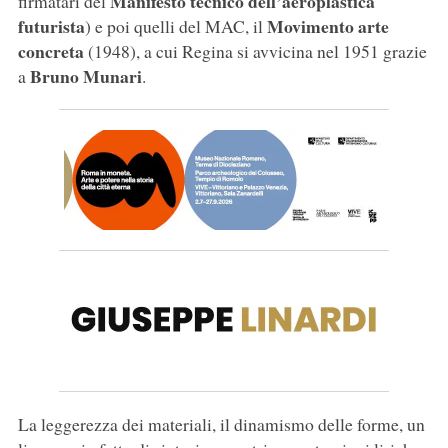
Manifesto tecnico dell’aeroplastica
firmatari del
futurista
Movimento arte
) e poi quelli del MAC, il
concreta
(1948), a cui Regina si avvicina nel 1951 grazie
Bruno Munari
a
.
La leggerezza dei materiali, il dinamismo delle forme, un