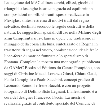
La stagione del MAC allinea cerchi, ellissi, giochi di
triangoli o losanghe issati con grazia ed equilibrio in
composizioni mobili, vibranti, spesso realizzate in
Plexiglas; sintesi estrema di motivi tratti dal regno
selvatico, declinati secondo le regole costruttive della
Milano degli
natura. Le suggestioni spaziali diffuse nella
anni Cinquanta
si rivelano in opere che tradiscono il
miraggio della corsa alla luna, sintetizzato da Regina in
traiettorie di segni nel vuoto, combinazione ideale fra le
linee-forza di matrice futurista e lo spazialismo di
Fontana. Completa la mostra una monografia, pubblicata
da GAMeC Books ed Éditions du Centre Pompidou, con
saggi di Christine Macel, Lorenzo Giusti, Chiara Gatti,
Paolo Campiglio e Paolo Sacchini, concept grafico di
Leonardo Sonnoli e Irene Bacchi, e con un progetto
fotografico di Delfino Sisto Legnani. L’allestimento è a
cura del designer Francesco Faccin. La mostra è
realizzata grazie al contributo speciale del Comune di