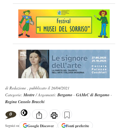
di Redazione , pubblicato il 26/04/2021
Categorie:
Mostre
/ Argomenti:
Bergamo
-
GAMeC di Bergamo
-
Regina Cassolo Bracchi
0
Google
Discover
Fonti preferite
Seguici su