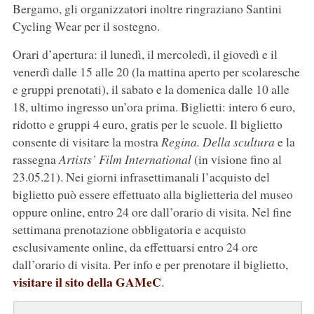
Bergamo, gli organizzatori inoltre ringraziano Santini
Cycling Wear per il sostegno.
Orari d’apertura: il lunedì, il mercoledì, il giovedì e il
venerdì dalle 15 alle 20 (la mattina aperto per scolaresche
e gruppi prenotati), il sabato e la domenica dalle 10 alle
18, ultimo ingresso un’ora prima. Biglietti: intero 6 euro,
ridotto e gruppi 4 euro, gratis per le scuole. Il biglietto
consente di visitare la mostra
Regina. Della scultura
e la
rassegna
Artists’ Film International
(in visione fino al
23.05.21). Nei giorni infrasettimanali l’acquisto del
biglietto può essere effettuato alla biglietteria del museo
oppure online, entro 24 ore dall’orario di visita. Nel fine
settimana prenotazione obbligatoria e acquisto
esclusivamente online, da effettuarsi entro 24 ore
dall’orario di visita. Per info e per prenotare il biglietto,
visitare il sito della GAMeC
.