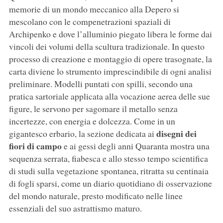
memorie di un mondo meccanico alla Depero si
mescolano con le compenetrazioni spaziali di
Archipenko e dove l’alluminio piegato libera le forme dai
vincoli dei volumi della scultura tradizionale. In questo
processo di creazione e montaggio di opere trasognate, la
carta diviene lo strumento imprescindibile di ogni analisi
preliminare. Modelli puntati con spilli, secondo una
pratica sartoriale applicata alla vocazione aerea delle sue
figure, le servono per sagomare il metallo senza
incertezze, con energia e dolcezza. Come in un
disegni dei
gigantesco erbario, la sezione dedicata ai
fiori di campo
e ai gessi degli anni Quaranta mostra una
sequenza serrata, fiabesca e allo stesso tempo scientifica
di studi sulla vegetazione spontanea, ritratta su centinaia
di fogli sparsi, come un diario quotidiano di osservazione
del mondo naturale, presto modificato nelle linee
essenziali del suo astrattismo maturo.