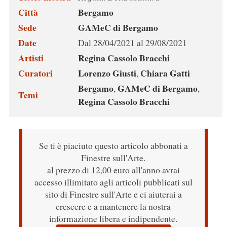
Città
Bergamo
Sede
GAMeC di Bergamo
Date
Dal 28/04/2021 al 29/08/2021
Artisti
Regina Cassolo Bracchi
Curatori
Lorenzo Giusti
Chiara Gatti
,
Bergamo
GAMeC di Bergamo
,
,
Temi
Regina Cassolo Bracchi
Se ti è piaciuto questo articolo abbonati a
Finestre sull'Arte.
al prezzo di 12,00 euro all'anno avrai
accesso illimitato agli articoli pubblicati sul
sito di Finestre sull'Arte e ci aiuterai a
crescere e a mantenere la nostra
informazione libera e indipendente.