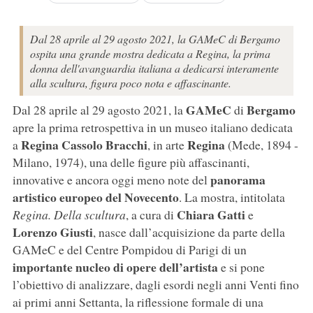
Dal 28 aprile al 29 agosto 2021, la GAMeC di Bergamo
ospita una grande mostra dedicata a Regina, la prima
donna dell'avanguardia italiana a dedicarsi interamente
alla scultura, figura poco nota e affascinante.
GAMeC
Bergamo
Dal 28 aprile al 29 agosto 2021, la
di
apre la prima retrospettiva in un museo italiano dedicata
Regina Cassolo Bracchi
Regina
a
, in arte
(Mede, 1894 -
Milano, 1974), una delle figure più affascinanti,
panorama
innovative e ancora oggi meno note del
artistico europeo del Novecento
. La mostra, intitolata
Chiara Gatti
Regina. Della scultura
, a cura di
e
Lorenzo Giusti
, nasce dall’acquisizione da parte della
GAMeC e del Centre Pompidou di Parigi di un
importante nucleo di opere dell’artista
e si pone
l’obiettivo di analizzare, dagli esordi negli anni Venti fino
ai primi anni Settanta, la riflessione formale di una