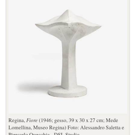
Regina,
Fiore
(1946; gesso, 39 x 30 x 27 cm; Mede
Lomellina, Museo Regina) Foto: Alessandro Saletta e
Piercarlo Quecchia - DSL Studio