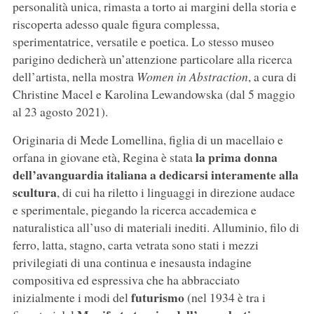
personalità unica, rimasta a torto ai margini della storia e
riscoperta adesso quale figura complessa,
sperimentatrice, versatile e poetica. Lo stesso museo
parigino dedicherà un’attenzione particolare alla ricerca
dell’artista, nella mostra
Women in Abstraction
, a cura di
Christine Macel e Karolina Lewandowska (dal 5 maggio
al 23 agosto 2021).
Originaria di Mede Lomellina, figlia di un macellaio e
la prima donna
orfana in giovane età, Regina è stata
dell’avanguardia italiana a dedicarsi interamente alla
scultura
, di cui ha riletto i linguaggi in direzione audace
e sperimentale, piegando la ricerca accademica e
naturalistica all’uso di materiali inediti. Alluminio, filo di
ferro, latta, stagno, carta vetrata sono stati i mezzi
privilegiati di una continua e inesausta indagine
compositiva ed espressiva che ha abbracciato
futurismo
inizialmente i modi del
(nel 1934 è tra i