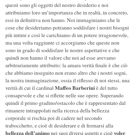
questi sono gli oggetti del nostro desiderio e noi
attribuiamo loro un’importanza che in realtà, in concreto,
essi in definitiva non hanno. Noi immaginiamo che le
cose che desideriamo potranno soddisfare i nostri bisogni
più intimi e così le carichiamo di un potere irragionevole,
ma una volta raggiunte ci accorgiamo che queste non
sono in grado di soddisfare le nostre aspettative e che
quindi non hanno il valore che noi ad esse avevamo
arbitrariamente attribuito: la amara verità finale è che ciò
che abbiamo inseguito non erano altro che i nostri sogni,
la nostra immaginazione, ossia il riflesso di noi stessi, una
Maffeo Barberini
verità di cui il cardinal
è del tutto
consapevole e che si riflette nelle sue opere. Superando
quindi il primo gradino/ostacolo che è rappresentato dal
rimanere intrappolati nella ricerca della bellezza
corporale si rischia poi di cadere nel secondo
trabocchetto, e cioè di desiderare e di fermarsi alla
bellezza dell’animo
voler
nei suoi diversi aspetti e cioè