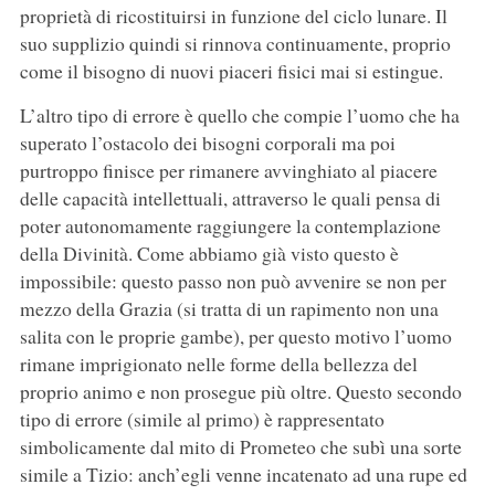
proprietà di ricostituirsi in funzione del ciclo lunare. Il
suo supplizio quindi si rinnova continuamente, proprio
come il bisogno di nuovi piaceri fisici mai si estingue.
L’altro tipo di errore è quello che compie l’uomo che ha
superato l’ostacolo dei bisogni corporali ma poi
purtroppo finisce per rimanere avvinghiato al piacere
delle capacità intellettuali, attraverso le quali pensa di
poter autonomamente raggiungere la contemplazione
della Divinità. Come abbiamo già visto questo è
impossibile: questo passo non può avvenire se non per
mezzo della Grazia (si tratta di un rapimento non una
salita con le proprie gambe), per questo motivo l’uomo
rimane imprigionato nelle forme della bellezza del
proprio animo e non prosegue più oltre. Questo secondo
tipo di errore (simile al primo) è rappresentato
simbolicamente dal mito di Prometeo che subì una sorte
simile a Tizio: anch’egli venne incatenato ad una rupe ed