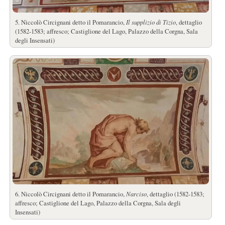
5. Niccolò Circignani detto il Pomarancio,
Il supplizio di Tizio
, dettaglio
(1582-1583; affresco; Castiglione del Lago, Palazzo della Corgna, Sala
degli Insensati)
6. Niccolò Circignani detto il Pomarancio,
Narciso
, dettaglio (1582-1583;
affresco; Castiglione del Lago, Palazzo della Corgna, Sala degli
Insensati)