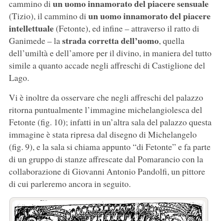
un uomo innamorato del piacere sensuale
cammino di
un uomo innamorato del piacere
(Tizio), il cammino di
intellettuale
(Fetonte), ed infine – attraverso il ratto di
strada corretta dell’uomo
Ganimede – la
, quella
dell’umiltà e dell’amore per il divino, in maniera del tutto
simile a quanto accade negli affreschi di Castiglione del
Lago.
Vi è inoltre da osservare che negli affreschi del palazzo
ritorna puntualmente l’immagine michelangiolesca del
Fetonte (fig. 10); infatti in un’altra sala del palazzo questa
immagine è stata ripresa dal disegno di Michelangelo
(fig. 9), e la sala si chiama appunto “di Fetonte” e fa parte
di un gruppo di stanze affrescate dal Pomarancio con la
collaborazione di Giovanni Antonio Pandolfi, un pittore
di cui parleremo ancora in seguito.