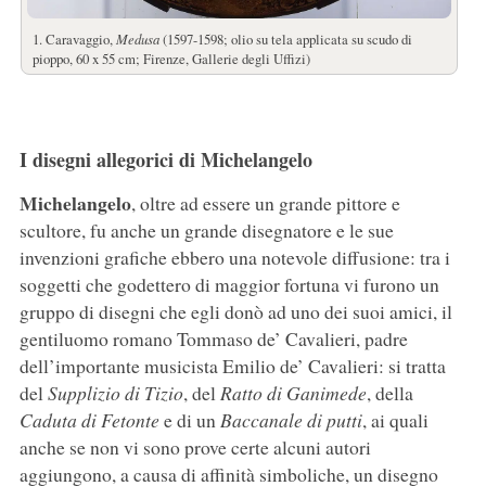
1. Caravaggio,
Medusa
(1597-1598; olio su tela applicata su scudo di
pioppo, 60 x 55 cm; Firenze, Gallerie degli Uffizi)
I disegni allegorici di Michelangelo
Michelangelo
, oltre ad essere un grande pittore e
scultore, fu anche un grande disegnatore e le sue
invenzioni grafiche ebbero una notevole diffusione: tra i
soggetti che godettero di maggior fortuna vi furono un
gruppo di disegni che egli donò ad uno dei suoi amici, il
gentiluomo romano Tommaso de’ Cavalieri, padre
dell’importante musicista Emilio de’ Cavalieri: si tratta
del
Supplizio di Tizio
, del
Ratto di Ganimede
, della
Caduta di Fetonte
e di un
Baccanale di putti
, ai quali
anche se non vi sono prove certe alcuni autori
aggiungono, a causa di affinità simboliche, un disegno