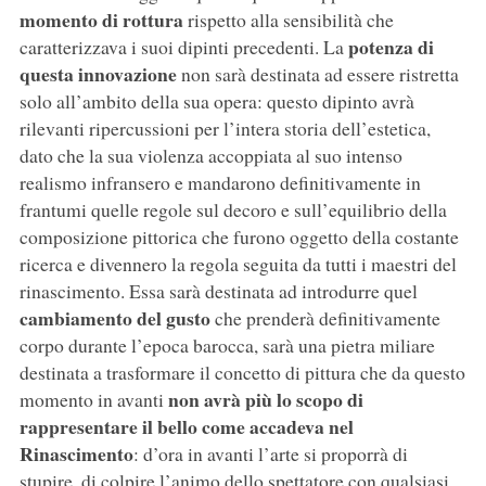
momento di rottura
rispetto alla sensibilità che
potenza di
caratterizzava i suoi dipinti precedenti. La
questa innovazione
non sarà destinata ad essere ristretta
solo all’ambito della sua opera: questo dipinto avrà
rilevanti ripercussioni per l’intera storia dell’estetica,
dato che la sua violenza accoppiata al suo intenso
realismo infransero e mandarono definitivamente in
frantumi quelle regole sul decoro e sull’equilibrio della
composizione pittorica che furono oggetto della costante
ricerca e divennero la regola seguita da tutti i maestri del
rinascimento. Essa sarà destinata ad introdurre quel
cambiamento del gusto
che prenderà definitivamente
corpo durante l’epoca barocca, sarà una pietra miliare
destinata a trasformare il concetto di pittura che da questo
non avrà più lo scopo di
momento in avanti
rappresentare il bello come accadeva nel
Rinascimento
: d’ora in avanti l’arte si proporrà di
stupire, di colpire l’animo dello spettatore con qualsiasi