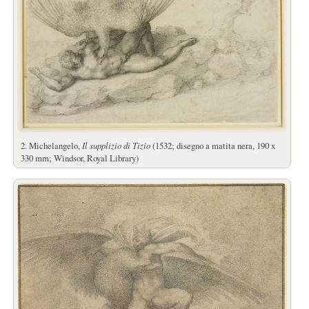
2. Michelangelo,
Il supplizio di Tizio
(1532; disegno a matita nera, 190 x
330 mm; Windsor, Royal Library)