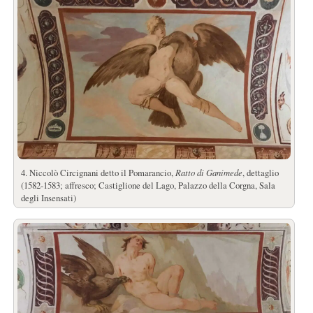
4. Niccolò Circignani detto il Pomarancio,
Ratto di Ganimede
, dettaglio
(1582-1583; affresco; Castiglione del Lago, Palazzo della Corgna, Sala
degli Insensati)