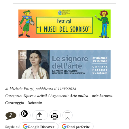
di Michele Frazzi, pubblicato il 11/03/2024
Categorie:
Opere e artisti
/ Argomenti:
Arte antica
-
arte barocca
-
Caravaggio
-
Seicento
2
Google
Discover
Fonti preferite
Seguici su