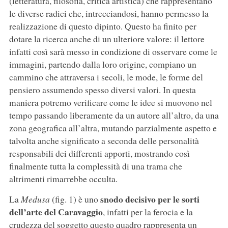
(letteratura, filosofia, critica artistica) che rappresentano
le diverse radici che, intrecciandosi, hanno permesso la
realizzazione di questo dipinto. Questo ha finito per
dotare la ricerca anche di un ulteriore valore: il lettore
infatti così sarà messo in condizione di osservare come le
immagini, partendo dalla loro origine, compiano un
cammino che attraversa i secoli, le mode, le forme del
pensiero assumendo spesso diversi valori. In questa
maniera potremo verificare come le idee si muovono nel
tempo passando liberamente da un autore all’altro, da una
zona geografica all’altra, mutando parzialmente aspetto e
talvolta anche significato a seconda delle personalità
responsabili dei differenti apporti, mostrando così
finalmente tutta la complessità di una trama che
altrimenti rimarrebbe occulta.
snodo decisivo per le sorti
La
Medusa
(fig. 1) è uno
dell’arte del Caravaggio
, infatti per la ferocia e la
crudezza del soggetto questo quadro rappresenta un