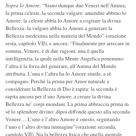
Sopra lo Amore
: “Siano dunque due Veneri nell’Anima,
la prima celeste, la seconda vulgare: amendue abbino lo
Amore: la celeste abbia lo Amore a cogitare la divina
Bellezza: la vulgare abbia lo Amore a generare la
Bellezza medesima nella materia del Mondo” (orazione
sesta, capitolo VII), e ancora: “Finalmente per arrecare in
somma, Venere, è di due ragioni: una è quella
intelligenzia, la quale nella Mente Angelica ponemmo:
l’altra è la forza del generare, all’Anima del Mondo
attribuita. L’una e l’altra ha lo Amore simile, a sè
compagno. Perchè la prima per Amor naturale a
considerare la Bellezza di Dio è rapita: la seconda è
rapita ancora per il suo Amore, a creare la divina
Bellezza ne’ corpi mondani. La prima abbraccia prima in
sè lo splendore divino: dipoi diffonde questo alla seconda
Venere… L’uno e l’altro Amore è onesto, seguitando
l’uno e l’altro divina immagine”(orazione seconda,
capitolo VII). Sia la bellezza fisica che quella mentale