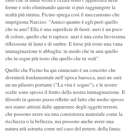
forme e solo eliminando queste si può raggiungere la
realtà più intima. Ficino spiega così il meccanismo che
imprigiona Narciso: “Amico quanto è egli però quello
che tu ami? Ella è una superficie di fuori: anzi è un poco
di colore, quello che ti rapisce: anzi è una certa lievissima
riflessione di lumi e di ombre. E forse più tosto una vana
immaginazione ti abbaglia: in modo che tu ami quello
che tu sogni più tosto che quello che tu vedi”.
Quello che Ficino ha qui enunciato è un concetto che
diventerà fondamentale nell’epoca barocca, anzi ne sarà
un un pilastro portante (“La vita è sogno”), e le nostre
scelte sono spesso il frutto della nostra immaginazione. Il
filosofo in questo passo riflette sul fatto che molto spesso
noi siamo attirati dalle apparenze degli oggetti terreni,
che possono avere sia una consistenza materiale come la
ricchezza o la bellezza, ma possono anche avere una
natura più astratta come nel caso del potere, della fama: