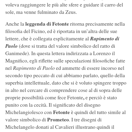
voleva raggiungere le più alte sfere e guidare il carro del
sole, ma venne fulminato da Zeus.
leggenda di Fetonte
Anche la
ritorna precisamente nella
filosofia del Ficino, ed è riportata in un’altra delle sue
lettere, che è collegata esplicitamente al
Rapimento di
Paolo
(dove si tratta del valore simbolico del ratto di
Ganimede). In questa lettera indirizzata a Lorenzo il
Magnifico, egli riflette sulle speculazioni filosofiche fatte
nel
Rapimento
di Paolo
ed ammette di essere incorso nel
secondo tipo peccato di cui abbiamo parlato, quello della
superbia intellettuale, dato che si è voluto spingere troppo
in alto nel cercare di comprendere cose al di sopra delle
,
proprie possibilità come fece Fetonte
e perciò è stato
punito con la cecità. Il significato del disegno
Fetonte
Michelangiolesco con
è quindi del tutto simile al
Prometeo
valore simbolico di
. I tre disegni di
Michelangelo donati al Cavalieri illustrano quindi il