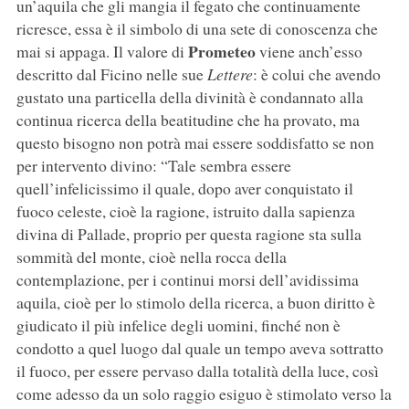
un’aquila che gli mangia il fegato che continuamente
ricresce, essa è il simbolo di una sete di conoscenza che
Prometeo
mai si appaga. Il valore di
viene anch’esso
descritto dal Ficino nelle sue
Lettere
: è colui che avendo
gustato una particella della divinità è condannato alla
continua ricerca della beatitudine che ha provato, ma
questo bisogno non potrà mai essere soddisfatto se non
per intervento divino: “Tale sembra essere
quell’infelicissimo il quale, dopo aver conquistato il
fuoco celeste, cioè la ragione, istruito dalla sapienza
divina di Pallade, proprio per questa ragione sta sulla
sommità del monte, cioè nella rocca della
contemplazione, per i continui morsi dell’avidissima
aquila, cioè per lo stimolo della ricerca, a buon diritto è
giudicato il più infelice degli uomini, finché non è
condotto a quel luogo dal quale un tempo aveva sottratto
il fuoco, per essere pervaso dalla totalità della luce, così
come adesso da un solo raggio esiguo è stimolato verso la