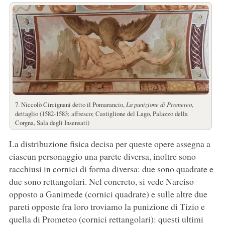
7. Niccolò Circignani detto il Pomarancio,
La punizione di Prometeo
,
dettaglio (1582-1583; affresco; Castiglione del Lago, Palazzo della
Corgna, Sala degli Insensati)
La distribuzione fisica decisa per queste opere assegna a
ciascun personaggio una parete diversa, inoltre sono
racchiusi in cornici di forma diversa: due sono quadrate e
due sono rettangolari. Nel concreto, si vede Narciso
opposto a Ganimede (cornici quadrate) e sulle altre due
pareti opposte fra loro troviamo la punizione di Tizio e
quella di Prometeo (cornici rettangolari): questi ultimi