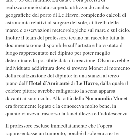
realizzazione è stata scoperta utilizzando analisi
geografiche del porto di Le Havre, compiendo calcoli di
astronomia relativi al sorgere del sole, ai livelli delle
maree e osservazioni meteorologiche sul mare e sul cielo.
Inoltre il team del professore texano ha raccolto tutta la
documentazione disponibile sull’artista e ha visitato il
luogo rappresentato nel dipinto per poter meglio
determinare la possibile data di creazione. Olson avrebbe
individuato addirittura dove si trovava Monet al momento
della realizzazione del dipinto: in una stanza al terzo
Hotel d’Amirauté
Le Havre
piano dell’
di
, dalla quale il
celebre pittore avrebbe raffigurato la scena apparsa
Normandia
davanti ai suoi occhi. Alla città della
Monet
era fortemente legato e la conosceva molto bene, in
quanto vi aveva trascorso la fanciullezza e l’adolescenza.
Il professore escluse immediatamente che l’opera
rappresentasse un tramonto, poiché il sole era a est e