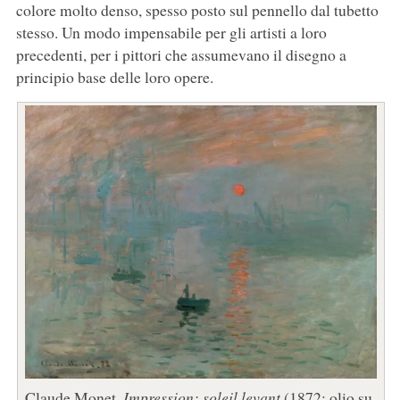
colore molto denso, spesso posto sul pennello dal tubetto
stesso. Un modo impensabile per gli artisti a loro
precedenti, per i pittori che assumevano il disegno a
principio base delle loro opere.
Claude Monet,
Impression: soleil levant
(1872; olio su