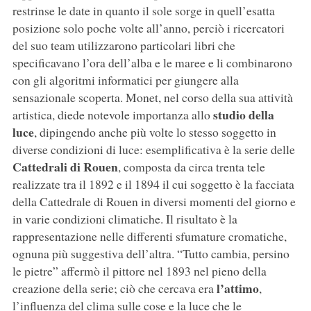
restrinse le date in quanto il sole sorge in quell’esatta
posizione solo poche volte all’anno, perciò i ricercatori
del suo team utilizzarono particolari libri che
specificavano l’ora dell’alba e le maree e li combinarono
con gli algoritmi informatici per giungere alla
sensazionale scoperta. Monet, nel corso della sua attività
studio della
artistica, diede notevole importanza allo
luce
, dipingendo anche più volte lo stesso soggetto in
diverse condizioni di luce: esemplificativa è la serie delle
Cattedrali di Rouen
, composta da circa trenta tele
realizzate tra il 1892 e il 1894 il cui soggetto è la facciata
della Cattedrale di Rouen in diversi momenti del giorno e
in varie condizioni climatiche. Il risultato è la
rappresentazione nelle differenti sfumature cromatiche,
ognuna più suggestiva dell’altra. “Tutto cambia, persino
le pietre” affermò il pittore nel 1893 nel pieno della
l’attimo
creazione della serie; ciò che cercava era
,
l’influenza del clima sulle cose e la luce che le