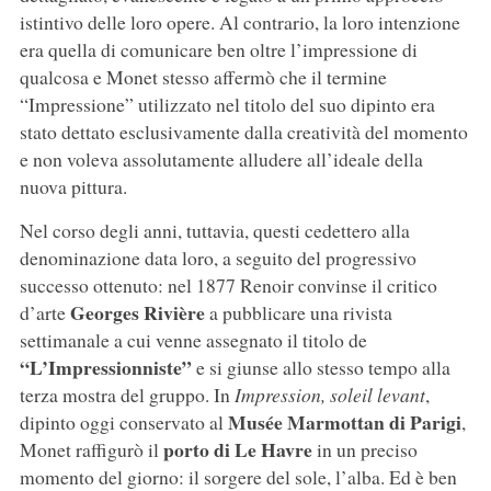
istintivo delle loro opere. Al contrario, la loro intenzione
era quella di comunicare ben oltre l’impressione di
qualcosa e Monet stesso affermò che il termine
“Impressione” utilizzato nel titolo del suo dipinto era
stato dettato esclusivamente dalla creatività del momento
e non voleva assolutamente alludere all’ideale della
nuova pittura.
Nel corso degli anni, tuttavia, questi cedettero alla
denominazione data loro, a seguito del progressivo
successo ottenuto: nel 1877 Renoir convinse il critico
Georges Rivière
d’arte
a pubblicare una rivista
settimanale a cui venne assegnato il titolo de
“L’Impressionniste”
e si giunse allo stesso tempo alla
terza mostra del gruppo. In
Impression, soleil levant
,
Musée Marmottan di Parigi
dipinto oggi conservato al
,
porto di Le Havre
Monet raffigurò il
in un preciso
momento del giorno: il sorgere del sole, l’alba. Ed è ben