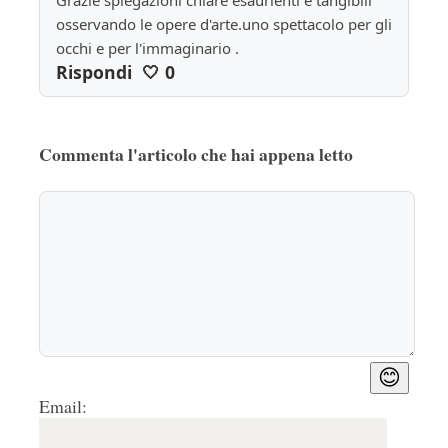
Grazie spiegazioni chiare esaurienti e tangibili 
osservando le opere d'arte.uno spettacolo per gli 
occhi e per l'immaginario .
Rispondi
🤍
0
Commenta l'articolo che hai appena letto
😊
Email: