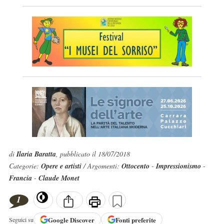
di
Ilaria Baratta
, pubblicato il 18/07/2018
Categorie:
Opere e artisti
/ Argomenti:
Ottocento
-
Impressionismo
-
Francia
-
Claude Monet
1
Google
Discover
Fonti preferite
Seguici su