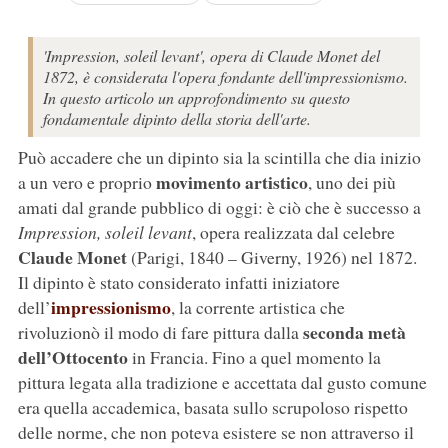
'Impression, soleil levant', opera di Claude Monet del
1872, è considerata l'opera fondante dell'impressionismo.
In questo articolo un approfondimento su questo
fondamentale dipinto della storia dell'arte.
Può accadere che un dipinto sia la scintilla che dia inizio
movimento artistico
a un vero e proprio
, uno dei più
amati dal grande pubblico di oggi: è ciò che è successo a
Impression, soleil levant
, opera realizzata dal celebre
Claude Monet
(Parigi, 1840 – Giverny, 1926) nel 1872.
Il dipinto è stato considerato infatti iniziatore
impressionismo
dell’
, la corrente artistica che
seconda metà
rivoluzionò il modo di fare pittura dalla
dell’Ottocento
in Francia. Fino a quel momento la
pittura legata alla tradizione e accettata dal gusto comune
era quella accademica, basata sullo scrupoloso rispetto
delle norme, che non poteva esistere se non attraverso il