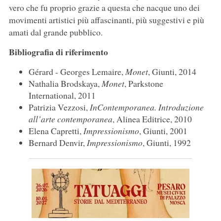
vero che fu proprio grazie a questa che nacque uno dei
movimenti artistici più affascinanti, più suggestivi e più
amati dal grande pubblico.
Bibliografia di riferimento
Gérard - Georges Lemaire,
Monet
, Giunti, 2014
Nathalia Brodskaya,
Monet
, Parkstone
International, 2011
Patrizia Vezzosi,
InContemporanea. Introduzione
all’arte contemporanea
, Alinea Editrice, 2010
Elena Capretti,
Impressionismo
, Giunti, 2001
Bernard Denvir,
Impressionismo
, Giunti, 1992