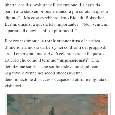
libertà, che disinvoltura nell’esecuzione! La carta da
parati allo stato embrionale è ancora più curata di questo
dipinto”. “Ma cosa avrebbero detto Bidault, Boisselier,
Bertin, dinanzi a questa tela importante?” “Non venitemi
a parlare di quegli schifosi pittorucoli!”.
totale stroncatura
Il pezzo testimonia la
e la critica
d’inferiorità mossa da Leroy nei confronti del gruppo di
artisti emergenti, ma si rivelò celebre perché fu questo
“impressionisti”
articolo che coniò il termine
. Una
definizione satirica, che sottintendeva un significato
negativo, divenne nei secoli successivi una
denominazione di successo, capace di attirare migliaia di
visitatori.