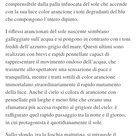
comprensibile dalla palla infuocata del sole che accende
con la sua luce color arancione i toni degradanti del blu
che compongono l’intero dipinto.
I riflessi arancionati del sole nascente sembrano
galleggiare sull’acqua e si pongono in contrasto con i toni
freddi dell’azzurro-grigio del mare. Questi ultimi sono
realizzati con brevi e rapidi pennellate capaci di
rappresentare il movimento ondoso dell’acqua, che
trasmette allo spettatore una sensazione di pace e
tranquillità, mentre i tratti sottili di color arancione
immortalano straordinariamente il rapido mutamento
della luce. Anche il cielo si colora di arancione con
pennellate più larghe e meno fitte che creano una
sfumatura più accesa rispetto al grigiore del cielo: è
raffigurato quel rapido passaggio tra la notte e il giorno,
in cui protagonista è quotidianamente il sole.
Sullo sfondo, tra la foschia mattutina, si intravede il