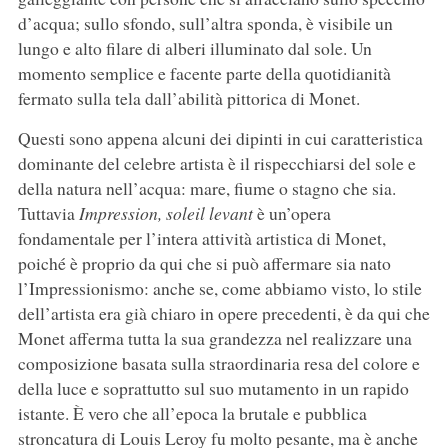
d’acqua; sullo sfondo, sull’altra sponda, è visibile un
lungo e alto filare di alberi illuminato dal sole. Un
momento semplice e facente parte della quotidianità
fermato sulla tela dall’abilità pittorica di Monet.
Questi sono appena alcuni dei dipinti in cui caratteristica
dominante del celebre artista è il rispecchiarsi del sole e
della natura nell’acqua: mare, fiume o stagno che sia.
Tuttavia
Impression, soleil levant
è un’opera
fondamentale per l’intera attività artistica di Monet,
poiché è proprio da qui che si può affermare sia nato
l’Impressionismo: anche se, come abbiamo visto, lo stile
dell’artista era già chiaro in opere precedenti, è da qui che
Monet afferma tutta la sua grandezza nel realizzare una
composizione basata sulla straordinaria resa del colore e
della luce e soprattutto sul suo mutamento in un rapido
istante. È vero che all’epoca la brutale e pubblica
stroncatura di Louis Leroy fu molto pesante, ma è anche