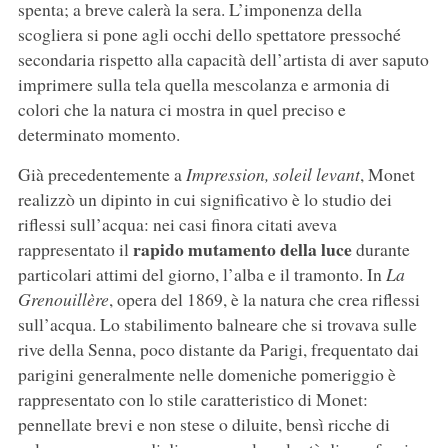
spenta; a breve calerà la sera. L’imponenza della
scogliera si pone agli occhi dello spettatore pressoché
secondaria rispetto alla capacità dell’artista di aver saputo
imprimere sulla tela quella mescolanza e armonia di
colori che la natura ci mostra in quel preciso e
determinato momento.
Già precedentemente a
Impression, soleil levant
, Monet
realizzò un dipinto in cui significativo è lo studio dei
riflessi sull’acqua: nei casi finora citati aveva
rapido mutamento della luce
rappresentato il
durante
particolari attimi del giorno, l’alba e il tramonto. In
La
Grenouillère
, opera del 1869, è la natura che crea riflessi
sull’acqua. Lo stabilimento balneare che si trovava sulle
rive della Senna, poco distante da Parigi, frequentato dai
parigini generalmente nelle domeniche pomeriggio è
rappresentato con lo stile caratteristico di Monet:
pennellate brevi e non stese o diluite, bensì ricche di