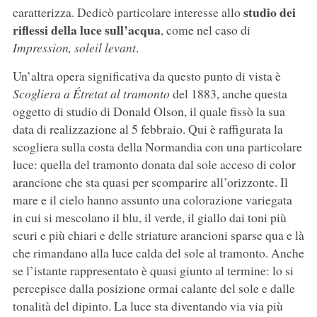
studio dei
caratterizza. Dedicò particolare interesse allo
riflessi della luce sull’acqua
, come nel caso di
Impression, soleil levant
.
Un’altra opera significativa da questo punto di vista è
Scogliera a Étretat al tramonto
del 1883, anche questa
oggetto di studio di Donald Olson, il quale fissò la sua
data di realizzazione al 5 febbraio. Qui è raffigurata la
scogliera sulla costa della Normandia con una particolare
luce: quella del tramonto donata dal sole acceso di color
arancione che sta quasi per scomparire all’orizzonte. Il
mare e il cielo hanno assunto una colorazione variegata
in cui si mescolano il blu, il verde, il giallo dai toni più
scuri e più chiari e delle striature arancioni sparse qua e là
che rimandano alla luce calda del sole al tramonto. Anche
se l’istante rappresentato è quasi giunto al termine: lo si
percepisce dalla posizione ormai calante del sole e dalle
tonalità del dipinto. La luce sta diventando via via più