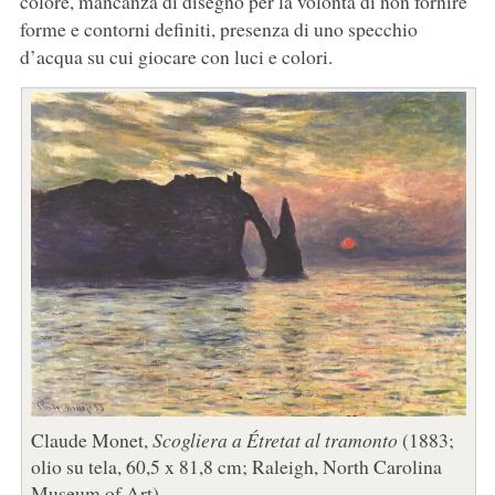
colore, mancanza di disegno per la volontà di non fornire
forme e contorni definiti, presenza di uno specchio
d’acqua su cui giocare con luci e colori.
Claude Monet,
Scogliera a Étretat al tramonto
(1883;
olio su tela, 60,5 x 81,8 cm; Raleigh, North Carolina
Museum of Art)