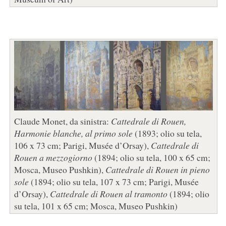
Claude Monet, da sinistra:
Cattedrale di Rouen,
Harmonie blanche, al primo sole
(1893; olio su tela,
106 x 73 cm; Parigi, Musée d’Orsay),
Cattedrale di
Rouen a mezzogiorno
(1894; olio su tela, 100 x 65 cm;
Mosca, Museo Pushkin),
Cattedrale di Rouen in pieno
sole
(1894; olio su tela, 107 x 73 cm; Parigi, Musée
d’Orsay),
Cattedrale di Rouen al tramonto
(1894; olio
su tela, 101 x 65 cm; Mosca, Museo Pushkin)