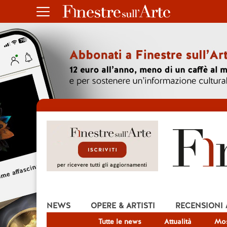
NEWS
OPERE & ARTISTI
RECENSIONI
Tutte le news
Attualità
Mos