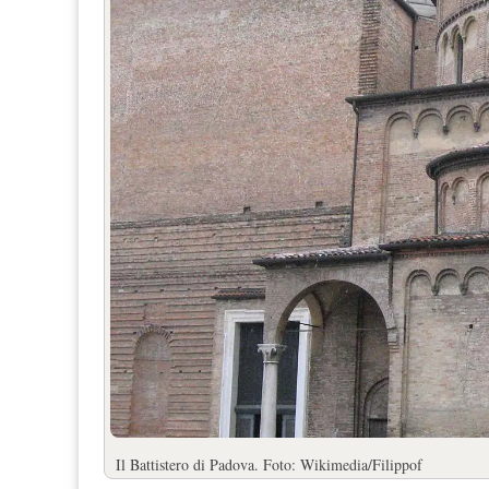
Il Battistero di Padova. Foto: Wikimedia/Filippof