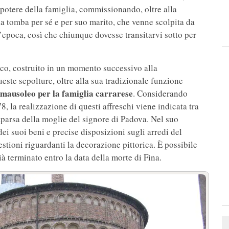
 potere della famiglia, commissionando, oltre alla
na tomba per sé e per suo marito, che venne scolpita da
l’epoca, così che chiunque dovesse transitarvi sotto per
tico, costruito in un momento successivo alla
ueste sepolture, oltre alla sua tradizionale funzione
mausoleo per la famiglia carrarese
. Considerando
 la realizzazione di questi affreschi viene indicata tra
mparsa della moglie del signore di Padova. Nel suo
dei suoi beni e precise disposizioni sugli arredi del
stioni riguardanti la decorazione pittorica. È possibile
ià terminato entro la data della morte di Fina.