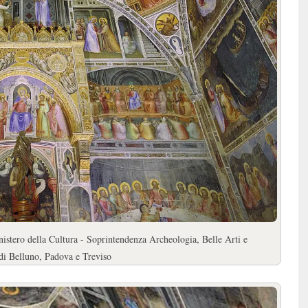
istero della Cultura - Soprintendenza Archeologia, Belle Arti e
 di Belluno, Padova e Treviso