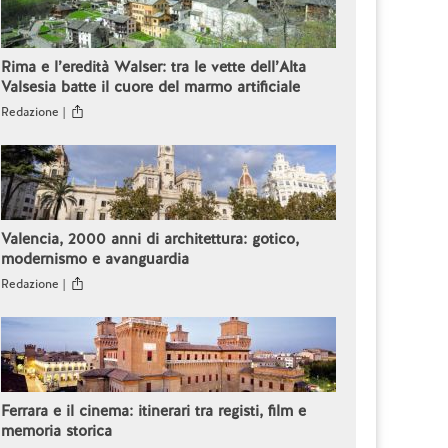
Rima e l’eredità Walser: tra le vette dell’Alta
Valsesia batte il cuore del marmo artificiale
Redazione |
Valencia, 2000 anni di architettura: gotico,
modernismo e avanguardia
Redazione |
Ferrara e il cinema: itinerari tra registi, film e
memoria storica