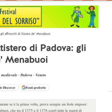
 gli affreschi di Giusto de' Menabuoi
tistero di Padova: gli
de' Menabuoi
e medievale
-
Padova
-
Veneto
le
Discover
Fonti preferite
mente se è la prima volta, prova sempre un forte stupore:
buoi, che tra il 1375 e il 1376 coprì tutte le pareti di