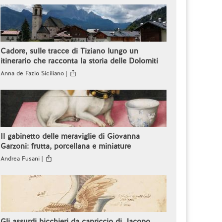
Cadore, sulle tracce di Tiziano lungo un
itinerario che racconta la storia delle Dolomiti
Anna de Fazio Siciliano |
Il gabinetto delle meraviglie di Giovanna
Garzoni: frutta, porcellana e miniature
Andrea Fusani |
Gli assurdi bicchieri da capriccio di Jacopo