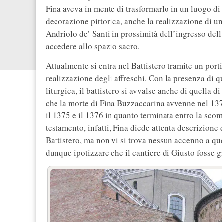
Fina aveva in mente di trasformarlo in un luogo di
decorazione pittorica, anche la realizzazione di u
Andriolo de’ Santi in prossimità dell’ingresso del
accedere allo spazio sacro.
Attualmente si entra nel Battistero tramite un por
realizzazione degli affreschi. Con la presenza di q
liturgica, il battistero si avvalse anche di quella di
che la morte di Fina Buzzaccarina avvenne nel 1378,
il 1375 e il 1376 in quanto terminata entro la sco
testamento, infatti, Fina diede attenta descrizione 
Battistero, ma non vi si trova nessun accenno a que
dunque ipotizzare che il cantiere di Giusto fosse g