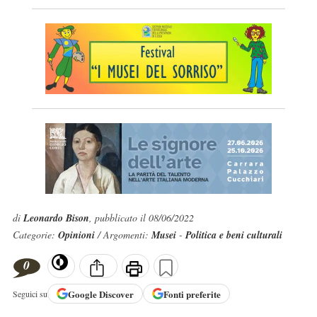
di
Leonardo Bison
, pubblicato il 08/06/2022
Categorie:
Opinioni
/ Argomenti:
Musei
-
Politica e beni culturali
0
Google
Discover
Fonti preferite
Seguici su