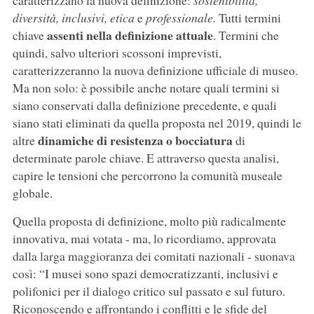
caratterizzano la nuova definizione:
sostenibilità,
diversità, inclusivi, etica
e
professionale.
Tutti termini
assenti nella definizione attuale
chiave
. Termini che
quindi, salvo ulteriori scossoni imprevisti,
caratterizzeranno la nuova definizione ufficiale di museo.
Ma non solo: è possibile anche notare quali termini si
siano conservati dalla definizione precedente, e quali
siano stati eliminati da quella proposta nel 2019, quindi le
dinamiche di resistenza o bocciatura
altre
di
determinate parole chiave. E attraverso questa analisi,
capire le tensioni che percorrono la comunità museale
globale.
Quella proposta di definizione, molto più radicalmente
innovativa, mai votata - ma, lo ricordiamo, approvata
dalla larga maggioranza dei comitati nazionali - suonava
così: “I musei sono spazi democratizzanti, inclusivi e
polifonici per il dialogo critico sul passato e sul futuro.
Riconoscendo e affrontando i conflitti e le sfide del