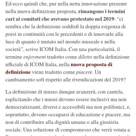
Ed ecco quindi che, pur nella netta innovazione presente
rimangono i termini
nella nuova definizione proposta,
cari ai comitati che avevano protestato nel 2019
: “ci
sembra che la definizione soddisfi la doppia esigenza di
porsi in continuità con le precedenti e di innovarle alla
luce di quanto è mutato nel mondo museale e nella
società”, scrive ICOM Italia. Con una particolarità, il
termine
enjoyment
tradotto come
diletto
nella definizione
nuova proposta di
ufficiale di ICOM Italia, nella
definizione
viene tradotto come
piacere.
Un
cambiamento soft rispetto alle rivendicazioni del 2019?
La definizione di museo dunque avanzerà, con cautela,
esplicitando che i musei devono essere inclusivi ma non
democratizzanti, diversi e accessibili ma non polifonici, e,
soprattutto, devono occuparsi di educazione e piacere, ma
non di contribuire alla dignità umana o alla giustizia
sociale. Una soluzione di compromesso che verrà votata a