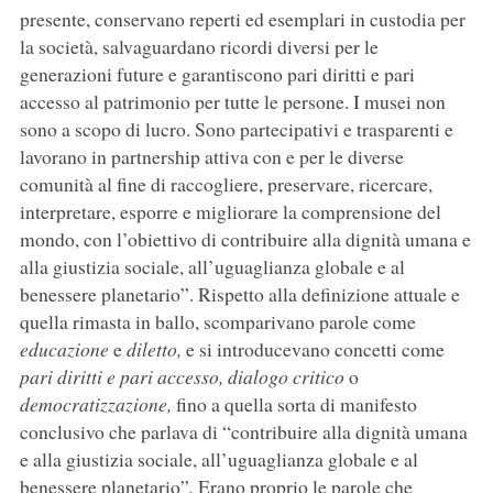
presente, conservano reperti ed esemplari in custodia per
la società, salvaguardano ricordi diversi per le
generazioni future e garantiscono pari diritti e pari
accesso al patrimonio per tutte le persone. I musei non
sono a scopo di lucro. Sono partecipativi e trasparenti e
lavorano in partnership attiva con e per le diverse
comunità al fine di raccogliere, preservare, ricercare,
interpretare, esporre e migliorare la comprensione del
mondo, con l’obiettivo di contribuire alla dignità umana e
alla giustizia sociale, all’uguaglianza globale e al
benessere planetario”.
Rispetto alla definizione attuale e
quella rimasta in ballo, scomparivano parole come
educazione
e
diletto,
e si introducevano concetti come
pari diritti e pari accesso, dialogo critico
o
democratizzazione,
fino a quella sorta di manifesto
conclusivo che parlava di “contribuire alla dignità umana
e alla giustizia sociale, all’uguaglianza globale e al
benessere planetario”
.
Erano proprio le parole che