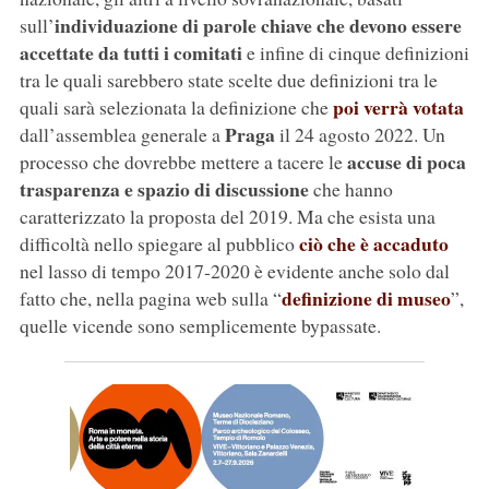
individuazione di parole chiave che devono essere
sull’
accettate da tutti i comitati
e infine di cinque definizioni
tra le quali sarebbero state scelte due definizioni tra le
poi verrà votata
quali sarà selezionata la definizione che
Praga
dall’assemblea generale a
il 24 agosto 2022. Un
accuse di poca
processo che dovrebbe mettere a tacere le
trasparenza e spazio di discussione
che hanno
caratterizzato la proposta del 2019. Ma che esista una
ciò che è accaduto
difficoltà nello spiegare al pubblico
nel lasso di tempo 2017-2020 è evidente anche solo dal
definizione di museo
fatto che, nella pagina web sulla “
”,
quelle vicende sono semplicemente bypassate.