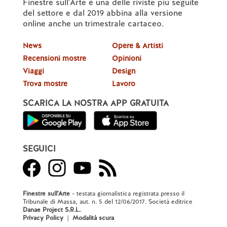
Finestre sull'Arte è una delle riviste più seguite
del settore e dal 2019 abbina alla versione
online anche un trimestrale cartaceo.
News
Opere & Artisti
Recensioni mostre
Opinioni
Viaggi
Design
Trova mostre
Lavoro
SCARICA LA NOSTRA APP GRATUITA
SEGUICI
Finestre sull'Arte
- testata giornalistica registrata presso il
Tribunale di Massa, aut. n. 5 del 12/06/2017. Società editrice
Danae Project S.R.L.
.
Privacy Policy
|
Modalità scura