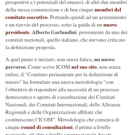
prospettive e i potenziali del museo), di altri due membri
membri del
della stessa commissione e di ben cinque
comitato esecutivo
. Portando quindi ad un azzeramento
nuovo
e un riavvio del processo, sotto la guida di un
presidente
Alberto Garlandini
,
, proveniente da uno dei
comitati nazionali, quello italiano, che avevano criticato
la definizione proposta.
un nuovo
A quel punto è iniziato, non senza fatica,
percorso
nel suo sito
. Come scrive ICOM
, non senza
enfasi, il “Comitato permanente per la definizione di
museo” ha formulato una nuova metodologia “con
l’obiettivo di rispondere alla necessità di un processo
democratico e aperto di consultazione dei Comitati
Nazionali, dei Comitati Internazionali, delle Alleanze
Regionali e delle Organizzazioni affiliate che
costituiscono l’ICOM”. Metodologia che constava di
round di consultazioni
cinque
, il primo a livello
nazionale, gli altri a livello sovranazionale, basati