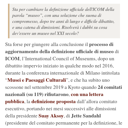
Sta per cambiare la definizione ufficiale dell'ICOM della
parola “museo”, con una soluzione che suona di
compromesso, dopo tre anni di lungo e difficile dibattito,
e una catena di dimissioni. Risolverà i dubbi su cosa
dev'essere un museo nel XXI secolo?
processo di
Sta forse per giungere alla conclusione il
aggiornamento della definizione ufficiale di museo
di
ICOM
, l’International Council of Museums, dopo un
dibattito impervio iniziato in qualche modo nel 2016,
durante la conferenza internazionale di Milano intitolata
Musei e Paesaggi Culturali
“
”, e che ha subito uno
24 comitati
scossone nel settembre 2019 a Kyoto quando
nazionali (su 119) rifiutarono
con una lettera
,
pubblica
definizione proposta
, la
dall’allora comitato
esecutivo, portando nei mesi successivi alle dimissioni
Suay Aksoy
Jette Sandahl
della presidente
, di
(presidente del comitato permanente per la definizione, le