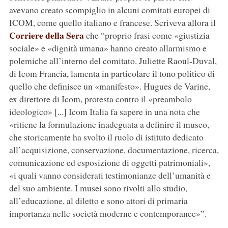
avevano creato scompiglio in alcuni comitati europei di
ICOM, come quello italiano e francese. Scriveva allora il
Corriere della Sera
che “proprio frasi come «giustizia
sociale» e «dignità umana» hanno creato allarmismo e
polemiche all’interno del comitato. Juliette Raoul-Duval,
di Icom Francia, lamenta in particolare il tono politico di
quello che definisce un «manifesto». Hugues de Varine,
ex direttore di Icom, protesta contro il «preambolo
ideologico» [...] Icom Italia fa sapere in una nota che
«ritiene la formulazione inadeguata a definire il museo,
che storicamente ha svolto il ruolo di istituto dedicato
all’acquisizione, conservazione, documentazione, ricerca,
comunicazione ed esposizione di oggetti patrimoniali»,
«i quali vanno considerati testimonianze dell’umanità e
del suo ambiente. I musei sono rivolti allo studio,
all’educazione, al diletto e sono attori di primaria
importanza nelle società moderne e contemporanee»”.