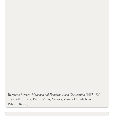
Bernardo Strozzi,
Madonna col Bambino e san Giovannino
(1617-1620
circa; olio su tela, 158 x 126 cm; Genova, Musei di Strada Nuova -
Palazzo Rosso)