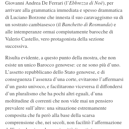
Giovanni Andrea De Ferrari (l’
Ebbrezza di Noè
), per
arrivare alla grammatica immediata e spesso drammatica
di Luciano Borzone che innesta il suo caravaggismo su di
un sostrato cambiasesco (il
Banchetto di Rosmunda
) e
alle intemperanze ormai compiutamente barocche di
Valerio Castello, vero protagonista della sezione
successiva.
Risulta evidente, a questo punto della mostra, che non
esiste un unico Barocco genovese: ce ne sono più d’uno.
L’assetto repubblicano dello Stato genovese, e di
conseguenza l’assenza d’una corte, evitarono l’affermarsi
d’un gusto univoco, e facilitarono viceversa il diffondersi
d’un pluralismo che ha pochi altri eguali, d’una
moltitudine di correnti che non vide mai un pensiero
prevalere sull’altro: una situazione estremamente
composita che fu però alla base della scarsa
comprensione che, nei secoli, non facilitò l’affermazione