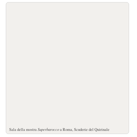
Sala della mostra
Superbarocco
a Roma, Scuderie del Quirinale