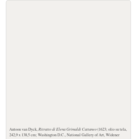
Antoon van Dyck,
Ritratto di Elena Grimaldi Cattaneo
(1623; olio su tela,
242,9 x 138,5 cm; Washington D.C., National Gallery of Art, Widener