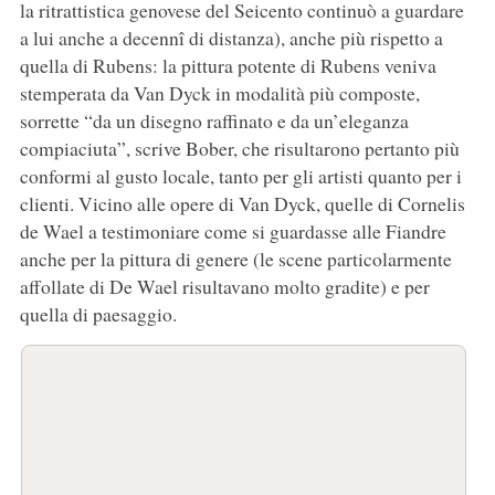
la ritrattistica genovese del Seicento continuò a guardare
a lui anche a decennî di distanza), anche più rispetto a
quella di Rubens: la pittura potente di Rubens veniva
stemperata da Van Dyck in modalità più composte,
sorrette “da un disegno raffinato e da un’eleganza
compiaciuta”, scrive Bober, che risultarono pertanto più
conformi al gusto locale, tanto per gli artisti quanto per i
clienti. Vicino alle opere di Van Dyck, quelle di Cornelis
de Wael a testimoniare come si guardasse alle Fiandre
anche per la pittura di genere (le scene particolarmente
affollate di De Wael risultavano molto gradite) e per
quella di paesaggio.