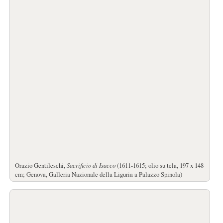
Orazio Gentileschi,
Sacrificio di Isacco
(1611-1615; olio su tela, 197 x 148
cm; Genova, Galleria Nazionale della Liguria a Palazzo Spinola)