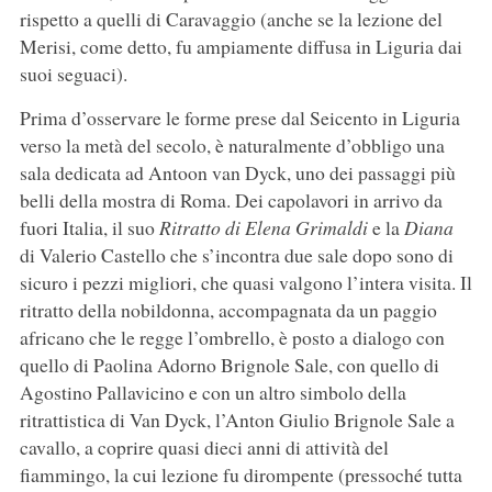
rispetto a quelli di Caravaggio (anche se la lezione del
Merisi, come detto, fu ampiamente diffusa in Liguria dai
suoi seguaci).
Prima d’osservare le forme prese dal Seicento in Liguria
verso la metà del secolo, è naturalmente d’obbligo una
sala dedicata ad Antoon van Dyck, uno dei passaggi più
belli della mostra di Roma. Dei capolavori in arrivo da
fuori Italia, il suo
Ritratto di Elena Grimaldi
e la
Diana
di Valerio Castello che s’incontra due sale dopo sono di
sicuro i pezzi migliori, che quasi valgono l’intera visita. Il
ritratto della nobildonna, accompagnata da un paggio
africano che le regge l’ombrello, è posto a dialogo con
quello di Paolina Adorno Brignole Sale, con quello di
Agostino Pallavicino e con un altro simbolo della
ritrattistica di Van Dyck, l’Anton Giulio Brignole Sale a
cavallo, a coprire quasi dieci anni di attività del
fiammingo, la cui lezione fu dirompente (pressoché tutta