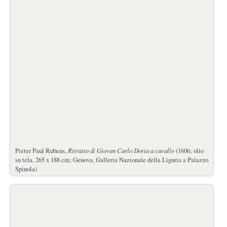
Pieter Paul Rubens,
Ritratto di Giovan Carlo Doria a cavallo
(1606; olio
su tela, 265 x 188 cm; Genova, Galleria Nazionale della Liguria a Palazzo
Spinola)