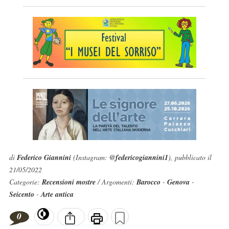
di
Federico Giannini
(Instagram:
@federicogiannini1
), pubblicato il
21/05/2022
Categorie:
Recensioni mostre
/ Argomenti:
Barocco
-
Genova
-
Seicento
-
Arte antica
0