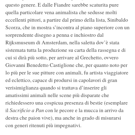
questo genere. E dalle Fiandre sarebbe scaturita pure
quella particolare vena animalista che sedusse molti
eccellenti pittori, a partire dal primo della lista, Sinibaldo
Scorza, che in mostra s’incontra al piano superiore con un
sorprendente disegno a penna e inchiostro dal
Rijksmuseum di Amsterdam, nella saletta dov’è stata
sistemata tutta la produzione su carta della rassegna e di
cui si dirà più sotto, per arrivare al Grechetto, ovvero
Giovanni Benedetto Castiglione che, per quanto noto per
lo più per le sue pitture con animali, fu artista viaggiatore
ed eclettico, capace di prodursi in capolavori di gran
verisimiglianza quando si trattava d’inserire gli
amatissimi animali nelle scene più disparate che
richiedessero una cospicua presenza di bestie (esemplare
il
Sacrificio a Pan
con le pecore e la mucca in arrivo da
destra che paion vive), ma anche in grado di misurarsi
con generi ritenuti più impegnativi.