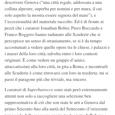
descrivere Genova (“una città regale, addossata a una
collina alpestre, superba per uomini e per mura, il cui
solo aspetto la mostra essere signora del mare”), e
l’eccezionalità del materiale raccolto. Ed è di fronte ai
pezzi che i curatori Jonathan Bober, Piero Boccardo e
Franco Boggero hanno radunato alle Scuderie che si
percepisce un senso di straniamento, se si è da tempo
accostumati a vedere quelle opere tra le chiese, i palazzi e
i musei della loro città, talvolta entro i loro contesti
originari. È come vedere un gruppo d’amici,
attaccatissimi alla loro città, in gita a Roma, e incontrarli
alle Scuderie è come ritrovarsi con loro in trasferta: mi si
passi il paragone più che triviale, ma sincero.
I curatori di
Superbarocco
sono stati però estremamente
attenti non solo a raccogliere una selezione ben
rappresentativa di ciò che son state le arti a Genova dal
primo Seicento fino alla metà del Settecento (l’orizzonte