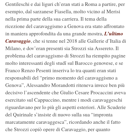
Gentileschi e dai liguri ch’eran stati a Roma a partire, per
esempio, dal sarzanese Fiasella, molto vicino al Merisi
nella prima parte della sua carriera. Il tema della
ricezione del caravaggismo a Genova era stato affrontato
in maniera approfondita da una grande mostra,
L’ultimo
Caravaggio
, che si tenne nel 2018 alle Gallerie d’Italia di
Milano, e dov’eran presenti sia Strozzi sia Assereto. Il
problema del caravaggismo di Strozzi ha riempito pagine
molto interessanti degli studî sul Barocco genovese, e se
Franco Renzo Pesenti inseriva lo tra quanti eran stati
responsabili del “primo momento del caravaggismo a
Genova”, Alessandro Morandotti riteneva invece ben più
decisivo l’ascendente che Giulio Cesare Procaccini aveva
esercitato sul Cappuccino, mentre i modi caravaggeschi
riguardavano per lo più gli aspetti esteriori. Alle Scuderie
del Quirinale s’insiste di nuovo sulla sua “impronta
marcatamente caravaggesca”, ricordando anche il fatto
che Strozzi copiò opere di Caravaggio, per quanto