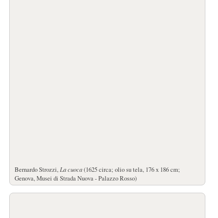
Bernardo Strozzi,
La cuoca
(1625 circa; olio su tela, 176 x 186 cm;
Genova, Musei di Strada Nuova - Palazzo Rosso)