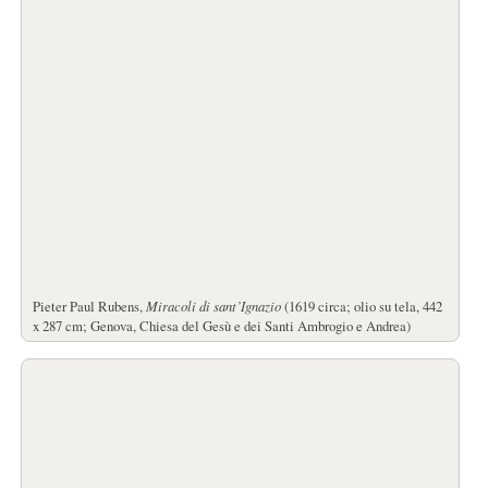
Pieter Paul Rubens,
Miracoli di sant’Ignazio
(1619 circa; olio su tela, 442
x 287 cm; Genova, Chiesa del Gesù e dei Santi Ambrogio e Andrea)