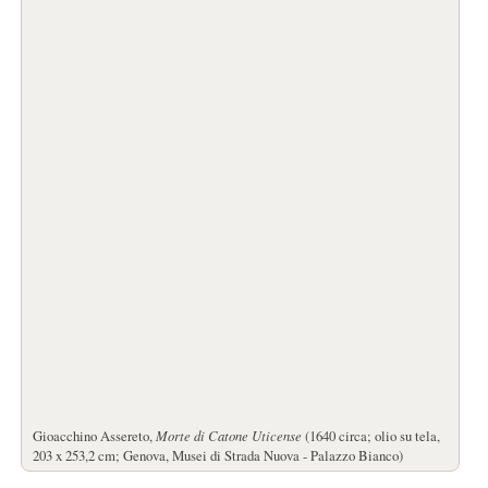
Gioacchino Assereto,
Morte di Catone Uticense
(1640 circa; olio su tela,
203 x 253,2 cm; Genova, Musei di Strada Nuova - Palazzo Bianco)