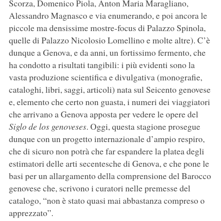
Scorza, Domenico Piola, Anton Maria Maragliano,
Alessandro Magnasco e via enumerando, e poi ancora le
piccole ma densissime mostre-focus di Palazzo Spinola,
quelle di Palazzo Nicolosio Lomellino e molte altre). C’è
dunque a Genova, e da anni, un fortissimo fermento, che
ha condotto a risultati tangibili: i più evidenti sono la
vasta produzione scientifica e divulgativa (monografie,
cataloghi, libri, saggi, articoli) nata sul Seicento genovese
e, elemento che certo non guasta, i numeri dei viaggiatori
che arrivano a Genova apposta per vedere le opere del
Siglo de los genoveses
. Oggi, questa stagione prosegue
dunque con un progetto internazionale d’ampio respiro,
che di sicuro non potrà che far espandere la platea degli
estimatori delle arti secentesche di Genova, e che pone le
basi per un allargamento della comprensione del Barocco
genovese che, scrivono i curatori nelle premesse del
catalogo, “non è stato quasi mai abbastanza compreso o
apprezzato”.