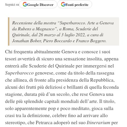
Google
Discover
Fonti preferite
Seguici su
Recensione della mostra “Superbarocco. Arte a Genova
da Rubens a Magnasco”, a Roma, Scuderie del
Quirinale, dal 26 marzo al 3 luglio 2022, a cura di
Jonathan Bober, Piero Boccardo e Franco Boggero.
Chi frequenta abitualmente Genova e conosce i suoi
tesori avvertirà di sicuro una sensazione insolita, appena
entrerà alle Scuderie del Quirinale per immergersi nel
Superbarocco
genovese, come da titolo della rassegna
che allinea, di fronte alla presidenza della Repubblica,
alcuni dei frutti più deliziosi e brillanti di quella feconda
stagione, durata più d’un secolo, che rese Genova una
delle più splendide capitali mondiali dell’arte. Il titolo,
solo apparentemente pop e poco meditato, gioca sulla
crasi tra la definizione, celebre fino ad arrivare allo
stereotipo, che Petrarca adoperò nel suo
Itinerarium
per