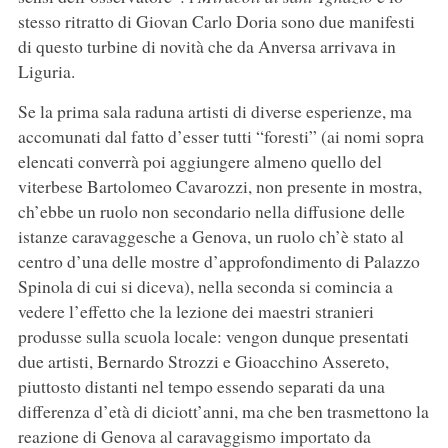
stesso ritratto di Giovan Carlo Doria sono due manifesti
di questo turbine di novità che da Anversa arrivava in
Liguria.
Se la prima sala raduna artisti di diverse esperienze, ma
accomunati dal fatto d’esser tutti “foresti” (ai nomi sopra
elencati converrà poi aggiungere almeno quello del
viterbese Bartolomeo Cavarozzi, non presente in mostra,
ch’ebbe un ruolo non secondario nella diffusione delle
istanze caravaggesche a Genova, un ruolo ch’è stato al
centro d’una delle mostre d’approfondimento di Palazzo
Spinola di cui si diceva), nella seconda si comincia a
vedere l’effetto che la lezione dei maestri stranieri
produsse sulla scuola locale: vengon dunque presentati
due artisti, Bernardo Strozzi e Gioacchino Assereto,
piuttosto distanti nel tempo essendo separati da una
differenza d’età di diciott’anni, ma che ben trasmettono la
reazione di Genova al caravaggismo importato da