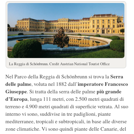
La Reggia di Schönbrunn. Credit Austrian National Tourist Office
Serra
Nel Parco della Reggia di Schönbrunn si trova la
delle palme
imperatore
Francesco
, voluta nel 1882 dall’
Giuseppe
più grande
. Si tratta della serra delle palme
d’Europa
, lunga 111 metri, con 2.500 metri quadrati di
terreno e 4.900 metri quadrati di superficie vetrata. Al suo
interno vi sono, suddivise in tre padiglioni, piante
mediterranee, tropicali e subtropicali, in base alle diverse
zone climatiche. Vi sono quindi piante delle Canarie, del