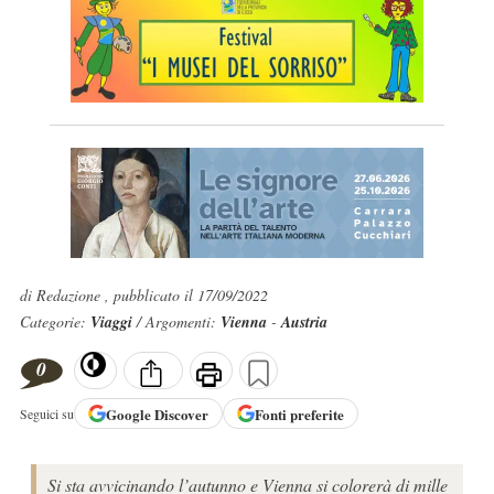
di Redazione , pubblicato il 17/09/2022
Categorie:
Viaggi
/ Argomenti:
Vienna
-
Austria
0
Google
Discover
Fonti preferite
Seguici su
Si sta avvicinando l’autunno e Vienna si colorerà di mille