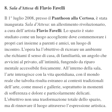
8.
di Flavio Favelli
Sala d’Attesa
Pantheon
alla
Certosa
Il 1° luglio 2008, presso il
, è stata
inaugurata
Sala d’Attesa
: un allestimento rivoluzionario,
Flavio
Favelli
a cura dell’artista
.
Lo spazio è stato
studiato come un luogo accogliente dove commemorare i
propri cari insieme a parenti e amici, un luogo di
incontro. L’opera ha l’obiettivo di ricreare un ambiente
che richiami il senso di casa, di familiarità, un angolo che
avvicini al privato, all’intimità, fungendo da riparo
mentale accessibile fisicamente. All’interno della sala,
l’arte interagisce con la vita quotidiana, con il mondo
reale che talvolta risulta estraneo ai contesti tradizionali
dell’arte, come musei e gallerie, soprattutto in momenti
di sofferenza e dolore e particolarmente delicati.
L’obiettivo non una trasformazione totale dello spazio,
ma di rinnovare il luogo attraverso l’espressione artistica.