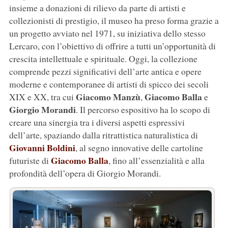
insieme a donazioni di rilievo da parte di artisti e
collezionisti di prestigio, il museo ha preso forma grazie a
un progetto avviato nel 1971, su iniziativa dello stesso
Lercaro, con l’obiettivo di offrire a tutti un’opportunità di
crescita intellettuale e spirituale. Oggi, la collezione
comprende pezzi significativi dell’arte antica e opere
moderne e contemporanee di artisti di spicco dei secoli
Giacomo
Manzù
Giacomo
Balla
XIX e XX, tra cui
,
e
Giorgio
Morandi
. Il percorso espositivo ha lo scopo di
creare una sinergia tra i diversi aspetti espressivi
dell’arte, spaziando dalla ritrattistica naturalistica di
Giovanni Boldini
, al segno innovative delle cartoline
Giacomo Balla
futuriste di
, fino all’essenzialità e alla
profondità dell’opera di Giorgio Morandi.