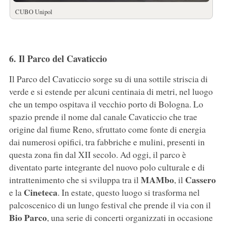
CUBO Unipol
6. Il Parco del Cavaticcio
Il Parco del Cavaticcio sorge su di una sottile striscia di
verde e si estende per alcuni centinaia di metri, nel luogo
che un tempo ospitava il vecchio porto di Bologna. Lo
spazio prende il nome dal canale Cavaticcio che trae
origine dal fiume Reno, sfruttato come fonte di energia
dai numerosi opifici, tra fabbriche e mulini, presenti in
questa zona fin dal XII secolo. Ad oggi, il parco è
diventato parte integrante del nuovo polo culturale e di
MAMbo
Cassero
intrattenimento che si sviluppa tra il
, il
Cineteca
e la
. In estate, questo luogo si trasforma nel
palcoscenico di un lungo festival che prende il via con il
Bio
Parco
, una serie di concerti organizzati in occasione