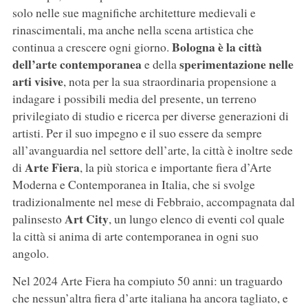
solo nelle sue magnifiche architetture medievali e
rinascimentali, ma anche nella scena artistica che
Bologna è la città
continua a crescere ogni giorno.
dell’arte contemporanea
sperimentazione nelle
e della
arti visive
, nota per la sua straordinaria propensione a
indagare i possibili media del presente, un terreno
privilegiato di studio e ricerca per diverse generazioni di
artisti. Per il suo impegno e il suo essere da sempre
all’avanguardia nel settore dell’arte, la città è inoltre sede
Arte
Fiera
di
, la più storica e importante fiera d’Arte
Moderna e Contemporanea in Italia, che si svolge
tradizionalmente nel mese di Febbraio, accompagnata dal
Art City
palinsesto
, un lungo elenco di eventi col quale
la città si anima di arte contemporanea in ogni suo
angolo.
Nel 2024 Arte Fiera ha compiuto 50 anni: un traguardo
che nessun’altra fiera d’arte italiana ha ancora tagliato, e