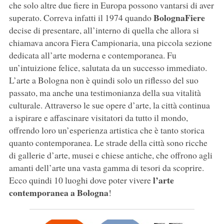
che solo altre due fiere in Europa possono vantarsi di aver
BolognaFiere
superato. Correva infatti il 1974 quando
decise di presentare, all’interno di quella che allora si
chiamava ancora Fiera Campionaria, una piccola sezione
dedicata all’arte moderna e contemporanea. Fu
un’intuizione felice, salutata da un successo immediato.
L’arte a Bologna non è quindi solo un riflesso del suo
passato, ma anche una testimonianza della sua vitalità
culturale. Attraverso le sue opere d’arte, la città continua
a ispirare e affascinare visitatori da tutto il mondo,
offrendo loro un’esperienza artistica che è tanto storica
quanto contemporanea. Le strade della città sono ricche
di gallerie d’arte, musei e chiese antiche, che offrono agli
amanti dell’arte una vasta gamma di tesori da scoprire.
l’arte
Ecco quindi 10 luoghi dove poter vivere
contemporanea a Bologna
!