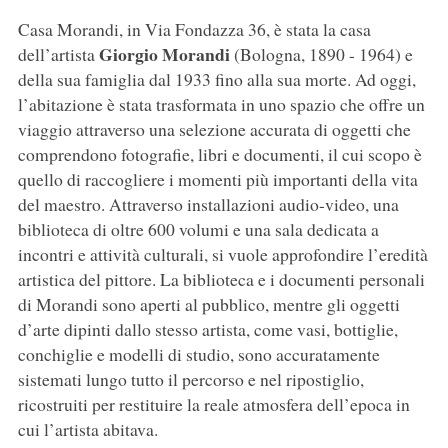
Casa Morandi, in Via Fondazza 36, è stata la casa
Giorgio
Morandi
dell’artista
(Bologna, 1890 - 1964) e
della sua famiglia dal 1933 fino alla sua morte. Ad oggi,
l’abitazione è stata trasformata in uno spazio che offre un
viaggio attraverso una selezione accurata di oggetti che
comprendono fotografie, libri e documenti, il cui scopo è
quello di raccogliere i momenti più importanti della vita
del maestro. Attraverso installazioni audio-video, una
biblioteca di oltre 600 volumi e una sala dedicata a
incontri e attività culturali, si vuole approfondire l’eredità
artistica del pittore. La biblioteca e i documenti personali
di Morandi sono aperti al pubblico, mentre gli oggetti
d’arte dipinti dallo stesso artista, come vasi, bottiglie,
conchiglie e modelli di studio, sono accuratamente
sistemati lungo tutto il percorso e nel ripostiglio,
ricostruiti per restituire la reale atmosfera dell’epoca in
cui l’artista abitava.