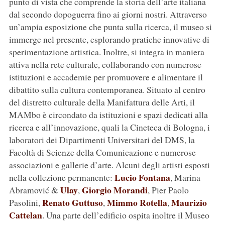
punto di vista che comprende la storia dell’arte italiana
dal secondo dopoguerra fino ai giorni nostri. Attraverso
un’ampia esposizione che punta sulla ricerca, il museo si
immerge nel presente, esplorando pratiche innovative di
sperimentazione artistica. Inoltre, si integra in maniera
attiva nella rete culturale, collaborando con numerose
istituzioni e accademie per promuovere e alimentare il
dibattito sulla cultura contemporanea. Situato al centro
del distretto culturale della Manifattura delle Arti, il
MAMbo è circondato da istituzioni e spazi dedicati alla
ricerca e all’innovazione, quali la Cineteca di Bologna, i
laboratori dei Dipartimenti Universitari del DMS, la
Facoltà di Scienze della Comunicazione e numerose
associazioni e gallerie d’arte. Alcuni degli artisti esposti
Lucio Fontana
nella collezione permanente:
, Marina
Ulay
Giorgio Morandi
Abramović &
,
, Pier Paolo
Renato Guttuso
Mimmo Rotella
Maurizio
Pasolini,
,
,
Cattelan
. Una parte dell’edificio ospita inoltre il Museo