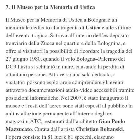
7. Il Museo per la Memoria di Ustica
Il Museo per la Memoria di Ustica a Bologna è un
Ustica
memoriale dedicato alla tragedia di
e alle vittime
dell’evento tragico. Si trova all’interno dell’ex deposito
tranviario della Zucca nel quartiere della Bolognina, e
offre ai visitatori la possibilità di ricordare la tragedia del
27 giugno 1980, quando il volo Bologna–Palermo del
DC9 Itavia si schiantò in mare, causando la perdita di
ottantuno persone. Attraverso una sala dedicata, i
visitatori possono esplorare e comprendere gli eventi
attraverso documentazioni audio-video accessibili tramite
postazioni informatiche. Nel 2007, è stato inaugurato il
museo e i resti dell’aereo sono stati esposti al pubblico in
un’installazione permanente all’interno degli ex
Gian
Paolo
magazzini ATC, restaurati dall’architetto
Mazzucato
Christian
Boltanski
. Curata dall’artista
,
l’opera consiste in 81 luci e 81 specchi, ciascuno