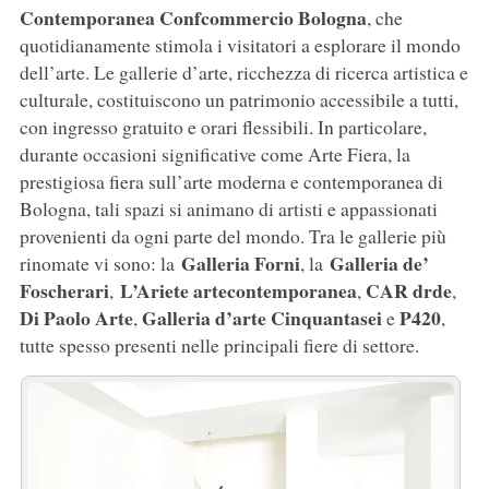
Contemporanea
Confcommercio
Bologna
, che
quotidianamente stimola i visitatori a esplorare il mondo
dell’arte. Le gallerie d’arte, ricchezza di ricerca artistica e
culturale, costituiscono un patrimonio accessibile a tutti,
con ingresso gratuito e orari flessibili. In particolare,
durante occasioni significative come Arte Fiera, la
prestigiosa fiera sull’arte moderna e contemporanea di
Bologna, tali spazi si animano di artisti e appassionati
provenienti da ogni parte del mondo. Tra le gallerie più
Galleria Forni
Galleria de’
rinomate vi sono: la
, la
Foscherari
L’Ariete
artecontemporanea
CAR
drde
,
,
,
Di
Paolo
Arte
Galleria
d’arte
Cinquantasei
P420
,
e
,
tutte spesso presenti nelle principali fiere di settore.