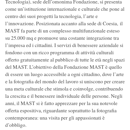
Tecnologia), sede dell’omonima Fondazione, si presenta
come un’istituzione internazionale e culturale che pone al
centro dei suoi progetti la tecnologia, l’arte e
l’innovazione. Posizionata accanto alla sede di Coesia, il
MAST fa parte di un complesso multifunzionale esteso
su 25.000 mq e promuove una costante integrazione tra
l’impresa ed i cittadini. I servizi di benessere aziendale si
fondono con un ricco programma di attività culturali
offerto gratuitamente al pubblico di tutte le età negli spazi
del MAST. L’obiettivo della Fondazione MAST è quello
di essere un luogo accessibile a ogni cittadino, dove l’arte
e la fotografia del mondo del lavoro si uniscono per creare
una meta culturale che stimola e coinvolge, contribuendo
la crescita e il benessere individuale delle persone. Negli
anni, il MAST si è fatto apprezzare per la sua notevole
offerta espositiva, riguardante soprattutto la fotografia
contemporanea: una visita per gli appassionati è
d’obbligo.